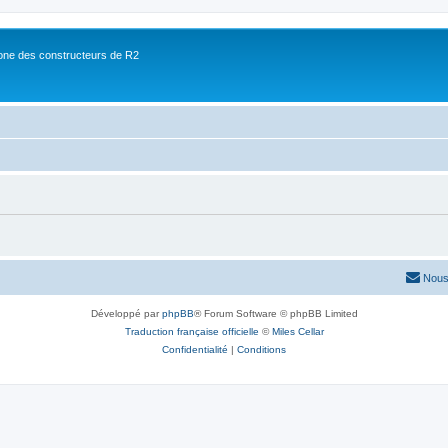
ne des constructeurs de R2
Nous
Développé par
phpBB
® Forum Software © phpBB Limited
Traduction française officielle
©
Miles Cellar
Confidentialité
|
Conditions