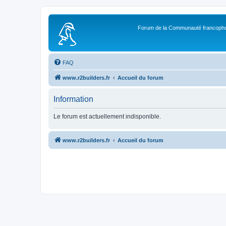
Forum de la Communauté francopho
FAQ
www.r2builders.fr
Accueil du forum
Information
Le forum est actuellement indisponible.
www.r2builders.fr
Accueil du forum