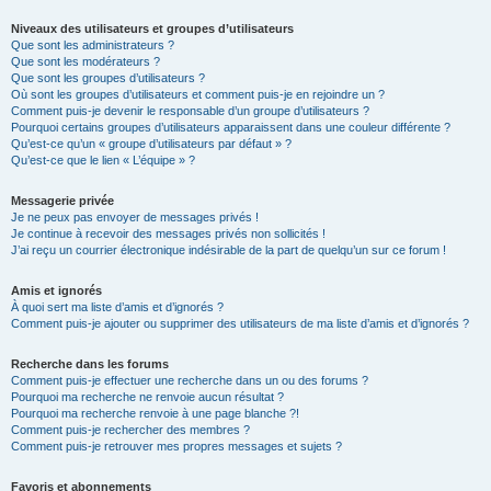
Niveaux des utilisateurs et groupes d’utilisateurs
Que sont les administrateurs ?
Que sont les modérateurs ?
Que sont les groupes d’utilisateurs ?
Où sont les groupes d’utilisateurs et comment puis-je en rejoindre un ?
Comment puis-je devenir le responsable d’un groupe d’utilisateurs ?
Pourquoi certains groupes d’utilisateurs apparaissent dans une couleur différente ?
Qu’est-ce qu’un « groupe d’utilisateurs par défaut » ?
Qu’est-ce que le lien « L’équipe » ?
Messagerie privée
Je ne peux pas envoyer de messages privés !
Je continue à recevoir des messages privés non sollicités !
J’ai reçu un courrier électronique indésirable de la part de quelqu’un sur ce forum !
Amis et ignorés
À quoi sert ma liste d’amis et d’ignorés ?
Comment puis-je ajouter ou supprimer des utilisateurs de ma liste d’amis et d’ignorés ?
Recherche dans les forums
Comment puis-je effectuer une recherche dans un ou des forums ?
Pourquoi ma recherche ne renvoie aucun résultat ?
Pourquoi ma recherche renvoie à une page blanche ?!
Comment puis-je rechercher des membres ?
Comment puis-je retrouver mes propres messages et sujets ?
Favoris et abonnements