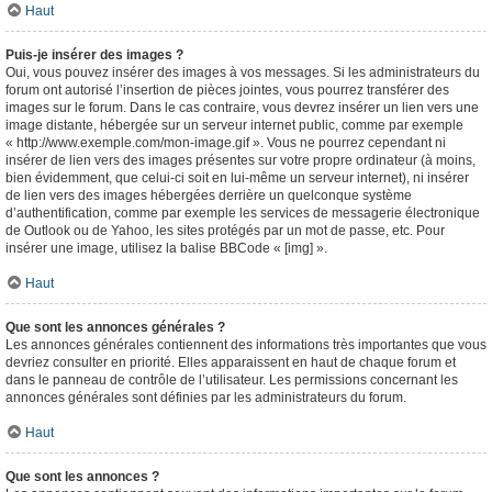
Haut
Puis-je insérer des images ?
Oui, vous pouvez insérer des images à vos messages. Si les administrateurs du
forum ont autorisé l’insertion de pièces jointes, vous pourrez transférer des
images sur le forum. Dans le cas contraire, vous devrez insérer un lien vers une
image distante, hébergée sur un serveur internet public, comme par exemple
« http://www.exemple.com/mon-image.gif ». Vous ne pourrez cependant ni
insérer de lien vers des images présentes sur votre propre ordinateur (à moins,
bien évidemment, que celui-ci soit en lui-même un serveur internet), ni insérer
de lien vers des images hébergées derrière un quelconque système
d’authentification, comme par exemple les services de messagerie électronique
de Outlook ou de Yahoo, les sites protégés par un mot de passe, etc. Pour
insérer une image, utilisez la balise BBCode « [img] ».
Haut
Que sont les annonces générales ?
Les annonces générales contiennent des informations très importantes que vous
devriez consulter en priorité. Elles apparaissent en haut de chaque forum et
dans le panneau de contrôle de l’utilisateur. Les permissions concernant les
annonces générales sont définies par les administrateurs du forum.
Haut
Que sont les annonces ?