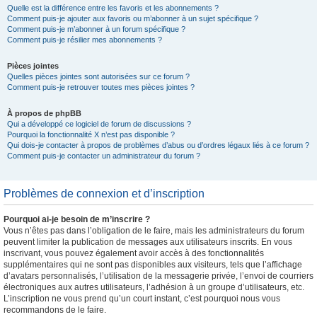
Quelle est la différence entre les favoris et les abonnements ?
Comment puis-je ajouter aux favoris ou m’abonner à un sujet spécifique ?
Comment puis-je m’abonner à un forum spécifique ?
Comment puis-je résilier mes abonnements ?
Pièces jointes
Quelles pièces jointes sont autorisées sur ce forum ?
Comment puis-je retrouver toutes mes pièces jointes ?
À propos de phpBB
Qui a développé ce logiciel de forum de discussions ?
Pourquoi la fonctionnalité X n’est pas disponible ?
Qui dois-je contacter à propos de problèmes d’abus ou d’ordres légaux liés à ce forum ?
Comment puis-je contacter un administrateur du forum ?
Problèmes de connexion et d’inscription
Pourquoi ai-je besoin de m’inscrire ?
Vous n’êtes pas dans l’obligation de le faire, mais les administrateurs du forum
peuvent limiter la publication de messages aux utilisateurs inscrits. En vous
inscrivant, vous pouvez également avoir accès à des fonctionnalités
supplémentaires qui ne sont pas disponibles aux visiteurs, tels que l’affichage
d’avatars personnalisés, l’utilisation de la messagerie privée, l’envoi de courriers
électroniques aux autres utilisateurs, l’adhésion à un groupe d’utilisateurs, etc.
L’inscription ne vous prend qu’un court instant, c’est pourquoi nous vous
recommandons de le faire.