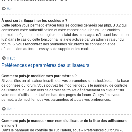
Haut
À quoi sert « Supprimer les cookies » ?
Cette option vous permet d’effacer tous les cookies générés par phpBB 3.2 qui
conservent votre authentification et votre connexion au forum. Les cookies
permettent également d’enregistrer le statut des messages (s’ils sont lus ou non
lus) dans le cas où cette fonctionnalité a été activée par un administrateur du
forum. Si vous rencontrez des problèmes récurrents de connexion et de
déconnexion au forum, essayez de supprimer les cookies.
Haut
Préférences et paramètres des utilisateurs
Comment puis-je modifier mes paramètres ?
Si vous êtes un utilisateur inscrit, tous vos paramètres sont stockés dans la base
de données du forum. Vous pouvez les modifier depuis le panneau de contrôle
de l’utilisateur. Le lien vers ce dernier se trouve généralement en cliquant sur
votre nom d’utilisateur situé en haut des pages du forum. Ce système vous
permettra de modifier tous vos paramètres et toutes vos préférences.
Haut
Comment puis-je masquer mon nom d’utilisateur de la liste des utilisateurs
en ligne ?
Dans le panneau de contrôle de l’utilisateur, sous « Préférences du forum »,