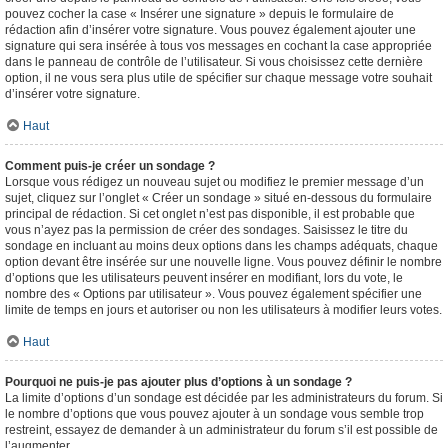
pouvez cocher la case « Insérer une signature » depuis le formulaire de
rédaction afin d’insérer votre signature. Vous pouvez également ajouter une
signature qui sera insérée à tous vos messages en cochant la case appropriée
dans le panneau de contrôle de l’utilisateur. Si vous choisissez cette dernière
option, il ne vous sera plus utile de spécifier sur chaque message votre souhait
d’insérer votre signature.
Haut
Comment puis-je créer un sondage ?
Lorsque vous rédigez un nouveau sujet ou modifiez le premier message d’un
sujet, cliquez sur l’onglet « Créer un sondage » situé en-dessous du formulaire
principal de rédaction. Si cet onglet n’est pas disponible, il est probable que
vous n’ayez pas la permission de créer des sondages. Saisissez le titre du
sondage en incluant au moins deux options dans les champs adéquats, chaque
option devant être insérée sur une nouvelle ligne. Vous pouvez définir le nombre
d’options que les utilisateurs peuvent insérer en modifiant, lors du vote, le
nombre des « Options par utilisateur ». Vous pouvez également spécifier une
limite de temps en jours et autoriser ou non les utilisateurs à modifier leurs votes.
Haut
Pourquoi ne puis-je pas ajouter plus d’options à un sondage ?
La limite d’options d’un sondage est décidée par les administrateurs du forum. Si
le nombre d’options que vous pouvez ajouter à un sondage vous semble trop
restreint, essayez de demander à un administrateur du forum s’il est possible de
l’augmenter.