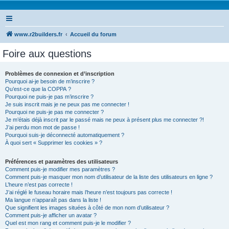
www.r2builders.fr
Accueil du forum
Foire aux questions
Problèmes de connexion et d’inscription
Pourquoi ai-je besoin de m’inscrire ?
Qu’est-ce que la COPPA ?
Pourquoi ne puis-je pas m’inscrire ?
Je suis inscrit mais je ne peux pas me connecter !
Pourquoi ne puis-je pas me connecter ?
Je m’étais déjà inscrit par le passé mais ne peux à présent plus me connecter ?!
J’ai perdu mon mot de passe !
Pourquoi suis-je déconnecté automatiquement ?
À quoi sert « Supprimer les cookies » ?
Préférences et paramètres des utilisateurs
Comment puis-je modifier mes paramètres ?
Comment puis-je masquer mon nom d’utilisateur de la liste des utilisateurs en ligne ?
L’heure n’est pas correcte !
J’ai réglé le fuseau horaire mais l’heure n’est toujours pas correcte !
Ma langue n’apparaît pas dans la liste !
Que signifient les images situées à côté de mon nom d’utilisateur ?
Comment puis-je afficher un avatar ?
Quel est mon rang et comment puis-je le modifier ?