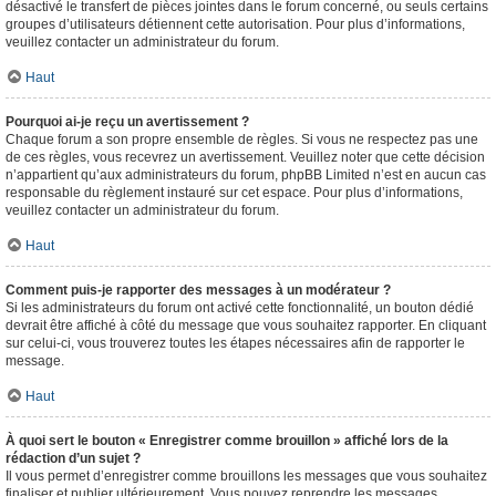
désactivé le transfert de pièces jointes dans le forum concerné, ou seuls certains
groupes d’utilisateurs détiennent cette autorisation. Pour plus d’informations,
veuillez contacter un administrateur du forum.
Haut
Pourquoi ai-je reçu un avertissement ?
Chaque forum a son propre ensemble de règles. Si vous ne respectez pas une
de ces règles, vous recevrez un avertissement. Veuillez noter que cette décision
n’appartient qu’aux administrateurs du forum, phpBB Limited n’est en aucun cas
responsable du règlement instauré sur cet espace. Pour plus d’informations,
veuillez contacter un administrateur du forum.
Haut
Comment puis-je rapporter des messages à un modérateur ?
Si les administrateurs du forum ont activé cette fonctionnalité, un bouton dédié
devrait être affiché à côté du message que vous souhaitez rapporter. En cliquant
sur celui-ci, vous trouverez toutes les étapes nécessaires afin de rapporter le
message.
Haut
À quoi sert le bouton « Enregistrer comme brouillon » affiché lors de la
rédaction d’un sujet ?
Il vous permet d’enregistrer comme brouillons les messages que vous souhaitez
finaliser et publier ultérieurement. Vous pouvez reprendre les messages