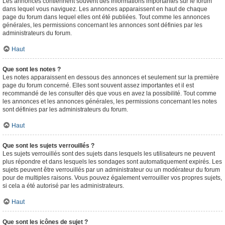
Les annonces contiennent souvent des informations importantes sur le forum
dans lequel vous naviguez. Les annonces apparaissent en haut de chaque
page du forum dans lequel elles ont été publiées. Tout comme les annonces
générales, les permissions concernant les annonces sont définies par les
administrateurs du forum.
Haut
Que sont les notes ?
Les notes apparaissent en dessous des annonces et seulement sur la première
page du forum concerné. Elles sont souvent assez importantes et il est
recommandé de les consulter dès que vous en avez la possibilité. Tout comme
les annonces et les annonces générales, les permissions concernant les notes
sont définies par les administrateurs du forum.
Haut
Que sont les sujets verrouillés ?
Les sujets verrouillés sont des sujets dans lesquels les utilisateurs ne peuvent
plus répondre et dans lesquels les sondages sont automatiquement expirés. Les
sujets peuvent être verrouillés par un administrateur ou un modérateur du forum
pour de multiples raisons. Vous pouvez également verrouiller vos propres sujets,
si cela a été autorisé par les administrateurs.
Haut
Que sont les icônes de sujet ?