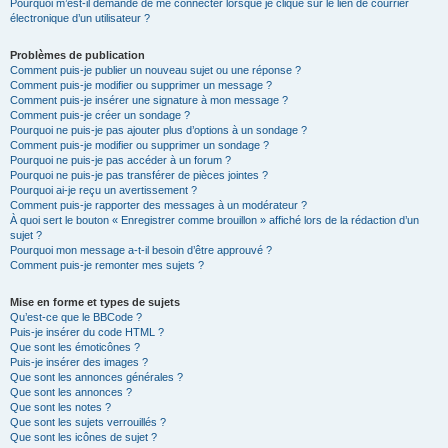
Pourquoi m’est-il demandé de me connecter lorsque je clique sur le lien de courrier
électronique d’un utilisateur ?
Problèmes de publication
Comment puis-je publier un nouveau sujet ou une réponse ?
Comment puis-je modifier ou supprimer un message ?
Comment puis-je insérer une signature à mon message ?
Comment puis-je créer un sondage ?
Pourquoi ne puis-je pas ajouter plus d’options à un sondage ?
Comment puis-je modifier ou supprimer un sondage ?
Pourquoi ne puis-je pas accéder à un forum ?
Pourquoi ne puis-je pas transférer de pièces jointes ?
Pourquoi ai-je reçu un avertissement ?
Comment puis-je rapporter des messages à un modérateur ?
À quoi sert le bouton « Enregistrer comme brouillon » affiché lors de la rédaction d’un
sujet ?
Pourquoi mon message a-t-il besoin d’être approuvé ?
Comment puis-je remonter mes sujets ?
Mise en forme et types de sujets
Qu’est-ce que le BBCode ?
Puis-je insérer du code HTML ?
Que sont les émoticônes ?
Puis-je insérer des images ?
Que sont les annonces générales ?
Que sont les annonces ?
Que sont les notes ?
Que sont les sujets verrouillés ?
Que sont les icônes de sujet ?