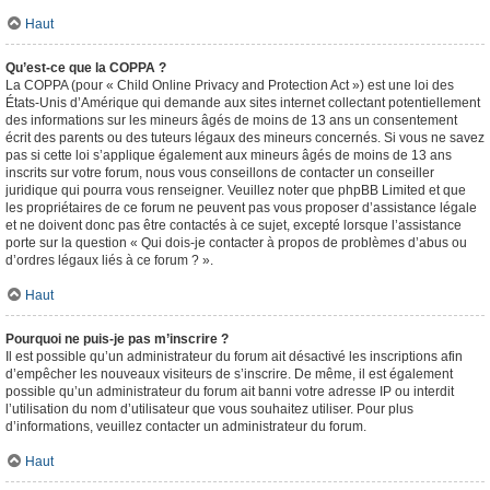
Haut
Qu’est-ce que la COPPA ?
La COPPA (pour « Child Online Privacy and Protection Act ») est une loi des
États-Unis d’Amérique qui demande aux sites internet collectant potentiellement
des informations sur les mineurs âgés de moins de 13 ans un consentement
écrit des parents ou des tuteurs légaux des mineurs concernés. Si vous ne savez
pas si cette loi s’applique également aux mineurs âgés de moins de 13 ans
inscrits sur votre forum, nous vous conseillons de contacter un conseiller
juridique qui pourra vous renseigner. Veuillez noter que phpBB Limited et que
les propriétaires de ce forum ne peuvent pas vous proposer d’assistance légale
et ne doivent donc pas être contactés à ce sujet, excepté lorsque l’assistance
porte sur la question « Qui dois-je contacter à propos de problèmes d’abus ou
d’ordres légaux liés à ce forum ? ».
Haut
Pourquoi ne puis-je pas m’inscrire ?
Il est possible qu’un administrateur du forum ait désactivé les inscriptions afin
d’empêcher les nouveaux visiteurs de s’inscrire. De même, il est également
possible qu’un administrateur du forum ait banni votre adresse IP ou interdit
l’utilisation du nom d’utilisateur que vous souhaitez utiliser. Pour plus
d’informations, veuillez contacter un administrateur du forum.
Haut