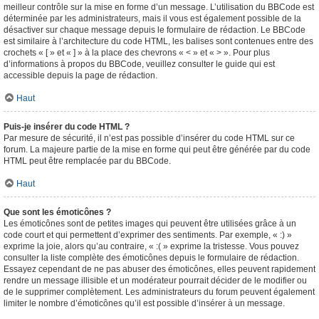
meilleur contrôle sur la mise en forme d’un message. L’utilisation du BBCode est
déterminée par les administrateurs, mais il vous est également possible de la
désactiver sur chaque message depuis le formulaire de rédaction. Le BBCode
est similaire à l’architecture du code HTML, les balises sont contenues entre des
crochets « [ » et « ] » à la place des chevrons « < » et « > ». Pour plus
d’informations à propos du BBCode, veuillez consulter le guide qui est
accessible depuis la page de rédaction.
Haut
Puis-je insérer du code HTML ?
Par mesure de sécurité, il n’est pas possible d’insérer du code HTML sur ce
forum. La majeure partie de la mise en forme qui peut être générée par du code
HTML peut être remplacée par du BBCode.
Haut
Que sont les émoticônes ?
Les émoticônes sont de petites images qui peuvent être utilisées grâce à un
code court et qui permettent d’exprimer des sentiments. Par exemple, « :) »
exprime la joie, alors qu’au contraire, « :( » exprime la tristesse. Vous pouvez
consulter la liste complète des émoticônes depuis le formulaire de rédaction.
Essayez cependant de ne pas abuser des émoticônes, elles peuvent rapidement
rendre un message illisible et un modérateur pourrait décider de le modifier ou
de le supprimer complètement. Les administrateurs du forum peuvent également
limiter le nombre d’émoticônes qu’il est possible d’insérer à un message.