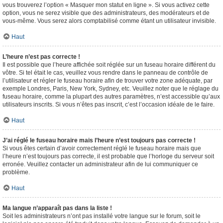
vous trouverez l’option « Masquer mon statut en ligne ». Si vous activez cette
option, vous ne serez visible que des administrateurs, des modérateurs et de
vous-même. Vous serez alors comptabilisé comme étant un utilisateur invisible.
Haut
L’heure n’est pas correcte !
Il est possible que l’heure affichée soit réglée sur un fuseau horaire différent du
vôtre. Si tel était le cas, veuillez vous rendre dans le panneau de contrôle de
l’utilisateur et régler le fuseau horaire afin de trouver votre zone adéquate, par
exemple Londres, Paris, New York, Sydney, etc. Veuillez noter que le réglage du
fuseau horaire, comme la plupart des autres paramètres, n’est accessible qu’aux
utilisateurs inscrits. Si vous n’êtes pas inscrit, c’est l’occasion idéale de le faire.
Haut
J’ai réglé le fuseau horaire mais l’heure n’est toujours pas correcte !
Si vous êtes certain d’avoir correctement réglé le fuseau horaire mais que
l’heure n’est toujours pas correcte, il est probable que l’horloge du serveur soit
erronée. Veuillez contacter un administrateur afin de lui communiquer ce
problème.
Haut
Ma langue n’apparaît pas dans la liste !
Soit les administrateurs n’ont pas installé votre langue sur le forum, soit le