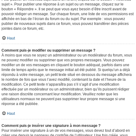
sujet ». Pour publier une réponse à un sujet ou un message, cliquez sur le
bouton « Répondre ». Il se peut que vous ayez besoin d’être inscrit avant de
pouvoir rédiger un message. Sur chaque forum, une liste de vos permissions est
affichée en bas de l’écran du forum ou du sujet. Par exemple : vous pouvez
publier de nouveaux sujets dans ce forum, vous pouvez transférer des pièces
jointes dans ce forum, etc.
Haut
Comment puis-je modifier ou supprimer un message ?
À moins que vous ne soyez un administrateur ou un modérateur du forum, vous
ne pouvez modifier ou supprimer que vos propres messages. Vous pouvez
modifier un de vos messages en cliquant le bouton adéquat, parfois dans une
limite de temps après que le message initial ait été publié. Si quelqu’un a déjà
répondu à votre message, un petit texte situé en dessous du message affichera
le nombre de fois que vous l’avez modifié, contenant la date et l’heure de la
modification. Ce petit texte n’apparaîtra pas s’il s’agit d’une modification
effectuée par un modérateur ou un administrateur, bien qu’ils puissent rédiger
une raison discrète concernant leur modification. Veuillez noter que les
utilisateurs normaux ne peuvent pas supprimer leur propre message si une
réponse a été publiée.
Haut
Comment puis-je insérer une signature à mon message ?
Pour insérer une signature à un de vos messages, vous devez tout d’abord en
créer une depuis le panneau de contrôle de l’utilisateur. Une fois créée, vous