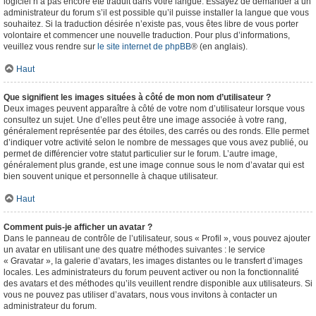
logiciel n’a pas encore été traduit dans votre langue. Essayez de demander à un
administrateur du forum s’il est possible qu’il puisse installer la langue que vous
souhaitez. Si la traduction désirée n’existe pas, vous êtes libre de vous porter
volontaire et commencer une nouvelle traduction. Pour plus d’informations,
veuillez vous rendre sur
le site internet de phpBB
® (en anglais).
Haut
Que signifient les images situées à côté de mon nom d’utilisateur ?
Deux images peuvent apparaître à côté de votre nom d’utilisateur lorsque vous
consultez un sujet. Une d’elles peut être une image associée à votre rang,
généralement représentée par des étoiles, des carrés ou des ronds. Elle permet
d’indiquer votre activité selon le nombre de messages que vous avez publié, ou
permet de différencier votre statut particulier sur le forum. L’autre image,
généralement plus grande, est une image connue sous le nom d’avatar qui est
bien souvent unique et personnelle à chaque utilisateur.
Haut
Comment puis-je afficher un avatar ?
Dans le panneau de contrôle de l’utilisateur, sous « Profil », vous pouvez ajouter
un avatar en utilisant une des quatre méthodes suivantes : le service
« Gravatar », la galerie d’avatars, les images distantes ou le transfert d’images
locales. Les administrateurs du forum peuvent activer ou non la fonctionnalité
des avatars et des méthodes qu’ils veuillent rendre disponible aux utilisateurs. Si
vous ne pouvez pas utiliser d’avatars, nous vous invitons à contacter un
administrateur du forum.