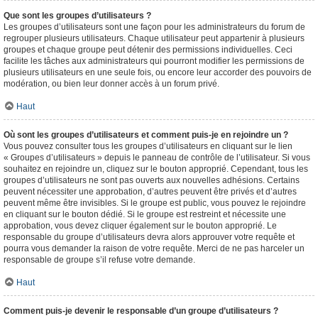
Que sont les groupes d’utilisateurs ?
Les groupes d’utilisateurs sont une façon pour les administrateurs du forum de
regrouper plusieurs utilisateurs. Chaque utilisateur peut appartenir à plusieurs
groupes et chaque groupe peut détenir des permissions individuelles. Ceci
facilite les tâches aux administrateurs qui pourront modifier les permissions de
plusieurs utilisateurs en une seule fois, ou encore leur accorder des pouvoirs de
modération, ou bien leur donner accès à un forum privé.
Haut
Où sont les groupes d’utilisateurs et comment puis-je en rejoindre un ?
Vous pouvez consulter tous les groupes d’utilisateurs en cliquant sur le lien
« Groupes d’utilisateurs » depuis le panneau de contrôle de l’utilisateur. Si vous
souhaitez en rejoindre un, cliquez sur le bouton approprié. Cependant, tous les
groupes d’utilisateurs ne sont pas ouverts aux nouvelles adhésions. Certains
peuvent nécessiter une approbation, d’autres peuvent être privés et d’autres
peuvent même être invisibles. Si le groupe est public, vous pouvez le rejoindre
en cliquant sur le bouton dédié. Si le groupe est restreint et nécessite une
approbation, vous devez cliquer également sur le bouton approprié. Le
responsable du groupe d’utilisateurs devra alors approuver votre requête et
pourra vous demander la raison de votre requête. Merci de ne pas harceler un
responsable de groupe s’il refuse votre demande.
Haut
Comment puis-je devenir le responsable d’un groupe d’utilisateurs ?