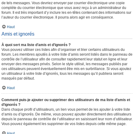
de tels messages. Vous devriez envoyer par courrier électronique une copie
complète du courrier électronique que vous avez reçu à un administrateur du
forum. Il est très important d’y inclure les en-têtes contenant des informations sur
l’auteur du courrier électronique. Il pourra alors agir en conséquence.
Haut
Amis et ignorés
À quoi sert ma liste d’amis et d’ignorés ?
Vous pouvez utiliser ces listes afin d’organiser et trier certains utilisateurs du
forum. Les membres ajoutés à votre liste d’amis seront listés dans le panneau de
contrôle de l’utilisateur afin de consulter rapidement leur statut en ligne et leur
envoyer des messages privés. Selon le style utilisé, les messages publiés par
ces utilisateurs peuvent éventuellement être mis en surbrillance. Si vous ajoutez
un utilisateur à votre liste d’ignorés, tous les messages qu’il publiera seront
masqués par défaut.
Haut
Comment puis-je ajouter ou supprimer des utilisateurs de ma liste d’amis et
d’ignorés ?
Dans chaque profil d’utilisateurs, un lien vous permet de les ajouter à votre liste
d’amis ou d’ignorés. De même, vous pouvez ajouter directement des utilisateurs
depuis le panneau de contrôle de l’utilisateur en saisissant leur nom d’utilisateur.
Vous pouvez également les supprimer de vos listes depuis cette même page.
Haut