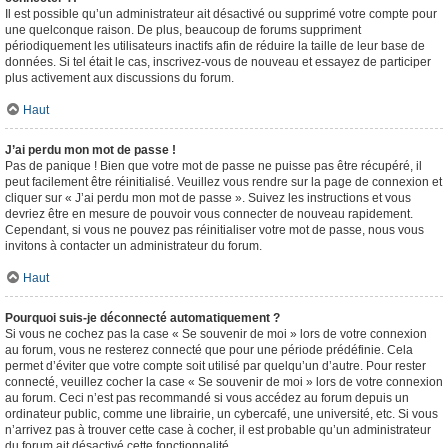
Il est possible qu’un administrateur ait désactivé ou supprimé votre compte pour
une quelconque raison. De plus, beaucoup de forums suppriment
périodiquement les utilisateurs inactifs afin de réduire la taille de leur base de
données. Si tel était le cas, inscrivez-vous de nouveau et essayez de participer
plus activement aux discussions du forum.
Haut
J’ai perdu mon mot de passe !
Pas de panique ! Bien que votre mot de passe ne puisse pas être récupéré, il
peut facilement être réinitialisé. Veuillez vous rendre sur la page de connexion et
cliquer sur « J’ai perdu mon mot de passe ». Suivez les instructions et vous
devriez être en mesure de pouvoir vous connecter de nouveau rapidement.
Cependant, si vous ne pouvez pas réinitialiser votre mot de passe, nous vous
invitons à contacter un administrateur du forum.
Haut
Pourquoi suis-je déconnecté automatiquement ?
Si vous ne cochez pas la case « Se souvenir de moi » lors de votre connexion
au forum, vous ne resterez connecté que pour une période prédéfinie. Cela
permet d’éviter que votre compte soit utilisé par quelqu’un d’autre. Pour rester
connecté, veuillez cocher la case « Se souvenir de moi » lors de votre connexion
au forum. Ceci n’est pas recommandé si vous accédez au forum depuis un
ordinateur public, comme une librairie, un cybercafé, une université, etc. Si vous
n’arrivez pas à trouver cette case à cocher, il est probable qu’un administrateur
du forum ait désactivé cette fonctionnalité.