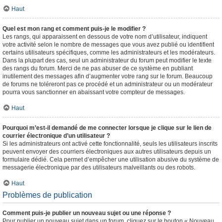
Haut
Quel est mon rang et comment puis-je le modifier ?
Les rangs, qui apparaissent en dessous de votre nom d’utilisateur, indiquent
votre activité selon le nombre de messages que vous avez publié ou identifient
certains utilisateurs spécifiques, comme les administrateurs et les modérateurs.
Dans la plupart des cas, seul un administrateur du forum peut modifier le texte
des rangs du forum. Merci de ne pas abuser de ce système en publiant
inutilement des messages afin d’augmenter votre rang sur le forum. Beaucoup
de forums ne toléreront pas ce procédé et un administrateur ou un modérateur
pourra vous sanctionner en abaissant votre compteur de messages.
Haut
Pourquoi m’est-il demandé de me connecter lorsque je clique sur le lien de
courrier électronique d’un utilisateur ?
Si les administrateurs ont activé cette fonctionnalité, seuls les utilisateurs inscrits
peuvent envoyer des courriers électroniques aux autres utilisateurs depuis un
formulaire dédié. Cela permet d’empêcher une utilisation abusive du système de
messagerie électronique par des utilisateurs malveillants ou des robots.
Haut
Problèmes de publication
Comment puis-je publier un nouveau sujet ou une réponse ?
Pour publier un nouveau sujet dans un forum, cliquez sur le bouton « Nouveau