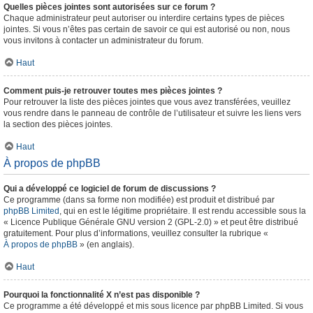
Quelles pièces jointes sont autorisées sur ce forum ?
Chaque administrateur peut autoriser ou interdire certains types de pièces
jointes. Si vous n’êtes pas certain de savoir ce qui est autorisé ou non, nous
vous invitons à contacter un administrateur du forum.
Haut
Comment puis-je retrouver toutes mes pièces jointes ?
Pour retrouver la liste des pièces jointes que vous avez transférées, veuillez
vous rendre dans le panneau de contrôle de l’utilisateur et suivre les liens vers
la section des pièces jointes.
Haut
À propos de phpBB
Qui a développé ce logiciel de forum de discussions ?
Ce programme (dans sa forme non modifiée) est produit et distribué par
phpBB Limited
, qui en est le légitime propriétaire. Il est rendu accessible sous la
« Licence Publique Générale GNU version 2 (GPL-2.0) » et peut être distribué
gratuitement. Pour plus d’informations, veuillez consulter la rubrique «
À propos de phpBB
» (en anglais).
Haut
Pourquoi la fonctionnalité X n’est pas disponible ?
Ce programme a été développé et mis sous licence par phpBB Limited. Si vous