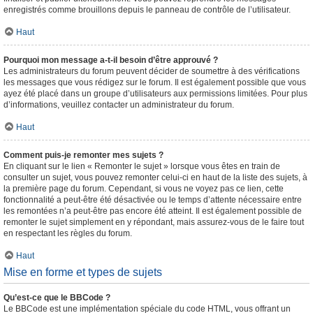
enregistrés comme brouillons depuis le panneau de contrôle de l’utilisateur.
Haut
Pourquoi mon message a-t-il besoin d’être approuvé ?
Les administrateurs du forum peuvent décider de soumettre à des vérifications
les messages que vous rédigez sur le forum. Il est également possible que vous
ayez été placé dans un groupe d’utilisateurs aux permissions limitées. Pour plus
d’informations, veuillez contacter un administrateur du forum.
Haut
Comment puis-je remonter mes sujets ?
En cliquant sur le lien « Remonter le sujet » lorsque vous êtes en train de
consulter un sujet, vous pouvez remonter celui-ci en haut de la liste des sujets, à
la première page du forum. Cependant, si vous ne voyez pas ce lien, cette
fonctionnalité a peut-être été désactivée ou le temps d’attente nécessaire entre
les remontées n’a peut-être pas encore été atteint. Il est également possible de
remonter le sujet simplement en y répondant, mais assurez-vous de le faire tout
en respectant les règles du forum.
Haut
Mise en forme et types de sujets
Qu’est-ce que le BBCode ?
Le BBCode est une implémentation spéciale du code HTML, vous offrant un