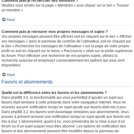
Comment puis-je rechercher des membres ?
Veuillez vous rendre sur la page « Membres » puis cliquer sur le lien « Trouver
un membre ».
Haut
Comment puis-je retrouver mes propres messages et sujets ?
Vos propres messages peuvent être affichés soit en cliquant sur le lien « Afficher
vos messages » dans le panneau de contrôle de l’utilisateur, soit en cliquant sur
le lien « Rechercher les messages de l’utilisateur » sur la page de votre propre
profil ou soit en cliquant sur le menu « Raccourcis » situé sur la partie supérieure
du forum. Pour effectuer une recherche de vos propres sujets, utilisez la
recherche avancée et remplissez convenablement les options qui vous sont
disponibles.
Haut
Favoris et abonnements
Quelle est la différence entre les favoris et les abonnements ?
Dans phpBB 3.0, la fonctionnalité qui vous permettait d’ajouter un sujet aux
favoris était similaire à celle présente dans votre navigateur internet. Vous ne
receviez aucune notification lorsqu’un sujet ajouté aux favoris était mis à jour.
Dans phpBB 3.2, les favoris sont davantage similaires aux abonnements. Vous
pouvez à présent recevoir une notification lorsqu’un sujet ajouté aux favoris est
mis à jour. L’abonnement, quant à lui, vous préviendra de la mise à jour d’un
forum ou d’un sujet auquel vous êtes abonné. Les options de notification des
favoris et des abonnements peuvent être modifiés depuis le panneau de