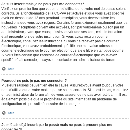
Je suis inscrit mais je ne peux pas me connecter !
Vérifiez en premier lieu que votre nom d’utilisateur et votre mot de passe soient
corrects. Si la fonctionnalité de la COPPA est activée et que vous avez spécifié
avoir en dessous de 13 ans pendant l’inscription, vous devrez suivre les
instructions que vous avez reçues. Certains forums exigeront également que les
nouvelles inscriptions doivent être activées, soit par vous-même ou soit par un
administrateur, avant que vous puissiez ouvrir une session ; cette information
était présente lors de votre inscription. Si vous aviez reçu un courrier
électronique, consultez les instructions. Si vous ne recevez pas de courrier
électronique, vous avez probablement spécifié une mauvaise adresse de
courrier électronique ou le courrier électronique a été filtré en tant que pourriel.
Si vous êtes certain que l’adresse de courrier électronique que vous avez
spécifiée était correcte, essayez de contacter un administrateur du forum.
Haut
Pourquoi ne puis-je pas me connecter ?
Plusieurs raisons peuvent en être la cause. Assurez-vous avant tout que votre
nom d’utilisateur et votre mot de passe soient corrects. Si tel est le cas, contactez
un administrateur du forum afin de vous assurer de ne pas avoir été banni. Il est
également possible que le propriétaire du site internet ait un problème de
configuration et qu’il soit nécessaire de la corriger.
Haut
Je m’étais déjà inscrit par le passé mais ne peux à présent plus me
connecter ?!