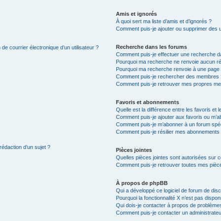
Amis et ignorés
À quoi sert ma liste d’amis et d’ignorés ?
Comment puis-je ajouter ou supprimer des uti
Recherche dans les forums
de courrier électronique d’un utilisateur ?
Comment puis-je effectuer une recherche d
Pourquoi ma recherche ne renvoie aucun ré
Pourquoi ma recherche renvoie à une page 
Comment puis-je rechercher des membres 
Comment puis-je retrouver mes propres me
Favoris et abonnements
Quelle est la différence entre les favoris e
Comment puis-je ajouter aux favoris ou m’ab
Comment puis-je m’abonner à un forum spéc
Comment puis-je résilier mes abonnements
rédaction d’un sujet ?
Pièces jointes
Quelles pièces jointes sont autorisées sur 
Comment puis-je retrouver toutes mes pièce
À propos de phpBB
Qui a développé ce logiciel de forum de dis
Pourquoi la fonctionnalité X n’est pas dispon
Qui dois-je contacter à propos de problèmes
Comment puis-je contacter un administrateu