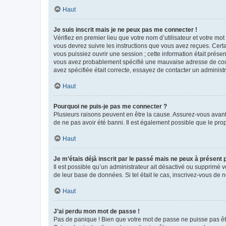
Haut
Je suis inscrit mais je ne peux pas me connecter !
Vérifiez en premier lieu que votre nom d’utilisateur et votre mo
vous devrez suivre les instructions que vous avez reçues. Cert
vous puissiez ouvrir une session ; cette information était présen
vous avez probablement spécifié une mauvaise adresse de courrie
avez spécifiée était correcte, essayez de contacter un administ
Haut
Pourquoi ne puis-je pas me connecter ?
Plusieurs raisons peuvent en être la cause. Assurez-vous avant t
de ne pas avoir été banni. Il est également possible que le propr
Haut
Je m’étais déjà inscrit par le passé mais ne peux à présent
Il est possible qu’un administrateur ait désactivé ou supprimé 
de leur base de données. Si tel était le cas, inscrivez-vous de
Haut
J’ai perdu mon mot de passe !
Pas de panique ! Bien que votre mot de passe ne puisse pas être