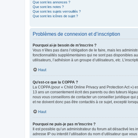
Que sont les annonces ?
Que sont les notes ?
Que sont les sujets verrouillés ?
Que sont les icônes de sujet ?
Problèmes de connexion et d’inscription
Pourquoi ai-je besoin de m’inscrire ?
Vous n’êtes pas dans l’obligation de le faire, mais les adminis
fonctionnalités supplémentaires qui ne sont pas disponibles aux 
utilisateurs, l’adhésion à un groupe d’utilisateurs, etc. L’insc
Haut
Qu’est-ce que la COPPA ?
La COPPA (pour « Child Online Privacy and Protection Act ») es
13 ans un consentement écrit des parents ou des tuteurs légaux
nous vous conseillons de contacter un conseiller juridique qui
et ne doivent donc pas être contactés à ce sujet, excepté lorsq
Haut
Pourquoi ne puis-je pas m’inscrire ?
Il est possible qu’un administrateur du forum ait désactivé les 
adresse IP ou interdit l’utilisation du nom d’utilisateur que vou