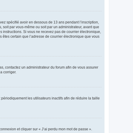
avez spécifié avoir en dessous de 13 ans pendant l’inscription,
s, soit par vous-même ou soit par un administrateur, avant que
es instructions. Si vous ne recevez pas de courrier électronique,
us êtes certain que l’adresse de courrier électronique que vous
 cas, contactez un administrateur du forum afin de vous assurer
a corriger.
iodiquement les utilisateurs inactifs afin de réduire la taille
 connexion et cliquer sur « J’ai perdu mon mot de passe ».