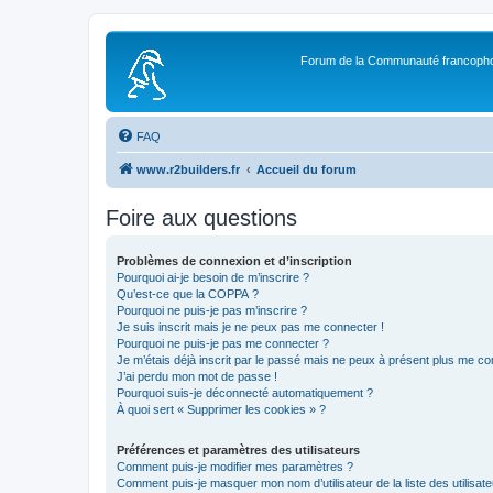
Forum de la Communauté francopho
FAQ
www.r2builders.fr
Accueil du forum
Foire aux questions
Problèmes de connexion et d’inscription
Pourquoi ai-je besoin de m’inscrire ?
Qu’est-ce que la COPPA ?
Pourquoi ne puis-je pas m’inscrire ?
Je suis inscrit mais je ne peux pas me connecter !
Pourquoi ne puis-je pas me connecter ?
Je m’étais déjà inscrit par le passé mais ne peux à présent plus me co
J’ai perdu mon mot de passe !
Pourquoi suis-je déconnecté automatiquement ?
À quoi sert « Supprimer les cookies » ?
Préférences et paramètres des utilisateurs
Comment puis-je modifier mes paramètres ?
Comment puis-je masquer mon nom d’utilisateur de la liste des utilisate