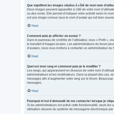
Que signifient les images situées à côté de mon nom d’utilis
Deux images peuvent apparaître à côté de votre nom d’utilisate
ou des ronds. Elle permet d’indiquer votre activité selon le no
est une image connue sous le nom d’avatar qui est bien souvent
Haut
Comment puis-je afficher un avatar ?
Dans le panneau de contrôle de l’utilisateur, sous « Profil », v
le transfert d’images locales. Les administrateurs du forum peuv
d’avatars, nous vous invitons à contacter un administrateur du 
Haut
Quel est mon rang et comment puis-je le modifier ?
Les rangs, qui apparaissent en dessous de votre nom d’utilisate
administrateurs et les modérateurs. Dans la plupart des cas, s
messages afin d’augmenter votre rang sur le forum. Beaucoup 
messages.
Haut
Pourquoi m’est-il demandé de me connecter lorsque je clique s
Si les administrateurs ont activé cette fonctionnalité, seuls le
utilisation abusive du système de messagerie électronique par d