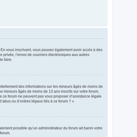
ts. En vous inscrivant, vous pouvez également avoir accès à des
ie privée, l’envoi de courriers électroniques aux autres
e faire.
entiellement des informations sur les mineurs âgés de moins de
x mineurs âgés de moins de 13 ans inscrits sur votre forum,
 de ce forum ne peuvent pas vous proposer d’assistance légale
d’abus ou d’ordres légaux liés à ce forum ? ».
galement possible qu’un administrateur du forum ait banni votre
 forum.