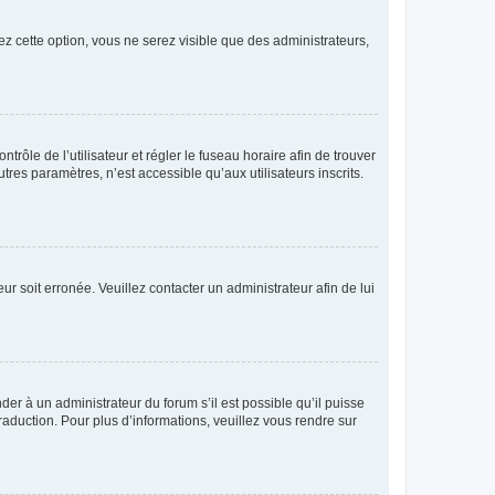
ez cette option, vous ne serez visible que des administrateurs,
ntrôle de l’utilisateur et régler le fuseau horaire afin de trouver
es paramètres, n’est accessible qu’aux utilisateurs inscrits.
ur soit erronée. Veuillez contacter un administrateur afin de lui
der à un administrateur du forum s’il est possible qu’il puisse
raduction. Pour plus d’informations, veuillez vous rendre sur