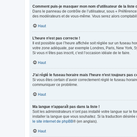
Comment puis-je masquer mon nom d’utilisateur de la liste de
Dans le panneau de contrôle de l’utilisateur, sous « Préférence
des modérateurs et de vous-même. Vous serez alors comptabilis
Haut
L’heure n’est pas correcte !
Il est possible que l’heure affichée soit réglée sur un fuseau hor
votre zone adéquate, par exemple Londres, Paris, New York, Sydn
Si vous n’êtes pas inscrit, c’est l’occasion idéale de le faire.
Haut
J’ai réglé le fuseau horaire mais l’heure n’est toujours pas c
Si vous êtes certain d’avoir correctement réglé le fuseau horaire
communiquer ce problème.
Haut
Ma langue n’apparaît pas dans la liste !
Soit les administrateurs n’ont pas installé votre langue sur le f
installer la langue que vous souhaitez. Si la traduction désirée
le site internet de phpBB
® (en anglais).
Haut