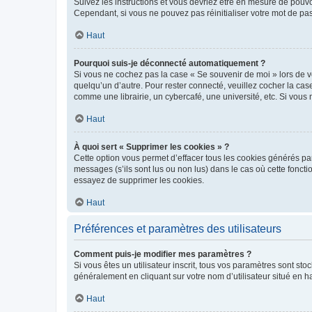
Suivez les instructions et vous devriez être en mesure de pou
Cependant, si vous ne pouvez pas réinitialiser votre mot de pa
Haut
Pourquoi suis-je déconnecté automatiquement ?
Si vous ne cochez pas la case « Se souvenir de moi » lors de v
quelqu’un d’autre. Pour rester connecté, veuillez cocher la ca
comme une librairie, un cybercafé, une université, etc. Si vous n
Haut
À quoi sert « Supprimer les cookies » ?
Cette option vous permet d’effacer tous les cookies générés par
messages (s’ils sont lus ou non lus) dans le cas où cette fonc
essayez de supprimer les cookies.
Haut
Préférences et paramètres des utilisateurs
Comment puis-je modifier mes paramètres ?
Si vous êtes un utilisateur inscrit, tous vos paramètres sont st
généralement en cliquant sur votre nom d’utilisateur situé en 
Haut