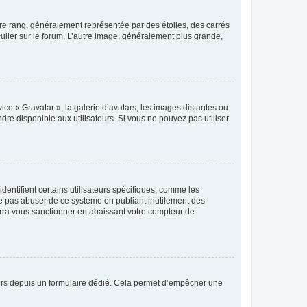
tre rang, généralement représentée par des étoiles, des carrés
culier sur le forum. L’autre image, généralement plus grande,
ice « Gravatar », la galerie d’avatars, les images distantes ou
dre disponible aux utilisateurs. Si vous ne pouvez pas utiliser
entifient certains utilisateurs spécifiques, comme les
ne pas abuser de ce système en publiant inutilement des
rra vous sanctionner en abaissant votre compteur de
sateurs depuis un formulaire dédié. Cela permet d’empêcher une