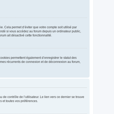
. Cela permet d’éviter que votre compte soit utilisé par
andé si vous accédez au forum depuis un ordinateur public,
rum ait désactivé cette fonctionnalité.
cookies permettent également d’enregistrer le statut des
blèmes récurrents de connexion et de déconnexion au forum,
de contrôle de l’utilisateur. Le lien vers ce dernier se trouve
s et toutes vos préférences.