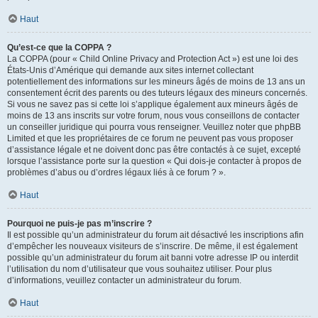
Haut
Qu’est-ce que la COPPA ?
La COPPA (pour « Child Online Privacy and Protection Act ») est une loi des
États-Unis d’Amérique qui demande aux sites internet collectant
potentiellement des informations sur les mineurs âgés de moins de 13 ans un
consentement écrit des parents ou des tuteurs légaux des mineurs concernés.
Si vous ne savez pas si cette loi s’applique également aux mineurs âgés de
moins de 13 ans inscrits sur votre forum, nous vous conseillons de contacter
un conseiller juridique qui pourra vous renseigner. Veuillez noter que phpBB
Limited et que les propriétaires de ce forum ne peuvent pas vous proposer
d’assistance légale et ne doivent donc pas être contactés à ce sujet, excepté
lorsque l’assistance porte sur la question « Qui dois-je contacter à propos de
problèmes d’abus ou d’ordres légaux liés à ce forum ? ».
Haut
Pourquoi ne puis-je pas m’inscrire ?
Il est possible qu’un administrateur du forum ait désactivé les inscriptions afin
d’empêcher les nouveaux visiteurs de s’inscrire. De même, il est également
possible qu’un administrateur du forum ait banni votre adresse IP ou interdit
l’utilisation du nom d’utilisateur que vous souhaitez utiliser. Pour plus
d’informations, veuillez contacter un administrateur du forum.
Haut