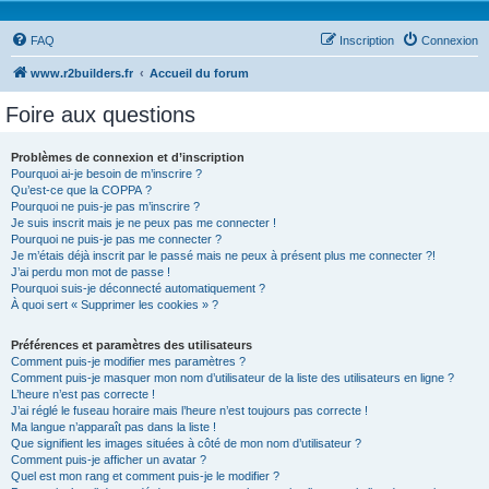
FAQ
Inscription
Connexion
www.r2builders.fr
Accueil du forum
Foire aux questions
Problèmes de connexion et d’inscription
Pourquoi ai-je besoin de m’inscrire ?
Qu’est-ce que la COPPA ?
Pourquoi ne puis-je pas m’inscrire ?
Je suis inscrit mais je ne peux pas me connecter !
Pourquoi ne puis-je pas me connecter ?
Je m’étais déjà inscrit par le passé mais ne peux à présent plus me connecter ?!
J’ai perdu mon mot de passe !
Pourquoi suis-je déconnecté automatiquement ?
À quoi sert « Supprimer les cookies » ?
Préférences et paramètres des utilisateurs
Comment puis-je modifier mes paramètres ?
Comment puis-je masquer mon nom d’utilisateur de la liste des utilisateurs en ligne ?
L’heure n’est pas correcte !
J’ai réglé le fuseau horaire mais l’heure n’est toujours pas correcte !
Ma langue n’apparaît pas dans la liste !
Que signifient les images situées à côté de mon nom d’utilisateur ?
Comment puis-je afficher un avatar ?
Quel est mon rang et comment puis-je le modifier ?