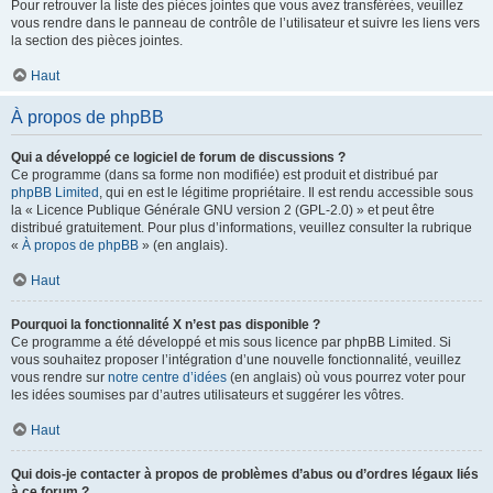
Pour retrouver la liste des pièces jointes que vous avez transférées, veuillez
vous rendre dans le panneau de contrôle de l’utilisateur et suivre les liens vers
la section des pièces jointes.
Haut
À propos de phpBB
Qui a développé ce logiciel de forum de discussions ?
Ce programme (dans sa forme non modifiée) est produit et distribué par
phpBB Limited
, qui en est le légitime propriétaire. Il est rendu accessible sous
la « Licence Publique Générale GNU version 2 (GPL-2.0) » et peut être
distribué gratuitement. Pour plus d’informations, veuillez consulter la rubrique
«
À propos de phpBB
» (en anglais).
Haut
Pourquoi la fonctionnalité X n’est pas disponible ?
Ce programme a été développé et mis sous licence par phpBB Limited. Si
vous souhaitez proposer l’intégration d’une nouvelle fonctionnalité, veuillez
vous rendre sur
notre centre d’idées
(en anglais) où vous pourrez voter pour
les idées soumises par d’autres utilisateurs et suggérer les vôtres.
Haut
Qui dois-je contacter à propos de problèmes d’abus ou d’ordres légaux liés
à ce forum ?