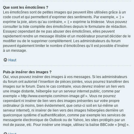
Que sont les émoticônes ?
Les émoticônes sont de petites images qui peuvent être utilisées grâce à un
code court et qui permettent d’exprimer des sentiments. Par exemple, « :) »
exprime la joie, alors qu’au contraire, « :( » exprime la tristesse. Vous pouvez
consulter la liste complète des émoticônes depuis le formulaire de rédaction.
Essayez cependant de ne pas abuser des émoticônes, elles peuvent
rapidement rendre un message illisible et un modérateur pourrait décider de le
modifier ou de le supprimer complètement. Les administrateurs du forum
peuvent également limiter le nombre d’émoticônes qu’il est possible d’insérer
à un message.
Haut
Puis-je insérer des images ?
Oui, vous pouvez insérer des images à vos messages. Si les administrateurs
du forum ont autorisé l’insertion de pièces jointes, vous pourrez transférer des
images sur le forum. Dans le cas contraire, vous devrez insérer un lien vers
une image distante, hébergée sur un serveur internet public, comme par
exemple « http://www.exemple.com/mon-image.gif ». Vous ne pourrez
cependant ni insérer de lien vers des images présentes sur votre propre
ordinateur (à moins, bien évidemment, que celui-ci soit en lui-même un
serveur internet), ni insérer de lien vers des images hébergées derrière un
quelconque système d’authentification, comme par exemple les services de
messagerie électronique de Outlook ou de Yahoo, les sites protégés par un
mot de passe, etc. Pour insérer une image, utilisez la balise BBCode « [img] ».