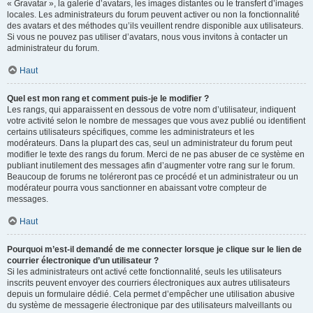
« Gravatar », la galerie d’avatars, les images distantes ou le transfert d’images
locales. Les administrateurs du forum peuvent activer ou non la fonctionnalité
des avatars et des méthodes qu’ils veuillent rendre disponible aux utilisateurs.
Si vous ne pouvez pas utiliser d’avatars, nous vous invitons à contacter un
administrateur du forum.
Haut
Quel est mon rang et comment puis-je le modifier ?
Les rangs, qui apparaissent en dessous de votre nom d’utilisateur, indiquent
votre activité selon le nombre de messages que vous avez publié ou identifient
certains utilisateurs spécifiques, comme les administrateurs et les
modérateurs. Dans la plupart des cas, seul un administrateur du forum peut
modifier le texte des rangs du forum. Merci de ne pas abuser de ce système en
publiant inutilement des messages afin d’augmenter votre rang sur le forum.
Beaucoup de forums ne toléreront pas ce procédé et un administrateur ou un
modérateur pourra vous sanctionner en abaissant votre compteur de
messages.
Haut
Pourquoi m’est-il demandé de me connecter lorsque je clique sur le lien de
courrier électronique d’un utilisateur ?
Si les administrateurs ont activé cette fonctionnalité, seuls les utilisateurs
inscrits peuvent envoyer des courriers électroniques aux autres utilisateurs
depuis un formulaire dédié. Cela permet d’empêcher une utilisation abusive
du système de messagerie électronique par des utilisateurs malveillants ou