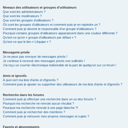
Niveaux des utilisateurs et groupes d’utilisateurs
Que sont les administrateurs ?
Que sont les modérateurs ?
Que sont les groupes d’utilisateurs ?
Où sont les groupes d’utilisateurs et comment puis-je en rejoindre un ?
Comment puis-je devenir le responsable d’un groupe d’utilisateurs ?
Pourquoi certains groupes d’utilisateurs apparaissent dans une couleur différente ?
Qu’est-ce qu’un « groupe d’utilisateurs par défaut » ?
Qu’est-ce que le lien « L’équipe » ?
Messagerie privée
Je ne peux pas envoyer de messages privés !
Je continue à recevoir des messages privés non sollicités !
J’ai reçu un courrier électronique indésirable de la part de quelqu’un sur ce forum !
Amis et ignorés
À quoi sert ma liste d’amis et d’ignorés ?
Comment puis-je ajouter ou supprimer des utilisateurs de ma liste d’amis et d’ignorés ?
Recherche dans les forums
Comment puis-je effectuer une recherche dans un ou des forums ?
Pourquoi ma recherche ne renvoie aucun résultat ?
Pourquoi ma recherche renvoie à une page blanche ?!
Comment puis-je rechercher des membres ?
Comment puis-je retrouver mes propres messages et sujets ?
Favoris et abonnements