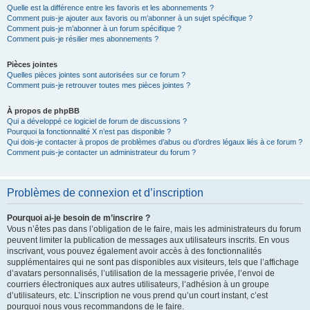
Quelle est la différence entre les favoris et les abonnements ?
Comment puis-je ajouter aux favoris ou m’abonner à un sujet spécifique ?
Comment puis-je m’abonner à un forum spécifique ?
Comment puis-je résilier mes abonnements ?
Pièces jointes
Quelles pièces jointes sont autorisées sur ce forum ?
Comment puis-je retrouver toutes mes pièces jointes ?
À propos de phpBB
Qui a développé ce logiciel de forum de discussions ?
Pourquoi la fonctionnalité X n’est pas disponible ?
Qui dois-je contacter à propos de problèmes d’abus ou d’ordres légaux liés à ce forum ?
Comment puis-je contacter un administrateur du forum ?
Problèmes de connexion et d’inscription
Pourquoi ai-je besoin de m’inscrire ?
Vous n’êtes pas dans l’obligation de le faire, mais les administrateurs du forum
peuvent limiter la publication de messages aux utilisateurs inscrits. En vous
inscrivant, vous pouvez également avoir accès à des fonctionnalités
supplémentaires qui ne sont pas disponibles aux visiteurs, tels que l’affichage
d’avatars personnalisés, l’utilisation de la messagerie privée, l’envoi de
courriers électroniques aux autres utilisateurs, l’adhésion à un groupe
d’utilisateurs, etc. L’inscription ne vous prend qu’un court instant, c’est
pourquoi nous vous recommandons de le faire.