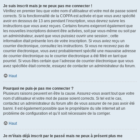
Je suis inscrit mais je ne peux pas me connecter !
Vérifiez en premier lieu que votre nom d’utilisateur et votre mot de passe soient
corrects. Si la fonctionnalité de la COPPA est activée et que vous avez spécifié
avoir en dessous de 13 ans pendant l’inscription, vous devrez suivre les
instructions que vous avez reçues. Certains forums exigeront également que
les nouvelles inscriptions doivent être activées, soit par vous-même ou soit par
un administrateur, avant que vous puissiez ouvrir une session ; cette
information était présente lors de votre inscription. Si vous aviez reçu un
courrier électronique, consultez les instructions. Si vous ne recevez pas de
courrier électronique, vous avez probablement spécifié une mauvaise adresse
de courrier électronique ou le courrier électronique a été filtré en tant que
pourriel. Si vous êtes certain que l’adresse de courrier électronique que vous
avez spécifiée était correcte, essayez de contacter un administrateur du forum.
Haut
Pourquoi ne puis-je pas me connecter ?
Plusieurs raisons peuvent en être la cause. Assurez-vous avant tout que votre
nom d’utilisateur et votre mot de passe soient corrects. Si tel est le cas,
contactez un administrateur du forum afin de vous assurer de ne pas avoir été
banni. Il est également possible que le propriétaire du site internet ait un
problème de configuration et qu’il soit nécessaire de la corriger.
Haut
Je m’étais déjà inscrit par le passé mais ne peux à présent plus me