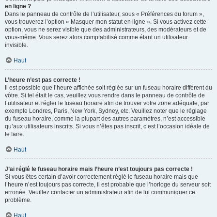
en ligne ?
Dans le panneau de contrôle de l’utilisateur, sous « Préférences du forum »,
vous trouverez l’option « Masquer mon statut en ligne ». Si vous activez cette
option, vous ne serez visible que des administrateurs, des modérateurs et de
vous-même. Vous serez alors comptabilisé comme étant un utilisateur
invisible.
Haut
L’heure n’est pas correcte !
Il est possible que l’heure affichée soit réglée sur un fuseau horaire différent du
vôtre. Si tel était le cas, veuillez vous rendre dans le panneau de contrôle de
l’utilisateur et régler le fuseau horaire afin de trouver votre zone adéquate, par
exemple Londres, Paris, New York, Sydney, etc. Veuillez noter que le réglage
du fuseau horaire, comme la plupart des autres paramètres, n’est accessible
qu’aux utilisateurs inscrits. Si vous n’êtes pas inscrit, c’est l’occasion idéale de
le faire.
Haut
J’ai réglé le fuseau horaire mais l’heure n’est toujours pas correcte !
Si vous êtes certain d’avoir correctement réglé le fuseau horaire mais que
l’heure n’est toujours pas correcte, il est probable que l’horloge du serveur soit
erronée. Veuillez contacter un administrateur afin de lui communiquer ce
problème.
Haut