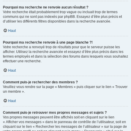
Pourquoi ma recherche ne renvoie aucun résultat ?
Votre recherche était probablement trop vague ou incluait trop de termes
communs qui ne sont pas indexés par phpBB. Essayez d’être plus précis et
d’utiliser les différents filtres disponibles dans la recherche avancée.
Haut
Pourquoi ma recherche renvoie à une page blanche ?!
Votre recherche a renvoyé trop de résultats pour que le serveur puisse les
afficher. Utilisez la recherche avancée et essayez d’être plus précis dans les
termes employés et dans la sélection des forums dans lesquels vous souhaitez
effectuer une recherche.
Haut
Comment puis-je rechercher des membres ?
Veuillez vous rendre sur la page « Membres » puis cliquer sur le lien « Trouver
un membre ».
Haut
Comment puis-je retrouver mes propres messages et sujets ?
Vos propres messages peuvent être affichés soit en cliquant sur le lien
« Afficher vos messages » dans le panneau de contrôle de l’utilisateur, soit en
cliquant sur le lien « Rechercher les messages de l’utilisateur » sur la page de