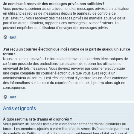
Je continue à recevoir des messages privés non sollicités !
Vous pouvez supprimer automatiquement les messages privés d’un utilisateur
en utilisant les règles de messages depuis le panneau de contrôle de
l’utilisateur. Si vous recevez des messages privés de manière abusive de la
part d’un autre utilisateur, rapportez ces messages aux modérateurs. Ils
peuvent empêcher un utilisateur d’envoyer des messages privés.
Haut
J’ai reçu un courrier électronique indésirable de la part de quelqu’un sur ce
forum !
Nous en sommes navrés. Le formulaire d’envoi de courriers électroniques de
ce forum possède des protections qui essaient de repérer les utilisateurs
envoyant de tels messages. Vous devriez envoyer par courrier électronique
une copie complète du courrier électronique que vous avez reçu à un
administrateur du forum. Il est très important d’y inclure les en-têtes contenant
des informations sur l’auteur du courrier électronique. Il pourra alors agir en
conséquence.
Haut
Amis et ignorés
À quoi sert ma liste d’amis et d’ignorés ?
Vous pouvez utiliser ces listes afin d’organiser et trier certains utilisateurs du
forum. Les membres ajoutés à votre liste d’amis seront listés dans le panneau
de contrôle de l’utilisateur afin de consulter rapidement leur statut en ligne et