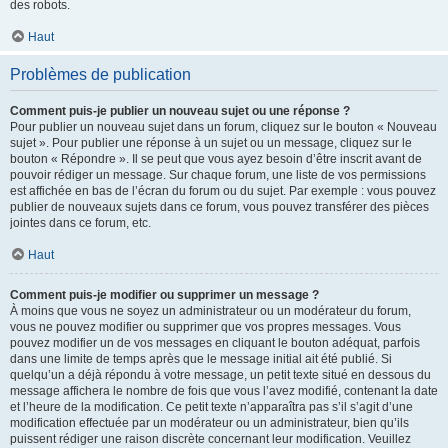
des robots.
Haut
Problèmes de publication
Comment puis-je publier un nouveau sujet ou une réponse ?
Pour publier un nouveau sujet dans un forum, cliquez sur le bouton « Nouveau
sujet ». Pour publier une réponse à un sujet ou un message, cliquez sur le
bouton « Répondre ». Il se peut que vous ayez besoin d’être inscrit avant de
pouvoir rédiger un message. Sur chaque forum, une liste de vos permissions
est affichée en bas de l’écran du forum ou du sujet. Par exemple : vous pouvez
publier de nouveaux sujets dans ce forum, vous pouvez transférer des pièces
jointes dans ce forum, etc.
Haut
Comment puis-je modifier ou supprimer un message ?
À moins que vous ne soyez un administrateur ou un modérateur du forum,
vous ne pouvez modifier ou supprimer que vos propres messages. Vous
pouvez modifier un de vos messages en cliquant le bouton adéquat, parfois
dans une limite de temps après que le message initial ait été publié. Si
quelqu’un a déjà répondu à votre message, un petit texte situé en dessous du
message affichera le nombre de fois que vous l’avez modifié, contenant la date
et l’heure de la modification. Ce petit texte n’apparaîtra pas s’il s’agit d’une
modification effectuée par un modérateur ou un administrateur, bien qu’ils
puissent rédiger une raison discrète concernant leur modification. Veuillez