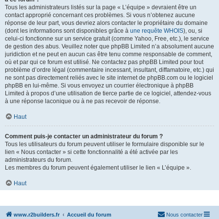
Tous les administrateurs listés sur la page « L’équipe » devraient être un
contact approprié concernant ces problèmes. Si vous n’obtenez aucune
réponse de leur part, vous devriez alors contacter le propriétaire du domaine
(dont les informations sont disponibles grâce à
une requête WHOIS
), ou, si
celui-ci fonctionne sur un service gratuit (comme Yahoo, Free, etc.), le service
de gestion des abus. Veuillez noter que phpBB Limited n’a absolument aucune
juridiction et ne peut en aucun cas être tenu comme responsable de comment,
où et par qui ce forum est utilisé. Ne contactez pas phpBB Limited pour tout
problème d’ordre légal (commentaire incessant, insultant, diffamatoire, etc.) qui
ne sont pas directement reliés avec le site internet de phpBB.com ou le logiciel
phpBB en lui-même. Si vous envoyez un courrier électronique à phpBB
Limited à propos d’une utilisation de tierce partie de ce logiciel, attendez-vous
à une réponse laconique ou à ne pas recevoir de réponse.
Haut
Comment puis-je contacter un administrateur du forum ?
Tous les utilisateurs du forum peuvent utiliser le formulaire disponible sur le
lien « Nous contacter » si cette fonctionnalité a été activée par les
administrateurs du forum.
Les membres du forum peuvent également utiliser le lien « L’équipe ».
Haut
www.r2builders.fr
Accueil du forum
Nous contacter