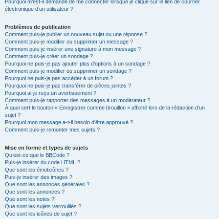
Pourquoi m’est-il demandé de me connecter lorsque je clique sur le lien de courrier
électronique d’un utilisateur ?
Problèmes de publication
Comment puis-je publier un nouveau sujet ou une réponse ?
Comment puis-je modifier ou supprimer un message ?
Comment puis-je insérer une signature à mon message ?
Comment puis-je créer un sondage ?
Pourquoi ne puis-je pas ajouter plus d’options à un sondage ?
Comment puis-je modifier ou supprimer un sondage ?
Pourquoi ne puis-je pas accéder à un forum ?
Pourquoi ne puis-je pas transférer de pièces jointes ?
Pourquoi ai-je reçu un avertissement ?
Comment puis-je rapporter des messages à un modérateur ?
À quoi sert le bouton « Enregistrer comme brouillon » affiché lors de la rédaction d’un
sujet ?
Pourquoi mon message a-t-il besoin d’être approuvé ?
Comment puis-je remonter mes sujets ?
Mise en forme et types de sujets
Qu’est-ce que le BBCode ?
Puis-je insérer du code HTML ?
Que sont les émoticônes ?
Puis-je insérer des images ?
Que sont les annonces générales ?
Que sont les annonces ?
Que sont les notes ?
Que sont les sujets verrouillés ?
Que sont les icônes de sujet ?