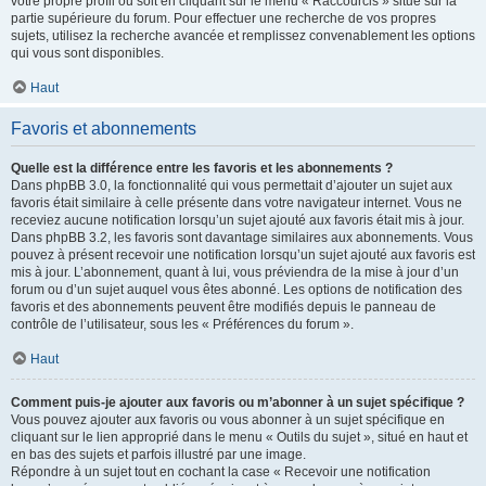
votre propre profil ou soit en cliquant sur le menu « Raccourcis » situé sur la
partie supérieure du forum. Pour effectuer une recherche de vos propres
sujets, utilisez la recherche avancée et remplissez convenablement les options
qui vous sont disponibles.
Haut
Favoris et abonnements
Quelle est la différence entre les favoris et les abonnements ?
Dans phpBB 3.0, la fonctionnalité qui vous permettait d’ajouter un sujet aux
favoris était similaire à celle présente dans votre navigateur internet. Vous ne
receviez aucune notification lorsqu’un sujet ajouté aux favoris était mis à jour.
Dans phpBB 3.2, les favoris sont davantage similaires aux abonnements. Vous
pouvez à présent recevoir une notification lorsqu’un sujet ajouté aux favoris est
mis à jour. L’abonnement, quant à lui, vous préviendra de la mise à jour d’un
forum ou d’un sujet auquel vous êtes abonné. Les options de notification des
favoris et des abonnements peuvent être modifiés depuis le panneau de
contrôle de l’utilisateur, sous les « Préférences du forum ».
Haut
Comment puis-je ajouter aux favoris ou m’abonner à un sujet spécifique ?
Vous pouvez ajouter aux favoris ou vous abonner à un sujet spécifique en
cliquant sur le lien approprié dans le menu « Outils du sujet », situé en haut et
en bas des sujets et parfois illustré par une image.
Répondre à un sujet tout en cochant la case « Recevoir une notification