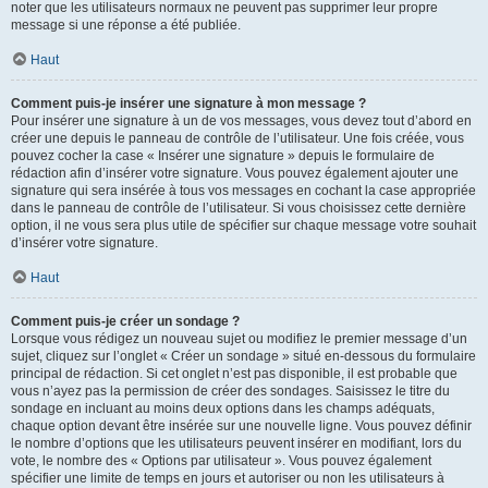
noter que les utilisateurs normaux ne peuvent pas supprimer leur propre
message si une réponse a été publiée.
Haut
Comment puis-je insérer une signature à mon message ?
Pour insérer une signature à un de vos messages, vous devez tout d’abord en
créer une depuis le panneau de contrôle de l’utilisateur. Une fois créée, vous
pouvez cocher la case « Insérer une signature » depuis le formulaire de
rédaction afin d’insérer votre signature. Vous pouvez également ajouter une
signature qui sera insérée à tous vos messages en cochant la case appropriée
dans le panneau de contrôle de l’utilisateur. Si vous choisissez cette dernière
option, il ne vous sera plus utile de spécifier sur chaque message votre souhait
d’insérer votre signature.
Haut
Comment puis-je créer un sondage ?
Lorsque vous rédigez un nouveau sujet ou modifiez le premier message d’un
sujet, cliquez sur l’onglet « Créer un sondage » situé en-dessous du formulaire
principal de rédaction. Si cet onglet n’est pas disponible, il est probable que
vous n’ayez pas la permission de créer des sondages. Saisissez le titre du
sondage en incluant au moins deux options dans les champs adéquats,
chaque option devant être insérée sur une nouvelle ligne. Vous pouvez définir
le nombre d’options que les utilisateurs peuvent insérer en modifiant, lors du
vote, le nombre des « Options par utilisateur ». Vous pouvez également
spécifier une limite de temps en jours et autoriser ou non les utilisateurs à