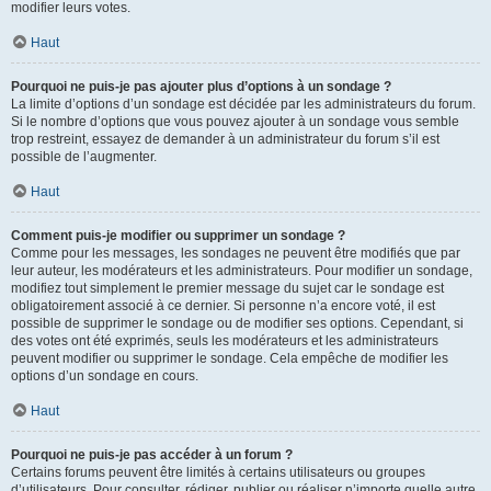
modifier leurs votes.
Haut
Pourquoi ne puis-je pas ajouter plus d’options à un sondage ?
La limite d’options d’un sondage est décidée par les administrateurs du forum.
Si le nombre d’options que vous pouvez ajouter à un sondage vous semble
trop restreint, essayez de demander à un administrateur du forum s’il est
possible de l’augmenter.
Haut
Comment puis-je modifier ou supprimer un sondage ?
Comme pour les messages, les sondages ne peuvent être modifiés que par
leur auteur, les modérateurs et les administrateurs. Pour modifier un sondage,
modifiez tout simplement le premier message du sujet car le sondage est
obligatoirement associé à ce dernier. Si personne n’a encore voté, il est
possible de supprimer le sondage ou de modifier ses options. Cependant, si
des votes ont été exprimés, seuls les modérateurs et les administrateurs
peuvent modifier ou supprimer le sondage. Cela empêche de modifier les
options d’un sondage en cours.
Haut
Pourquoi ne puis-je pas accéder à un forum ?
Certains forums peuvent être limités à certains utilisateurs ou groupes
d’utilisateurs. Pour consulter, rédiger, publier ou réaliser n’importe quelle autre