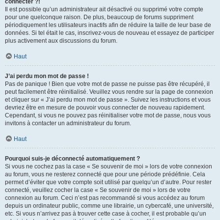
connecter ?!
Il est possible qu’un administrateur ait désactivé ou supprimé votre compte
pour une quelconque raison. De plus, beaucoup de forums suppriment
périodiquement les utilisateurs inactifs afin de réduire la taille de leur base de
données. Si tel était le cas, inscrivez-vous de nouveau et essayez de participer
plus activement aux discussions du forum.
Haut
J’ai perdu mon mot de passe !
Pas de panique ! Bien que votre mot de passe ne puisse pas être récupéré, il
peut facilement être réinitialisé. Veuillez vous rendre sur la page de connexion
et cliquer sur « J’ai perdu mon mot de passe ». Suivez les instructions et vous
devriez être en mesure de pouvoir vous connecter de nouveau rapidement.
Cependant, si vous ne pouvez pas réinitialiser votre mot de passe, nous vous
invitons à contacter un administrateur du forum.
Haut
Pourquoi suis-je déconnecté automatiquement ?
Si vous ne cochez pas la case « Se souvenir de moi » lors de votre connexion
au forum, vous ne resterez connecté que pour une période prédéfinie. Cela
permet d’éviter que votre compte soit utilisé par quelqu’un d’autre. Pour rester
connecté, veuillez cocher la case « Se souvenir de moi » lors de votre
connexion au forum. Ceci n’est pas recommandé si vous accédez au forum
depuis un ordinateur public, comme une librairie, un cybercafé, une université,
etc. Si vous n’arrivez pas à trouver cette case à cocher, il est probable qu’un