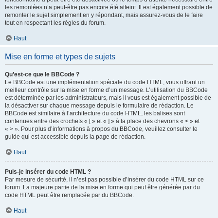
les remontées n’a peut-être pas encore été atteint. Il est également possible de
remonter le sujet simplement en y répondant, mais assurez-vous de le faire
tout en respectant les règles du forum.
Haut
Mise en forme et types de sujets
Qu’est-ce que le BBCode ?
Le BBCode est une implémentation spéciale du code HTML, vous offrant un
meilleur contrôle sur la mise en forme d’un message. L’utilisation du BBCode
est déterminée par les administrateurs, mais il vous est également possible de
la désactiver sur chaque message depuis le formulaire de rédaction. Le
BBCode est similaire à l’architecture du code HTML, les balises sont
contenues entre des crochets « [ » et « ] » à la place des chevrons « < » et
« > ». Pour plus d’informations à propos du BBCode, veuillez consulter le
guide qui est accessible depuis la page de rédaction.
Haut
Puis-je insérer du code HTML ?
Par mesure de sécurité, il n’est pas possible d’insérer du code HTML sur ce
forum. La majeure partie de la mise en forme qui peut être générée par du
code HTML peut être remplacée par du BBCode.
Haut