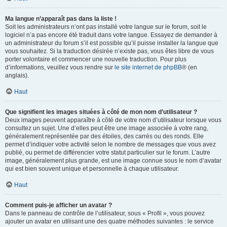
Ma langue n’apparaît pas dans la liste !
Soit les administrateurs n’ont pas installé votre langue sur le forum, soit le
logiciel n’a pas encore été traduit dans votre langue. Essayez de demander à
un administrateur du forum s’il est possible qu’il puisse installer la langue que
vous souhaitez. Si la traduction désirée n’existe pas, vous êtes libre de vous
porter volontaire et commencer une nouvelle traduction. Pour plus
d’informations, veuillez vous rendre sur
le site internet de phpBB
® (en
anglais).
Haut
Que signifient les images situées à côté de mon nom d’utilisateur ?
Deux images peuvent apparaître à côté de votre nom d’utilisateur lorsque vous
consultez un sujet. Une d’elles peut être une image associée à votre rang,
généralement représentée par des étoiles, des carrés ou des ronds. Elle
permet d’indiquer votre activité selon le nombre de messages que vous avez
publié, ou permet de différencier votre statut particulier sur le forum. L’autre
image, généralement plus grande, est une image connue sous le nom d’avatar
qui est bien souvent unique et personnelle à chaque utilisateur.
Haut
Comment puis-je afficher un avatar ?
Dans le panneau de contrôle de l’utilisateur, sous « Profil », vous pouvez
ajouter un avatar en utilisant une des quatre méthodes suivantes : le service