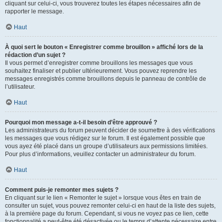
cliquant sur celui-ci, vous trouverez toutes les étapes nécessaires afin de
rapporter le message.
Haut
À quoi sert le bouton « Enregistrer comme brouillon » affiché lors de la
rédaction d’un sujet ?
Il vous permet d’enregistrer comme brouillons les messages que vous
souhaitez finaliser et publier ultérieurement. Vous pouvez reprendre les
messages enregistrés comme brouillons depuis le panneau de contrôle de
l’utilisateur.
Haut
Pourquoi mon message a-t-il besoin d’être approuvé ?
Les administrateurs du forum peuvent décider de soumettre à des vérifications
les messages que vous rédigez sur le forum. Il est également possible que
vous ayez été placé dans un groupe d’utilisateurs aux permissions limitées.
Pour plus d’informations, veuillez contacter un administrateur du forum.
Haut
Comment puis-je remonter mes sujets ?
En cliquant sur le lien « Remonter le sujet » lorsque vous êtes en train de
consulter un sujet, vous pouvez remonter celui-ci en haut de la liste des sujets,
à la première page du forum. Cependant, si vous ne voyez pas ce lien, cette
fonctionnalité a peut-être été désactivée ou le temps d’attente nécessaire entre