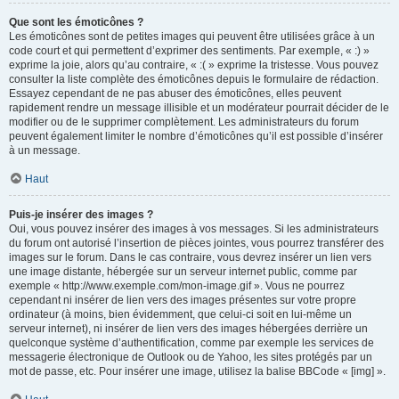
Que sont les émoticônes ?
Les émoticônes sont de petites images qui peuvent être utilisées grâce à un
code court et qui permettent d’exprimer des sentiments. Par exemple, « :) »
exprime la joie, alors qu’au contraire, « :( » exprime la tristesse. Vous pouvez
consulter la liste complète des émoticônes depuis le formulaire de rédaction.
Essayez cependant de ne pas abuser des émoticônes, elles peuvent
rapidement rendre un message illisible et un modérateur pourrait décider de le
modifier ou de le supprimer complètement. Les administrateurs du forum
peuvent également limiter le nombre d’émoticônes qu’il est possible d’insérer
à un message.
Haut
Puis-je insérer des images ?
Oui, vous pouvez insérer des images à vos messages. Si les administrateurs
du forum ont autorisé l’insertion de pièces jointes, vous pourrez transférer des
images sur le forum. Dans le cas contraire, vous devrez insérer un lien vers
une image distante, hébergée sur un serveur internet public, comme par
exemple « http://www.exemple.com/mon-image.gif ». Vous ne pourrez
cependant ni insérer de lien vers des images présentes sur votre propre
ordinateur (à moins, bien évidemment, que celui-ci soit en lui-même un
serveur internet), ni insérer de lien vers des images hébergées derrière un
quelconque système d’authentification, comme par exemple les services de
messagerie électronique de Outlook ou de Yahoo, les sites protégés par un
mot de passe, etc. Pour insérer une image, utilisez la balise BBCode « [img] ».