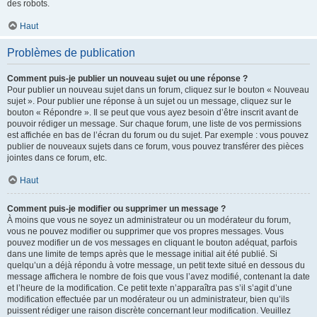
des robots.
Haut
Problèmes de publication
Comment puis-je publier un nouveau sujet ou une réponse ?
Pour publier un nouveau sujet dans un forum, cliquez sur le bouton « Nouveau
sujet ». Pour publier une réponse à un sujet ou un message, cliquez sur le
bouton « Répondre ». Il se peut que vous ayez besoin d’être inscrit avant de
pouvoir rédiger un message. Sur chaque forum, une liste de vos permissions
est affichée en bas de l’écran du forum ou du sujet. Par exemple : vous pouvez
publier de nouveaux sujets dans ce forum, vous pouvez transférer des pièces
jointes dans ce forum, etc.
Haut
Comment puis-je modifier ou supprimer un message ?
À moins que vous ne soyez un administrateur ou un modérateur du forum,
vous ne pouvez modifier ou supprimer que vos propres messages. Vous
pouvez modifier un de vos messages en cliquant le bouton adéquat, parfois
dans une limite de temps après que le message initial ait été publié. Si
quelqu’un a déjà répondu à votre message, un petit texte situé en dessous du
message affichera le nombre de fois que vous l’avez modifié, contenant la date
et l’heure de la modification. Ce petit texte n’apparaîtra pas s’il s’agit d’une
modification effectuée par un modérateur ou un administrateur, bien qu’ils
puissent rédiger une raison discrète concernant leur modification. Veuillez