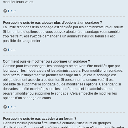
modifier leurs votes.
Haut
Pourquoi ne puis-je pas ajouter plus d’options à un sondage ?
La limite d’options d’un sondage est décidée par les administrateurs du forum.
Si le nombre d’options que vous pouvez ajouter à un sondage vous semble
trop restreint, essayez de demander à un administrateur du forum s’il est
possible de l’augmenter.
Haut
Comment puis-je modifier ou supprimer un sondage ?
Comme pour les messages, les sondages ne peuvent être modifiés que par
leur auteur, les modérateurs et les administrateurs. Pour modifier un sondage,
modifiez tout simplement le premier message du sujet car le sondage est
obligatoirement associé à ce dernier. Si personne n’a encore voté, il est
possible de supprimer le sondage ou de modifier ses options. Cependant, si
des votes ont été exprimés, seuls les modérateurs et les administrateurs
peuvent modifier ou supprimer le sondage. Cela empêche de modifier les
options d’un sondage en cours.
Haut
Pourquoi ne puis-je pas accéder à un forum ?
Certains forums peuvent être limités à certains utilisateurs ou groupes
d’utilisateurs. Pour consulter, rédiger, publier ou réaliser n’importe quelle autre