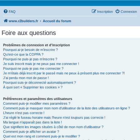
FAQ
Inscription
Connexion
www.r2builders.fr
Accueil du forum
Foire aux questions
Problèmes de connexion et d’inscription
Pourquoi ai-je besoin de m’inscrire ?
Qu’est-ce que la COPPA ?
Pourquoi ne puis-je pas m’inscrire ?
Je suis inscrit mais je ne peux pas me connecter !
Pourquoi ne puis-je pas me connecter ?
Je m’étais déjà inscrit par le passé mais ne peux à présent plus me connecter ?!
J’ai perdu mon mot de passe !
Pourquoi suis-je déconnecté automatiquement ?
À quoi sert « Supprimer les cookies » ?
Préférences et paramètres des utilisateurs
Comment puis-je modifier mes paramètres ?
Comment puis-je masquer mon nom d’utilisateur de la liste des utilisateurs en ligne ?
L’heure n’est pas correcte !
J’ai réglé le fuseau horaire mais l’heure n’est toujours pas correcte !
Ma langue n’apparaît pas dans la liste !
Que signifient les images situées à côté de mon nom d’utilisateur ?
Comment puis-je afficher un avatar ?
Quel est mon rang et comment puis-je le modifier ?