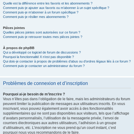
Quelle est la différence entre les favoris et les abonnements ?
Comment puis-je ajouter aux favoris ou m’abonner à un sujet spécifique ?
Comment puis-je m’abonner à un forum spécifique ?
Comment puis-je résilier mes abonnements ?
Pièces jointes
Quelles pièces jointes sont autorisées sur ce forum ?
Comment puis-je retrouver toutes mes pièces jointes ?
À propos de phpBB
Qui a développé ce logiciel de forum de discussions ?
Pourquoi la fonctionnalité X n’est pas disponible ?
Qui dois-je contacter à propos de problèmes d’abus ou d’ordres légaux liés à ce forum ?
Comment puis-je contacter un administrateur du forum ?
Problèmes de connexion et d’inscription
Pourquoi ai-je besoin de m’inscrire ?
Vous n’êtes pas dans l’obligation de le faire, mais les administrateurs du forum
peuvent limiter la publication de messages aux utilisateurs inscrits. En vous
inscrivant, vous pouvez également avoir accès à des fonctionnalités
supplémentaires qui ne sont pas disponibles aux visiteurs, tels que l’affichage
d’avatars personnalisés, l’utilisation de la messagerie privée, l’envoi de
courriers électroniques aux autres utilisateurs, l’adhésion à un groupe
d’utilisateurs, etc. L’inscription ne vous prend qu’un court instant, c’est
pourquoi nous vous recommandons de le faire.