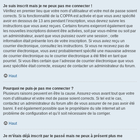
Je suis inscrit mais je ne peux pas me connecter !
Vérifiez en premier lieu que votre nom d’utilisateur et votre mot de passe soient
corrects. Si la fonctionnalité de la COPPA est activée et que vous avez spécifié
avoir en dessous de 13 ans pendant l’inscription, vous devrez suivre les
instructions que vous avez reçues. Certains forums exigeront également que
les nouvelles inscriptions doivent être activées, soit par vous-même ou soit par
un administrateur, avant que vous puissiez ouvrir une session ; cette
information était présente lors de votre inscription. Si vous aviez reçu un
courrier électronique, consultez les instructions. Si vous ne recevez pas de
courrier électronique, vous avez probablement spécifié une mauvaise adresse
de courrier électronique ou le courrier électronique a été filtré en tant que
pourriel. Si vous êtes certain que l’adresse de courrier électronique que vous
avez spécifiée était correcte, essayez de contacter un administrateur du forum.
Haut
Pourquoi ne puis-je pas me connecter ?
Plusieurs raisons peuvent en être la cause. Assurez-vous avant tout que votre
nom d’utilisateur et votre mot de passe soient corrects. Si tel est le cas,
contactez un administrateur du forum afin de vous assurer de ne pas avoir été
banni. Il est également possible que le propriétaire du site internet ait un
problème de configuration et qu’il soit nécessaire de la corriger.
Haut
Je m’étais déjà inscrit par le passé mais ne peux à présent plus me