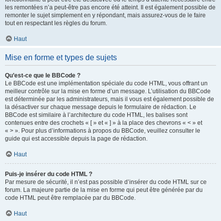
les remontées n’a peut-être pas encore été atteint. Il est également possible de
remonter le sujet simplement en y répondant, mais assurez-vous de le faire
tout en respectant les règles du forum.
Haut
Mise en forme et types de sujets
Qu’est-ce que le BBCode ?
Le BBCode est une implémentation spéciale du code HTML, vous offrant un
meilleur contrôle sur la mise en forme d’un message. L’utilisation du BBCode
est déterminée par les administrateurs, mais il vous est également possible de
la désactiver sur chaque message depuis le formulaire de rédaction. Le
BBCode est similaire à l’architecture du code HTML, les balises sont
contenues entre des crochets « [ » et « ] » à la place des chevrons « < » et
« > ». Pour plus d’informations à propos du BBCode, veuillez consulter le
guide qui est accessible depuis la page de rédaction.
Haut
Puis-je insérer du code HTML ?
Par mesure de sécurité, il n’est pas possible d’insérer du code HTML sur ce
forum. La majeure partie de la mise en forme qui peut être générée par du
code HTML peut être remplacée par du BBCode.
Haut