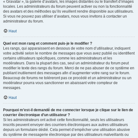
« Gravatar », la galerie d’avatars, les images distantes ou le transfert d’images
locales. Les administrateurs du forum peuvent activer ou non la fonctionnalité
des avatars et des méthodes qu’ils veuillent rendre disponible aux utilisateurs.
Si vous ne pouvez pas utiliser d’avatars, nous vous invitons à contacter un
administrateur du forum.
Haut
Quel est mon rang et comment puis-je le modifier ?
Les rangs, qui apparaissent en dessous de votre nom d’utilisateur, indiquent
votre activité selon le nombre de messages que vous avez publié ou identifient
certains utilisateurs spécifiques, comme les administrateurs et les
modérateurs. Dans la plupart des cas, seul un administrateur du forum peut
modifier le texte des rangs du forum. Merci de ne pas abuser de ce système en
publiant inutilement des messages afin d’augmenter votre rang sur le forum.
Beaucoup de forums ne toléreront pas ce procédé et un administrateur ou un
modérateur pourra vous sanctionner en abaissant votre compteur de
messages.
Haut
Pourquoi m’est-il demandé de me connecter lorsque je clique sur le lien de
courrier électronique d’un utilisateur ?
Si les administrateurs ont activé cette fonctionnalité, seuls les utilisateurs
inscrits peuvent envoyer des courriers électroniques aux autres utilisateurs
depuis un formulaire dédié. Cela permet d’empêcher une utilisation abusive
du système de messagerie électronique par des utilisateurs malveillants ou