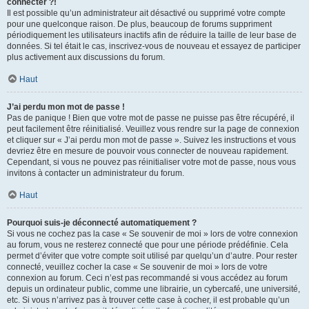
connecter ?!
Il est possible qu’un administrateur ait désactivé ou supprimé votre compte
pour une quelconque raison. De plus, beaucoup de forums suppriment
périodiquement les utilisateurs inactifs afin de réduire la taille de leur base de
données. Si tel était le cas, inscrivez-vous de nouveau et essayez de participer
plus activement aux discussions du forum.
Haut
J’ai perdu mon mot de passe !
Pas de panique ! Bien que votre mot de passe ne puisse pas être récupéré, il
peut facilement être réinitialisé. Veuillez vous rendre sur la page de connexion
et cliquer sur « J’ai perdu mon mot de passe ». Suivez les instructions et vous
devriez être en mesure de pouvoir vous connecter de nouveau rapidement.
Cependant, si vous ne pouvez pas réinitialiser votre mot de passe, nous vous
invitons à contacter un administrateur du forum.
Haut
Pourquoi suis-je déconnecté automatiquement ?
Si vous ne cochez pas la case « Se souvenir de moi » lors de votre connexion
au forum, vous ne resterez connecté que pour une période prédéfinie. Cela
permet d’éviter que votre compte soit utilisé par quelqu’un d’autre. Pour rester
connecté, veuillez cocher la case « Se souvenir de moi » lors de votre
connexion au forum. Ceci n’est pas recommandé si vous accédez au forum
depuis un ordinateur public, comme une librairie, un cybercafé, une université,
etc. Si vous n’arrivez pas à trouver cette case à cocher, il est probable qu’un