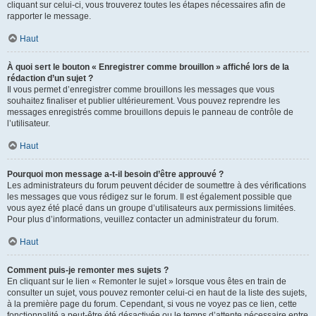
cliquant sur celui-ci, vous trouverez toutes les étapes nécessaires afin de
rapporter le message.
Haut
À quoi sert le bouton « Enregistrer comme brouillon » affiché lors de la
rédaction d’un sujet ?
Il vous permet d’enregistrer comme brouillons les messages que vous
souhaitez finaliser et publier ultérieurement. Vous pouvez reprendre les
messages enregistrés comme brouillons depuis le panneau de contrôle de
l’utilisateur.
Haut
Pourquoi mon message a-t-il besoin d’être approuvé ?
Les administrateurs du forum peuvent décider de soumettre à des vérifications
les messages que vous rédigez sur le forum. Il est également possible que
vous ayez été placé dans un groupe d’utilisateurs aux permissions limitées.
Pour plus d’informations, veuillez contacter un administrateur du forum.
Haut
Comment puis-je remonter mes sujets ?
En cliquant sur le lien « Remonter le sujet » lorsque vous êtes en train de
consulter un sujet, vous pouvez remonter celui-ci en haut de la liste des sujets,
à la première page du forum. Cependant, si vous ne voyez pas ce lien, cette
fonctionnalité a peut-être été désactivée ou le temps d’attente nécessaire entre