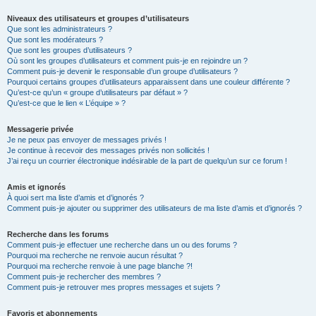
Niveaux des utilisateurs et groupes d’utilisateurs
Que sont les administrateurs ?
Que sont les modérateurs ?
Que sont les groupes d’utilisateurs ?
Où sont les groupes d’utilisateurs et comment puis-je en rejoindre un ?
Comment puis-je devenir le responsable d’un groupe d’utilisateurs ?
Pourquoi certains groupes d’utilisateurs apparaissent dans une couleur différente ?
Qu’est-ce qu’un « groupe d’utilisateurs par défaut » ?
Qu’est-ce que le lien « L’équipe » ?
Messagerie privée
Je ne peux pas envoyer de messages privés !
Je continue à recevoir des messages privés non sollicités !
J’ai reçu un courrier électronique indésirable de la part de quelqu’un sur ce forum !
Amis et ignorés
À quoi sert ma liste d’amis et d’ignorés ?
Comment puis-je ajouter ou supprimer des utilisateurs de ma liste d’amis et d’ignorés ?
Recherche dans les forums
Comment puis-je effectuer une recherche dans un ou des forums ?
Pourquoi ma recherche ne renvoie aucun résultat ?
Pourquoi ma recherche renvoie à une page blanche ?!
Comment puis-je rechercher des membres ?
Comment puis-je retrouver mes propres messages et sujets ?
Favoris et abonnements