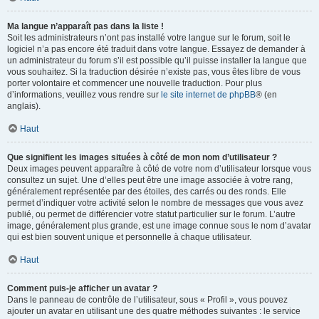
Ma langue n’apparaît pas dans la liste !
Soit les administrateurs n’ont pas installé votre langue sur le forum, soit le
logiciel n’a pas encore été traduit dans votre langue. Essayez de demander à
un administrateur du forum s’il est possible qu’il puisse installer la langue que
vous souhaitez. Si la traduction désirée n’existe pas, vous êtes libre de vous
porter volontaire et commencer une nouvelle traduction. Pour plus
d’informations, veuillez vous rendre sur
le site internet de phpBB
® (en
anglais).
Haut
Que signifient les images situées à côté de mon nom d’utilisateur ?
Deux images peuvent apparaître à côté de votre nom d’utilisateur lorsque vous
consultez un sujet. Une d’elles peut être une image associée à votre rang,
généralement représentée par des étoiles, des carrés ou des ronds. Elle
permet d’indiquer votre activité selon le nombre de messages que vous avez
publié, ou permet de différencier votre statut particulier sur le forum. L’autre
image, généralement plus grande, est une image connue sous le nom d’avatar
qui est bien souvent unique et personnelle à chaque utilisateur.
Haut
Comment puis-je afficher un avatar ?
Dans le panneau de contrôle de l’utilisateur, sous « Profil », vous pouvez
ajouter un avatar en utilisant une des quatre méthodes suivantes : le service