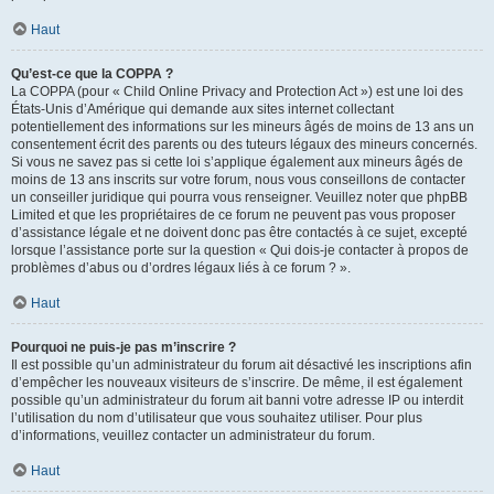
Haut
Qu’est-ce que la COPPA ?
La COPPA (pour « Child Online Privacy and Protection Act ») est une loi des
États-Unis d’Amérique qui demande aux sites internet collectant
potentiellement des informations sur les mineurs âgés de moins de 13 ans un
consentement écrit des parents ou des tuteurs légaux des mineurs concernés.
Si vous ne savez pas si cette loi s’applique également aux mineurs âgés de
moins de 13 ans inscrits sur votre forum, nous vous conseillons de contacter
un conseiller juridique qui pourra vous renseigner. Veuillez noter que phpBB
Limited et que les propriétaires de ce forum ne peuvent pas vous proposer
d’assistance légale et ne doivent donc pas être contactés à ce sujet, excepté
lorsque l’assistance porte sur la question « Qui dois-je contacter à propos de
problèmes d’abus ou d’ordres légaux liés à ce forum ? ».
Haut
Pourquoi ne puis-je pas m’inscrire ?
Il est possible qu’un administrateur du forum ait désactivé les inscriptions afin
d’empêcher les nouveaux visiteurs de s’inscrire. De même, il est également
possible qu’un administrateur du forum ait banni votre adresse IP ou interdit
l’utilisation du nom d’utilisateur que vous souhaitez utiliser. Pour plus
d’informations, veuillez contacter un administrateur du forum.
Haut