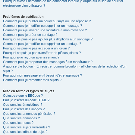
Pourquoi m’est-il demandé de me connecter lorsque je clique sur le lien de courrier
électronique d’un utilisateur ?
Problèmes de publication
Comment puis-je publier un nouveau sujet ou une réponse ?
Comment puis-je modifier ou supprimer un message ?
Comment puis-je insérer une signature à mon message ?
Comment puis-je créer un sondage ?
Pourquoi ne puis-je pas ajouter plus d’options à un sondage ?
Comment puis-je modifier ou supprimer un sondage ?
Pourquoi ne puis-je pas accéder à un forum ?
Pourquoi ne puis-je pas transférer de pièces jointes ?
Pourquoi ai-je reçu un avertissement ?
Comment puis-je rapporter des messages à un modérateur ?
À quoi sert le bouton « Enregistrer comme brouillon » affiché lors de la rédaction d’un
sujet ?
Pourquoi mon message a-t-il besoin d’être approuvé ?
Comment puis-je remonter mes sujets ?
Mise en forme et types de sujets
Qu’est-ce que le BBCode ?
Puis-je insérer du code HTML ?
Que sont les émoticônes ?
Puis-je insérer des images ?
Que sont les annonces générales ?
Que sont les annonces ?
Que sont les notes ?
Que sont les sujets verrouillés ?
Que sont les icônes de sujet ?