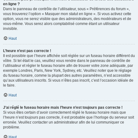
en ligne ?
Dans le panneau de contrôle de l’utilisateur, sous « Préférences du forum »,
vous trouverez l’option « Masquer mon statut en ligne ». Si vous activez cette
option, vous ne serez visible que des administrateurs, des modérateurs et de
vous-même. Vous serez alors comptabilisé comme étant un utilisateur
invisible.
Haut
L’heure n’est pas correcte !
Il est possible que l’heure affichée soit réglée sur un fuseau horaire différent du
vôtre. Si tel était le cas, veuillez vous rendre dans le panneau de contrôle de
l’utilisateur et régler le fuseau horaire afin de trouver votre zone adéquate, par
exemple Londres, Paris, New York, Sydney, etc. Veuillez noter que le réglage
du fuseau horaire, comme la plupart des autres paramètres, n’est accessible
qu’aux utilisateurs inscrits. Si vous n’êtes pas inscrit, c’est l’occasion idéale de
le faire.
Haut
J’ai réglé le fuseau horaire mais l’heure n’est toujours pas correcte !
Si vous êtes certain d’avoir correctement réglé le fuseau horaire mais que
l’heure n’est toujours pas correcte, il est probable que l’horloge du serveur soit
erronée. Veuillez contacter un administrateur afin de lui communiquer ce
problème.
Haut