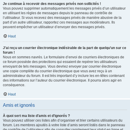
Je continue à recevoir des messages privés non sollicités !
Vous pouvez supprimer automatiquement les messages privés d’un utilisateur
en utilisant les règles de messages depuis le panneau de contrôle de
l’utilisateur. Si vous recevez des messages privés de manière abusive de la
part d’un autre utilisateur, rapportez ces messages aux modérateurs. Ils
peuvent empêcher un utilisateur d’envoyer des messages privés.
Haut
J’ai reçu un courrier électronique indésirable de la part de quelqu’un sur ce
forum !
Nous en sommes navrés. Le formulaire d’envoi de courriers électroniques de
ce forum possède des protections qui essaient de repérer les utilisateurs
envoyant de tels messages. Vous devriez envoyer par courrier électronique
une copie complète du courrier électronique que vous avez reçu à un
administrateur du forum. Il est très important d’y inclure les en-têtes contenant
des informations sur l’auteur du courrier électronique. Il pourra alors agir en
conséquence.
Haut
Amis et ignorés
À quoi sert ma liste d’amis et d’ignorés ?
Vous pouvez utiliser ces listes afin d’organiser et trier certains utilisateurs du
forum. Les membres ajoutés à votre liste d’amis seront listés dans le panneau
de contrôle de l’utilisateur afin de consulter rapidement leur statut en ligne et