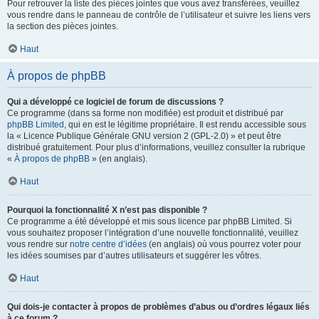
Pour retrouver la liste des pièces jointes que vous avez transférées, veuillez
vous rendre dans le panneau de contrôle de l’utilisateur et suivre les liens vers
la section des pièces jointes.
Haut
À propos de phpBB
Qui a développé ce logiciel de forum de discussions ?
Ce programme (dans sa forme non modifiée) est produit et distribué par
phpBB Limited
, qui en est le légitime propriétaire. Il est rendu accessible sous
la « Licence Publique Générale GNU version 2 (GPL-2.0) » et peut être
distribué gratuitement. Pour plus d’informations, veuillez consulter la rubrique
«
À propos de phpBB
» (en anglais).
Haut
Pourquoi la fonctionnalité X n’est pas disponible ?
Ce programme a été développé et mis sous licence par phpBB Limited. Si
vous souhaitez proposer l’intégration d’une nouvelle fonctionnalité, veuillez
vous rendre sur
notre centre d’idées
(en anglais) où vous pourrez voter pour
les idées soumises par d’autres utilisateurs et suggérer les vôtres.
Haut
Qui dois-je contacter à propos de problèmes d’abus ou d’ordres légaux liés
à ce forum ?