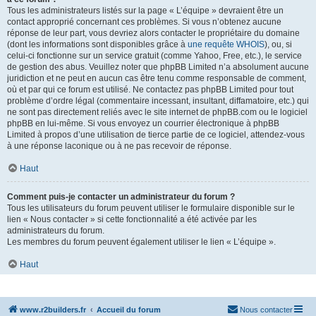
Tous les administrateurs listés sur la page « L’équipe » devraient être un
contact approprié concernant ces problèmes. Si vous n’obtenez aucune
réponse de leur part, vous devriez alors contacter le propriétaire du domaine
(dont les informations sont disponibles grâce à
une requête WHOIS
), ou, si
celui-ci fonctionne sur un service gratuit (comme Yahoo, Free, etc.), le service
de gestion des abus. Veuillez noter que phpBB Limited n’a absolument aucune
juridiction et ne peut en aucun cas être tenu comme responsable de comment,
où et par qui ce forum est utilisé. Ne contactez pas phpBB Limited pour tout
problème d’ordre légal (commentaire incessant, insultant, diffamatoire, etc.) qui
ne sont pas directement reliés avec le site internet de phpBB.com ou le logiciel
phpBB en lui-même. Si vous envoyez un courrier électronique à phpBB
Limited à propos d’une utilisation de tierce partie de ce logiciel, attendez-vous
à une réponse laconique ou à ne pas recevoir de réponse.
Haut
Comment puis-je contacter un administrateur du forum ?
Tous les utilisateurs du forum peuvent utiliser le formulaire disponible sur le
lien « Nous contacter » si cette fonctionnalité a été activée par les
administrateurs du forum.
Les membres du forum peuvent également utiliser le lien « L’équipe ».
Haut
www.r2builders.fr
Accueil du forum
Nous contacter