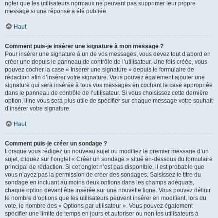
noter que les utilisateurs normaux ne peuvent pas supprimer leur propre
message si une réponse a été publiée.
Haut
Comment puis-je insérer une signature à mon message ?
Pour insérer une signature à un de vos messages, vous devez tout d’abord en
créer une depuis le panneau de contrôle de l’utilisateur. Une fois créée, vous
pouvez cocher la case « Insérer une signature » depuis le formulaire de
rédaction afin d’insérer votre signature. Vous pouvez également ajouter une
signature qui sera insérée à tous vos messages en cochant la case appropriée
dans le panneau de contrôle de l’utilisateur. Si vous choisissez cette dernière
option, il ne vous sera plus utile de spécifier sur chaque message votre souhait
d’insérer votre signature.
Haut
Comment puis-je créer un sondage ?
Lorsque vous rédigez un nouveau sujet ou modifiez le premier message d’un
sujet, cliquez sur l’onglet « Créer un sondage » situé en-dessous du formulaire
principal de rédaction. Si cet onglet n’est pas disponible, il est probable que
vous n’ayez pas la permission de créer des sondages. Saisissez le titre du
sondage en incluant au moins deux options dans les champs adéquats,
chaque option devant être insérée sur une nouvelle ligne. Vous pouvez définir
le nombre d’options que les utilisateurs peuvent insérer en modifiant, lors du
vote, le nombre des « Options par utilisateur ». Vous pouvez également
spécifier une limite de temps en jours et autoriser ou non les utilisateurs à