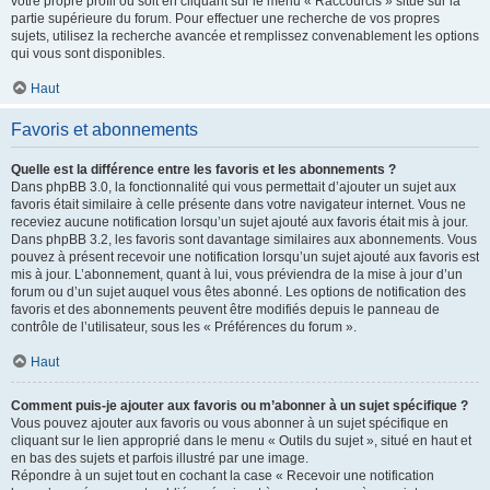
votre propre profil ou soit en cliquant sur le menu « Raccourcis » situé sur la
partie supérieure du forum. Pour effectuer une recherche de vos propres
sujets, utilisez la recherche avancée et remplissez convenablement les options
qui vous sont disponibles.
Haut
Favoris et abonnements
Quelle est la différence entre les favoris et les abonnements ?
Dans phpBB 3.0, la fonctionnalité qui vous permettait d’ajouter un sujet aux
favoris était similaire à celle présente dans votre navigateur internet. Vous ne
receviez aucune notification lorsqu’un sujet ajouté aux favoris était mis à jour.
Dans phpBB 3.2, les favoris sont davantage similaires aux abonnements. Vous
pouvez à présent recevoir une notification lorsqu’un sujet ajouté aux favoris est
mis à jour. L’abonnement, quant à lui, vous préviendra de la mise à jour d’un
forum ou d’un sujet auquel vous êtes abonné. Les options de notification des
favoris et des abonnements peuvent être modifiés depuis le panneau de
contrôle de l’utilisateur, sous les « Préférences du forum ».
Haut
Comment puis-je ajouter aux favoris ou m’abonner à un sujet spécifique ?
Vous pouvez ajouter aux favoris ou vous abonner à un sujet spécifique en
cliquant sur le lien approprié dans le menu « Outils du sujet », situé en haut et
en bas des sujets et parfois illustré par une image.
Répondre à un sujet tout en cochant la case « Recevoir une notification