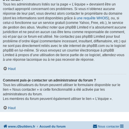
Tous les administrateurs listés sur la page « L’équipe » devraient être un
contact approprié concernant ces problèmes. Si vous n’obtenez aucune
réponse de leur part, vous devriez alors contacter le propriétaire du domaine
(dont les informations sont disponibles grâce à
une requête WHOIS
), ou, si
celui-ci fonctionne sur un service gratuit (comme Yahoo, Free, etc.), le service
de gestion des abus. Veuillez noter que phpBB Limited n’a absolument aucune
juridiction et ne peut en aucun cas être tenu comme responsable de comment,
où et par qui ce forum est utilisé. Ne contactez pas phpBB Limited pour tout
problème d’ordre légal (commentaire incessant, insultant, diffamatoire, etc.) qui
ne sont pas directement reliés avec le site internet de phpBB.com ou le logiciel
phpBB en lui-même. Si vous envoyez un courrier électronique à phpBB
Limited à propos d’une utilisation de tierce partie de ce logiciel, attendez-vous
à une réponse laconique ou à ne pas recevoir de réponse.
Haut
Comment puis-je contacter un administrateur du forum ?
Tous les utilisateurs du forum peuvent utiliser le formulaire disponible sur le
lien « Nous contacter » si cette fonctionnalité a été activée par les
administrateurs du forum.
Les membres du forum peuvent également utiliser le lien « L’équipe ».
Haut
www.r2builders.fr
Accueil du forum
Nous contacter