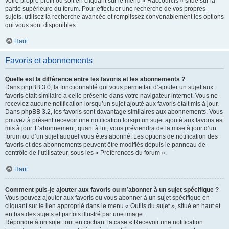
votre propre profil ou soit en cliquant sur le menu « Raccourcis » situé sur la
partie supérieure du forum. Pour effectuer une recherche de vos propres
sujets, utilisez la recherche avancée et remplissez convenablement les options
qui vous sont disponibles.
Haut
Favoris et abonnements
Quelle est la différence entre les favoris et les abonnements ?
Dans phpBB 3.0, la fonctionnalité qui vous permettait d’ajouter un sujet aux
favoris était similaire à celle présente dans votre navigateur internet. Vous ne
receviez aucune notification lorsqu’un sujet ajouté aux favoris était mis à jour.
Dans phpBB 3.2, les favoris sont davantage similaires aux abonnements. Vous
pouvez à présent recevoir une notification lorsqu’un sujet ajouté aux favoris est
mis à jour. L’abonnement, quant à lui, vous préviendra de la mise à jour d’un
forum ou d’un sujet auquel vous êtes abonné. Les options de notification des
favoris et des abonnements peuvent être modifiés depuis le panneau de
contrôle de l’utilisateur, sous les « Préférences du forum ».
Haut
Comment puis-je ajouter aux favoris ou m’abonner à un sujet spécifique ?
Vous pouvez ajouter aux favoris ou vous abonner à un sujet spécifique en
cliquant sur le lien approprié dans le menu « Outils du sujet », situé en haut et
en bas des sujets et parfois illustré par une image.
Répondre à un sujet tout en cochant la case « Recevoir une notification