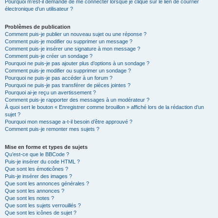
Pourquoi m’est-il demandé de me connecter lorsque je clique sur le lien de courrier
électronique d’un utilisateur ?
Problèmes de publication
Comment puis-je publier un nouveau sujet ou une réponse ?
Comment puis-je modifier ou supprimer un message ?
Comment puis-je insérer une signature à mon message ?
Comment puis-je créer un sondage ?
Pourquoi ne puis-je pas ajouter plus d’options à un sondage ?
Comment puis-je modifier ou supprimer un sondage ?
Pourquoi ne puis-je pas accéder à un forum ?
Pourquoi ne puis-je pas transférer de pièces jointes ?
Pourquoi ai-je reçu un avertissement ?
Comment puis-je rapporter des messages à un modérateur ?
À quoi sert le bouton « Enregistrer comme brouillon » affiché lors de la rédaction d’un
sujet ?
Pourquoi mon message a-t-il besoin d’être approuvé ?
Comment puis-je remonter mes sujets ?
Mise en forme et types de sujets
Qu’est-ce que le BBCode ?
Puis-je insérer du code HTML ?
Que sont les émoticônes ?
Puis-je insérer des images ?
Que sont les annonces générales ?
Que sont les annonces ?
Que sont les notes ?
Que sont les sujets verrouillés ?
Que sont les icônes de sujet ?