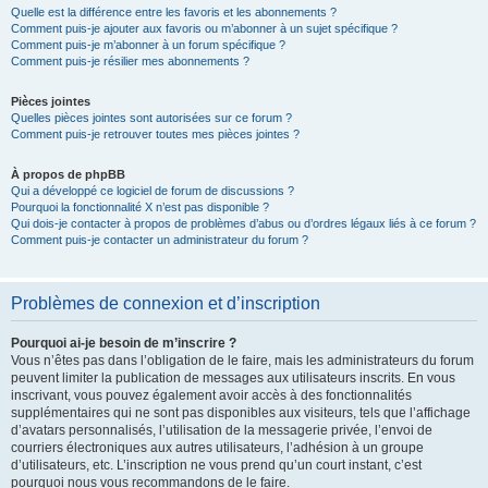
Quelle est la différence entre les favoris et les abonnements ?
Comment puis-je ajouter aux favoris ou m’abonner à un sujet spécifique ?
Comment puis-je m’abonner à un forum spécifique ?
Comment puis-je résilier mes abonnements ?
Pièces jointes
Quelles pièces jointes sont autorisées sur ce forum ?
Comment puis-je retrouver toutes mes pièces jointes ?
À propos de phpBB
Qui a développé ce logiciel de forum de discussions ?
Pourquoi la fonctionnalité X n’est pas disponible ?
Qui dois-je contacter à propos de problèmes d’abus ou d’ordres légaux liés à ce forum ?
Comment puis-je contacter un administrateur du forum ?
Problèmes de connexion et d’inscription
Pourquoi ai-je besoin de m’inscrire ?
Vous n’êtes pas dans l’obligation de le faire, mais les administrateurs du forum
peuvent limiter la publication de messages aux utilisateurs inscrits. En vous
inscrivant, vous pouvez également avoir accès à des fonctionnalités
supplémentaires qui ne sont pas disponibles aux visiteurs, tels que l’affichage
d’avatars personnalisés, l’utilisation de la messagerie privée, l’envoi de
courriers électroniques aux autres utilisateurs, l’adhésion à un groupe
d’utilisateurs, etc. L’inscription ne vous prend qu’un court instant, c’est
pourquoi nous vous recommandons de le faire.