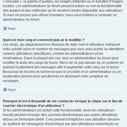
« Gravatar », la galerie d’avatars, les images distantes ou le transfert d’images
locales. Les administrateurs du forum peuvent activer ou non la fonctionnalité
des avatars et des méthodes qu’ils veuillent rendre disponible aux utilisateurs.
Si vous ne pouvez pas utiliser d’avatars, nous vous invitons à contacter un
administrateur du forum.
Haut
Quel est mon rang et comment puis-je le modifier ?
Les rangs, qui apparaissent en dessous de votre nom d’utilisateur, indiquent
votre activité selon le nombre de messages que vous avez publié ou identifient
certains utilisateurs spécifiques, comme les administrateurs et les
modérateurs. Dans la plupart des cas, seul un administrateur du forum peut
modifier le texte des rangs du forum. Merci de ne pas abuser de ce système en
publiant inutilement des messages afin d’augmenter votre rang sur le forum.
Beaucoup de forums ne toléreront pas ce procédé et un administrateur ou un
modérateur pourra vous sanctionner en abaissant votre compteur de
messages.
Haut
Pourquoi m’est-il demandé de me connecter lorsque je clique sur le lien de
courrier électronique d’un utilisateur ?
Si les administrateurs ont activé cette fonctionnalité, seuls les utilisateurs
inscrits peuvent envoyer des courriers électroniques aux autres utilisateurs
depuis un formulaire dédié. Cela permet d’empêcher une utilisation abusive
du système de messagerie électronique par des utilisateurs malveillants ou