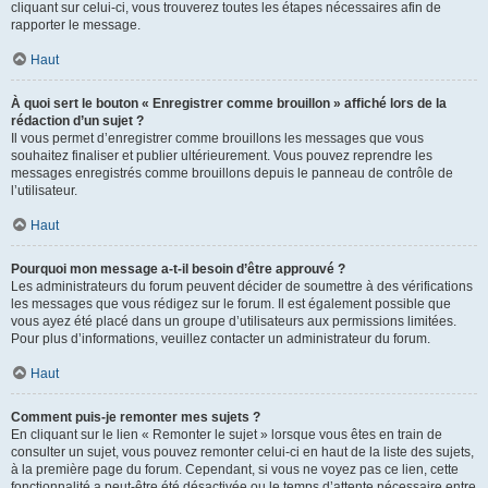
cliquant sur celui-ci, vous trouverez toutes les étapes nécessaires afin de
rapporter le message.
Haut
À quoi sert le bouton « Enregistrer comme brouillon » affiché lors de la
rédaction d’un sujet ?
Il vous permet d’enregistrer comme brouillons les messages que vous
souhaitez finaliser et publier ultérieurement. Vous pouvez reprendre les
messages enregistrés comme brouillons depuis le panneau de contrôle de
l’utilisateur.
Haut
Pourquoi mon message a-t-il besoin d’être approuvé ?
Les administrateurs du forum peuvent décider de soumettre à des vérifications
les messages que vous rédigez sur le forum. Il est également possible que
vous ayez été placé dans un groupe d’utilisateurs aux permissions limitées.
Pour plus d’informations, veuillez contacter un administrateur du forum.
Haut
Comment puis-je remonter mes sujets ?
En cliquant sur le lien « Remonter le sujet » lorsque vous êtes en train de
consulter un sujet, vous pouvez remonter celui-ci en haut de la liste des sujets,
à la première page du forum. Cependant, si vous ne voyez pas ce lien, cette
fonctionnalité a peut-être été désactivée ou le temps d’attente nécessaire entre