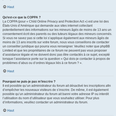
Haut
Qu’est-ce que la COPPA ?
La COPPA (pour « Child Online Privacy and Protection Act ») est une loi des
États-Unis d’Amérique qui demande aux sites internet collectant
potentiellement des informations sur les mineurs âgés de moins de 13 ans un
consentement écrit des parents ou des tuteurs légaux des mineurs concernés.
Si vous ne savez pas si cette loi s’applique également aux mineurs âgés de
moins de 13 ans inscrits sur votre forum, nous vous conseillons de contacter
un conseiller juridique qui pourra vous renseigner. Veuillez noter que phpBB
Limited et que les propriétaires de ce forum ne peuvent pas vous proposer
d’assistance légale et ne doivent donc pas être contactés à ce sujet, excepté
lorsque l’assistance porte sur la question « Qui dois-je contacter à propos de
problèmes d’abus ou d’ordres légaux liés à ce forum ? ».
Haut
Pourquoi ne puis-je pas m’inscrire ?
Il est possible qu’un administrateur du forum ait désactivé les inscriptions afin
d’empêcher les nouveaux visiteurs de s’inscrire. De même, il est également
possible qu’un administrateur du forum ait banni votre adresse IP ou interdit
l’utilisation du nom d’utilisateur que vous souhaitez utiliser. Pour plus
d’informations, veuillez contacter un administrateur du forum.
Haut