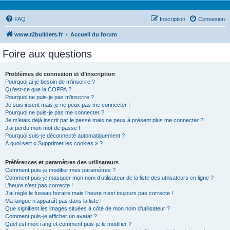
FAQ
Inscription
Connexion
www.r2builders.fr
Accueil du forum
Foire aux questions
Problèmes de connexion et d’inscription
Pourquoi ai-je besoin de m’inscrire ?
Qu’est-ce que la COPPA ?
Pourquoi ne puis-je pas m’inscrire ?
Je suis inscrit mais je ne peux pas me connecter !
Pourquoi ne puis-je pas me connecter ?
Je m’étais déjà inscrit par le passé mais ne peux à présent plus me connecter ?!
J’ai perdu mon mot de passe !
Pourquoi suis-je déconnecté automatiquement ?
À quoi sert « Supprimer les cookies » ?
Préférences et paramètres des utilisateurs
Comment puis-je modifier mes paramètres ?
Comment puis-je masquer mon nom d’utilisateur de la liste des utilisateurs en ligne ?
L’heure n’est pas correcte !
J’ai réglé le fuseau horaire mais l’heure n’est toujours pas correcte !
Ma langue n’apparaît pas dans la liste !
Que signifient les images situées à côté de mon nom d’utilisateur ?
Comment puis-je afficher un avatar ?
Quel est mon rang et comment puis-je le modifier ?