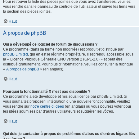
Pour retrouver la liste des pièces jointes que vous avez transférées, veuillez
vous rendre dans le panneau de contrôle de l’utilisateur et suivre les liens vers
la section des pièces jointes.
Haut
À propos de phpBB
Qui a développé ce logiciel de forum de discussions ?
Ce programme (dans sa forme non modifiée) est produit et distribué par
phpBB Limited
, qui en est le légitime propriétaire. Il est rendu accessible sous
la « Licence Publique Générale GNU version 2 (GPL-2.0) » et peut être
distribué gratuitement. Pour plus d’informations, veuillez consulter la rubrique
«
À propos de phpBB
» (en anglais).
Haut
Pourquoi la fonctionnalité X n’est pas disponible ?
Ce programme a été développé et mis sous licence par phpBB Limited. Si
vous souhaitez proposer l’intégration d’une nouvelle fonctionnalité, veuillez
vous rendre sur
notre centre d’idées
(en anglais) où vous pourrez voter pour
les idées soumises par d’autres utilisateurs et suggérer les vôtres.
Haut
Qui dois-je contacter à propos de problèmes d’abus ou d’ordres légaux liés
à ce forum ?