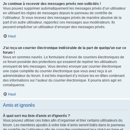
Je continue à recevoir des messages privés non sollicités !
Vous pouvez supprimer automatiquement les messages privés d’un utilisateur
en utilisant les règles de messages depuis le panneau de contrôle de
l’utilisateur. Si vous recevez des messages privés de manière abusive de la
part d’un autre utilisateur, rapportez ces messages aux modérateurs. Ils
peuvent empêcher un utilisateur d’envoyer des messages privés.
Haut
J’ai reçu un courrier électronique indésirable de la part de quelqu’un sur ce
forum !
Nous en sommes navrés. Le formulaire d’envoi de courriers électroniques de
ce forum possède des protections qui essaient de repérer les utilisateurs
envoyant de tels messages. Vous devriez envoyer par courrier électronique
une copie complète du courrier électronique que vous avez reçu à un
administrateur du forum. Il est très important d’y inclure les en-têtes contenant
des informations sur l’auteur du courrier électronique. Il pourra alors agir en
conséquence.
Haut
Amis et ignorés
À quoi sert ma liste d’amis et d’ignorés ?
Vous pouvez utiliser ces listes afin d’organiser et trier certains utilisateurs du
forum. Les membres ajoutés à votre liste d’amis seront listés dans le panneau
de contrôle de l’utilisateur afin de consulter rapidement leur statut en ligne et