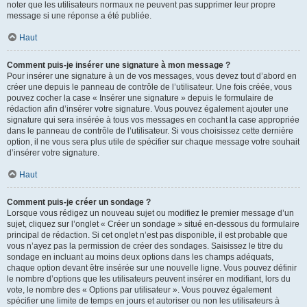
noter que les utilisateurs normaux ne peuvent pas supprimer leur propre
message si une réponse a été publiée.
Haut
Comment puis-je insérer une signature à mon message ?
Pour insérer une signature à un de vos messages, vous devez tout d’abord en
créer une depuis le panneau de contrôle de l’utilisateur. Une fois créée, vous
pouvez cocher la case « Insérer une signature » depuis le formulaire de
rédaction afin d’insérer votre signature. Vous pouvez également ajouter une
signature qui sera insérée à tous vos messages en cochant la case appropriée
dans le panneau de contrôle de l’utilisateur. Si vous choisissez cette dernière
option, il ne vous sera plus utile de spécifier sur chaque message votre souhait
d’insérer votre signature.
Haut
Comment puis-je créer un sondage ?
Lorsque vous rédigez un nouveau sujet ou modifiez le premier message d’un
sujet, cliquez sur l’onglet « Créer un sondage » situé en-dessous du formulaire
principal de rédaction. Si cet onglet n’est pas disponible, il est probable que
vous n’ayez pas la permission de créer des sondages. Saisissez le titre du
sondage en incluant au moins deux options dans les champs adéquats,
chaque option devant être insérée sur une nouvelle ligne. Vous pouvez définir
le nombre d’options que les utilisateurs peuvent insérer en modifiant, lors du
vote, le nombre des « Options par utilisateur ». Vous pouvez également
spécifier une limite de temps en jours et autoriser ou non les utilisateurs à