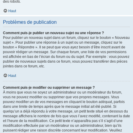
des robots.
Haut
Problèmes de publication
Comment puis-je publier un nouveau sujet ou une réponse ?
Pour publier un nouveau sujet dans un forum, cliquez sur le bouton « Nouveau
sujet ». Pour publier une réponse à un sujet ou un message, cliquez sur le
bouton « Répondre ». Il se peut que vous ayez besoin d’être inscrit avant de
pouvoir rédiger un message. Sur chaque forum, une liste de vos permissions
est affichée en bas de l’écran du forum ou du sujet. Par exemple : vous pouvez
publier de nouveaux sujets dans ce forum, vous pouvez transférer des pièces
jointes dans ce forum, etc.
Haut
Comment puis-je modifier ou supprimer un message ?
À moins que vous ne soyez un administrateur ou un modérateur du forum,
vous ne pouvez modifier ou supprimer que vos propres messages. Vous
pouvez modifier un de vos messages en cliquant le bouton adéquat, parfois
dans une limite de temps après que le message initial ait été publié. Si
quelqu’un a déjà répondu à votre message, un petit texte situé en dessous du
message affichera le nombre de fois que vous l’avez modifié, contenant la date
et l’heure de la modification. Ce petit texte n’apparaîtra pas s’il s’agit d’une
modification effectuée par un modérateur ou un administrateur, bien qu’ils
puissent rédiger une raison discrète concernant leur modification. Veuillez