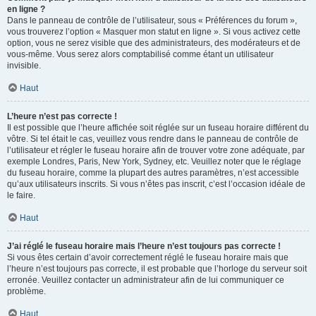
en ligne ?
Dans le panneau de contrôle de l’utilisateur, sous « Préférences du forum »,
vous trouverez l’option « Masquer mon statut en ligne ». Si vous activez cette
option, vous ne serez visible que des administrateurs, des modérateurs et de
vous-même. Vous serez alors comptabilisé comme étant un utilisateur
invisible.
Haut
L’heure n’est pas correcte !
Il est possible que l’heure affichée soit réglée sur un fuseau horaire différent du
vôtre. Si tel était le cas, veuillez vous rendre dans le panneau de contrôle de
l’utilisateur et régler le fuseau horaire afin de trouver votre zone adéquate, par
exemple Londres, Paris, New York, Sydney, etc. Veuillez noter que le réglage
du fuseau horaire, comme la plupart des autres paramètres, n’est accessible
qu’aux utilisateurs inscrits. Si vous n’êtes pas inscrit, c’est l’occasion idéale de
le faire.
Haut
J’ai réglé le fuseau horaire mais l’heure n’est toujours pas correcte !
Si vous êtes certain d’avoir correctement réglé le fuseau horaire mais que
l’heure n’est toujours pas correcte, il est probable que l’horloge du serveur soit
erronée. Veuillez contacter un administrateur afin de lui communiquer ce
problème.
Haut