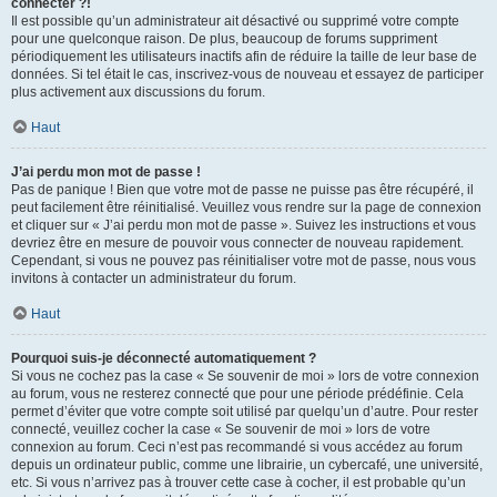
connecter ?!
Il est possible qu’un administrateur ait désactivé ou supprimé votre compte
pour une quelconque raison. De plus, beaucoup de forums suppriment
périodiquement les utilisateurs inactifs afin de réduire la taille de leur base de
données. Si tel était le cas, inscrivez-vous de nouveau et essayez de participer
plus activement aux discussions du forum.
Haut
J’ai perdu mon mot de passe !
Pas de panique ! Bien que votre mot de passe ne puisse pas être récupéré, il
peut facilement être réinitialisé. Veuillez vous rendre sur la page de connexion
et cliquer sur « J’ai perdu mon mot de passe ». Suivez les instructions et vous
devriez être en mesure de pouvoir vous connecter de nouveau rapidement.
Cependant, si vous ne pouvez pas réinitialiser votre mot de passe, nous vous
invitons à contacter un administrateur du forum.
Haut
Pourquoi suis-je déconnecté automatiquement ?
Si vous ne cochez pas la case « Se souvenir de moi » lors de votre connexion
au forum, vous ne resterez connecté que pour une période prédéfinie. Cela
permet d’éviter que votre compte soit utilisé par quelqu’un d’autre. Pour rester
connecté, veuillez cocher la case « Se souvenir de moi » lors de votre
connexion au forum. Ceci n’est pas recommandé si vous accédez au forum
depuis un ordinateur public, comme une librairie, un cybercafé, une université,
etc. Si vous n’arrivez pas à trouver cette case à cocher, il est probable qu’un