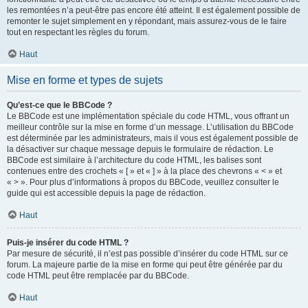
les remontées n’a peut-être pas encore été atteint. Il est également possible de
remonter le sujet simplement en y répondant, mais assurez-vous de le faire
tout en respectant les règles du forum.
Haut
Mise en forme et types de sujets
Qu’est-ce que le BBCode ?
Le BBCode est une implémentation spéciale du code HTML, vous offrant un
meilleur contrôle sur la mise en forme d’un message. L’utilisation du BBCode
est déterminée par les administrateurs, mais il vous est également possible de
la désactiver sur chaque message depuis le formulaire de rédaction. Le
BBCode est similaire à l’architecture du code HTML, les balises sont
contenues entre des crochets « [ » et « ] » à la place des chevrons « < » et
« > ». Pour plus d’informations à propos du BBCode, veuillez consulter le
guide qui est accessible depuis la page de rédaction.
Haut
Puis-je insérer du code HTML ?
Par mesure de sécurité, il n’est pas possible d’insérer du code HTML sur ce
forum. La majeure partie de la mise en forme qui peut être générée par du
code HTML peut être remplacée par du BBCode.
Haut