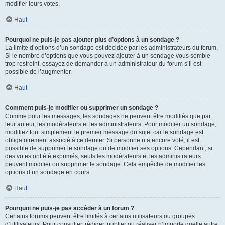
modifier leurs votes.
Haut
Pourquoi ne puis-je pas ajouter plus d’options à un sondage ?
La limite d’options d’un sondage est décidée par les administrateurs du forum.
Si le nombre d’options que vous pouvez ajouter à un sondage vous semble
trop restreint, essayez de demander à un administrateur du forum s’il est
possible de l’augmenter.
Haut
Comment puis-je modifier ou supprimer un sondage ?
Comme pour les messages, les sondages ne peuvent être modifiés que par
leur auteur, les modérateurs et les administrateurs. Pour modifier un sondage,
modifiez tout simplement le premier message du sujet car le sondage est
obligatoirement associé à ce dernier. Si personne n’a encore voté, il est
possible de supprimer le sondage ou de modifier ses options. Cependant, si
des votes ont été exprimés, seuls les modérateurs et les administrateurs
peuvent modifier ou supprimer le sondage. Cela empêche de modifier les
options d’un sondage en cours.
Haut
Pourquoi ne puis-je pas accéder à un forum ?
Certains forums peuvent être limités à certains utilisateurs ou groupes
d’utilisateurs. Pour consulter, rédiger, publier ou réaliser n’importe quelle autre