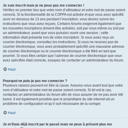
Je suis inscrit mais je ne peux pas me connecter !
Vérifiez en premier lieu que votre nom d’utilisateur et votre mot de passe soient
corrects. Si la fonctionnalité de la COPPA est activée et que vous avez spécifié
avoir en dessous de 13 ans pendant l’inscription, vous devrez suivre les
instructions que vous avez reçues. Certains forums exigeront également que
les nouvelles inscriptions doivent être activées, soit par vous-même ou soit par
un administrateur, avant que vous puissiez ouvrir une session ; cette
information était présente lors de votre inscription. Si vous aviez reçu un
courrier électronique, consultez les instructions. Si vous ne recevez pas de
courrier électronique, vous avez probablement spécifié une mauvaise adresse
de courrier électronique ou le courrier électronique a été filtré en tant que
pourriel. Si vous êtes certain que l’adresse de courrier électronique que vous
avez spécifiée était correcte, essayez de contacter un administrateur du forum.
Haut
Pourquoi ne puis-je pas me connecter ?
Plusieurs raisons peuvent en être la cause. Assurez-vous avant tout que votre
nom d’utilisateur et votre mot de passe soient corrects. Si tel est le cas,
contactez un administrateur du forum afin de vous assurer de ne pas avoir été
banni. Il est également possible que le propriétaire du site internet ait un
problème de configuration et qu’il soit nécessaire de la corriger.
Haut
Je m’étais déjà inscrit par le passé mais ne peux à présent plus me