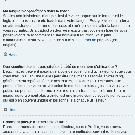
Ma langue n’apparaît pas dans la liste !
Soit les administrateurs n’ont pas installé votre langue sur le forum, soit le
logiciel n’a pas encore été traduit dans votre langue. Essayez de demander à
un administrateur du forum s’il est possible qu’il puisse installer la langue que
vous souhaitez. Si la traduction désirée n’existe pas, vous êtes libre de vous
porter volontaire et commencer une nouvelle traduction. Pour plus
d’informations, veuillez vous rendre sur
le site internet de phpBB
® (en
anglais).
Haut
Que signifient les images situées à côté de mon nom d’utilisateur ?
Deux images peuvent apparaître à côté de votre nom d’utilisateur lorsque vous
consultez un sujet. Une d’elles peut être une image associée à votre rang,
généralement représentée par des étoiles, des carrés ou des ronds. Elle
permet d’indiquer votre activité selon le nombre de messages que vous avez
publié, ou permet de différencier votre statut particulier sur le forum. L’autre
image, généralement plus grande, est une image connue sous le nom d’avatar
qui est bien souvent unique et personnelle à chaque utilisateur.
Haut
Comment puis-je afficher un avatar ?
Dans le panneau de contrôle de l’utilisateur, sous « Profil », vous pouvez
ajouter un avatar en utilisant une des quatre méthodes suivantes : le service