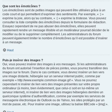
Que sont les émoticônes ?
Les émoticônes sont de petites images qui peuvent être utilisées grâce à un
code court et qui permettent d’exprimer des sentiments. Par exemple, « :) »
exprime la joie, alors qu’au contraire, « :( » exprime la tristesse. Vous pouvez
consulter la liste complète des émoticônes depuis le formulaire de rédaction.
Essayez cependant de ne pas abuser des émoticônes, elles peuvent
rapidement rendre un message illisible et un modérateur pourrait décider de le
modifier ou de le supprimer complètement. Les administrateurs du forum
peuvent également limiter le nombre d’émoticônes qu’il est possible d’insérer
à un message.
Haut
Puis-je insérer des images ?
Oui, vous pouvez insérer des images à vos messages. Si les administrateurs
du forum ont autorisé l’insertion de pièces jointes, vous pourrez transférer des
images sur le forum. Dans le cas contraire, vous devrez insérer un lien vers
une image distante, hébergée sur un serveur internet public, comme par
exemple « http://www.exemple.com/mon-image.gif ». Vous ne pourrez
cependant ni insérer de lien vers des images présentes sur votre propre
ordinateur (à moins, bien évidemment, que celui-ci soit en lui-même un
serveur internet), ni insérer de lien vers des images hébergées derrière un
quelconque système d’authentification, comme par exemple les services de
messagerie électronique de Outlook ou de Yahoo, les sites protégés par un
mot de passe, etc. Pour insérer une image, utilisez la balise BBCode « [img] ».