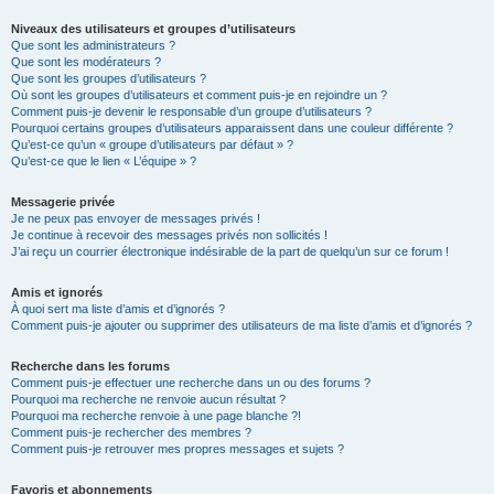
Niveaux des utilisateurs et groupes d’utilisateurs
Que sont les administrateurs ?
Que sont les modérateurs ?
Que sont les groupes d’utilisateurs ?
Où sont les groupes d’utilisateurs et comment puis-je en rejoindre un ?
Comment puis-je devenir le responsable d’un groupe d’utilisateurs ?
Pourquoi certains groupes d’utilisateurs apparaissent dans une couleur différente ?
Qu’est-ce qu’un « groupe d’utilisateurs par défaut » ?
Qu’est-ce que le lien « L’équipe » ?
Messagerie privée
Je ne peux pas envoyer de messages privés !
Je continue à recevoir des messages privés non sollicités !
J’ai reçu un courrier électronique indésirable de la part de quelqu’un sur ce forum !
Amis et ignorés
À quoi sert ma liste d’amis et d’ignorés ?
Comment puis-je ajouter ou supprimer des utilisateurs de ma liste d’amis et d’ignorés ?
Recherche dans les forums
Comment puis-je effectuer une recherche dans un ou des forums ?
Pourquoi ma recherche ne renvoie aucun résultat ?
Pourquoi ma recherche renvoie à une page blanche ?!
Comment puis-je rechercher des membres ?
Comment puis-je retrouver mes propres messages et sujets ?
Favoris et abonnements