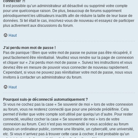
connecter ?!
Il est possible qu’un administrateur ait désactivé ou supprimé votre compte
pour une quelconque raison. De plus, beaucoup de forums suppriment
périodiquement les utilisateurs inactifs afin de réduire la taille de leur base de
données. Si tel était le cas, inscrivez-vous de nouveau et essayez de participer
plus activement aux discussions du forum.
Haut
J’ai perdu mon mot de passe !
Pas de panique ! Bien que votre mot de passe ne puisse pas être récupéré, il
peut facilement être réinitialisé. Veuillez vous rendre sur la page de connexion
et cliquer sur « J’ai perdu mon mot de passe ». Suivez les instructions et vous
devriez être en mesure de pouvoir vous connecter de nouveau rapidement.
Cependant, si vous ne pouvez pas réinitialiser votre mot de passe, nous vous
invitons à contacter un administrateur du forum.
Haut
Pourquoi suis-je déconnecté automatiquement ?
Si vous ne cochez pas la case « Se souvenir de moi » lors de votre connexion
au forum, vous ne resterez connecté que pour une période prédéfinie. Cela
permet d’éviter que votre compte soit utilisé par quelqu’un d’autre. Pour rester
connecté, veuillez cocher la case « Se souvenir de moi » lors de votre
connexion au forum. Ceci n’est pas recommandé si vous accédez au forum
depuis un ordinateur public, comme une librairie, un cybercafé, une université,
etc. Si vous n’arrivez pas à trouver cette case à cocher, il est probable qu’un