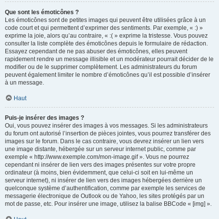
Que sont les émoticônes ?
Les émoticônes sont de petites images qui peuvent être utilisées grâce à un
code court et qui permettent d’exprimer des sentiments. Par exemple, « :) »
exprime la joie, alors qu’au contraire, « :( » exprime la tristesse. Vous pouvez
consulter la liste complète des émoticônes depuis le formulaire de rédaction.
Essayez cependant de ne pas abuser des émoticônes, elles peuvent
rapidement rendre un message illisible et un modérateur pourrait décider de le
modifier ou de le supprimer complètement. Les administrateurs du forum
peuvent également limiter le nombre d’émoticônes qu’il est possible d’insérer
à un message.
Haut
Puis-je insérer des images ?
Oui, vous pouvez insérer des images à vos messages. Si les administrateurs
du forum ont autorisé l’insertion de pièces jointes, vous pourrez transférer des
images sur le forum. Dans le cas contraire, vous devrez insérer un lien vers
une image distante, hébergée sur un serveur internet public, comme par
exemple « http://www.exemple.com/mon-image.gif ». Vous ne pourrez
cependant ni insérer de lien vers des images présentes sur votre propre
ordinateur (à moins, bien évidemment, que celui-ci soit en lui-même un
serveur internet), ni insérer de lien vers des images hébergées derrière un
quelconque système d’authentification, comme par exemple les services de
messagerie électronique de Outlook ou de Yahoo, les sites protégés par un
mot de passe, etc. Pour insérer une image, utilisez la balise BBCode « [img] ».