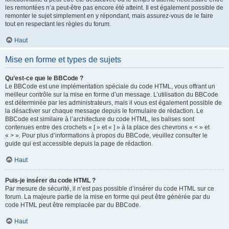
les remontées n’a peut-être pas encore été atteint. Il est également possible de
remonter le sujet simplement en y répondant, mais assurez-vous de le faire
tout en respectant les règles du forum.
Haut
Mise en forme et types de sujets
Qu’est-ce que le BBCode ?
Le BBCode est une implémentation spéciale du code HTML, vous offrant un
meilleur contrôle sur la mise en forme d’un message. L’utilisation du BBCode
est déterminée par les administrateurs, mais il vous est également possible de
la désactiver sur chaque message depuis le formulaire de rédaction. Le
BBCode est similaire à l’architecture du code HTML, les balises sont
contenues entre des crochets « [ » et « ] » à la place des chevrons « < » et
« > ». Pour plus d’informations à propos du BBCode, veuillez consulter le
guide qui est accessible depuis la page de rédaction.
Haut
Puis-je insérer du code HTML ?
Par mesure de sécurité, il n’est pas possible d’insérer du code HTML sur ce
forum. La majeure partie de la mise en forme qui peut être générée par du
code HTML peut être remplacée par du BBCode.
Haut