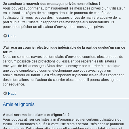
Je continue à recevoir des messages privés non sollicités !
Vous pouvez supprimer automatiquement les messages privés d’un utilisateur
en utilisant les règles de messages depuis le panneau de contrôle de
l’utilisateur. Si vous recevez des messages privés de manière abusive de la
part d’un autre utilisateur, rapportez ces messages aux modérateurs. Ils
peuvent empêcher un utilisateur d’envoyer des messages privés.
Haut
J’ai reçu un courrier électronique indésirable de la part de quelqu’un sur ce
forum !
Nous en sommes navrés. Le formulaire d’envoi de courriers électroniques de
ce forum possède des protections qui essaient de repérer les utilisateurs
envoyant de tels messages. Vous devriez envoyer par courrier électronique
une copie complète du courrier électronique que vous avez reçu à un
administrateur du forum. Il est très important d’y inclure les en-têtes contenant
des informations sur l’auteur du courrier électronique. Il pourra alors agir en
conséquence.
Haut
Amis et ignorés
À quoi sert ma liste d’amis et d’ignorés ?
Vous pouvez utiliser ces listes afin d’organiser et trier certains utilisateurs du
forum. Les membres ajoutés à votre liste d’amis seront listés dans le panneau
de contrôle de l’utilisateur afin de consulter rapidement leur statut en ligne et