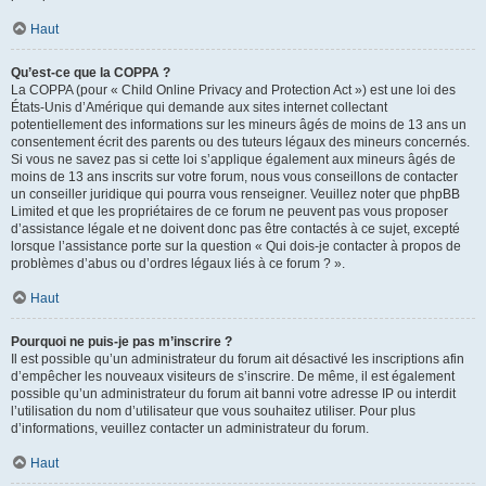
Haut
Qu’est-ce que la COPPA ?
La COPPA (pour « Child Online Privacy and Protection Act ») est une loi des
États-Unis d’Amérique qui demande aux sites internet collectant
potentiellement des informations sur les mineurs âgés de moins de 13 ans un
consentement écrit des parents ou des tuteurs légaux des mineurs concernés.
Si vous ne savez pas si cette loi s’applique également aux mineurs âgés de
moins de 13 ans inscrits sur votre forum, nous vous conseillons de contacter
un conseiller juridique qui pourra vous renseigner. Veuillez noter que phpBB
Limited et que les propriétaires de ce forum ne peuvent pas vous proposer
d’assistance légale et ne doivent donc pas être contactés à ce sujet, excepté
lorsque l’assistance porte sur la question « Qui dois-je contacter à propos de
problèmes d’abus ou d’ordres légaux liés à ce forum ? ».
Haut
Pourquoi ne puis-je pas m’inscrire ?
Il est possible qu’un administrateur du forum ait désactivé les inscriptions afin
d’empêcher les nouveaux visiteurs de s’inscrire. De même, il est également
possible qu’un administrateur du forum ait banni votre adresse IP ou interdit
l’utilisation du nom d’utilisateur que vous souhaitez utiliser. Pour plus
d’informations, veuillez contacter un administrateur du forum.
Haut