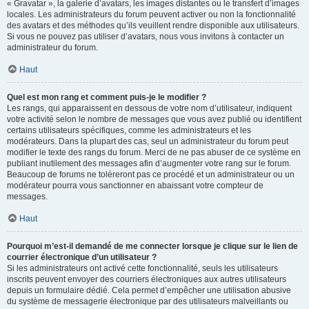
« Gravatar », la galerie d’avatars, les images distantes ou le transfert d’images
locales. Les administrateurs du forum peuvent activer ou non la fonctionnalité
des avatars et des méthodes qu’ils veuillent rendre disponible aux utilisateurs.
Si vous ne pouvez pas utiliser d’avatars, nous vous invitons à contacter un
administrateur du forum.
Haut
Quel est mon rang et comment puis-je le modifier ?
Les rangs, qui apparaissent en dessous de votre nom d’utilisateur, indiquent
votre activité selon le nombre de messages que vous avez publié ou identifient
certains utilisateurs spécifiques, comme les administrateurs et les
modérateurs. Dans la plupart des cas, seul un administrateur du forum peut
modifier le texte des rangs du forum. Merci de ne pas abuser de ce système en
publiant inutilement des messages afin d’augmenter votre rang sur le forum.
Beaucoup de forums ne toléreront pas ce procédé et un administrateur ou un
modérateur pourra vous sanctionner en abaissant votre compteur de
messages.
Haut
Pourquoi m’est-il demandé de me connecter lorsque je clique sur le lien de
courrier électronique d’un utilisateur ?
Si les administrateurs ont activé cette fonctionnalité, seuls les utilisateurs
inscrits peuvent envoyer des courriers électroniques aux autres utilisateurs
depuis un formulaire dédié. Cela permet d’empêcher une utilisation abusive
du système de messagerie électronique par des utilisateurs malveillants ou