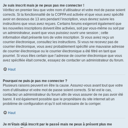
Je suis inscrit mais je ne peux pas me connecter !
Vérifiez en premier lieu que votre nom d’utilisateur et votre mot de passe soient
corrects. Si la fonctionnalité de la COPPA est activée et que vous avez spécifié
avoir en dessous de 13 ans pendant l’inscription, vous devrez suivre les
instructions que vous avez reçues. Certains forums exigeront également que
les nouvelles inscriptions doivent être activées, soit par vous-même ou soit par
un administrateur, avant que vous puissiez ouvrir une session ; cette
information était présente lors de votre inscription. Si vous aviez reçu un
courrier électronique, consultez les instructions. Si vous ne recevez pas de
courrier électronique, vous avez probablement spécifié une mauvaise adresse
de courrier électronique ou le courrier électronique a été filtré en tant que
pourriel. Si vous êtes certain que l’adresse de courrier électronique que vous
avez spécifiée était correcte, essayez de contacter un administrateur du forum.
Haut
Pourquoi ne puis-je pas me connecter ?
Plusieurs raisons peuvent en être la cause. Assurez-vous avant tout que votre
nom d’utilisateur et votre mot de passe soient corrects. Si tel est le cas,
contactez un administrateur du forum afin de vous assurer de ne pas avoir été
banni. Il est également possible que le propriétaire du site internet ait un
problème de configuration et qu’il soit nécessaire de la corriger.
Haut
Je m’étais déjà inscrit par le passé mais ne peux à présent plus me