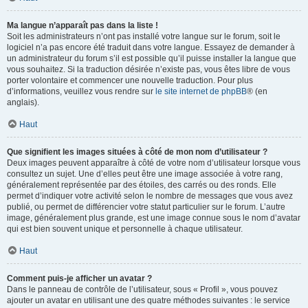
Ma langue n’apparaît pas dans la liste !
Soit les administrateurs n’ont pas installé votre langue sur le forum, soit le
logiciel n’a pas encore été traduit dans votre langue. Essayez de demander à
un administrateur du forum s’il est possible qu’il puisse installer la langue que
vous souhaitez. Si la traduction désirée n’existe pas, vous êtes libre de vous
porter volontaire et commencer une nouvelle traduction. Pour plus
d’informations, veuillez vous rendre sur
le site internet de phpBB
® (en
anglais).
Haut
Que signifient les images situées à côté de mon nom d’utilisateur ?
Deux images peuvent apparaître à côté de votre nom d’utilisateur lorsque vous
consultez un sujet. Une d’elles peut être une image associée à votre rang,
généralement représentée par des étoiles, des carrés ou des ronds. Elle
permet d’indiquer votre activité selon le nombre de messages que vous avez
publié, ou permet de différencier votre statut particulier sur le forum. L’autre
image, généralement plus grande, est une image connue sous le nom d’avatar
qui est bien souvent unique et personnelle à chaque utilisateur.
Haut
Comment puis-je afficher un avatar ?
Dans le panneau de contrôle de l’utilisateur, sous « Profil », vous pouvez
ajouter un avatar en utilisant une des quatre méthodes suivantes : le service