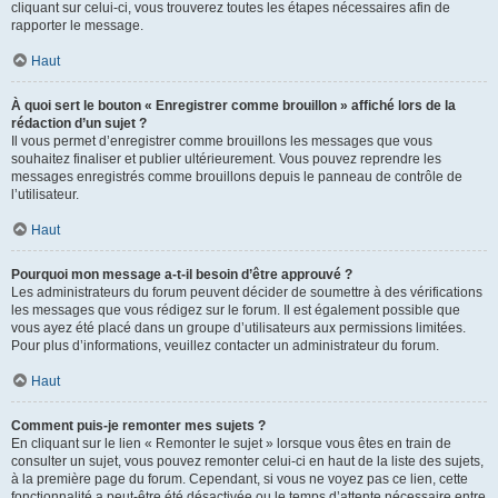
cliquant sur celui-ci, vous trouverez toutes les étapes nécessaires afin de
rapporter le message.
Haut
À quoi sert le bouton « Enregistrer comme brouillon » affiché lors de la
rédaction d’un sujet ?
Il vous permet d’enregistrer comme brouillons les messages que vous
souhaitez finaliser et publier ultérieurement. Vous pouvez reprendre les
messages enregistrés comme brouillons depuis le panneau de contrôle de
l’utilisateur.
Haut
Pourquoi mon message a-t-il besoin d’être approuvé ?
Les administrateurs du forum peuvent décider de soumettre à des vérifications
les messages que vous rédigez sur le forum. Il est également possible que
vous ayez été placé dans un groupe d’utilisateurs aux permissions limitées.
Pour plus d’informations, veuillez contacter un administrateur du forum.
Haut
Comment puis-je remonter mes sujets ?
En cliquant sur le lien « Remonter le sujet » lorsque vous êtes en train de
consulter un sujet, vous pouvez remonter celui-ci en haut de la liste des sujets,
à la première page du forum. Cependant, si vous ne voyez pas ce lien, cette
fonctionnalité a peut-être été désactivée ou le temps d’attente nécessaire entre