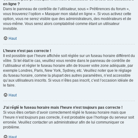
en ligne ?
Dans le panneau de contrôle de l’utilisateur, sous « Préférences du forum »,
vous trouverez l’option « Masquer mon statut en ligne ». Si vous activez cette
option, vous ne serez visible que des administrateurs, des modérateurs et de
vous-même. Vous serez alors comptabilisé comme étant un utilisateur
invisible.
Haut
L’heure n’est pas correcte !
Il est possible que l’heure affichée soit réglée sur un fuseau horaire différent du
vôtre. Si tel était le cas, veuillez vous rendre dans le panneau de contrôle de
l’utilisateur et régler le fuseau horaire afin de trouver votre zone adéquate, par
exemple Londres, Paris, New York, Sydney, etc. Veuillez noter que le réglage
du fuseau horaire, comme la plupart des autres paramètres, n’est accessible
qu’aux utilisateurs inscrits. Si vous n’êtes pas inscrit, c’est l’occasion idéale de
le faire.
Haut
J’ai réglé le fuseau horaire mais l’heure n’est toujours pas correcte !
Si vous êtes certain d’avoir correctement réglé le fuseau horaire mais que
l’heure n’est toujours pas correcte, il est probable que l’horloge du serveur soit
erronée. Veuillez contacter un administrateur afin de lui communiquer ce
problème.
Haut