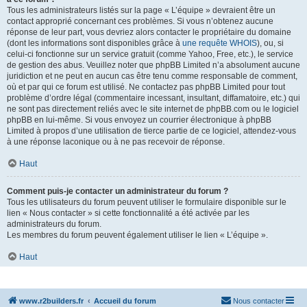
Tous les administrateurs listés sur la page « L’équipe » devraient être un
contact approprié concernant ces problèmes. Si vous n’obtenez aucune
réponse de leur part, vous devriez alors contacter le propriétaire du domaine
(dont les informations sont disponibles grâce à
une requête WHOIS
), ou, si
celui-ci fonctionne sur un service gratuit (comme Yahoo, Free, etc.), le service
de gestion des abus. Veuillez noter que phpBB Limited n’a absolument aucune
juridiction et ne peut en aucun cas être tenu comme responsable de comment,
où et par qui ce forum est utilisé. Ne contactez pas phpBB Limited pour tout
problème d’ordre légal (commentaire incessant, insultant, diffamatoire, etc.) qui
ne sont pas directement reliés avec le site internet de phpBB.com ou le logiciel
phpBB en lui-même. Si vous envoyez un courrier électronique à phpBB
Limited à propos d’une utilisation de tierce partie de ce logiciel, attendez-vous
à une réponse laconique ou à ne pas recevoir de réponse.
Haut
Comment puis-je contacter un administrateur du forum ?
Tous les utilisateurs du forum peuvent utiliser le formulaire disponible sur le
lien « Nous contacter » si cette fonctionnalité a été activée par les
administrateurs du forum.
Les membres du forum peuvent également utiliser le lien « L’équipe ».
Haut
www.r2builders.fr
Accueil du forum
Nous contacter