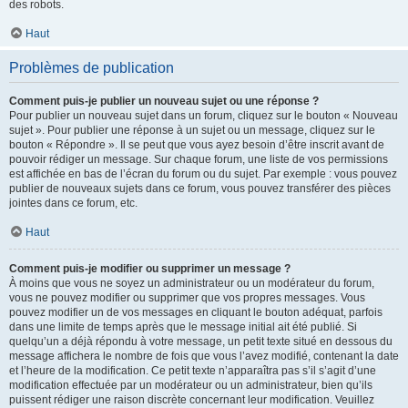
des robots.
Haut
Problèmes de publication
Comment puis-je publier un nouveau sujet ou une réponse ?
Pour publier un nouveau sujet dans un forum, cliquez sur le bouton « Nouveau
sujet ». Pour publier une réponse à un sujet ou un message, cliquez sur le
bouton « Répondre ». Il se peut que vous ayez besoin d’être inscrit avant de
pouvoir rédiger un message. Sur chaque forum, une liste de vos permissions
est affichée en bas de l’écran du forum ou du sujet. Par exemple : vous pouvez
publier de nouveaux sujets dans ce forum, vous pouvez transférer des pièces
jointes dans ce forum, etc.
Haut
Comment puis-je modifier ou supprimer un message ?
À moins que vous ne soyez un administrateur ou un modérateur du forum,
vous ne pouvez modifier ou supprimer que vos propres messages. Vous
pouvez modifier un de vos messages en cliquant le bouton adéquat, parfois
dans une limite de temps après que le message initial ait été publié. Si
quelqu’un a déjà répondu à votre message, un petit texte situé en dessous du
message affichera le nombre de fois que vous l’avez modifié, contenant la date
et l’heure de la modification. Ce petit texte n’apparaîtra pas s’il s’agit d’une
modification effectuée par un modérateur ou un administrateur, bien qu’ils
puissent rédiger une raison discrète concernant leur modification. Veuillez