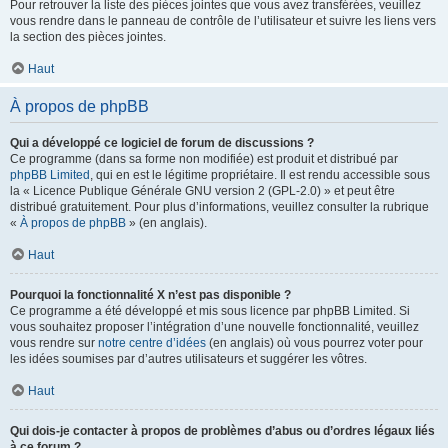
Pour retrouver la liste des pièces jointes que vous avez transférées, veuillez
vous rendre dans le panneau de contrôle de l’utilisateur et suivre les liens vers
la section des pièces jointes.
Haut
À propos de phpBB
Qui a développé ce logiciel de forum de discussions ?
Ce programme (dans sa forme non modifiée) est produit et distribué par
phpBB Limited
, qui en est le légitime propriétaire. Il est rendu accessible sous
la « Licence Publique Générale GNU version 2 (GPL-2.0) » et peut être
distribué gratuitement. Pour plus d’informations, veuillez consulter la rubrique
«
À propos de phpBB
» (en anglais).
Haut
Pourquoi la fonctionnalité X n’est pas disponible ?
Ce programme a été développé et mis sous licence par phpBB Limited. Si
vous souhaitez proposer l’intégration d’une nouvelle fonctionnalité, veuillez
vous rendre sur
notre centre d’idées
(en anglais) où vous pourrez voter pour
les idées soumises par d’autres utilisateurs et suggérer les vôtres.
Haut
Qui dois-je contacter à propos de problèmes d’abus ou d’ordres légaux liés
à ce forum ?