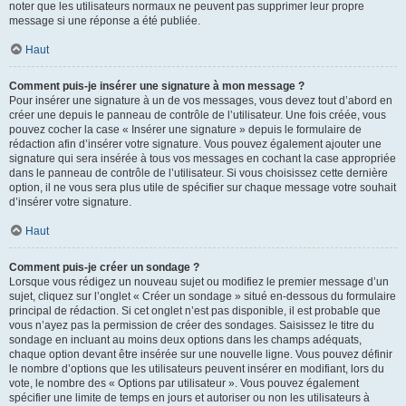
noter que les utilisateurs normaux ne peuvent pas supprimer leur propre
message si une réponse a été publiée.
Haut
Comment puis-je insérer une signature à mon message ?
Pour insérer une signature à un de vos messages, vous devez tout d’abord en
créer une depuis le panneau de contrôle de l’utilisateur. Une fois créée, vous
pouvez cocher la case « Insérer une signature » depuis le formulaire de
rédaction afin d’insérer votre signature. Vous pouvez également ajouter une
signature qui sera insérée à tous vos messages en cochant la case appropriée
dans le panneau de contrôle de l’utilisateur. Si vous choisissez cette dernière
option, il ne vous sera plus utile de spécifier sur chaque message votre souhait
d’insérer votre signature.
Haut
Comment puis-je créer un sondage ?
Lorsque vous rédigez un nouveau sujet ou modifiez le premier message d’un
sujet, cliquez sur l’onglet « Créer un sondage » situé en-dessous du formulaire
principal de rédaction. Si cet onglet n’est pas disponible, il est probable que
vous n’ayez pas la permission de créer des sondages. Saisissez le titre du
sondage en incluant au moins deux options dans les champs adéquats,
chaque option devant être insérée sur une nouvelle ligne. Vous pouvez définir
le nombre d’options que les utilisateurs peuvent insérer en modifiant, lors du
vote, le nombre des « Options par utilisateur ». Vous pouvez également
spécifier une limite de temps en jours et autoriser ou non les utilisateurs à