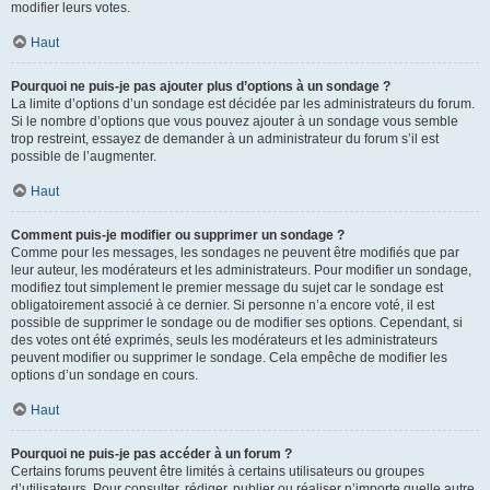
modifier leurs votes.
Haut
Pourquoi ne puis-je pas ajouter plus d’options à un sondage ?
La limite d’options d’un sondage est décidée par les administrateurs du forum.
Si le nombre d’options que vous pouvez ajouter à un sondage vous semble
trop restreint, essayez de demander à un administrateur du forum s’il est
possible de l’augmenter.
Haut
Comment puis-je modifier ou supprimer un sondage ?
Comme pour les messages, les sondages ne peuvent être modifiés que par
leur auteur, les modérateurs et les administrateurs. Pour modifier un sondage,
modifiez tout simplement le premier message du sujet car le sondage est
obligatoirement associé à ce dernier. Si personne n’a encore voté, il est
possible de supprimer le sondage ou de modifier ses options. Cependant, si
des votes ont été exprimés, seuls les modérateurs et les administrateurs
peuvent modifier ou supprimer le sondage. Cela empêche de modifier les
options d’un sondage en cours.
Haut
Pourquoi ne puis-je pas accéder à un forum ?
Certains forums peuvent être limités à certains utilisateurs ou groupes
d’utilisateurs. Pour consulter, rédiger, publier ou réaliser n’importe quelle autre