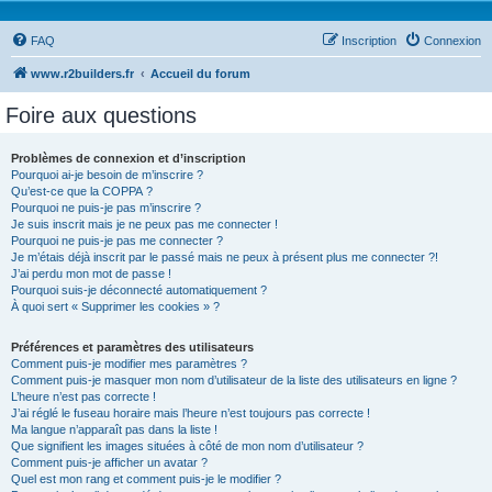
FAQ
Inscription
Connexion
www.r2builders.fr
Accueil du forum
Foire aux questions
Problèmes de connexion et d’inscription
Pourquoi ai-je besoin de m’inscrire ?
Qu’est-ce que la COPPA ?
Pourquoi ne puis-je pas m’inscrire ?
Je suis inscrit mais je ne peux pas me connecter !
Pourquoi ne puis-je pas me connecter ?
Je m’étais déjà inscrit par le passé mais ne peux à présent plus me connecter ?!
J’ai perdu mon mot de passe !
Pourquoi suis-je déconnecté automatiquement ?
À quoi sert « Supprimer les cookies » ?
Préférences et paramètres des utilisateurs
Comment puis-je modifier mes paramètres ?
Comment puis-je masquer mon nom d’utilisateur de la liste des utilisateurs en ligne ?
L’heure n’est pas correcte !
J’ai réglé le fuseau horaire mais l’heure n’est toujours pas correcte !
Ma langue n’apparaît pas dans la liste !
Que signifient les images situées à côté de mon nom d’utilisateur ?
Comment puis-je afficher un avatar ?
Quel est mon rang et comment puis-je le modifier ?