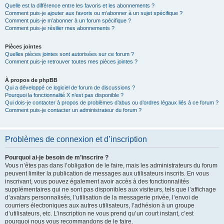
Quelle est la différence entre les favoris et les abonnements ?
Comment puis-je ajouter aux favoris ou m’abonner à un sujet spécifique ?
Comment puis-je m’abonner à un forum spécifique ?
Comment puis-je résilier mes abonnements ?
Pièces jointes
Quelles pièces jointes sont autorisées sur ce forum ?
Comment puis-je retrouver toutes mes pièces jointes ?
À propos de phpBB
Qui a développé ce logiciel de forum de discussions ?
Pourquoi la fonctionnalité X n’est pas disponible ?
Qui dois-je contacter à propos de problèmes d’abus ou d’ordres légaux liés à ce forum ?
Comment puis-je contacter un administrateur du forum ?
Problèmes de connexion et d’inscription
Pourquoi ai-je besoin de m’inscrire ?
Vous n’êtes pas dans l’obligation de le faire, mais les administrateurs du forum
peuvent limiter la publication de messages aux utilisateurs inscrits. En vous
inscrivant, vous pouvez également avoir accès à des fonctionnalités
supplémentaires qui ne sont pas disponibles aux visiteurs, tels que l’affichage
d’avatars personnalisés, l’utilisation de la messagerie privée, l’envoi de
courriers électroniques aux autres utilisateurs, l’adhésion à un groupe
d’utilisateurs, etc. L’inscription ne vous prend qu’un court instant, c’est
pourquoi nous vous recommandons de le faire.