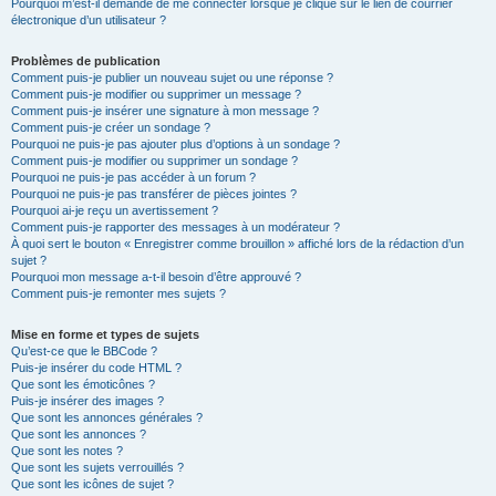
Pourquoi m’est-il demandé de me connecter lorsque je clique sur le lien de courrier
électronique d’un utilisateur ?
Problèmes de publication
Comment puis-je publier un nouveau sujet ou une réponse ?
Comment puis-je modifier ou supprimer un message ?
Comment puis-je insérer une signature à mon message ?
Comment puis-je créer un sondage ?
Pourquoi ne puis-je pas ajouter plus d’options à un sondage ?
Comment puis-je modifier ou supprimer un sondage ?
Pourquoi ne puis-je pas accéder à un forum ?
Pourquoi ne puis-je pas transférer de pièces jointes ?
Pourquoi ai-je reçu un avertissement ?
Comment puis-je rapporter des messages à un modérateur ?
À quoi sert le bouton « Enregistrer comme brouillon » affiché lors de la rédaction d’un
sujet ?
Pourquoi mon message a-t-il besoin d’être approuvé ?
Comment puis-je remonter mes sujets ?
Mise en forme et types de sujets
Qu’est-ce que le BBCode ?
Puis-je insérer du code HTML ?
Que sont les émoticônes ?
Puis-je insérer des images ?
Que sont les annonces générales ?
Que sont les annonces ?
Que sont les notes ?
Que sont les sujets verrouillés ?
Que sont les icônes de sujet ?