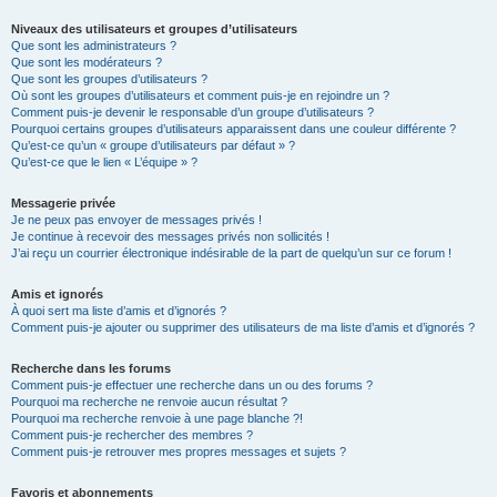
Niveaux des utilisateurs et groupes d’utilisateurs
Que sont les administrateurs ?
Que sont les modérateurs ?
Que sont les groupes d’utilisateurs ?
Où sont les groupes d’utilisateurs et comment puis-je en rejoindre un ?
Comment puis-je devenir le responsable d’un groupe d’utilisateurs ?
Pourquoi certains groupes d’utilisateurs apparaissent dans une couleur différente ?
Qu’est-ce qu’un « groupe d’utilisateurs par défaut » ?
Qu’est-ce que le lien « L’équipe » ?
Messagerie privée
Je ne peux pas envoyer de messages privés !
Je continue à recevoir des messages privés non sollicités !
J’ai reçu un courrier électronique indésirable de la part de quelqu’un sur ce forum !
Amis et ignorés
À quoi sert ma liste d’amis et d’ignorés ?
Comment puis-je ajouter ou supprimer des utilisateurs de ma liste d’amis et d’ignorés ?
Recherche dans les forums
Comment puis-je effectuer une recherche dans un ou des forums ?
Pourquoi ma recherche ne renvoie aucun résultat ?
Pourquoi ma recherche renvoie à une page blanche ?!
Comment puis-je rechercher des membres ?
Comment puis-je retrouver mes propres messages et sujets ?
Favoris et abonnements