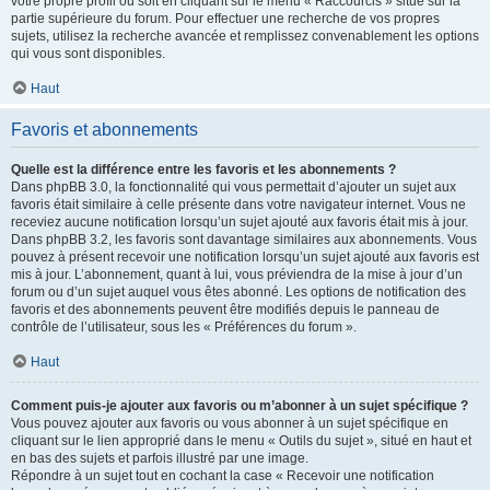
votre propre profil ou soit en cliquant sur le menu « Raccourcis » situé sur la
partie supérieure du forum. Pour effectuer une recherche de vos propres
sujets, utilisez la recherche avancée et remplissez convenablement les options
qui vous sont disponibles.
Haut
Favoris et abonnements
Quelle est la différence entre les favoris et les abonnements ?
Dans phpBB 3.0, la fonctionnalité qui vous permettait d’ajouter un sujet aux
favoris était similaire à celle présente dans votre navigateur internet. Vous ne
receviez aucune notification lorsqu’un sujet ajouté aux favoris était mis à jour.
Dans phpBB 3.2, les favoris sont davantage similaires aux abonnements. Vous
pouvez à présent recevoir une notification lorsqu’un sujet ajouté aux favoris est
mis à jour. L’abonnement, quant à lui, vous préviendra de la mise à jour d’un
forum ou d’un sujet auquel vous êtes abonné. Les options de notification des
favoris et des abonnements peuvent être modifiés depuis le panneau de
contrôle de l’utilisateur, sous les « Préférences du forum ».
Haut
Comment puis-je ajouter aux favoris ou m’abonner à un sujet spécifique ?
Vous pouvez ajouter aux favoris ou vous abonner à un sujet spécifique en
cliquant sur le lien approprié dans le menu « Outils du sujet », situé en haut et
en bas des sujets et parfois illustré par une image.
Répondre à un sujet tout en cochant la case « Recevoir une notification