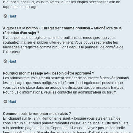
cliquant sur celui-ci, vous trouverez toutes les étapes nécessaires afin de
rapporter le message.
Haut
À quoi sert le bouton « Enregistrer comme brouillon » affiché lors de la
rédaction d’un sujet ?
Il vous permet d’enregistrer comme brouillons les messages que vous
souhaitez finaliser et publier ultérieurement. Vous pouvez reprendre les
messages enregistrés comme brouillons depuis le panneau de contrôle de
l’utilisateur.
Haut
Pourquoi mon message a-t-il besoin d’être approuvé ?
Les administrateurs du forum peuvent décider de soumettre à des vérifications
les messages que vous rédigez sur le forum. Il est également possible que
vous ayez été placé dans un groupe d’utilisateurs aux permissions limitées.
Pour plus d’informations, veuillez contacter un administrateur du forum.
Haut
Comment puis-je remonter mes sujets ?
En cliquant sur le lien « Remonter le sujet » lorsque vous êtes en train de
consulter un sujet, vous pouvez remonter celui-ci en haut de la liste des sujets,
à la première page du forum. Cependant, si vous ne voyez pas ce lien, cette
fonctionnalité a peut-être été désactivée ou le temps d’attente nécessaire entre