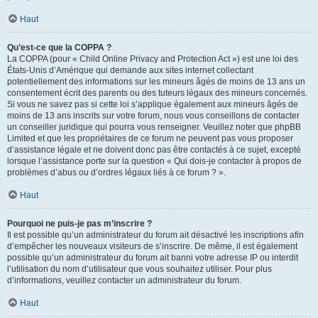
Haut
Qu’est-ce que la COPPA ?
La COPPA (pour « Child Online Privacy and Protection Act ») est une loi des
États-Unis d’Amérique qui demande aux sites internet collectant
potentiellement des informations sur les mineurs âgés de moins de 13 ans un
consentement écrit des parents ou des tuteurs légaux des mineurs concernés.
Si vous ne savez pas si cette loi s’applique également aux mineurs âgés de
moins de 13 ans inscrits sur votre forum, nous vous conseillons de contacter
un conseiller juridique qui pourra vous renseigner. Veuillez noter que phpBB
Limited et que les propriétaires de ce forum ne peuvent pas vous proposer
d’assistance légale et ne doivent donc pas être contactés à ce sujet, excepté
lorsque l’assistance porte sur la question « Qui dois-je contacter à propos de
problèmes d’abus ou d’ordres légaux liés à ce forum ? ».
Haut
Pourquoi ne puis-je pas m’inscrire ?
Il est possible qu’un administrateur du forum ait désactivé les inscriptions afin
d’empêcher les nouveaux visiteurs de s’inscrire. De même, il est également
possible qu’un administrateur du forum ait banni votre adresse IP ou interdit
l’utilisation du nom d’utilisateur que vous souhaitez utiliser. Pour plus
d’informations, veuillez contacter un administrateur du forum.
Haut