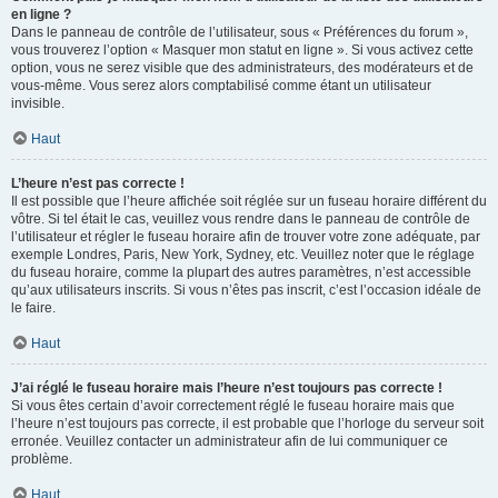
en ligne ?
Dans le panneau de contrôle de l’utilisateur, sous « Préférences du forum »,
vous trouverez l’option « Masquer mon statut en ligne ». Si vous activez cette
option, vous ne serez visible que des administrateurs, des modérateurs et de
vous-même. Vous serez alors comptabilisé comme étant un utilisateur
invisible.
Haut
L’heure n’est pas correcte !
Il est possible que l’heure affichée soit réglée sur un fuseau horaire différent du
vôtre. Si tel était le cas, veuillez vous rendre dans le panneau de contrôle de
l’utilisateur et régler le fuseau horaire afin de trouver votre zone adéquate, par
exemple Londres, Paris, New York, Sydney, etc. Veuillez noter que le réglage
du fuseau horaire, comme la plupart des autres paramètres, n’est accessible
qu’aux utilisateurs inscrits. Si vous n’êtes pas inscrit, c’est l’occasion idéale de
le faire.
Haut
J’ai réglé le fuseau horaire mais l’heure n’est toujours pas correcte !
Si vous êtes certain d’avoir correctement réglé le fuseau horaire mais que
l’heure n’est toujours pas correcte, il est probable que l’horloge du serveur soit
erronée. Veuillez contacter un administrateur afin de lui communiquer ce
problème.
Haut