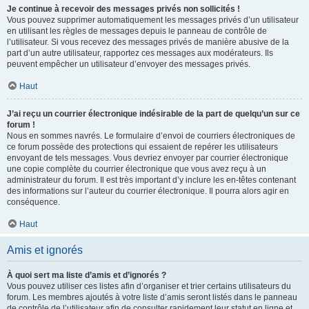
Je continue à recevoir des messages privés non sollicités !
Vous pouvez supprimer automatiquement les messages privés d’un utilisateur
en utilisant les règles de messages depuis le panneau de contrôle de
l’utilisateur. Si vous recevez des messages privés de manière abusive de la
part d’un autre utilisateur, rapportez ces messages aux modérateurs. Ils
peuvent empêcher un utilisateur d’envoyer des messages privés.
Haut
J’ai reçu un courrier électronique indésirable de la part de quelqu’un sur ce
forum !
Nous en sommes navrés. Le formulaire d’envoi de courriers électroniques de
ce forum possède des protections qui essaient de repérer les utilisateurs
envoyant de tels messages. Vous devriez envoyer par courrier électronique
une copie complète du courrier électronique que vous avez reçu à un
administrateur du forum. Il est très important d’y inclure les en-têtes contenant
des informations sur l’auteur du courrier électronique. Il pourra alors agir en
conséquence.
Haut
Amis et ignorés
À quoi sert ma liste d’amis et d’ignorés ?
Vous pouvez utiliser ces listes afin d’organiser et trier certains utilisateurs du
forum. Les membres ajoutés à votre liste d’amis seront listés dans le panneau
de contrôle de l’utilisateur afin de consulter rapidement leur statut en ligne et