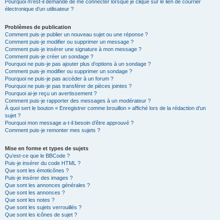
Pourquoi m’est-il demandé de me connecter lorsque je clique sur le lien de courrier
électronique d’un utilisateur ?
Problèmes de publication
Comment puis-je publier un nouveau sujet ou une réponse ?
Comment puis-je modifier ou supprimer un message ?
Comment puis-je insérer une signature à mon message ?
Comment puis-je créer un sondage ?
Pourquoi ne puis-je pas ajouter plus d’options à un sondage ?
Comment puis-je modifier ou supprimer un sondage ?
Pourquoi ne puis-je pas accéder à un forum ?
Pourquoi ne puis-je pas transférer de pièces jointes ?
Pourquoi ai-je reçu un avertissement ?
Comment puis-je rapporter des messages à un modérateur ?
À quoi sert le bouton « Enregistrer comme brouillon » affiché lors de la rédaction d’un
sujet ?
Pourquoi mon message a-t-il besoin d’être approuvé ?
Comment puis-je remonter mes sujets ?
Mise en forme et types de sujets
Qu’est-ce que le BBCode ?
Puis-je insérer du code HTML ?
Que sont les émoticônes ?
Puis-je insérer des images ?
Que sont les annonces générales ?
Que sont les annonces ?
Que sont les notes ?
Que sont les sujets verrouillés ?
Que sont les icônes de sujet ?