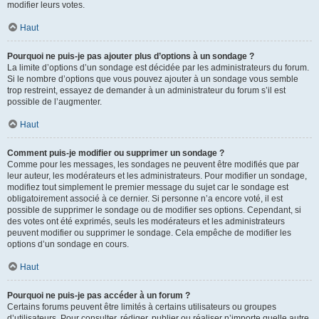
modifier leurs votes.
Haut
Pourquoi ne puis-je pas ajouter plus d’options à un sondage ?
La limite d’options d’un sondage est décidée par les administrateurs du forum.
Si le nombre d’options que vous pouvez ajouter à un sondage vous semble
trop restreint, essayez de demander à un administrateur du forum s’il est
possible de l’augmenter.
Haut
Comment puis-je modifier ou supprimer un sondage ?
Comme pour les messages, les sondages ne peuvent être modifiés que par
leur auteur, les modérateurs et les administrateurs. Pour modifier un sondage,
modifiez tout simplement le premier message du sujet car le sondage est
obligatoirement associé à ce dernier. Si personne n’a encore voté, il est
possible de supprimer le sondage ou de modifier ses options. Cependant, si
des votes ont été exprimés, seuls les modérateurs et les administrateurs
peuvent modifier ou supprimer le sondage. Cela empêche de modifier les
options d’un sondage en cours.
Haut
Pourquoi ne puis-je pas accéder à un forum ?
Certains forums peuvent être limités à certains utilisateurs ou groupes
d’utilisateurs. Pour consulter, rédiger, publier ou réaliser n’importe quelle autre