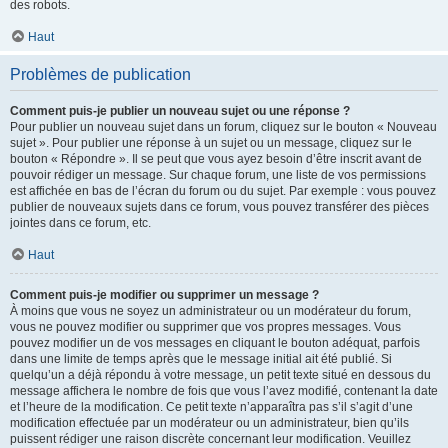
des robots.
Haut
Problèmes de publication
Comment puis-je publier un nouveau sujet ou une réponse ?
Pour publier un nouveau sujet dans un forum, cliquez sur le bouton « Nouveau
sujet ». Pour publier une réponse à un sujet ou un message, cliquez sur le
bouton « Répondre ». Il se peut que vous ayez besoin d’être inscrit avant de
pouvoir rédiger un message. Sur chaque forum, une liste de vos permissions
est affichée en bas de l’écran du forum ou du sujet. Par exemple : vous pouvez
publier de nouveaux sujets dans ce forum, vous pouvez transférer des pièces
jointes dans ce forum, etc.
Haut
Comment puis-je modifier ou supprimer un message ?
À moins que vous ne soyez un administrateur ou un modérateur du forum,
vous ne pouvez modifier ou supprimer que vos propres messages. Vous
pouvez modifier un de vos messages en cliquant le bouton adéquat, parfois
dans une limite de temps après que le message initial ait été publié. Si
quelqu’un a déjà répondu à votre message, un petit texte situé en dessous du
message affichera le nombre de fois que vous l’avez modifié, contenant la date
et l’heure de la modification. Ce petit texte n’apparaîtra pas s’il s’agit d’une
modification effectuée par un modérateur ou un administrateur, bien qu’ils
puissent rédiger une raison discrète concernant leur modification. Veuillez