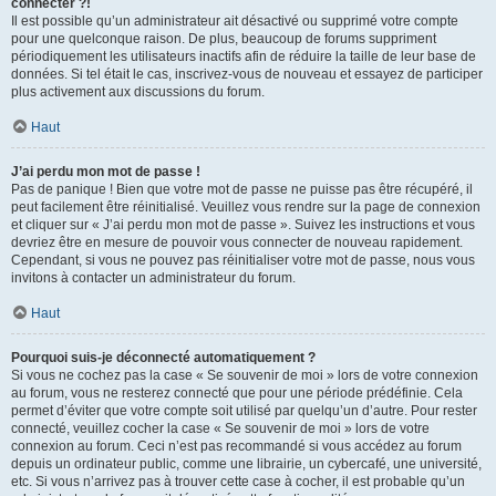
connecter ?!
Il est possible qu’un administrateur ait désactivé ou supprimé votre compte
pour une quelconque raison. De plus, beaucoup de forums suppriment
périodiquement les utilisateurs inactifs afin de réduire la taille de leur base de
données. Si tel était le cas, inscrivez-vous de nouveau et essayez de participer
plus activement aux discussions du forum.
Haut
J’ai perdu mon mot de passe !
Pas de panique ! Bien que votre mot de passe ne puisse pas être récupéré, il
peut facilement être réinitialisé. Veuillez vous rendre sur la page de connexion
et cliquer sur « J’ai perdu mon mot de passe ». Suivez les instructions et vous
devriez être en mesure de pouvoir vous connecter de nouveau rapidement.
Cependant, si vous ne pouvez pas réinitialiser votre mot de passe, nous vous
invitons à contacter un administrateur du forum.
Haut
Pourquoi suis-je déconnecté automatiquement ?
Si vous ne cochez pas la case « Se souvenir de moi » lors de votre connexion
au forum, vous ne resterez connecté que pour une période prédéfinie. Cela
permet d’éviter que votre compte soit utilisé par quelqu’un d’autre. Pour rester
connecté, veuillez cocher la case « Se souvenir de moi » lors de votre
connexion au forum. Ceci n’est pas recommandé si vous accédez au forum
depuis un ordinateur public, comme une librairie, un cybercafé, une université,
etc. Si vous n’arrivez pas à trouver cette case à cocher, il est probable qu’un