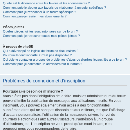
Quelle est la différence entre les favoris et les abonnements ?
Comment puis-je ajouter aux favoris ou m’abonner à un sujet spécifique ?
Comment puis-je m’abonner à un forum spécifique ?
Comment puis-je résilier mes abonnements ?
Pièces jointes
Quelles pièces jointes sont autorisées sur ce forum ?
Comment puis-je retrouver toutes mes pièces jointes ?
À propos de phpBB
Qui a développé ce logiciel de forum de discussions ?
Pourquoi la fonctionnalité X n’est pas disponible ?
Qui dois-je contacter à propos de problèmes d’abus ou d’ordres légaux liés à ce forum ?
Comment puis-je contacter un administrateur du forum ?
Problèmes de connexion et d’inscription
Pourquoi ai-je besoin de m’inscrire ?
Vous n’êtes pas dans l’obligation de le faire, mais les administrateurs du forum
peuvent limiter la publication de messages aux utilisateurs inscrits. En vous
inscrivant, vous pouvez également avoir accès à des fonctionnalités
supplémentaires qui ne sont pas disponibles aux visiteurs, tels que l’affichage
d’avatars personnalisés, l’utilisation de la messagerie privée, l’envoi de
courriers électroniques aux autres utilisateurs, l’adhésion à un groupe
d’utilisateurs, etc. L’inscription ne vous prend qu’un court instant, c’est
pourquoi nous vous recommandons de le faire.