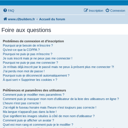
FAQ
Inscription
Connexion
www.r2builders.fr
Accueil du forum
Foire aux questions
Problèmes de connexion et d’inscription
Pourquoi ai-je besoin de m’inscrire ?
Qu’est-ce que la COPPA ?
Pourquoi ne puis-je pas m’inscrire ?
Je suis inscrit mais je ne peux pas me connecter !
Pourquoi ne puis-je pas me connecter ?
Je m’étais déjà inscrit par le passé mais ne peux à présent plus me connecter ?!
J’ai perdu mon mot de passe !
Pourquoi suis-je déconnecté automatiquement ?
À quoi sert « Supprimer les cookies » ?
Préférences et paramètres des utilisateurs
Comment puis-je modifier mes paramètres ?
Comment puis-je masquer mon nom d’utilisateur de la liste des utilisateurs en ligne ?
L’heure n’est pas correcte !
J’ai réglé le fuseau horaire mais l’heure n’est toujours pas correcte !
Ma langue n’apparaît pas dans la liste !
Que signifient les images situées à côté de mon nom d’utilisateur ?
Comment puis-je afficher un avatar ?
Quel est mon rang et comment puis-je le modifier ?