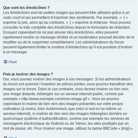
Que sont les émoticônes ?
Les émoticônes sont de petites images qui peuvent être utilisées grâce à un
code court et qui permettent d’exprimer des sentiments. Par exemple, « :) »
exprime la joie, alors qu’au contraire, « :( » exprime la tristesse. Vous pouvez
consulter la liste complète des émoticônes depuis le formulaire de rédaction.
Essayez cependant de ne pas abuser des émoticônes, elles peuvent
rapidement rendre un message illisible et un modérateur pourrait décider de le
modifier ou de le supprimer complètement. Les administrateurs du forum
peuvent également limiter le nombre d’émoticônes qu’il est possible d’insérer
à un message.
Haut
Puis-je insérer des images ?
Oui, vous pouvez insérer des images à vos messages. Si les administrateurs
du forum ont autorisé l’insertion de pièces jointes, vous pourrez transférer des
images sur le forum. Dans le cas contraire, vous devrez insérer un lien vers
une image distante, hébergée sur un serveur internet public, comme par
exemple « http://www.exemple.com/mon-image.gif ». Vous ne pourrez
cependant ni insérer de lien vers des images présentes sur votre propre
ordinateur (à moins, bien évidemment, que celui-ci soit en lui-même un
serveur internet), ni insérer de lien vers des images hébergées derrière un
quelconque système d’authentification, comme par exemple les services de
messagerie électronique de Outlook ou de Yahoo, les sites protégés par un
mot de passe, etc. Pour insérer une image, utilisez la balise BBCode « [img] ».