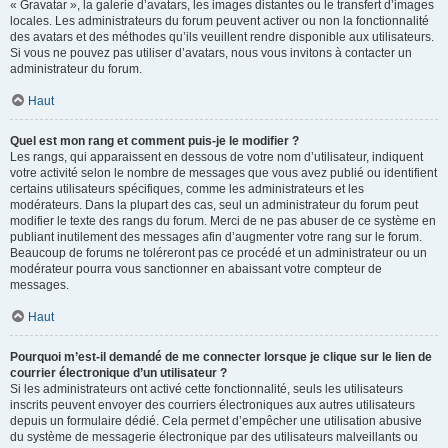
« Gravatar », la galerie d’avatars, les images distantes ou le transfert d’images
locales. Les administrateurs du forum peuvent activer ou non la fonctionnalité
des avatars et des méthodes qu’ils veuillent rendre disponible aux utilisateurs.
Si vous ne pouvez pas utiliser d’avatars, nous vous invitons à contacter un
administrateur du forum.
Haut
Quel est mon rang et comment puis-je le modifier ?
Les rangs, qui apparaissent en dessous de votre nom d’utilisateur, indiquent
votre activité selon le nombre de messages que vous avez publié ou identifient
certains utilisateurs spécifiques, comme les administrateurs et les
modérateurs. Dans la plupart des cas, seul un administrateur du forum peut
modifier le texte des rangs du forum. Merci de ne pas abuser de ce système en
publiant inutilement des messages afin d’augmenter votre rang sur le forum.
Beaucoup de forums ne toléreront pas ce procédé et un administrateur ou un
modérateur pourra vous sanctionner en abaissant votre compteur de
messages.
Haut
Pourquoi m’est-il demandé de me connecter lorsque je clique sur le lien de
courrier électronique d’un utilisateur ?
Si les administrateurs ont activé cette fonctionnalité, seuls les utilisateurs
inscrits peuvent envoyer des courriers électroniques aux autres utilisateurs
depuis un formulaire dédié. Cela permet d’empêcher une utilisation abusive
du système de messagerie électronique par des utilisateurs malveillants ou