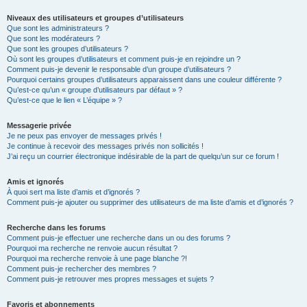
Niveaux des utilisateurs et groupes d’utilisateurs
Que sont les administrateurs ?
Que sont les modérateurs ?
Que sont les groupes d’utilisateurs ?
Où sont les groupes d’utilisateurs et comment puis-je en rejoindre un ?
Comment puis-je devenir le responsable d’un groupe d’utilisateurs ?
Pourquoi certains groupes d’utilisateurs apparaissent dans une couleur différente ?
Qu’est-ce qu’un « groupe d’utilisateurs par défaut » ?
Qu’est-ce que le lien « L’équipe » ?
Messagerie privée
Je ne peux pas envoyer de messages privés !
Je continue à recevoir des messages privés non sollicités !
J’ai reçu un courrier électronique indésirable de la part de quelqu’un sur ce forum !
Amis et ignorés
À quoi sert ma liste d’amis et d’ignorés ?
Comment puis-je ajouter ou supprimer des utilisateurs de ma liste d’amis et d’ignorés ?
Recherche dans les forums
Comment puis-je effectuer une recherche dans un ou des forums ?
Pourquoi ma recherche ne renvoie aucun résultat ?
Pourquoi ma recherche renvoie à une page blanche ?!
Comment puis-je rechercher des membres ?
Comment puis-je retrouver mes propres messages et sujets ?
Favoris et abonnements