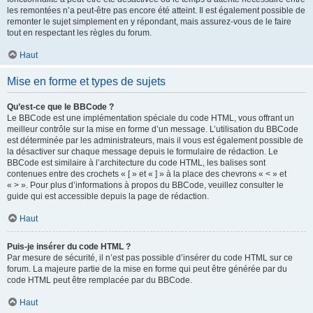
les remontées n’a peut-être pas encore été atteint. Il est également possible de
remonter le sujet simplement en y répondant, mais assurez-vous de le faire
tout en respectant les règles du forum.
Haut
Mise en forme et types de sujets
Qu’est-ce que le BBCode ?
Le BBCode est une implémentation spéciale du code HTML, vous offrant un
meilleur contrôle sur la mise en forme d’un message. L’utilisation du BBCode
est déterminée par les administrateurs, mais il vous est également possible de
la désactiver sur chaque message depuis le formulaire de rédaction. Le
BBCode est similaire à l’architecture du code HTML, les balises sont
contenues entre des crochets « [ » et « ] » à la place des chevrons « < » et
« > ». Pour plus d’informations à propos du BBCode, veuillez consulter le
guide qui est accessible depuis la page de rédaction.
Haut
Puis-je insérer du code HTML ?
Par mesure de sécurité, il n’est pas possible d’insérer du code HTML sur ce
forum. La majeure partie de la mise en forme qui peut être générée par du
code HTML peut être remplacée par du BBCode.
Haut