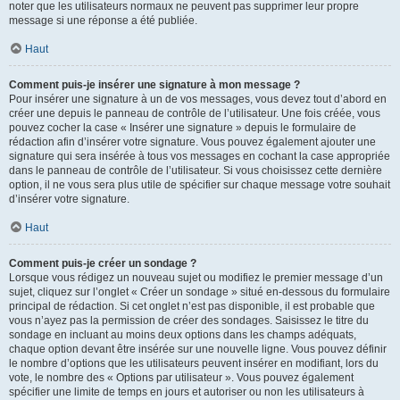
noter que les utilisateurs normaux ne peuvent pas supprimer leur propre
message si une réponse a été publiée.
Haut
Comment puis-je insérer une signature à mon message ?
Pour insérer une signature à un de vos messages, vous devez tout d’abord en
créer une depuis le panneau de contrôle de l’utilisateur. Une fois créée, vous
pouvez cocher la case « Insérer une signature » depuis le formulaire de
rédaction afin d’insérer votre signature. Vous pouvez également ajouter une
signature qui sera insérée à tous vos messages en cochant la case appropriée
dans le panneau de contrôle de l’utilisateur. Si vous choisissez cette dernière
option, il ne vous sera plus utile de spécifier sur chaque message votre souhait
d’insérer votre signature.
Haut
Comment puis-je créer un sondage ?
Lorsque vous rédigez un nouveau sujet ou modifiez le premier message d’un
sujet, cliquez sur l’onglet « Créer un sondage » situé en-dessous du formulaire
principal de rédaction. Si cet onglet n’est pas disponible, il est probable que
vous n’ayez pas la permission de créer des sondages. Saisissez le titre du
sondage en incluant au moins deux options dans les champs adéquats,
chaque option devant être insérée sur une nouvelle ligne. Vous pouvez définir
le nombre d’options que les utilisateurs peuvent insérer en modifiant, lors du
vote, le nombre des « Options par utilisateur ». Vous pouvez également
spécifier une limite de temps en jours et autoriser ou non les utilisateurs à