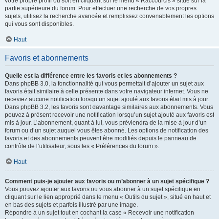
votre propre profil ou soit en cliquant sur le menu « Raccourcis » situé sur la
partie supérieure du forum. Pour effectuer une recherche de vos propres
sujets, utilisez la recherche avancée et remplissez convenablement les options
qui vous sont disponibles.
Haut
Favoris et abonnements
Quelle est la différence entre les favoris et les abonnements ?
Dans phpBB 3.0, la fonctionnalité qui vous permettait d’ajouter un sujet aux
favoris était similaire à celle présente dans votre navigateur internet. Vous ne
receviez aucune notification lorsqu’un sujet ajouté aux favoris était mis à jour.
Dans phpBB 3.2, les favoris sont davantage similaires aux abonnements. Vous
pouvez à présent recevoir une notification lorsqu’un sujet ajouté aux favoris est
mis à jour. L’abonnement, quant à lui, vous préviendra de la mise à jour d’un
forum ou d’un sujet auquel vous êtes abonné. Les options de notification des
favoris et des abonnements peuvent être modifiés depuis le panneau de
contrôle de l’utilisateur, sous les « Préférences du forum ».
Haut
Comment puis-je ajouter aux favoris ou m’abonner à un sujet spécifique ?
Vous pouvez ajouter aux favoris ou vous abonner à un sujet spécifique en
cliquant sur le lien approprié dans le menu « Outils du sujet », situé en haut et
en bas des sujets et parfois illustré par une image.
Répondre à un sujet tout en cochant la case « Recevoir une notification