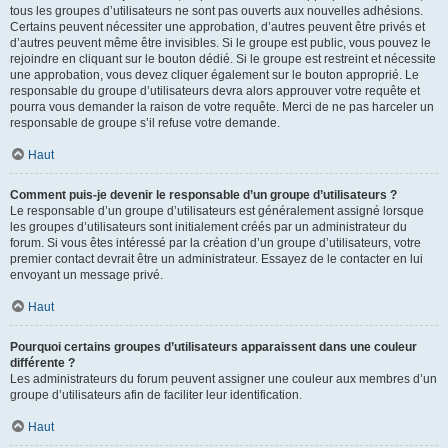
tous les groupes d’utilisateurs ne sont pas ouverts aux nouvelles adhésions.
Certains peuvent nécessiter une approbation, d’autres peuvent être privés et
d’autres peuvent même être invisibles. Si le groupe est public, vous pouvez le
rejoindre en cliquant sur le bouton dédié. Si le groupe est restreint et nécessite
une approbation, vous devez cliquer également sur le bouton approprié. Le
responsable du groupe d’utilisateurs devra alors approuver votre requête et
pourra vous demander la raison de votre requête. Merci de ne pas harceler un
responsable de groupe s’il refuse votre demande.
Haut
Comment puis-je devenir le responsable d’un groupe d’utilisateurs ?
Le responsable d’un groupe d’utilisateurs est généralement assigné lorsque
les groupes d’utilisateurs sont initialement créés par un administrateur du
forum. Si vous êtes intéressé par la création d’un groupe d’utilisateurs, votre
premier contact devrait être un administrateur. Essayez de le contacter en lui
envoyant un message privé.
Haut
Pourquoi certains groupes d’utilisateurs apparaissent dans une couleur
différente ?
Les administrateurs du forum peuvent assigner une couleur aux membres d’un
groupe d’utilisateurs afin de faciliter leur identification.
Haut