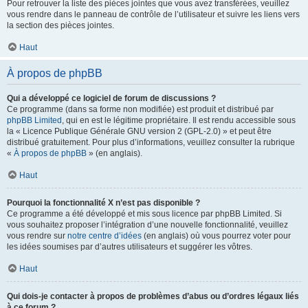
Pour retrouver la liste des pièces jointes que vous avez transférées, veuillez
vous rendre dans le panneau de contrôle de l’utilisateur et suivre les liens vers
la section des pièces jointes.
Haut
À propos de phpBB
Qui a développé ce logiciel de forum de discussions ?
Ce programme (dans sa forme non modifiée) est produit et distribué par
phpBB Limited
, qui en est le légitime propriétaire. Il est rendu accessible sous
la « Licence Publique Générale GNU version 2 (GPL-2.0) » et peut être
distribué gratuitement. Pour plus d’informations, veuillez consulter la rubrique
«
À propos de phpBB
» (en anglais).
Haut
Pourquoi la fonctionnalité X n’est pas disponible ?
Ce programme a été développé et mis sous licence par phpBB Limited. Si
vous souhaitez proposer l’intégration d’une nouvelle fonctionnalité, veuillez
vous rendre sur
notre centre d’idées
(en anglais) où vous pourrez voter pour
les idées soumises par d’autres utilisateurs et suggérer les vôtres.
Haut
Qui dois-je contacter à propos de problèmes d’abus ou d’ordres légaux liés
à ce forum ?