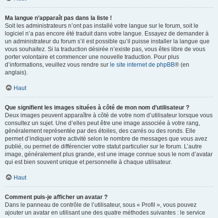
Ma langue n’apparaît pas dans la liste !
Soit les administrateurs n’ont pas installé votre langue sur le forum, soit le
logiciel n’a pas encore été traduit dans votre langue. Essayez de demander à
un administrateur du forum s’il est possible qu’il puisse installer la langue que
vous souhaitez. Si la traduction désirée n’existe pas, vous êtes libre de vous
porter volontaire et commencer une nouvelle traduction. Pour plus
d’informations, veuillez vous rendre sur
le site internet de phpBB
® (en
anglais).
Haut
Que signifient les images situées à côté de mon nom d’utilisateur ?
Deux images peuvent apparaître à côté de votre nom d’utilisateur lorsque vous
consultez un sujet. Une d’elles peut être une image associée à votre rang,
généralement représentée par des étoiles, des carrés ou des ronds. Elle
permet d’indiquer votre activité selon le nombre de messages que vous avez
publié, ou permet de différencier votre statut particulier sur le forum. L’autre
image, généralement plus grande, est une image connue sous le nom d’avatar
qui est bien souvent unique et personnelle à chaque utilisateur.
Haut
Comment puis-je afficher un avatar ?
Dans le panneau de contrôle de l’utilisateur, sous « Profil », vous pouvez
ajouter un avatar en utilisant une des quatre méthodes suivantes : le service