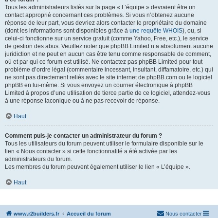
Tous les administrateurs listés sur la page « L’équipe » devraient être un
contact approprié concernant ces problèmes. Si vous n’obtenez aucune
réponse de leur part, vous devriez alors contacter le propriétaire du domaine
(dont les informations sont disponibles grâce à
une requête WHOIS
), ou, si
celui-ci fonctionne sur un service gratuit (comme Yahoo, Free, etc.), le service
de gestion des abus. Veuillez noter que phpBB Limited n’a absolument aucune
juridiction et ne peut en aucun cas être tenu comme responsable de comment,
où et par qui ce forum est utilisé. Ne contactez pas phpBB Limited pour tout
problème d’ordre légal (commentaire incessant, insultant, diffamatoire, etc.) qui
ne sont pas directement reliés avec le site internet de phpBB.com ou le logiciel
phpBB en lui-même. Si vous envoyez un courrier électronique à phpBB
Limited à propos d’une utilisation de tierce partie de ce logiciel, attendez-vous
à une réponse laconique ou à ne pas recevoir de réponse.
Haut
Comment puis-je contacter un administrateur du forum ?
Tous les utilisateurs du forum peuvent utiliser le formulaire disponible sur le
lien « Nous contacter » si cette fonctionnalité a été activée par les
administrateurs du forum.
Les membres du forum peuvent également utiliser le lien « L’équipe ».
Haut
www.r2builders.fr
Accueil du forum
Nous contacter