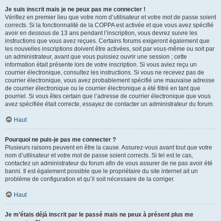
Je suis inscrit mais je ne peux pas me connecter !
Vérifiez en premier lieu que votre nom d’utilisateur et votre mot de passe soient
corrects. Si la fonctionnalité de la COPPA est activée et que vous avez spécifié
avoir en dessous de 13 ans pendant l’inscription, vous devrez suivre les
instructions que vous avez reçues. Certains forums exigeront également que
les nouvelles inscriptions doivent être activées, soit par vous-même ou soit par
un administrateur, avant que vous puissiez ouvrir une session ; cette
information était présente lors de votre inscription. Si vous aviez reçu un
courrier électronique, consultez les instructions. Si vous ne recevez pas de
courrier électronique, vous avez probablement spécifié une mauvaise adresse
de courrier électronique ou le courrier électronique a été filtré en tant que
pourriel. Si vous êtes certain que l’adresse de courrier électronique que vous
avez spécifiée était correcte, essayez de contacter un administrateur du forum.
Haut
Pourquoi ne puis-je pas me connecter ?
Plusieurs raisons peuvent en être la cause. Assurez-vous avant tout que votre
nom d’utilisateur et votre mot de passe soient corrects. Si tel est le cas,
contactez un administrateur du forum afin de vous assurer de ne pas avoir été
banni. Il est également possible que le propriétaire du site internet ait un
problème de configuration et qu’il soit nécessaire de la corriger.
Haut
Je m’étais déjà inscrit par le passé mais ne peux à présent plus me