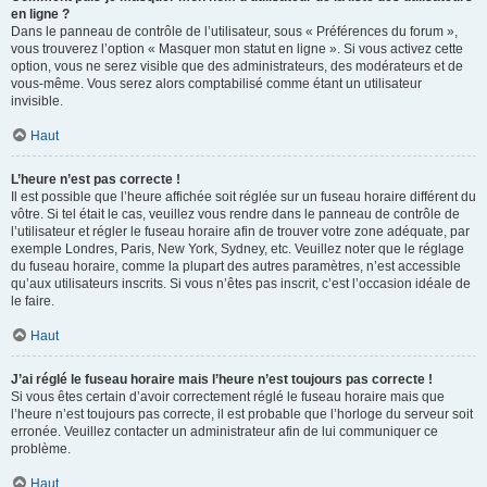
en ligne ?
Dans le panneau de contrôle de l’utilisateur, sous « Préférences du forum »,
vous trouverez l’option « Masquer mon statut en ligne ». Si vous activez cette
option, vous ne serez visible que des administrateurs, des modérateurs et de
vous-même. Vous serez alors comptabilisé comme étant un utilisateur
invisible.
Haut
L’heure n’est pas correcte !
Il est possible que l’heure affichée soit réglée sur un fuseau horaire différent du
vôtre. Si tel était le cas, veuillez vous rendre dans le panneau de contrôle de
l’utilisateur et régler le fuseau horaire afin de trouver votre zone adéquate, par
exemple Londres, Paris, New York, Sydney, etc. Veuillez noter que le réglage
du fuseau horaire, comme la plupart des autres paramètres, n’est accessible
qu’aux utilisateurs inscrits. Si vous n’êtes pas inscrit, c’est l’occasion idéale de
le faire.
Haut
J’ai réglé le fuseau horaire mais l’heure n’est toujours pas correcte !
Si vous êtes certain d’avoir correctement réglé le fuseau horaire mais que
l’heure n’est toujours pas correcte, il est probable que l’horloge du serveur soit
erronée. Veuillez contacter un administrateur afin de lui communiquer ce
problème.
Haut