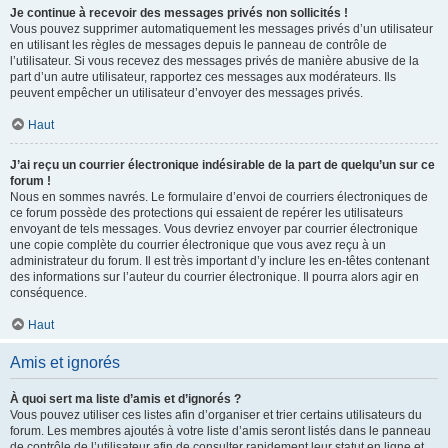
Je continue à recevoir des messages privés non sollicités !
Vous pouvez supprimer automatiquement les messages privés d’un utilisateur
en utilisant les règles de messages depuis le panneau de contrôle de
l’utilisateur. Si vous recevez des messages privés de manière abusive de la
part d’un autre utilisateur, rapportez ces messages aux modérateurs. Ils
peuvent empêcher un utilisateur d’envoyer des messages privés.
Haut
J’ai reçu un courrier électronique indésirable de la part de quelqu’un sur ce
forum !
Nous en sommes navrés. Le formulaire d’envoi de courriers électroniques de
ce forum possède des protections qui essaient de repérer les utilisateurs
envoyant de tels messages. Vous devriez envoyer par courrier électronique
une copie complète du courrier électronique que vous avez reçu à un
administrateur du forum. Il est très important d’y inclure les en-têtes contenant
des informations sur l’auteur du courrier électronique. Il pourra alors agir en
conséquence.
Haut
Amis et ignorés
À quoi sert ma liste d’amis et d’ignorés ?
Vous pouvez utiliser ces listes afin d’organiser et trier certains utilisateurs du
forum. Les membres ajoutés à votre liste d’amis seront listés dans le panneau
de contrôle de l’utilisateur afin de consulter rapidement leur statut en ligne et