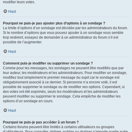
modifier leurs votes.
Haut
Pourquoi ne puis-je pas ajouter plus d’options à un sondage ?
La limite d’options d’un sondage est décidée par les administrateurs du forum.
Si le nombre d’options que vous pouvez ajouter à un sondage vous semble
trop restreint, essayez de demander à un administrateur du forum s’il est
possible de l’augmenter.
Haut
Comment puis-je modifier ou supprimer un sondage ?
Comme pour les messages, les sondages ne peuvent être modifiés que par
leur auteur, les modérateurs et les administrateurs. Pour modifier un sondage,
modifiez tout simplement le premier message du sujet car le sondage est
obligatoirement associé à ce dernier. Si personne n’a encore voté, il est
possible de supprimer le sondage ou de modifier ses options. Cependant, si
des votes ont été exprimés, seuls les modérateurs et les administrateurs
peuvent modifier ou supprimer le sondage. Cela empêche de modifier les
options d’un sondage en cours.
Haut
Pourquoi ne puis-je pas accéder à un forum ?
Certains forums peuvent être limités à certains utilisateurs ou groupes
d’utilisateurs. Pour consulter, rédiger, publier ou réaliser n’importe quelle autre