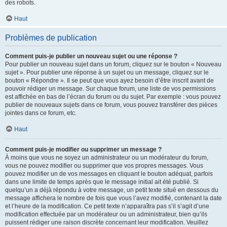
des robots.
Haut
Problèmes de publication
Comment puis-je publier un nouveau sujet ou une réponse ?
Pour publier un nouveau sujet dans un forum, cliquez sur le bouton « Nouveau
sujet ». Pour publier une réponse à un sujet ou un message, cliquez sur le
bouton « Répondre ». Il se peut que vous ayez besoin d’être inscrit avant de
pouvoir rédiger un message. Sur chaque forum, une liste de vos permissions
est affichée en bas de l’écran du forum ou du sujet. Par exemple : vous pouvez
publier de nouveaux sujets dans ce forum, vous pouvez transférer des pièces
jointes dans ce forum, etc.
Haut
Comment puis-je modifier ou supprimer un message ?
À moins que vous ne soyez un administrateur ou un modérateur du forum,
vous ne pouvez modifier ou supprimer que vos propres messages. Vous
pouvez modifier un de vos messages en cliquant le bouton adéquat, parfois
dans une limite de temps après que le message initial ait été publié. Si
quelqu’un a déjà répondu à votre message, un petit texte situé en dessous du
message affichera le nombre de fois que vous l’avez modifié, contenant la date
et l’heure de la modification. Ce petit texte n’apparaîtra pas s’il s’agit d’une
modification effectuée par un modérateur ou un administrateur, bien qu’ils
puissent rédiger une raison discrète concernant leur modification. Veuillez