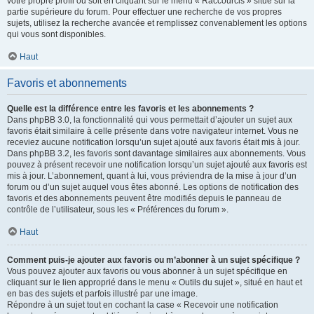
votre propre profil ou soit en cliquant sur le menu « Raccourcis » situé sur la
partie supérieure du forum. Pour effectuer une recherche de vos propres
sujets, utilisez la recherche avancée et remplissez convenablement les options
qui vous sont disponibles.
Haut
Favoris et abonnements
Quelle est la différence entre les favoris et les abonnements ?
Dans phpBB 3.0, la fonctionnalité qui vous permettait d’ajouter un sujet aux
favoris était similaire à celle présente dans votre navigateur internet. Vous ne
receviez aucune notification lorsqu’un sujet ajouté aux favoris était mis à jour.
Dans phpBB 3.2, les favoris sont davantage similaires aux abonnements. Vous
pouvez à présent recevoir une notification lorsqu’un sujet ajouté aux favoris est
mis à jour. L’abonnement, quant à lui, vous préviendra de la mise à jour d’un
forum ou d’un sujet auquel vous êtes abonné. Les options de notification des
favoris et des abonnements peuvent être modifiés depuis le panneau de
contrôle de l’utilisateur, sous les « Préférences du forum ».
Haut
Comment puis-je ajouter aux favoris ou m’abonner à un sujet spécifique ?
Vous pouvez ajouter aux favoris ou vous abonner à un sujet spécifique en
cliquant sur le lien approprié dans le menu « Outils du sujet », situé en haut et
en bas des sujets et parfois illustré par une image.
Répondre à un sujet tout en cochant la case « Recevoir une notification