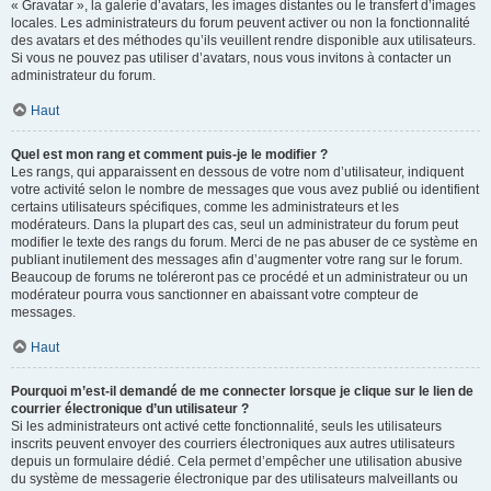
« Gravatar », la galerie d’avatars, les images distantes ou le transfert d’images
locales. Les administrateurs du forum peuvent activer ou non la fonctionnalité
des avatars et des méthodes qu’ils veuillent rendre disponible aux utilisateurs.
Si vous ne pouvez pas utiliser d’avatars, nous vous invitons à contacter un
administrateur du forum.
Haut
Quel est mon rang et comment puis-je le modifier ?
Les rangs, qui apparaissent en dessous de votre nom d’utilisateur, indiquent
votre activité selon le nombre de messages que vous avez publié ou identifient
certains utilisateurs spécifiques, comme les administrateurs et les
modérateurs. Dans la plupart des cas, seul un administrateur du forum peut
modifier le texte des rangs du forum. Merci de ne pas abuser de ce système en
publiant inutilement des messages afin d’augmenter votre rang sur le forum.
Beaucoup de forums ne toléreront pas ce procédé et un administrateur ou un
modérateur pourra vous sanctionner en abaissant votre compteur de
messages.
Haut
Pourquoi m’est-il demandé de me connecter lorsque je clique sur le lien de
courrier électronique d’un utilisateur ?
Si les administrateurs ont activé cette fonctionnalité, seuls les utilisateurs
inscrits peuvent envoyer des courriers électroniques aux autres utilisateurs
depuis un formulaire dédié. Cela permet d’empêcher une utilisation abusive
du système de messagerie électronique par des utilisateurs malveillants ou