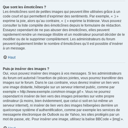
Que sont les émoticônes ?
Les émoticônes sont de petites images qui peuvent être utilisées grâce à un
code court et qui permettent d’exprimer des sentiments. Par exemple, « :) »
exprime la joie, alors qu’au contraire, « :( » exprime la tristesse. Vous pouvez
consulter la liste complète des émoticônes depuis le formulaire de rédaction.
Essayez cependant de ne pas abuser des émoticônes, elles peuvent
rapidement rendre un message illisible et un modérateur pourrait décider de le
modifier ou de le supprimer complètement. Les administrateurs du forum
peuvent également limiter le nombre d’émoticônes qu’il est possible d’insérer
à un message.
Haut
Puis-je insérer des images ?
Oui, vous pouvez insérer des images à vos messages. Si les administrateurs
du forum ont autorisé l’insertion de pièces jointes, vous pourrez transférer des
images sur le forum. Dans le cas contraire, vous devrez insérer un lien vers
une image distante, hébergée sur un serveur internet public, comme par
exemple « http://www.exemple.com/mon-image.gif ». Vous ne pourrez
cependant ni insérer de lien vers des images présentes sur votre propre
ordinateur (à moins, bien évidemment, que celui-ci soit en lui-même un
serveur internet), ni insérer de lien vers des images hébergées derrière un
quelconque système d’authentification, comme par exemple les services de
messagerie électronique de Outlook ou de Yahoo, les sites protégés par un
mot de passe, etc. Pour insérer une image, utilisez la balise BBCode « [img] ».