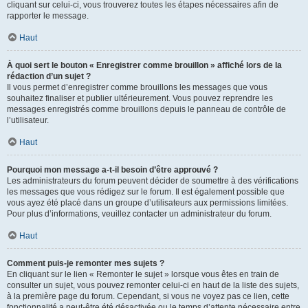
cliquant sur celui-ci, vous trouverez toutes les étapes nécessaires afin de
rapporter le message.
Haut
À quoi sert le bouton « Enregistrer comme brouillon » affiché lors de la
rédaction d’un sujet ?
Il vous permet d’enregistrer comme brouillons les messages que vous
souhaitez finaliser et publier ultérieurement. Vous pouvez reprendre les
messages enregistrés comme brouillons depuis le panneau de contrôle de
l’utilisateur.
Haut
Pourquoi mon message a-t-il besoin d’être approuvé ?
Les administrateurs du forum peuvent décider de soumettre à des vérifications
les messages que vous rédigez sur le forum. Il est également possible que
vous ayez été placé dans un groupe d’utilisateurs aux permissions limitées.
Pour plus d’informations, veuillez contacter un administrateur du forum.
Haut
Comment puis-je remonter mes sujets ?
En cliquant sur le lien « Remonter le sujet » lorsque vous êtes en train de
consulter un sujet, vous pouvez remonter celui-ci en haut de la liste des sujets,
à la première page du forum. Cependant, si vous ne voyez pas ce lien, cette
fonctionnalité a peut-être été désactivée ou le temps d’attente nécessaire entre