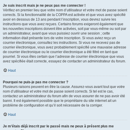
Je suis inscrit mais je ne peux pas me connecter !
Vérifiez en premier lieu que votre nom d’utilisateur et votre mot de passe soient
corrects. Si la fonctionnalité de la COPPA est activée et que vous avez spécifié
avoir en dessous de 13 ans pendant l’inscription, vous devrez suivre les
instructions que vous avez reçues. Certains forums exigeront également que
les nouvelles inscriptions doivent être activées, soit par vous-même ou soit par
un administrateur, avant que vous puissiez ouvrir une session ; cette
information était présente lors de votre inscription. Si vous aviez reçu un
courrier électronique, consultez les instructions. Si vous ne recevez pas de
courrier électronique, vous avez probablement spécifié une mauvaise adresse
de courrier électronique ou le courrier électronique a été filtré en tant que
pourriel. Si vous êtes certain que l’adresse de courrier électronique que vous
avez spécifiée était correcte, essayez de contacter un administrateur du forum.
Haut
Pourquoi ne puis-je pas me connecter ?
Plusieurs raisons peuvent en être la cause. Assurez-vous avant tout que votre
nom d’utilisateur et votre mot de passe soient corrects. Si tel est le cas,
contactez un administrateur du forum afin de vous assurer de ne pas avoir été
banni. Il est également possible que le propriétaire du site internet ait un
problème de configuration et qu’il soit nécessaire de la corriger.
Haut
Je m’étais déjà inscrit par le passé mais ne peux à présent plus me