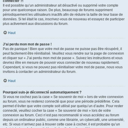
connecter ?!
Il est possible qu’un administrateur ait désactivé ou supprimé votre compte
pour une quelconque raison. De plus, beaucoup de forums suppriment
périodiquement les utilisateurs inactifs afin de réduire la taille de leur base de
données. Si tel était le cas, inscrivez-vous de nouveau et essayez de participer
plus activement aux discussions du forum.
Haut
J’ai perdu mon mot de passe !
Pas de panique ! Bien que votre mot de passe ne puisse pas être récupéré, il
peut facilement être réinitialisé. Veuillez vous rendre sur la page de connexion
et cliquer sur « J’ai perdu mon mot de passe ». Suivez les instructions et vous
devriez être en mesure de pouvoir vous connecter de nouveau rapidement.
Cependant, si vous ne pouvez pas réinitialiser votre mot de passe, nous vous
invitons à contacter un administrateur du forum.
Haut
Pourquoi suis-je déconnecté automatiquement ?
Si vous ne cochez pas la case « Se souvenir de moi » lors de votre connexion
au forum, vous ne resterez connecté que pour une période prédéfinie. Cela
permet d’éviter que votre compte soit utilisé par quelqu’un d’autre. Pour rester
connecté, veuillez cocher la case « Se souvenir de moi » lors de votre
connexion au forum. Ceci n’est pas recommandé si vous accédez au forum
depuis un ordinateur public, comme une librairie, un cybercafé, une université,
etc. Si vous n’arrivez pas à trouver cette case à cocher, il est probable qu’un