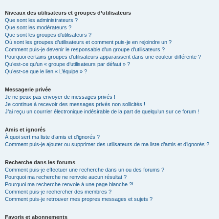
Niveaux des utilisateurs et groupes d’utilisateurs
Que sont les administrateurs ?
Que sont les modérateurs ?
Que sont les groupes d’utilisateurs ?
Où sont les groupes d’utilisateurs et comment puis-je en rejoindre un ?
Comment puis-je devenir le responsable d’un groupe d’utilisateurs ?
Pourquoi certains groupes d’utilisateurs apparaissent dans une couleur différente ?
Qu’est-ce qu’un « groupe d’utilisateurs par défaut » ?
Qu’est-ce que le lien « L’équipe » ?
Messagerie privée
Je ne peux pas envoyer de messages privés !
Je continue à recevoir des messages privés non sollicités !
J’ai reçu un courrier électronique indésirable de la part de quelqu’un sur ce forum !
Amis et ignorés
À quoi sert ma liste d’amis et d’ignorés ?
Comment puis-je ajouter ou supprimer des utilisateurs de ma liste d’amis et d’ignorés ?
Recherche dans les forums
Comment puis-je effectuer une recherche dans un ou des forums ?
Pourquoi ma recherche ne renvoie aucun résultat ?
Pourquoi ma recherche renvoie à une page blanche ?!
Comment puis-je rechercher des membres ?
Comment puis-je retrouver mes propres messages et sujets ?
Favoris et abonnements