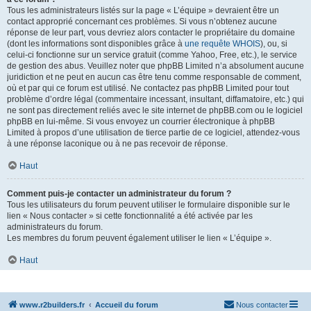
Tous les administrateurs listés sur la page « L’équipe » devraient être un
contact approprié concernant ces problèmes. Si vous n’obtenez aucune
réponse de leur part, vous devriez alors contacter le propriétaire du domaine
(dont les informations sont disponibles grâce à
une requête WHOIS
), ou, si
celui-ci fonctionne sur un service gratuit (comme Yahoo, Free, etc.), le service
de gestion des abus. Veuillez noter que phpBB Limited n’a absolument aucune
juridiction et ne peut en aucun cas être tenu comme responsable de comment,
où et par qui ce forum est utilisé. Ne contactez pas phpBB Limited pour tout
problème d’ordre légal (commentaire incessant, insultant, diffamatoire, etc.) qui
ne sont pas directement reliés avec le site internet de phpBB.com ou le logiciel
phpBB en lui-même. Si vous envoyez un courrier électronique à phpBB
Limited à propos d’une utilisation de tierce partie de ce logiciel, attendez-vous
à une réponse laconique ou à ne pas recevoir de réponse.
Haut
Comment puis-je contacter un administrateur du forum ?
Tous les utilisateurs du forum peuvent utiliser le formulaire disponible sur le
lien « Nous contacter » si cette fonctionnalité a été activée par les
administrateurs du forum.
Les membres du forum peuvent également utiliser le lien « L’équipe ».
Haut
www.r2builders.fr
Accueil du forum
Nous contacter