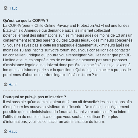
Haut
Qu’est-ce que la COPPA ?
La COPPA (pour « Child Online Privacy and Protection Act ») est une loi des
États-Unis d’Amérique qui demande aux sites internet collectant
potentiellement des informations sur les mineurs âgés de moins de 13 ans un
consentement écrit des parents ou des tuteurs légaux des mineurs concernés.
Si vous ne savez pas si cette loi s’applique également aux mineurs âgés de
moins de 13 ans inscrits sur votre forum, nous vous conseillons de contacter
un conseiller juridique qui pourra vous renseigner. Veuillez noter que phpBB
Limited et que les propriétaires de ce forum ne peuvent pas vous proposer
d’assistance légale et ne doivent donc pas être contactés à ce sujet, excepté
lorsque l’assistance porte sur la question « Qui dois-je contacter à propos de
problèmes d’abus ou d’ordres légaux liés à ce forum ? ».
Haut
Pourquoi ne puis-je pas m’inscrire ?
Il est possible qu’un administrateur du forum ait désactivé les inscriptions afin
d’empêcher les nouveaux visiteurs de s’inscrire. De même, il est également
possible qu’un administrateur du forum ait banni votre adresse IP ou interdit
l’utilisation du nom d’utilisateur que vous souhaitez utiliser. Pour plus
d’informations, veuillez contacter un administrateur du forum.
Haut