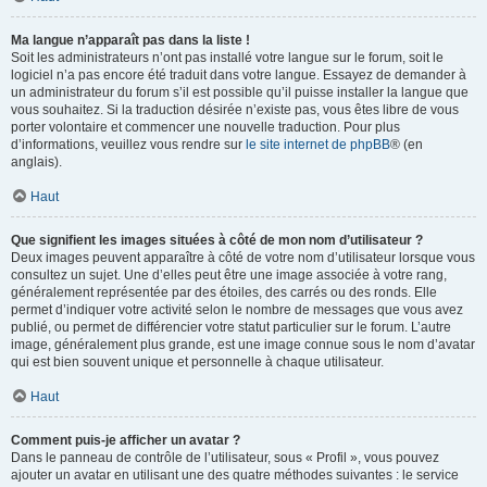
Ma langue n’apparaît pas dans la liste !
Soit les administrateurs n’ont pas installé votre langue sur le forum, soit le
logiciel n’a pas encore été traduit dans votre langue. Essayez de demander à
un administrateur du forum s’il est possible qu’il puisse installer la langue que
vous souhaitez. Si la traduction désirée n’existe pas, vous êtes libre de vous
porter volontaire et commencer une nouvelle traduction. Pour plus
d’informations, veuillez vous rendre sur
le site internet de phpBB
® (en
anglais).
Haut
Que signifient les images situées à côté de mon nom d’utilisateur ?
Deux images peuvent apparaître à côté de votre nom d’utilisateur lorsque vous
consultez un sujet. Une d’elles peut être une image associée à votre rang,
généralement représentée par des étoiles, des carrés ou des ronds. Elle
permet d’indiquer votre activité selon le nombre de messages que vous avez
publié, ou permet de différencier votre statut particulier sur le forum. L’autre
image, généralement plus grande, est une image connue sous le nom d’avatar
qui est bien souvent unique et personnelle à chaque utilisateur.
Haut
Comment puis-je afficher un avatar ?
Dans le panneau de contrôle de l’utilisateur, sous « Profil », vous pouvez
ajouter un avatar en utilisant une des quatre méthodes suivantes : le service