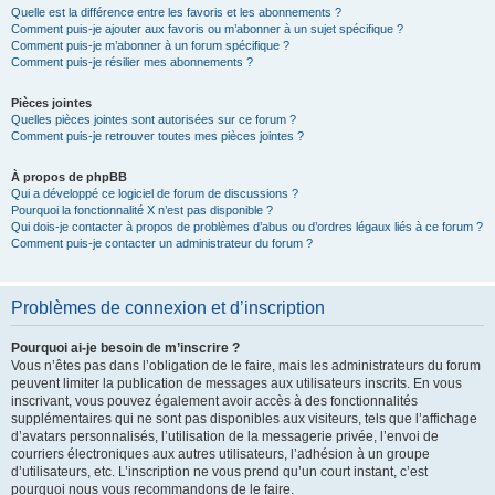
Quelle est la différence entre les favoris et les abonnements ?
Comment puis-je ajouter aux favoris ou m’abonner à un sujet spécifique ?
Comment puis-je m’abonner à un forum spécifique ?
Comment puis-je résilier mes abonnements ?
Pièces jointes
Quelles pièces jointes sont autorisées sur ce forum ?
Comment puis-je retrouver toutes mes pièces jointes ?
À propos de phpBB
Qui a développé ce logiciel de forum de discussions ?
Pourquoi la fonctionnalité X n’est pas disponible ?
Qui dois-je contacter à propos de problèmes d’abus ou d’ordres légaux liés à ce forum ?
Comment puis-je contacter un administrateur du forum ?
Problèmes de connexion et d’inscription
Pourquoi ai-je besoin de m’inscrire ?
Vous n’êtes pas dans l’obligation de le faire, mais les administrateurs du forum
peuvent limiter la publication de messages aux utilisateurs inscrits. En vous
inscrivant, vous pouvez également avoir accès à des fonctionnalités
supplémentaires qui ne sont pas disponibles aux visiteurs, tels que l’affichage
d’avatars personnalisés, l’utilisation de la messagerie privée, l’envoi de
courriers électroniques aux autres utilisateurs, l’adhésion à un groupe
d’utilisateurs, etc. L’inscription ne vous prend qu’un court instant, c’est
pourquoi nous vous recommandons de le faire.