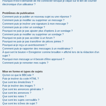
Pourquoi m’est-il demandé de me connecter lorsque je clique sur le lien de courrier
électronique d’un utilisateur ?
Problèmes de publication
Comment puis-je publier un nouveau sujet ou une réponse ?
Comment puis-je modifier ou supprimer un message ?
Comment puis-je insérer une signature à mon message ?
Comment puis-je créer un sondage ?
Pourquoi ne puis-je pas ajouter plus d’options à un sondage ?
Comment puis-je modifier ou supprimer un sondage ?
Pourquoi ne puis-je pas accéder à un forum ?
Pourquoi ne puis-je pas transférer de pièces jointes ?
Pourquoi ai-je reçu un avertissement ?
Comment puis-je rapporter des messages à un modérateur ?
À quoi sert le bouton « Enregistrer comme brouillon » affiché lors de la rédaction d’un
sujet ?
Pourquoi mon message a-t-il besoin d’être approuvé ?
Comment puis-je remonter mes sujets ?
Mise en forme et types de sujets
Qu’est-ce que le BBCode ?
Puis-je insérer du code HTML ?
Que sont les émoticônes ?
Puis-je insérer des images ?
Que sont les annonces générales ?
Que sont les annonces ?
Que sont les notes ?
Que sont les sujets verrouillés ?
Que sont les icônes de sujet ?