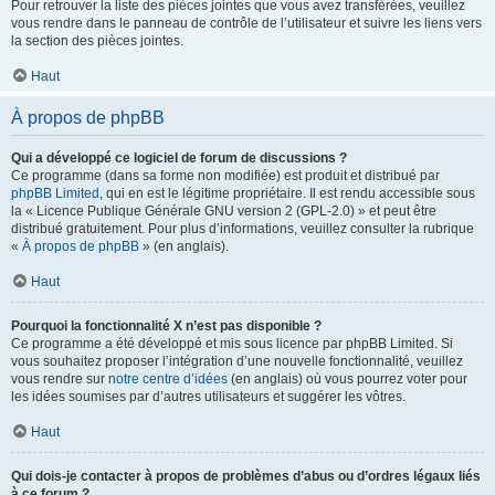
Pour retrouver la liste des pièces jointes que vous avez transférées, veuillez
vous rendre dans le panneau de contrôle de l’utilisateur et suivre les liens vers
la section des pièces jointes.
Haut
À propos de phpBB
Qui a développé ce logiciel de forum de discussions ?
Ce programme (dans sa forme non modifiée) est produit et distribué par
phpBB Limited
, qui en est le légitime propriétaire. Il est rendu accessible sous
la « Licence Publique Générale GNU version 2 (GPL-2.0) » et peut être
distribué gratuitement. Pour plus d’informations, veuillez consulter la rubrique
«
À propos de phpBB
» (en anglais).
Haut
Pourquoi la fonctionnalité X n’est pas disponible ?
Ce programme a été développé et mis sous licence par phpBB Limited. Si
vous souhaitez proposer l’intégration d’une nouvelle fonctionnalité, veuillez
vous rendre sur
notre centre d’idées
(en anglais) où vous pourrez voter pour
les idées soumises par d’autres utilisateurs et suggérer les vôtres.
Haut
Qui dois-je contacter à propos de problèmes d’abus ou d’ordres légaux liés
à ce forum ?