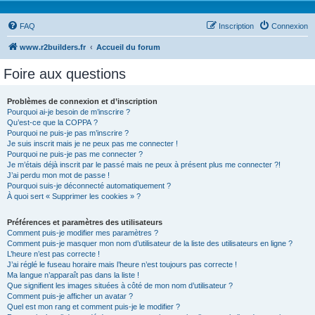
FAQ
Inscription
Connexion
www.r2builders.fr
Accueil du forum
Foire aux questions
Problèmes de connexion et d’inscription
Pourquoi ai-je besoin de m’inscrire ?
Qu’est-ce que la COPPA ?
Pourquoi ne puis-je pas m’inscrire ?
Je suis inscrit mais je ne peux pas me connecter !
Pourquoi ne puis-je pas me connecter ?
Je m’étais déjà inscrit par le passé mais ne peux à présent plus me connecter ?!
J’ai perdu mon mot de passe !
Pourquoi suis-je déconnecté automatiquement ?
À quoi sert « Supprimer les cookies » ?
Préférences et paramètres des utilisateurs
Comment puis-je modifier mes paramètres ?
Comment puis-je masquer mon nom d’utilisateur de la liste des utilisateurs en ligne ?
L’heure n’est pas correcte !
J’ai réglé le fuseau horaire mais l’heure n’est toujours pas correcte !
Ma langue n’apparaît pas dans la liste !
Que signifient les images situées à côté de mon nom d’utilisateur ?
Comment puis-je afficher un avatar ?
Quel est mon rang et comment puis-je le modifier ?