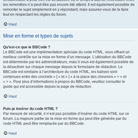
les remontées n’a peut-être pas encore été atteint. Il est également possible de
remonter le sujet simplement en y répondant, mais assurez-vous de le faire
tout en respectant les règles du forum.
Haut
Mise en forme et types de sujets
Qu’est-ce que le BBCode ?
Le BBCode est une implémentation spéciale du code HTML, vous offrant un
meilleur contrôle sur la mise en forme d’un message. L’utilisation du BBCode
est déterminée par les administrateurs, mais il vous est également possible de
la désactiver sur chaque message depuis le formulaire de rédaction. Le
BBCode est similaire à l’architecture du code HTML, les balises sont
contenues entre des crochets « [ » et « ] » à la place des chevrons « < » et
« > ». Pour plus d’informations à propos du BBCode, veuillez consulter le
guide qui est accessible depuis la page de rédaction.
Haut
Puis-je insérer du code HTML ?
Par mesure de sécurité, il n’est pas possible d’insérer du code HTML sur ce
forum. La majeure partie de la mise en forme qui peut être générée par du
code HTML peut être remplacée par du BBCode.
Haut