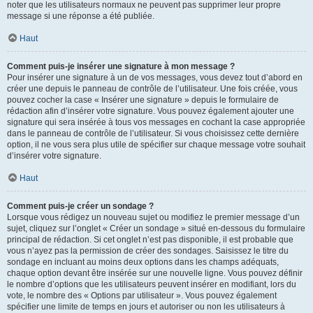
noter que les utilisateurs normaux ne peuvent pas supprimer leur propre
message si une réponse a été publiée.
Haut
Comment puis-je insérer une signature à mon message ?
Pour insérer une signature à un de vos messages, vous devez tout d’abord en
créer une depuis le panneau de contrôle de l’utilisateur. Une fois créée, vous
pouvez cocher la case « Insérer une signature » depuis le formulaire de
rédaction afin d’insérer votre signature. Vous pouvez également ajouter une
signature qui sera insérée à tous vos messages en cochant la case appropriée
dans le panneau de contrôle de l’utilisateur. Si vous choisissez cette dernière
option, il ne vous sera plus utile de spécifier sur chaque message votre souhait
d’insérer votre signature.
Haut
Comment puis-je créer un sondage ?
Lorsque vous rédigez un nouveau sujet ou modifiez le premier message d’un
sujet, cliquez sur l’onglet « Créer un sondage » situé en-dessous du formulaire
principal de rédaction. Si cet onglet n’est pas disponible, il est probable que
vous n’ayez pas la permission de créer des sondages. Saisissez le titre du
sondage en incluant au moins deux options dans les champs adéquats,
chaque option devant être insérée sur une nouvelle ligne. Vous pouvez définir
le nombre d’options que les utilisateurs peuvent insérer en modifiant, lors du
vote, le nombre des « Options par utilisateur ». Vous pouvez également
spécifier une limite de temps en jours et autoriser ou non les utilisateurs à