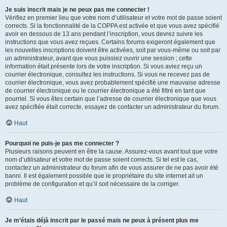
Je suis inscrit mais je ne peux pas me connecter !
Vérifiez en premier lieu que votre nom d’utilisateur et votre mot de passe soient
corrects. Si la fonctionnalité de la COPPA est activée et que vous avez spécifié
avoir en dessous de 13 ans pendant l’inscription, vous devrez suivre les
instructions que vous avez reçues. Certains forums exigeront également que
les nouvelles inscriptions doivent être activées, soit par vous-même ou soit par
un administrateur, avant que vous puissiez ouvrir une session ; cette
information était présente lors de votre inscription. Si vous aviez reçu un
courrier électronique, consultez les instructions. Si vous ne recevez pas de
courrier électronique, vous avez probablement spécifié une mauvaise adresse
de courrier électronique ou le courrier électronique a été filtré en tant que
pourriel. Si vous êtes certain que l’adresse de courrier électronique que vous
avez spécifiée était correcte, essayez de contacter un administrateur du forum.
Haut
Pourquoi ne puis-je pas me connecter ?
Plusieurs raisons peuvent en être la cause. Assurez-vous avant tout que votre
nom d’utilisateur et votre mot de passe soient corrects. Si tel est le cas,
contactez un administrateur du forum afin de vous assurer de ne pas avoir été
banni. Il est également possible que le propriétaire du site internet ait un
problème de configuration et qu’il soit nécessaire de la corriger.
Haut
Je m’étais déjà inscrit par le passé mais ne peux à présent plus me