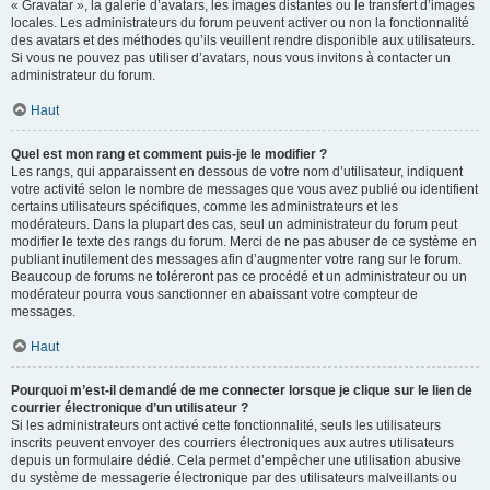
« Gravatar », la galerie d’avatars, les images distantes ou le transfert d’images
locales. Les administrateurs du forum peuvent activer ou non la fonctionnalité
des avatars et des méthodes qu’ils veuillent rendre disponible aux utilisateurs.
Si vous ne pouvez pas utiliser d’avatars, nous vous invitons à contacter un
administrateur du forum.
Haut
Quel est mon rang et comment puis-je le modifier ?
Les rangs, qui apparaissent en dessous de votre nom d’utilisateur, indiquent
votre activité selon le nombre de messages que vous avez publié ou identifient
certains utilisateurs spécifiques, comme les administrateurs et les
modérateurs. Dans la plupart des cas, seul un administrateur du forum peut
modifier le texte des rangs du forum. Merci de ne pas abuser de ce système en
publiant inutilement des messages afin d’augmenter votre rang sur le forum.
Beaucoup de forums ne toléreront pas ce procédé et un administrateur ou un
modérateur pourra vous sanctionner en abaissant votre compteur de
messages.
Haut
Pourquoi m’est-il demandé de me connecter lorsque je clique sur le lien de
courrier électronique d’un utilisateur ?
Si les administrateurs ont activé cette fonctionnalité, seuls les utilisateurs
inscrits peuvent envoyer des courriers électroniques aux autres utilisateurs
depuis un formulaire dédié. Cela permet d’empêcher une utilisation abusive
du système de messagerie électronique par des utilisateurs malveillants ou