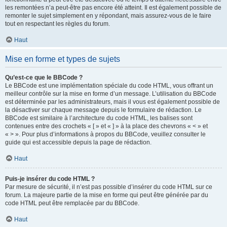
les remontées n’a peut-être pas encore été atteint. Il est également possible de
remonter le sujet simplement en y répondant, mais assurez-vous de le faire
tout en respectant les règles du forum.
Haut
Mise en forme et types de sujets
Qu’est-ce que le BBCode ?
Le BBCode est une implémentation spéciale du code HTML, vous offrant un
meilleur contrôle sur la mise en forme d’un message. L’utilisation du BBCode
est déterminée par les administrateurs, mais il vous est également possible de
la désactiver sur chaque message depuis le formulaire de rédaction. Le
BBCode est similaire à l’architecture du code HTML, les balises sont
contenues entre des crochets « [ » et « ] » à la place des chevrons « < » et
« > ». Pour plus d’informations à propos du BBCode, veuillez consulter le
guide qui est accessible depuis la page de rédaction.
Haut
Puis-je insérer du code HTML ?
Par mesure de sécurité, il n’est pas possible d’insérer du code HTML sur ce
forum. La majeure partie de la mise en forme qui peut être générée par du
code HTML peut être remplacée par du BBCode.
Haut