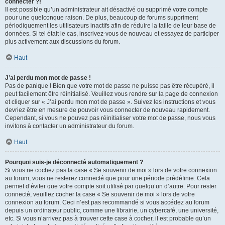
connecter ?!
Il est possible qu’un administrateur ait désactivé ou supprimé votre compte
pour une quelconque raison. De plus, beaucoup de forums suppriment
périodiquement les utilisateurs inactifs afin de réduire la taille de leur base de
données. Si tel était le cas, inscrivez-vous de nouveau et essayez de participer
plus activement aux discussions du forum.
Haut
J’ai perdu mon mot de passe !
Pas de panique ! Bien que votre mot de passe ne puisse pas être récupéré, il
peut facilement être réinitialisé. Veuillez vous rendre sur la page de connexion
et cliquer sur « J’ai perdu mon mot de passe ». Suivez les instructions et vous
devriez être en mesure de pouvoir vous connecter de nouveau rapidement.
Cependant, si vous ne pouvez pas réinitialiser votre mot de passe, nous vous
invitons à contacter un administrateur du forum.
Haut
Pourquoi suis-je déconnecté automatiquement ?
Si vous ne cochez pas la case « Se souvenir de moi » lors de votre connexion
au forum, vous ne resterez connecté que pour une période prédéfinie. Cela
permet d’éviter que votre compte soit utilisé par quelqu’un d’autre. Pour rester
connecté, veuillez cocher la case « Se souvenir de moi » lors de votre
connexion au forum. Ceci n’est pas recommandé si vous accédez au forum
depuis un ordinateur public, comme une librairie, un cybercafé, une université,
etc. Si vous n’arrivez pas à trouver cette case à cocher, il est probable qu’un