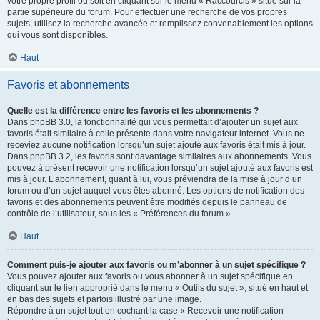
votre propre profil ou soit en cliquant sur le menu « Raccourcis » situé sur la
partie supérieure du forum. Pour effectuer une recherche de vos propres
sujets, utilisez la recherche avancée et remplissez convenablement les options
qui vous sont disponibles.
Haut
Favoris et abonnements
Quelle est la différence entre les favoris et les abonnements ?
Dans phpBB 3.0, la fonctionnalité qui vous permettait d’ajouter un sujet aux
favoris était similaire à celle présente dans votre navigateur internet. Vous ne
receviez aucune notification lorsqu’un sujet ajouté aux favoris était mis à jour.
Dans phpBB 3.2, les favoris sont davantage similaires aux abonnements. Vous
pouvez à présent recevoir une notification lorsqu’un sujet ajouté aux favoris est
mis à jour. L’abonnement, quant à lui, vous préviendra de la mise à jour d’un
forum ou d’un sujet auquel vous êtes abonné. Les options de notification des
favoris et des abonnements peuvent être modifiés depuis le panneau de
contrôle de l’utilisateur, sous les « Préférences du forum ».
Haut
Comment puis-je ajouter aux favoris ou m’abonner à un sujet spécifique ?
Vous pouvez ajouter aux favoris ou vous abonner à un sujet spécifique en
cliquant sur le lien approprié dans le menu « Outils du sujet », situé en haut et
en bas des sujets et parfois illustré par une image.
Répondre à un sujet tout en cochant la case « Recevoir une notification