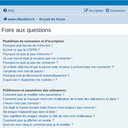
FAQ
Inscription
Connexion
www.r2builders.fr
Accueil du forum
Foire aux questions
Problèmes de connexion et d’inscription
Pourquoi ai-je besoin de m’inscrire ?
Qu’est-ce que la COPPA ?
Pourquoi ne puis-je pas m’inscrire ?
Je suis inscrit mais je ne peux pas me connecter !
Pourquoi ne puis-je pas me connecter ?
Je m’étais déjà inscrit par le passé mais ne peux à présent plus me connecter ?!
J’ai perdu mon mot de passe !
Pourquoi suis-je déconnecté automatiquement ?
À quoi sert « Supprimer les cookies » ?
Préférences et paramètres des utilisateurs
Comment puis-je modifier mes paramètres ?
Comment puis-je masquer mon nom d’utilisateur de la liste des utilisateurs en ligne ?
L’heure n’est pas correcte !
J’ai réglé le fuseau horaire mais l’heure n’est toujours pas correcte !
Ma langue n’apparaît pas dans la liste !
Que signifient les images situées à côté de mon nom d’utilisateur ?
Comment puis-je afficher un avatar ?
Quel est mon rang et comment puis-je le modifier ?