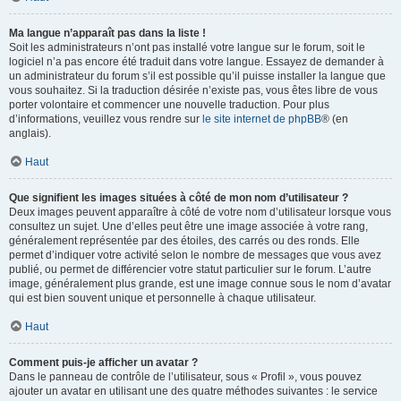
Ma langue n’apparaît pas dans la liste !
Soit les administrateurs n’ont pas installé votre langue sur le forum, soit le
logiciel n’a pas encore été traduit dans votre langue. Essayez de demander à
un administrateur du forum s’il est possible qu’il puisse installer la langue que
vous souhaitez. Si la traduction désirée n’existe pas, vous êtes libre de vous
porter volontaire et commencer une nouvelle traduction. Pour plus
d’informations, veuillez vous rendre sur
le site internet de phpBB
® (en
anglais).
Haut
Que signifient les images situées à côté de mon nom d’utilisateur ?
Deux images peuvent apparaître à côté de votre nom d’utilisateur lorsque vous
consultez un sujet. Une d’elles peut être une image associée à votre rang,
généralement représentée par des étoiles, des carrés ou des ronds. Elle
permet d’indiquer votre activité selon le nombre de messages que vous avez
publié, ou permet de différencier votre statut particulier sur le forum. L’autre
image, généralement plus grande, est une image connue sous le nom d’avatar
qui est bien souvent unique et personnelle à chaque utilisateur.
Haut
Comment puis-je afficher un avatar ?
Dans le panneau de contrôle de l’utilisateur, sous « Profil », vous pouvez
ajouter un avatar en utilisant une des quatre méthodes suivantes : le service