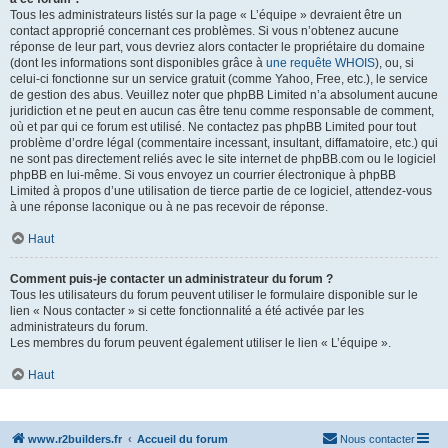
Tous les administrateurs listés sur la page « L’équipe » devraient être un
contact approprié concernant ces problèmes. Si vous n’obtenez aucune
réponse de leur part, vous devriez alors contacter le propriétaire du domaine
(dont les informations sont disponibles grâce à
une requête WHOIS
), ou, si
celui-ci fonctionne sur un service gratuit (comme Yahoo, Free, etc.), le service
de gestion des abus. Veuillez noter que phpBB Limited n’a absolument aucune
juridiction et ne peut en aucun cas être tenu comme responsable de comment,
où et par qui ce forum est utilisé. Ne contactez pas phpBB Limited pour tout
problème d’ordre légal (commentaire incessant, insultant, diffamatoire, etc.) qui
ne sont pas directement reliés avec le site internet de phpBB.com ou le logiciel
phpBB en lui-même. Si vous envoyez un courrier électronique à phpBB
Limited à propos d’une utilisation de tierce partie de ce logiciel, attendez-vous
à une réponse laconique ou à ne pas recevoir de réponse.
Haut
Comment puis-je contacter un administrateur du forum ?
Tous les utilisateurs du forum peuvent utiliser le formulaire disponible sur le
lien « Nous contacter » si cette fonctionnalité a été activée par les
administrateurs du forum.
Les membres du forum peuvent également utiliser le lien « L’équipe ».
Haut
www.r2builders.fr
Accueil du forum
Nous contacter