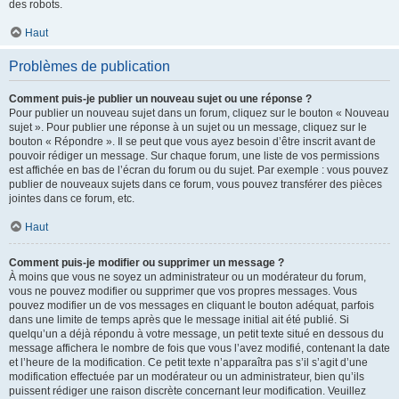
des robots.
Haut
Problèmes de publication
Comment puis-je publier un nouveau sujet ou une réponse ?
Pour publier un nouveau sujet dans un forum, cliquez sur le bouton « Nouveau
sujet ». Pour publier une réponse à un sujet ou un message, cliquez sur le
bouton « Répondre ». Il se peut que vous ayez besoin d’être inscrit avant de
pouvoir rédiger un message. Sur chaque forum, une liste de vos permissions
est affichée en bas de l’écran du forum ou du sujet. Par exemple : vous pouvez
publier de nouveaux sujets dans ce forum, vous pouvez transférer des pièces
jointes dans ce forum, etc.
Haut
Comment puis-je modifier ou supprimer un message ?
À moins que vous ne soyez un administrateur ou un modérateur du forum,
vous ne pouvez modifier ou supprimer que vos propres messages. Vous
pouvez modifier un de vos messages en cliquant le bouton adéquat, parfois
dans une limite de temps après que le message initial ait été publié. Si
quelqu’un a déjà répondu à votre message, un petit texte situé en dessous du
message affichera le nombre de fois que vous l’avez modifié, contenant la date
et l’heure de la modification. Ce petit texte n’apparaîtra pas s’il s’agit d’une
modification effectuée par un modérateur ou un administrateur, bien qu’ils
puissent rédiger une raison discrète concernant leur modification. Veuillez