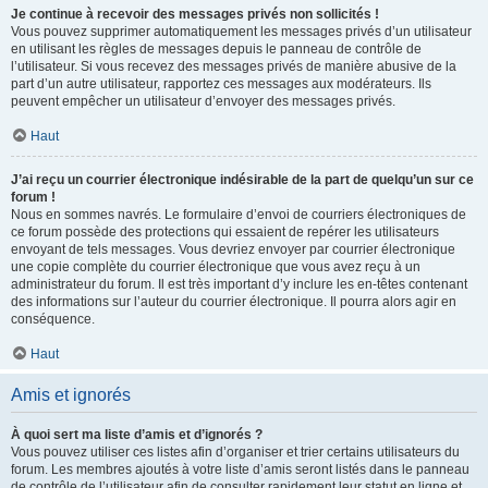
Je continue à recevoir des messages privés non sollicités !
Vous pouvez supprimer automatiquement les messages privés d’un utilisateur
en utilisant les règles de messages depuis le panneau de contrôle de
l’utilisateur. Si vous recevez des messages privés de manière abusive de la
part d’un autre utilisateur, rapportez ces messages aux modérateurs. Ils
peuvent empêcher un utilisateur d’envoyer des messages privés.
Haut
J’ai reçu un courrier électronique indésirable de la part de quelqu’un sur ce
forum !
Nous en sommes navrés. Le formulaire d’envoi de courriers électroniques de
ce forum possède des protections qui essaient de repérer les utilisateurs
envoyant de tels messages. Vous devriez envoyer par courrier électronique
une copie complète du courrier électronique que vous avez reçu à un
administrateur du forum. Il est très important d’y inclure les en-têtes contenant
des informations sur l’auteur du courrier électronique. Il pourra alors agir en
conséquence.
Haut
Amis et ignorés
À quoi sert ma liste d’amis et d’ignorés ?
Vous pouvez utiliser ces listes afin d’organiser et trier certains utilisateurs du
forum. Les membres ajoutés à votre liste d’amis seront listés dans le panneau
de contrôle de l’utilisateur afin de consulter rapidement leur statut en ligne et