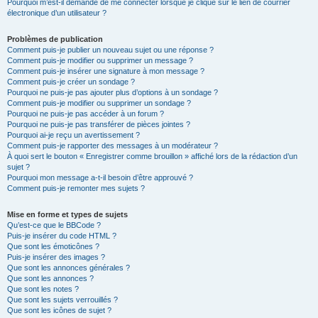
Pourquoi m’est-il demandé de me connecter lorsque je clique sur le lien de courrier
électronique d’un utilisateur ?
Problèmes de publication
Comment puis-je publier un nouveau sujet ou une réponse ?
Comment puis-je modifier ou supprimer un message ?
Comment puis-je insérer une signature à mon message ?
Comment puis-je créer un sondage ?
Pourquoi ne puis-je pas ajouter plus d’options à un sondage ?
Comment puis-je modifier ou supprimer un sondage ?
Pourquoi ne puis-je pas accéder à un forum ?
Pourquoi ne puis-je pas transférer de pièces jointes ?
Pourquoi ai-je reçu un avertissement ?
Comment puis-je rapporter des messages à un modérateur ?
À quoi sert le bouton « Enregistrer comme brouillon » affiché lors de la rédaction d’un
sujet ?
Pourquoi mon message a-t-il besoin d’être approuvé ?
Comment puis-je remonter mes sujets ?
Mise en forme et types de sujets
Qu’est-ce que le BBCode ?
Puis-je insérer du code HTML ?
Que sont les émoticônes ?
Puis-je insérer des images ?
Que sont les annonces générales ?
Que sont les annonces ?
Que sont les notes ?
Que sont les sujets verrouillés ?
Que sont les icônes de sujet ?