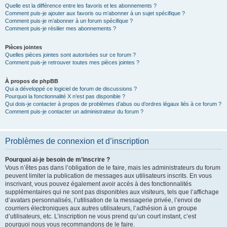
Quelle est la différence entre les favoris et les abonnements ?
Comment puis-je ajouter aux favoris ou m’abonner à un sujet spécifique ?
Comment puis-je m’abonner à un forum spécifique ?
Comment puis-je résilier mes abonnements ?
Pièces jointes
Quelles pièces jointes sont autorisées sur ce forum ?
Comment puis-je retrouver toutes mes pièces jointes ?
À propos de phpBB
Qui a développé ce logiciel de forum de discussions ?
Pourquoi la fonctionnalité X n’est pas disponible ?
Qui dois-je contacter à propos de problèmes d’abus ou d’ordres légaux liés à ce forum ?
Comment puis-je contacter un administrateur du forum ?
Problèmes de connexion et d’inscription
Pourquoi ai-je besoin de m’inscrire ?
Vous n’êtes pas dans l’obligation de le faire, mais les administrateurs du forum
peuvent limiter la publication de messages aux utilisateurs inscrits. En vous
inscrivant, vous pouvez également avoir accès à des fonctionnalités
supplémentaires qui ne sont pas disponibles aux visiteurs, tels que l’affichage
d’avatars personnalisés, l’utilisation de la messagerie privée, l’envoi de
courriers électroniques aux autres utilisateurs, l’adhésion à un groupe
d’utilisateurs, etc. L’inscription ne vous prend qu’un court instant, c’est
pourquoi nous vous recommandons de le faire.