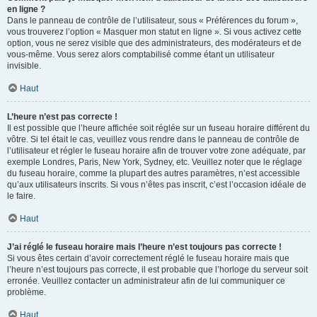
en ligne ?
Dans le panneau de contrôle de l’utilisateur, sous « Préférences du forum »,
vous trouverez l’option « Masquer mon statut en ligne ». Si vous activez cette
option, vous ne serez visible que des administrateurs, des modérateurs et de
vous-même. Vous serez alors comptabilisé comme étant un utilisateur
invisible.
Haut
L’heure n’est pas correcte !
Il est possible que l’heure affichée soit réglée sur un fuseau horaire différent du
vôtre. Si tel était le cas, veuillez vous rendre dans le panneau de contrôle de
l’utilisateur et régler le fuseau horaire afin de trouver votre zone adéquate, par
exemple Londres, Paris, New York, Sydney, etc. Veuillez noter que le réglage
du fuseau horaire, comme la plupart des autres paramètres, n’est accessible
qu’aux utilisateurs inscrits. Si vous n’êtes pas inscrit, c’est l’occasion idéale de
le faire.
Haut
J’ai réglé le fuseau horaire mais l’heure n’est toujours pas correcte !
Si vous êtes certain d’avoir correctement réglé le fuseau horaire mais que
l’heure n’est toujours pas correcte, il est probable que l’horloge du serveur soit
erronée. Veuillez contacter un administrateur afin de lui communiquer ce
problème.
Haut