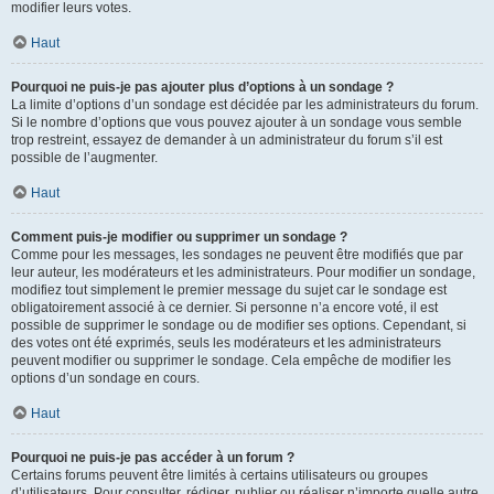
modifier leurs votes.
Haut
Pourquoi ne puis-je pas ajouter plus d’options à un sondage ?
La limite d’options d’un sondage est décidée par les administrateurs du forum.
Si le nombre d’options que vous pouvez ajouter à un sondage vous semble
trop restreint, essayez de demander à un administrateur du forum s’il est
possible de l’augmenter.
Haut
Comment puis-je modifier ou supprimer un sondage ?
Comme pour les messages, les sondages ne peuvent être modifiés que par
leur auteur, les modérateurs et les administrateurs. Pour modifier un sondage,
modifiez tout simplement le premier message du sujet car le sondage est
obligatoirement associé à ce dernier. Si personne n’a encore voté, il est
possible de supprimer le sondage ou de modifier ses options. Cependant, si
des votes ont été exprimés, seuls les modérateurs et les administrateurs
peuvent modifier ou supprimer le sondage. Cela empêche de modifier les
options d’un sondage en cours.
Haut
Pourquoi ne puis-je pas accéder à un forum ?
Certains forums peuvent être limités à certains utilisateurs ou groupes
d’utilisateurs. Pour consulter, rédiger, publier ou réaliser n’importe quelle autre