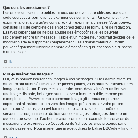
Que sont les émoticônes ?
Les émoticônes sont de petites images qui peuvent être utilisées grâce à un
code court et qui permettent d’exprimer des sentiments. Par exemple, « :) »
exprime la joie, alors qu’au contraire, « :( » exprime la tristesse. Vous pouvez
consulter la liste complète des émoticônes depuis le formulaire de rédaction.
Essayez cependant de ne pas abuser des émoticônes, elles peuvent
rapidement rendre un message illisible et un modérateur pourrait décider de le
modifier ou de le supprimer complètement. Les administrateurs du forum
peuvent également limiter le nombre d’émoticônes qu’il est possible d’insérer
à un message.
Haut
Puis-je insérer des images ?
Oui, vous pouvez insérer des images à vos messages. Si les administrateurs
du forum ont autorisé l’insertion de pièces jointes, vous pourrez transférer des
images sur le forum. Dans le cas contraire, vous devrez insérer un lien vers
une image distante, hébergée sur un serveur internet public, comme par
exemple « http://www.exemple.com/mon-image.gif ». Vous ne pourrez
cependant ni insérer de lien vers des images présentes sur votre propre
ordinateur (à moins, bien évidemment, que celui-ci soit en lui-même un
serveur internet), ni insérer de lien vers des images hébergées derrière un
quelconque système d’authentification, comme par exemple les services de
messagerie électronique de Outlook ou de Yahoo, les sites protégés par un
mot de passe, etc. Pour insérer une image, utilisez la balise BBCode « [img] ».