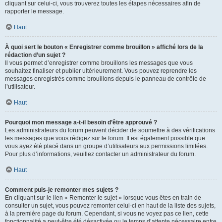
cliquant sur celui-ci, vous trouverez toutes les étapes nécessaires afin de
rapporter le message.
Haut
À quoi sert le bouton « Enregistrer comme brouillon » affiché lors de la
rédaction d’un sujet ?
Il vous permet d’enregistrer comme brouillons les messages que vous
souhaitez finaliser et publier ultérieurement. Vous pouvez reprendre les
messages enregistrés comme brouillons depuis le panneau de contrôle de
l’utilisateur.
Haut
Pourquoi mon message a-t-il besoin d’être approuvé ?
Les administrateurs du forum peuvent décider de soumettre à des vérifications
les messages que vous rédigez sur le forum. Il est également possible que
vous ayez été placé dans un groupe d’utilisateurs aux permissions limitées.
Pour plus d’informations, veuillez contacter un administrateur du forum.
Haut
Comment puis-je remonter mes sujets ?
En cliquant sur le lien « Remonter le sujet » lorsque vous êtes en train de
consulter un sujet, vous pouvez remonter celui-ci en haut de la liste des sujets,
à la première page du forum. Cependant, si vous ne voyez pas ce lien, cette
fonctionnalité a peut-être été désactivée ou le temps d’attente nécessaire entre