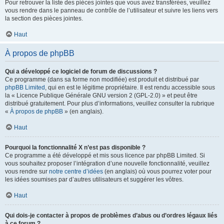
Pour retrouver la liste des pièces jointes que vous avez transférées, veuillez
vous rendre dans le panneau de contrôle de l’utilisateur et suivre les liens vers
la section des pièces jointes.
Haut
À propos de phpBB
Qui a développé ce logiciel de forum de discussions ?
Ce programme (dans sa forme non modifiée) est produit et distribué par
phpBB Limited
, qui en est le légitime propriétaire. Il est rendu accessible sous
la « Licence Publique Générale GNU version 2 (GPL-2.0) » et peut être
distribué gratuitement. Pour plus d’informations, veuillez consulter la rubrique
«
À propos de phpBB
» (en anglais).
Haut
Pourquoi la fonctionnalité X n’est pas disponible ?
Ce programme a été développé et mis sous licence par phpBB Limited. Si
vous souhaitez proposer l’intégration d’une nouvelle fonctionnalité, veuillez
vous rendre sur
notre centre d’idées
(en anglais) où vous pourrez voter pour
les idées soumises par d’autres utilisateurs et suggérer les vôtres.
Haut
Qui dois-je contacter à propos de problèmes d’abus ou d’ordres légaux liés
à ce forum ?