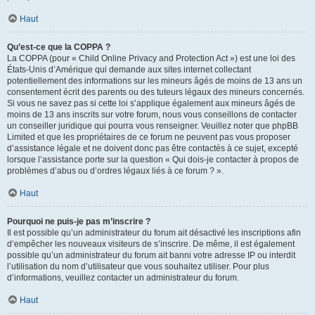
Haut
Qu’est-ce que la COPPA ?
La COPPA (pour « Child Online Privacy and Protection Act ») est une loi des
États-Unis d’Amérique qui demande aux sites internet collectant
potentiellement des informations sur les mineurs âgés de moins de 13 ans un
consentement écrit des parents ou des tuteurs légaux des mineurs concernés.
Si vous ne savez pas si cette loi s’applique également aux mineurs âgés de
moins de 13 ans inscrits sur votre forum, nous vous conseillons de contacter
un conseiller juridique qui pourra vous renseigner. Veuillez noter que phpBB
Limited et que les propriétaires de ce forum ne peuvent pas vous proposer
d’assistance légale et ne doivent donc pas être contactés à ce sujet, excepté
lorsque l’assistance porte sur la question « Qui dois-je contacter à propos de
problèmes d’abus ou d’ordres légaux liés à ce forum ? ».
Haut
Pourquoi ne puis-je pas m’inscrire ?
Il est possible qu’un administrateur du forum ait désactivé les inscriptions afin
d’empêcher les nouveaux visiteurs de s’inscrire. De même, il est également
possible qu’un administrateur du forum ait banni votre adresse IP ou interdit
l’utilisation du nom d’utilisateur que vous souhaitez utiliser. Pour plus
d’informations, veuillez contacter un administrateur du forum.
Haut