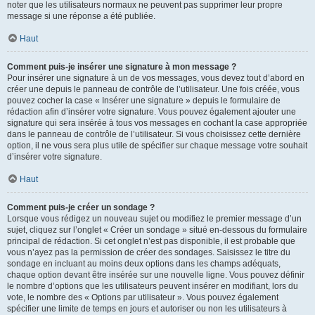
noter que les utilisateurs normaux ne peuvent pas supprimer leur propre
message si une réponse a été publiée.
Haut
Comment puis-je insérer une signature à mon message ?
Pour insérer une signature à un de vos messages, vous devez tout d’abord en
créer une depuis le panneau de contrôle de l’utilisateur. Une fois créée, vous
pouvez cocher la case « Insérer une signature » depuis le formulaire de
rédaction afin d’insérer votre signature. Vous pouvez également ajouter une
signature qui sera insérée à tous vos messages en cochant la case appropriée
dans le panneau de contrôle de l’utilisateur. Si vous choisissez cette dernière
option, il ne vous sera plus utile de spécifier sur chaque message votre souhait
d’insérer votre signature.
Haut
Comment puis-je créer un sondage ?
Lorsque vous rédigez un nouveau sujet ou modifiez le premier message d’un
sujet, cliquez sur l’onglet « Créer un sondage » situé en-dessous du formulaire
principal de rédaction. Si cet onglet n’est pas disponible, il est probable que
vous n’ayez pas la permission de créer des sondages. Saisissez le titre du
sondage en incluant au moins deux options dans les champs adéquats,
chaque option devant être insérée sur une nouvelle ligne. Vous pouvez définir
le nombre d’options que les utilisateurs peuvent insérer en modifiant, lors du
vote, le nombre des « Options par utilisateur ». Vous pouvez également
spécifier une limite de temps en jours et autoriser ou non les utilisateurs à