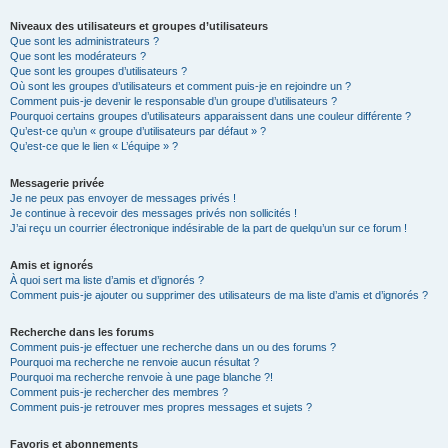
Niveaux des utilisateurs et groupes d’utilisateurs
Que sont les administrateurs ?
Que sont les modérateurs ?
Que sont les groupes d’utilisateurs ?
Où sont les groupes d’utilisateurs et comment puis-je en rejoindre un ?
Comment puis-je devenir le responsable d’un groupe d’utilisateurs ?
Pourquoi certains groupes d’utilisateurs apparaissent dans une couleur différente ?
Qu’est-ce qu’un « groupe d’utilisateurs par défaut » ?
Qu’est-ce que le lien « L’équipe » ?
Messagerie privée
Je ne peux pas envoyer de messages privés !
Je continue à recevoir des messages privés non sollicités !
J’ai reçu un courrier électronique indésirable de la part de quelqu’un sur ce forum !
Amis et ignorés
À quoi sert ma liste d’amis et d’ignorés ?
Comment puis-je ajouter ou supprimer des utilisateurs de ma liste d’amis et d’ignorés ?
Recherche dans les forums
Comment puis-je effectuer une recherche dans un ou des forums ?
Pourquoi ma recherche ne renvoie aucun résultat ?
Pourquoi ma recherche renvoie à une page blanche ?!
Comment puis-je rechercher des membres ?
Comment puis-je retrouver mes propres messages et sujets ?
Favoris et abonnements