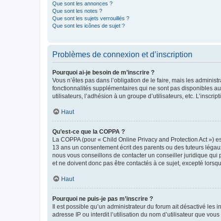
Que sont les annonces ?
Que sont les notes ?
Que sont les sujets verrouillés ?
Que sont les icônes de sujet ?
Problèmes de connexion et d’inscription
Pourquoi ai-je besoin de m’inscrire ?
Vous n’êtes pas dans l’obligation de le faire, mais les adminis
fonctionnalités supplémentaires qui ne sont pas disponibles aux 
utilisateurs, l’adhésion à un groupe d’utilisateurs, etc. L’insc
Haut
Qu’est-ce que la COPPA ?
La COPPA (pour « Child Online Privacy and Protection Act ») es
13 ans un consentement écrit des parents ou des tuteurs légaux
nous vous conseillons de contacter un conseiller juridique qui
et ne doivent donc pas être contactés à ce sujet, excepté lorsq
Haut
Pourquoi ne puis-je pas m’inscrire ?
Il est possible qu’un administrateur du forum ait désactivé les 
adresse IP ou interdit l’utilisation du nom d’utilisateur que vou