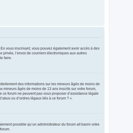
ts. En vous inscrivant, vous pouvez également avoir accès à des
ie privée, l’envoi de courriers électroniques aux autres
e faire.
entiellement des informations sur les mineurs âgés de moins de
x mineurs âgés de moins de 13 ans inscrits sur votre forum,
 de ce forum ne peuvent pas vous proposer d’assistance légale
d’abus ou d’ordres légaux liés à ce forum ? ».
galement possible qu’un administrateur du forum ait banni votre
 forum.