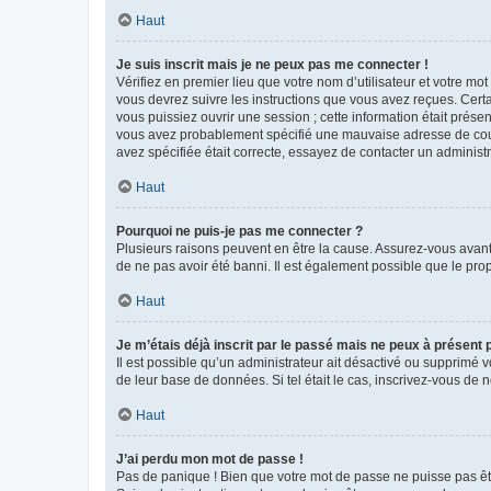
Haut
Je suis inscrit mais je ne peux pas me connecter !
Vérifiez en premier lieu que votre nom d’utilisateur et votre mo
vous devrez suivre les instructions que vous avez reçues. Cert
vous puissiez ouvrir une session ; cette information était présen
vous avez probablement spécifié une mauvaise adresse de courrie
avez spécifiée était correcte, essayez de contacter un administ
Haut
Pourquoi ne puis-je pas me connecter ?
Plusieurs raisons peuvent en être la cause. Assurez-vous avant t
de ne pas avoir été banni. Il est également possible que le propr
Haut
Je m’étais déjà inscrit par le passé mais ne peux à présent
Il est possible qu’un administrateur ait désactivé ou supprimé 
de leur base de données. Si tel était le cas, inscrivez-vous de
Haut
J’ai perdu mon mot de passe !
Pas de panique ! Bien que votre mot de passe ne puisse pas être