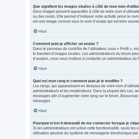
Que signifient les images situées à côté de mon nom d’utilis
Deux images peuvent apparaître à côté de votre nom d’utilisate
ou des ronds. Elle permet d’indiquer votre activité selon le no
est une image connue sous le nom d’avatar qui est bien souvent
Haut
Comment puis-je afficher un avatar ?
Dans le panneau de contrôle de l’utilisateur, sous « Profil », v
le transfert d’images locales. Les administrateurs du forum peuv
d’avatars, nous vous invitons à contacter un administrateur du 
Haut
Quel est mon rang et comment puis-je le modifier ?
Les rangs, qui apparaissent en dessous de votre nom d’utilisate
administrateurs et les modérateurs. Dans la plupart des cas, s
messages afin d’augmenter votre rang sur le forum. Beaucoup 
messages.
Haut
Pourquoi m’est-il demandé de me connecter lorsque je clique s
Si les administrateurs ont activé cette fonctionnalité, seuls le
utilisation abusive du système de messagerie électronique par d