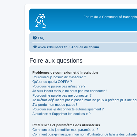
Forum de la Communauté francopho
FAQ
www.r2builders.fr
Accueil du forum
Foire aux questions
Problèmes de connexion et d’inscription
Pourquoi ai-je besoin de m’inscrire ?
Qu’est-ce que la COPPA ?
Pourquoi ne puis-je pas m’inscrire ?
Je suis inscrit mais je ne peux pas me connecter !
Pourquoi ne puis-je pas me connecter ?
Je m’étais déjà inscrit par le passé mais ne peux à présent plus me co
J’ai perdu mon mot de passe !
Pourquoi suis-je déconnecté automatiquement ?
À quoi sert « Supprimer les cookies » ?
Préférences et paramètres des utilisateurs
Comment puis-je modifier mes paramètres ?
Comment puis-je masquer mon nom d’utilisateur de la liste des utilisate