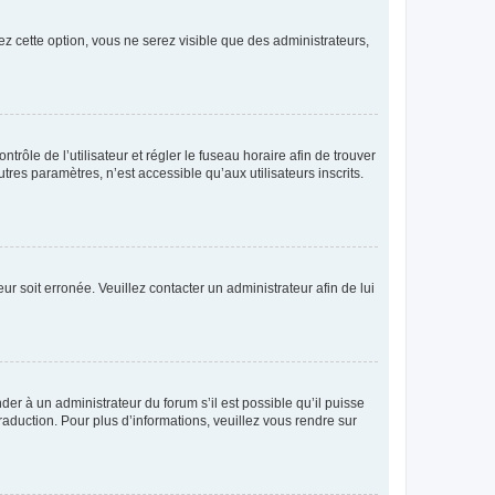
ez cette option, vous ne serez visible que des administrateurs,
ntrôle de l’utilisateur et régler le fuseau horaire afin de trouver
es paramètres, n’est accessible qu’aux utilisateurs inscrits.
ur soit erronée. Veuillez contacter un administrateur afin de lui
der à un administrateur du forum s’il est possible qu’il puisse
raduction. Pour plus d’informations, veuillez vous rendre sur