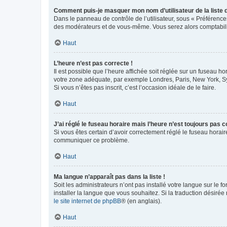
Comment puis-je masquer mon nom d’utilisateur de la liste de
Dans le panneau de contrôle de l’utilisateur, sous « Préférence
des modérateurs et de vous-même. Vous serez alors comptabilis
Haut
L’heure n’est pas correcte !
Il est possible que l’heure affichée soit réglée sur un fuseau hor
votre zone adéquate, par exemple Londres, Paris, New York, Sydn
Si vous n’êtes pas inscrit, c’est l’occasion idéale de le faire.
Haut
J’ai réglé le fuseau horaire mais l’heure n’est toujours pas c
Si vous êtes certain d’avoir correctement réglé le fuseau horaire
communiquer ce problème.
Haut
Ma langue n’apparaît pas dans la liste !
Soit les administrateurs n’ont pas installé votre langue sur le f
installer la langue que vous souhaitez. Si la traduction désirée
le site internet de phpBB
® (en anglais).
Haut