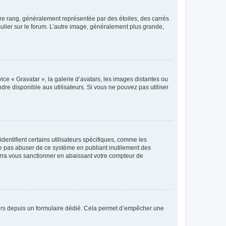
tre rang, généralement représentée par des étoiles, des carrés
culier sur le forum. L’autre image, généralement plus grande,
ice « Gravatar », la galerie d’avatars, les images distantes ou
dre disponible aux utilisateurs. Si vous ne pouvez pas utiliser
entifient certains utilisateurs spécifiques, comme les
ne pas abuser de ce système en publiant inutilement des
rra vous sanctionner en abaissant votre compteur de
sateurs depuis un formulaire dédié. Cela permet d’empêcher une