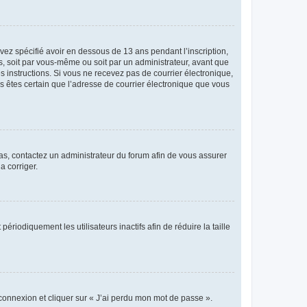
avez spécifié avoir en dessous de 13 ans pendant l’inscription,
s, soit par vous-même ou soit par un administrateur, avant que
es instructions. Si vous ne recevez pas de courrier électronique,
us êtes certain que l’adresse de courrier électronique que vous
 cas, contactez un administrateur du forum afin de vous assurer
a corriger.
iodiquement les utilisateurs inactifs afin de réduire la taille
 connexion et cliquer sur « J’ai perdu mon mot de passe ».