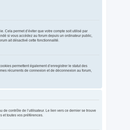
. Cela permet d’éviter que votre compte soit utilisé par
andé si vous accédez au forum depuis un ordinateur public,
rum ait désactivé cette fonctionnalité.
cookies permettent également d’enregistrer le statut des
blèmes récurrents de connexion et de déconnexion au forum,
de contrôle de l’utilisateur. Le lien vers ce dernier se trouve
s et toutes vos préférences.