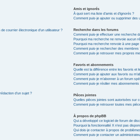
Amis et ignorés
À quoi sert ma liste d’amis et d’ignorés ?
Comment puis-je ajouter ou supprimer des uti
Recherche dans les forums
de courrier électronique d’un utilisateur ?
Comment puis-je effectuer une recherche d
Pourquoi ma recherche ne renvoie aucun ré
Pourquoi ma recherche renvoie à une page 
Comment puis-je rechercher des membres 
Comment puis-je retrouver mes propres me
Favoris et abonnements
Quelle est la différence entre les favoris e
Comment puis-je ajouter aux favoris ou m’ab
Comment puis-je m’abonner à un forum spéc
Comment puis-je résilier mes abonnements
rédaction d’un sujet ?
Pièces jointes
Quelles pièces jointes sont autorisées sur 
Comment puis-je retrouver toutes mes pièce
À propos de phpBB
Qui a développé ce logiciel de forum de dis
Pourquoi la fonctionnalité X n’est pas dispon
Qui dois-je contacter à propos de problèmes
Comment puis-je contacter un administrateu