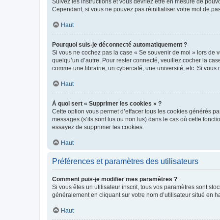
Suivez les instructions et vous devriez être en mesure de pou
Cependant, si vous ne pouvez pas réinitialiser votre mot de pa
Haut
Pourquoi suis-je déconnecté automatiquement ?
Si vous ne cochez pas la case « Se souvenir de moi » lors de v
quelqu’un d’autre. Pour rester connecté, veuillez cocher la ca
comme une librairie, un cybercafé, une université, etc. Si vous n
Haut
À quoi sert « Supprimer les cookies » ?
Cette option vous permet d’effacer tous les cookies générés par
messages (s’ils sont lus ou non lus) dans le cas où cette fonc
essayez de supprimer les cookies.
Haut
Préférences et paramètres des utilisateurs
Comment puis-je modifier mes paramètres ?
Si vous êtes un utilisateur inscrit, tous vos paramètres sont st
généralement en cliquant sur votre nom d’utilisateur situé en 
Haut