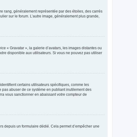
tre rang, généralement représentée par des étoiles, des carrés
culier sur le forum. L’autre image, généralement plus grande,
ice « Gravatar », la galerie d’avatars, les images distantes ou
dre disponible aux utilisateurs. Si vous ne pouvez pas utiliser
entifient certains utilisateurs spécifiques, comme les
ne pas abuser de ce système en publiant inutilement des
rra vous sanctionner en abaissant votre compteur de
sateurs depuis un formulaire dédié. Cela permet d’empêcher une