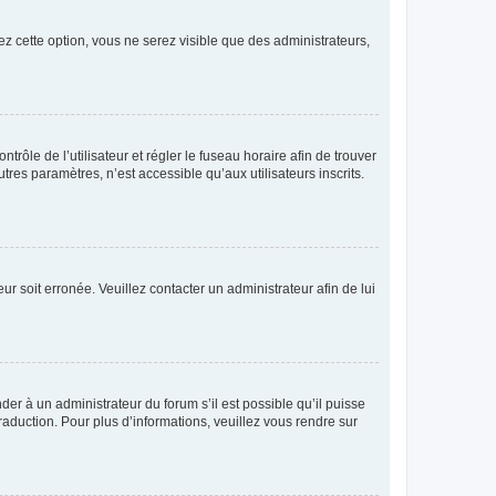
ez cette option, vous ne serez visible que des administrateurs,
ntrôle de l’utilisateur et régler le fuseau horaire afin de trouver
es paramètres, n’est accessible qu’aux utilisateurs inscrits.
ur soit erronée. Veuillez contacter un administrateur afin de lui
der à un administrateur du forum s’il est possible qu’il puisse
raduction. Pour plus d’informations, veuillez vous rendre sur