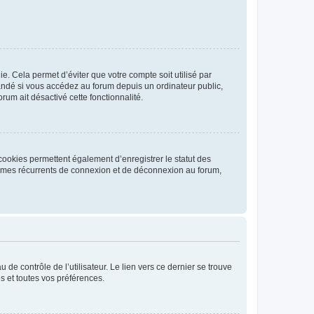
. Cela permet d’éviter que votre compte soit utilisé par
andé si vous accédez au forum depuis un ordinateur public,
rum ait désactivé cette fonctionnalité.
cookies permettent également d’enregistrer le statut des
blèmes récurrents de connexion et de déconnexion au forum,
de contrôle de l’utilisateur. Le lien vers ce dernier se trouve
s et toutes vos préférences.