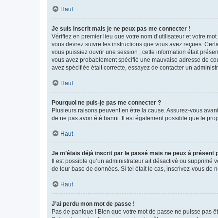
Haut
Je suis inscrit mais je ne peux pas me connecter !
Vérifiez en premier lieu que votre nom d’utilisateur et votre mo
vous devrez suivre les instructions que vous avez reçues. Cert
vous puissiez ouvrir une session ; cette information était présen
vous avez probablement spécifié une mauvaise adresse de courrie
avez spécifiée était correcte, essayez de contacter un administ
Haut
Pourquoi ne puis-je pas me connecter ?
Plusieurs raisons peuvent en être la cause. Assurez-vous avant t
de ne pas avoir été banni. Il est également possible que le propr
Haut
Je m’étais déjà inscrit par le passé mais ne peux à présent
Il est possible qu’un administrateur ait désactivé ou supprimé 
de leur base de données. Si tel était le cas, inscrivez-vous de
Haut
J’ai perdu mon mot de passe !
Pas de panique ! Bien que votre mot de passe ne puisse pas être