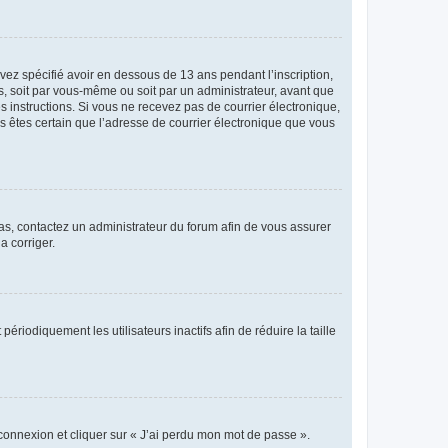
avez spécifié avoir en dessous de 13 ans pendant l’inscription,
s, soit par vous-même ou soit par un administrateur, avant que
es instructions. Si vous ne recevez pas de courrier électronique,
us êtes certain que l’adresse de courrier électronique que vous
 cas, contactez un administrateur du forum afin de vous assurer
a corriger.
iodiquement les utilisateurs inactifs afin de réduire la taille
 connexion et cliquer sur « J’ai perdu mon mot de passe ».