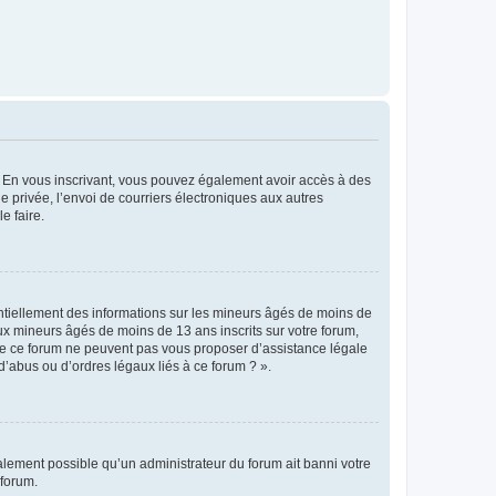
ts. En vous inscrivant, vous pouvez également avoir accès à des
ie privée, l’envoi de courriers électroniques aux autres
e faire.
entiellement des informations sur les mineurs âgés de moins de
x mineurs âgés de moins de 13 ans inscrits sur votre forum,
 de ce forum ne peuvent pas vous proposer d’assistance légale
d’abus ou d’ordres légaux liés à ce forum ? ».
galement possible qu’un administrateur du forum ait banni votre
 forum.