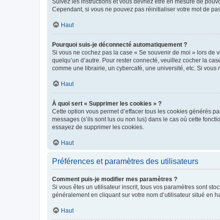
Suivez les instructions et vous devriez être en mesure de pou
Cependant, si vous ne pouvez pas réinitialiser votre mot de pa
Haut
Pourquoi suis-je déconnecté automatiquement ?
Si vous ne cochez pas la case « Se souvenir de moi » lors de v
quelqu’un d’autre. Pour rester connecté, veuillez cocher la ca
comme une librairie, un cybercafé, une université, etc. Si vous n
Haut
À quoi sert « Supprimer les cookies » ?
Cette option vous permet d’effacer tous les cookies générés par
messages (s’ils sont lus ou non lus) dans le cas où cette fonc
essayez de supprimer les cookies.
Haut
Préférences et paramètres des utilisateurs
Comment puis-je modifier mes paramètres ?
Si vous êtes un utilisateur inscrit, tous vos paramètres sont st
généralement en cliquant sur votre nom d’utilisateur situé en 
Haut