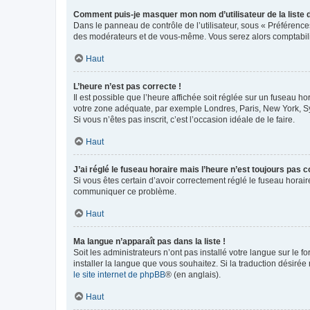
Comment puis-je masquer mon nom d’utilisateur de la liste de
Dans le panneau de contrôle de l’utilisateur, sous « Préférence
des modérateurs et de vous-même. Vous serez alors comptabilis
Haut
L’heure n’est pas correcte !
Il est possible que l’heure affichée soit réglée sur un fuseau hor
votre zone adéquate, par exemple Londres, Paris, New York, Sydn
Si vous n’êtes pas inscrit, c’est l’occasion idéale de le faire.
Haut
J’ai réglé le fuseau horaire mais l’heure n’est toujours pas c
Si vous êtes certain d’avoir correctement réglé le fuseau horaire
communiquer ce problème.
Haut
Ma langue n’apparaît pas dans la liste !
Soit les administrateurs n’ont pas installé votre langue sur le f
installer la langue que vous souhaitez. Si la traduction désirée
le site internet de phpBB
® (en anglais).
Haut