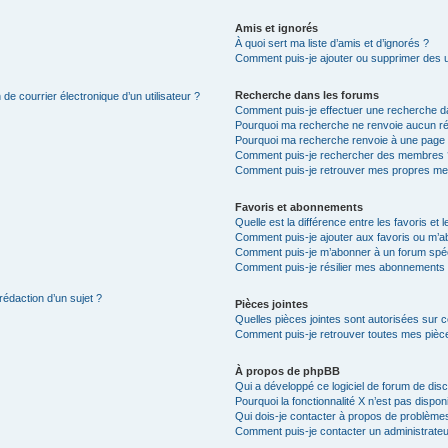
Amis et ignorés
À quoi sert ma liste d’amis et d’ignorés ?
Comment puis-je ajouter ou supprimer des uti
Recherche dans les forums
de courrier électronique d’un utilisateur ?
Comment puis-je effectuer une recherche d
Pourquoi ma recherche ne renvoie aucun ré
Pourquoi ma recherche renvoie à une page 
Comment puis-je rechercher des membres 
Comment puis-je retrouver mes propres me
Favoris et abonnements
Quelle est la différence entre les favoris e
Comment puis-je ajouter aux favoris ou m’ab
Comment puis-je m’abonner à un forum spéc
Comment puis-je résilier mes abonnements
rédaction d’un sujet ?
Pièces jointes
Quelles pièces jointes sont autorisées sur 
Comment puis-je retrouver toutes mes pièce
À propos de phpBB
Qui a développé ce logiciel de forum de dis
Pourquoi la fonctionnalité X n’est pas dispon
Qui dois-je contacter à propos de problèmes
Comment puis-je contacter un administrateu