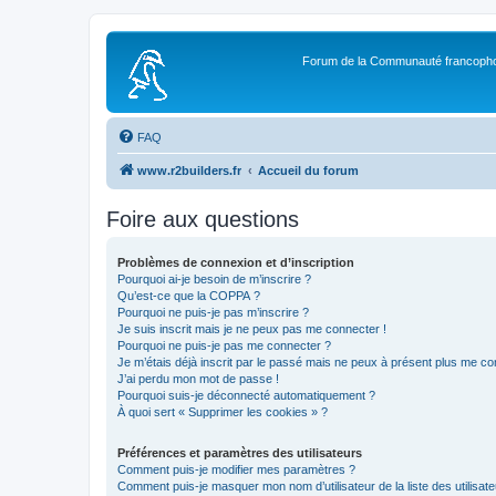
Forum de la Communauté francopho
FAQ
www.r2builders.fr
Accueil du forum
Foire aux questions
Problèmes de connexion et d’inscription
Pourquoi ai-je besoin de m’inscrire ?
Qu’est-ce que la COPPA ?
Pourquoi ne puis-je pas m’inscrire ?
Je suis inscrit mais je ne peux pas me connecter !
Pourquoi ne puis-je pas me connecter ?
Je m’étais déjà inscrit par le passé mais ne peux à présent plus me co
J’ai perdu mon mot de passe !
Pourquoi suis-je déconnecté automatiquement ?
À quoi sert « Supprimer les cookies » ?
Préférences et paramètres des utilisateurs
Comment puis-je modifier mes paramètres ?
Comment puis-je masquer mon nom d’utilisateur de la liste des utilisate