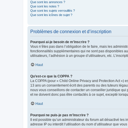
Que sont les annonces ?
Que sont les notes ?
Que sont les sujets verrouillés ?
Que sont les icônes de sujet ?
Problèmes de connexion et d’inscription
Pourquoi ai-je besoin de m’inscrire ?
Vous n’êtes pas dans l’obligation de le faire, mais les adminis
fonctionnalités supplémentaires qui ne sont pas disponibles aux 
utilisateurs, l’adhésion à un groupe d’utilisateurs, etc. L’insc
Haut
Qu’est-ce que la COPPA ?
La COPPA (pour « Child Online Privacy and Protection Act ») es
13 ans un consentement écrit des parents ou des tuteurs légaux
nous vous conseillons de contacter un conseiller juridique qui
et ne doivent donc pas être contactés à ce sujet, excepté lorsq
Haut
Pourquoi ne puis-je pas m’inscrire ?
Il est possible qu’un administrateur du forum ait désactivé les 
adresse IP ou interdit l’utilisation du nom d’utilisateur que vou