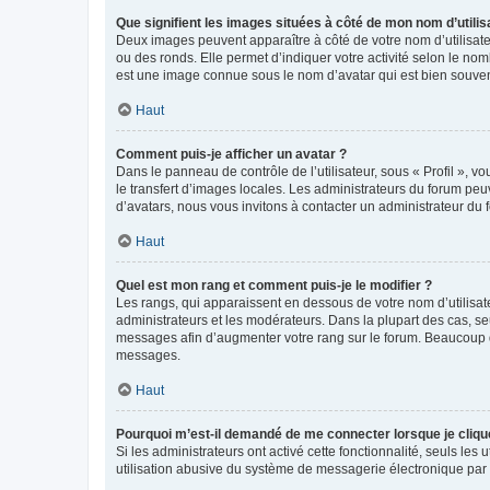
Que signifient les images situées à côté de mon nom d’utilis
Deux images peuvent apparaître à côté de votre nom d’utilisate
ou des ronds. Elle permet d’indiquer votre activité selon le no
est une image connue sous le nom d’avatar qui est bien souvent
Haut
Comment puis-je afficher un avatar ?
Dans le panneau de contrôle de l’utilisateur, sous « Profil », v
le transfert d’images locales. Les administrateurs du forum peuv
d’avatars, nous vous invitons à contacter un administrateur du 
Haut
Quel est mon rang et comment puis-je le modifier ?
Les rangs, qui apparaissent en dessous de votre nom d’utilisate
administrateurs et les modérateurs. Dans la plupart des cas, s
messages afin d’augmenter votre rang sur le forum. Beaucoup 
messages.
Haut
Pourquoi m’est-il demandé de me connecter lorsque je clique s
Si les administrateurs ont activé cette fonctionnalité, seuls le
utilisation abusive du système de messagerie électronique par d