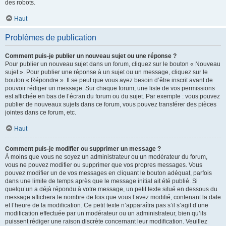
des robots.
Haut
Problèmes de publication
Comment puis-je publier un nouveau sujet ou une réponse ?
Pour publier un nouveau sujet dans un forum, cliquez sur le bouton « Nouveau
sujet ». Pour publier une réponse à un sujet ou un message, cliquez sur le
bouton « Répondre ». Il se peut que vous ayez besoin d’être inscrit avant de
pouvoir rédiger un message. Sur chaque forum, une liste de vos permissions
est affichée en bas de l’écran du forum ou du sujet. Par exemple : vous pouvez
publier de nouveaux sujets dans ce forum, vous pouvez transférer des pièces
jointes dans ce forum, etc.
Haut
Comment puis-je modifier ou supprimer un message ?
À moins que vous ne soyez un administrateur ou un modérateur du forum,
vous ne pouvez modifier ou supprimer que vos propres messages. Vous
pouvez modifier un de vos messages en cliquant le bouton adéquat, parfois
dans une limite de temps après que le message initial ait été publié. Si
quelqu’un a déjà répondu à votre message, un petit texte situé en dessous du
message affichera le nombre de fois que vous l’avez modifié, contenant la date
et l’heure de la modification. Ce petit texte n’apparaîtra pas s’il s’agit d’une
modification effectuée par un modérateur ou un administrateur, bien qu’ils
puissent rédiger une raison discrète concernant leur modification. Veuillez