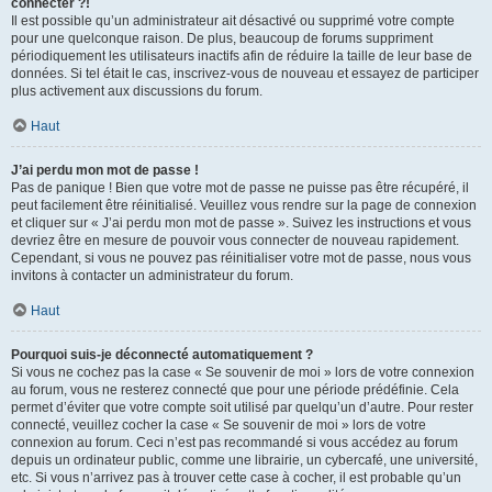
connecter ?!
Il est possible qu’un administrateur ait désactivé ou supprimé votre compte
pour une quelconque raison. De plus, beaucoup de forums suppriment
périodiquement les utilisateurs inactifs afin de réduire la taille de leur base de
données. Si tel était le cas, inscrivez-vous de nouveau et essayez de participer
plus activement aux discussions du forum.
Haut
J’ai perdu mon mot de passe !
Pas de panique ! Bien que votre mot de passe ne puisse pas être récupéré, il
peut facilement être réinitialisé. Veuillez vous rendre sur la page de connexion
et cliquer sur « J’ai perdu mon mot de passe ». Suivez les instructions et vous
devriez être en mesure de pouvoir vous connecter de nouveau rapidement.
Cependant, si vous ne pouvez pas réinitialiser votre mot de passe, nous vous
invitons à contacter un administrateur du forum.
Haut
Pourquoi suis-je déconnecté automatiquement ?
Si vous ne cochez pas la case « Se souvenir de moi » lors de votre connexion
au forum, vous ne resterez connecté que pour une période prédéfinie. Cela
permet d’éviter que votre compte soit utilisé par quelqu’un d’autre. Pour rester
connecté, veuillez cocher la case « Se souvenir de moi » lors de votre
connexion au forum. Ceci n’est pas recommandé si vous accédez au forum
depuis un ordinateur public, comme une librairie, un cybercafé, une université,
etc. Si vous n’arrivez pas à trouver cette case à cocher, il est probable qu’un