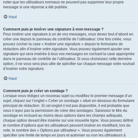
noter que les utilisateurs normaux ne peuvent pas supprimer leur propre
message si une réponse a été publiée.
Haut
Comment puis-je insérer une signature à mon message ?
Pour insérer une signature à un de vos messages, vous devez tout d’abord en
créer une depuis le panneau de contrôle de l’utilisateur. Une fois créée, vous
pouvez cocher la case « Insérer une signature » depuis le formulaire de
rédaction afin d’insérer votre signature. Vous pouvez également ajouter une
signature qui sera insérée à tous vos messages en cochant la case appropriée
dans le panneau de contrôle de l’utilisateur. Si vous choisissez cette dernière
option, il ne vous sera plus utile de spécifier sur chaque message votre souhait
d’insérer votre signature.
Haut
Comment puis-je créer un sondage ?
Lorsque vous rédigez un nouveau sujet ou modifiez le premier message d’un
sujet, cliquez sur l’onglet « Créer un sondage » situé en-dessous du formulaire
principal de rédaction. Si cet onglet n’est pas disponible, il est probable que
vous n’ayez pas la permission de créer des sondages. Saisissez le titre du
sondage en incluant au moins deux options dans les champs adéquats,
chaque option devant être insérée sur une nouvelle ligne. Vous pouvez définir
le nombre d’options que les utilisateurs peuvent insérer en modifiant, lors du
vote, le nombre des « Options par utilisateur ». Vous pouvez également
spécifier une limite de temps en jours et autoriser ou non les utilisateurs à