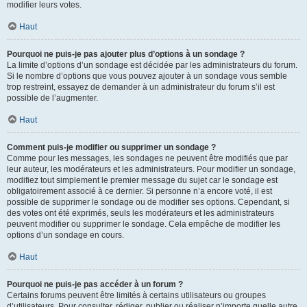
modifier leurs votes.
Haut
Pourquoi ne puis-je pas ajouter plus d’options à un sondage ?
La limite d’options d’un sondage est décidée par les administrateurs du forum.
Si le nombre d’options que vous pouvez ajouter à un sondage vous semble
trop restreint, essayez de demander à un administrateur du forum s’il est
possible de l’augmenter.
Haut
Comment puis-je modifier ou supprimer un sondage ?
Comme pour les messages, les sondages ne peuvent être modifiés que par
leur auteur, les modérateurs et les administrateurs. Pour modifier un sondage,
modifiez tout simplement le premier message du sujet car le sondage est
obligatoirement associé à ce dernier. Si personne n’a encore voté, il est
possible de supprimer le sondage ou de modifier ses options. Cependant, si
des votes ont été exprimés, seuls les modérateurs et les administrateurs
peuvent modifier ou supprimer le sondage. Cela empêche de modifier les
options d’un sondage en cours.
Haut
Pourquoi ne puis-je pas accéder à un forum ?
Certains forums peuvent être limités à certains utilisateurs ou groupes
d’utilisateurs. Pour consulter, rédiger, publier ou réaliser n’importe quelle autre