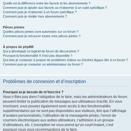
Quelle est la différence entre les favoris et les abonnements ?
Comment puis-je ajouter aux favoris ou m’abonner à un sujet spécifique ?
Comment puis-je m’abonner à un forum spécifique ?
Comment puis-je résilier mes abonnements ?
Pièces jointes
Quelles pièces jointes sont autorisées sur ce forum ?
Comment puis-je retrouver toutes mes pièces jointes ?
À propos de phpBB
Qui a développé ce logiciel de forum de discussions ?
Pourquoi la fonctionnalité X n’est pas disponible ?
Qui dois-je contacter à propos de problèmes d’abus ou d’ordres légaux liés à ce forum ?
Comment puis-je contacter un administrateur du forum ?
Problèmes de connexion et d’inscription
Pourquoi ai-je besoin de m’inscrire ?
Vous n’êtes pas dans l’obligation de le faire, mais les administrateurs du forum
peuvent limiter la publication de messages aux utilisateurs inscrits. En vous
inscrivant, vous pouvez également avoir accès à des fonctionnalités
supplémentaires qui ne sont pas disponibles aux visiteurs, tels que l’affichage
d’avatars personnalisés, l’utilisation de la messagerie privée, l’envoi de
courriers électroniques aux autres utilisateurs, l’adhésion à un groupe
d’utilisateurs, etc. L’inscription ne vous prend qu’un court instant, c’est
pourquoi nous vous recommandons de le faire.