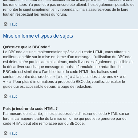
les remontées n’a peut-être pas encore été atteint. Il est également possible de
remonter le sujet simplement en y répondant, mais assurez-vous de le faire
tout en respectant les règles du forum.
Haut
Mise en forme et types de sujets
Qu’est-ce que le BBCode ?
Le BBCode est une implémentation spéciale du code HTML, vous offrant un
meilleur contrôle sur la mise en forme d’un message. L’utilisation du BBCode
est déterminée par les administrateurs, mais il vous est également possible de
la désactiver sur chaque message depuis le formulaire de rédaction. Le
BBCode est similaire à l’architecture du code HTML, les balises sont
contenues entre des crochets « [ » et « ] » à la place des chevrons « < » et
« > ». Pour plus d’informations à propos du BBCode, veuillez consulter le
guide qui est accessible depuis la page de rédaction.
Haut
Puis-je insérer du code HTML ?
Par mesure de sécurité, il n’est pas possible d’insérer du code HTML sur ce
forum. La majeure partie de la mise en forme qui peut être générée par du
code HTML peut être remplacée par du BBCode.
Haut