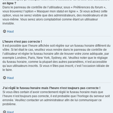
en ligne ?
Dans le panneau de contrôle de l’utilisateur, sous « Préférences du forum »,
vous trouverez l’option « Masquer mon statut en ligne ». Si vous activez cette
option, vous ne serez visible que des administrateurs, des modérateurs et de
vous-même. Vous serez alors comptabilisé comme étant un utilisateur
invisible.
Haut
L’heure n’est pas correcte !
Il est possible que l’heure affichée soit réglée sur un fuseau horaire différent du
vôtre. Si tel était le cas, veuillez vous rendre dans le panneau de contrôle de
l’utilisateur et régler le fuseau horaire afin de trouver votre zone adéquate, par
exemple Londres, Paris, New York, Sydney, etc. Veuillez noter que le réglage
du fuseau horaire, comme la plupart des autres paramètres, n’est accessible
qu’aux utilisateurs inscrits. Si vous n’êtes pas inscrit, c’est l’occasion idéale de
le faire.
Haut
J’ai réglé le fuseau horaire mais l’heure n’est toujours pas correcte !
Si vous êtes certain d’avoir correctement réglé le fuseau horaire mais que
l’heure n’est toujours pas correcte, il est probable que l’horloge du serveur soit
erronée. Veuillez contacter un administrateur afin de lui communiquer ce
problème.
Haut