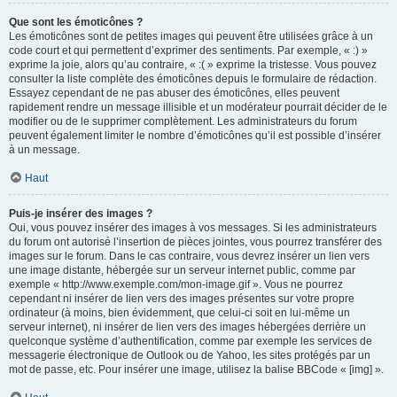
Que sont les émoticônes ?
Les émoticônes sont de petites images qui peuvent être utilisées grâce à un
code court et qui permettent d’exprimer des sentiments. Par exemple, « :) »
exprime la joie, alors qu’au contraire, « :( » exprime la tristesse. Vous pouvez
consulter la liste complète des émoticônes depuis le formulaire de rédaction.
Essayez cependant de ne pas abuser des émoticônes, elles peuvent
rapidement rendre un message illisible et un modérateur pourrait décider de le
modifier ou de le supprimer complètement. Les administrateurs du forum
peuvent également limiter le nombre d’émoticônes qu’il est possible d’insérer
à un message.
Haut
Puis-je insérer des images ?
Oui, vous pouvez insérer des images à vos messages. Si les administrateurs
du forum ont autorisé l’insertion de pièces jointes, vous pourrez transférer des
images sur le forum. Dans le cas contraire, vous devrez insérer un lien vers
une image distante, hébergée sur un serveur internet public, comme par
exemple « http://www.exemple.com/mon-image.gif ». Vous ne pourrez
cependant ni insérer de lien vers des images présentes sur votre propre
ordinateur (à moins, bien évidemment, que celui-ci soit en lui-même un
serveur internet), ni insérer de lien vers des images hébergées derrière un
quelconque système d’authentification, comme par exemple les services de
messagerie électronique de Outlook ou de Yahoo, les sites protégés par un
mot de passe, etc. Pour insérer une image, utilisez la balise BBCode « [img] ».