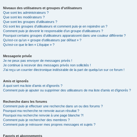
Niveaux des utilisateurs et groupes d’utilisateurs
Que sont les administrateurs ?
Que sont les modérateurs ?
Que sont les groupes d’utilisateurs ?
Où sont les groupes d’utilisateurs et comment puis-je en rejoindre un ?
Comment puis-je devenir le responsable d’un groupe d’utilisateurs ?
Pourquoi certains groupes d’utilisateurs apparaissent dans une couleur différente ?
Qu’est-ce qu’un « groupe d’utilisateurs par défaut » ?
Qu’est-ce que le lien « L’équipe » ?
Messagerie privée
Je ne peux pas envoyer de messages privés !
Je continue à recevoir des messages privés non sollicités !
J’ai reçu un courrier électronique indésirable de la part de quelqu’un sur ce forum !
Amis et ignorés
À quoi sert ma liste d’amis et d’ignorés ?
Comment puis-je ajouter ou supprimer des utilisateurs de ma liste d’amis et d’ignorés ?
Recherche dans les forums
Comment puis-je effectuer une recherche dans un ou des forums ?
Pourquoi ma recherche ne renvoie aucun résultat ?
Pourquoi ma recherche renvoie à une page blanche ?!
Comment puis-je rechercher des membres ?
Comment puis-je retrouver mes propres messages et sujets ?
Favoris et abonnements