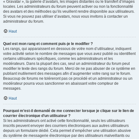
« Gravatar », la galerie d’avatars, les images distantes ou le transfert d’images
locales. Les administrateurs du forum peuvent activer ou non la fonctionnalité
des avatars et des méthodes qu’ils veuillent rendre disponible aux utilisateurs.
Si vous ne pouvez pas utiliser d’avatars, nous vous invitons à contacter un
administrateur du forum.
Haut
Quel est mon rang et comment puis-je le modifier ?
Les rangs, qui apparaissent en dessous de votre nom d’utilisateur, indiquent
votre activité selon le nombre de messages que vous avez publié ou identifient
certains utilisateurs spécifiques, comme les administrateurs et les
modérateurs. Dans la plupart des cas, seul un administrateur du forum peut
modifier le texte des rangs du forum. Merci de ne pas abuser de ce système en
publiant inutilement des messages afin d’augmenter votre rang sur le forum.
Beaucoup de forums ne toléreront pas ce procédé et un administrateur ou un
modérateur pourra vous sanctionner en abaissant votre compteur de
messages.
Haut
Pourquoi m’est-il demandé de me connecter lorsque je clique sur le lien de
courrier électronique d’un utilisateur ?
Si les administrateurs ont activé cette fonctionnalité, seuls les utilisateurs
inscrits peuvent envoyer des courriers électroniques aux autres utilisateurs
depuis un formulaire dédié. Cela permet d’empêcher une utilisation abusive
du système de messagerie électronique par des utilisateurs malveillants ou