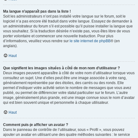
Ma langue n’apparaît pas dans la liste !
Soit les administrateurs n’ont pas installé votre langue sur le forum, soit le
logiciel n’a pas encore été traduit dans votre langue. Essayez de demander à
un administrateur du forum s’il est possible qu’il puisse installer la langue que
vous souhaitez. Si la traduction désirée n’existe pas, vous êtes libre de vous
porter volontaire et commencer une nouvelle traduction. Pour plus
d’informations, veuillez vous rendre sur
le site internet de phpBB
® (en
anglais).
Haut
Que signifient les images situées à côté de mon nom d’utilisateur ?
Deux images peuvent apparaître à côté de votre nom d’utilisateur lorsque vous
consultez un sujet. Une d’elles peut être une image associée à votre rang,
généralement représentée par des étoiles, des carrés ou des ronds. Elle
permet d’indiquer votre activité selon le nombre de messages que vous avez
publié, ou permet de différencier votre statut particulier sur le forum. L’autre
image, généralement plus grande, est une image connue sous le nom d’avatar
qui est bien souvent unique et personnelle à chaque utilisateur.
Haut
Comment puis-je afficher un avatar ?
Dans le panneau de contrôle de l’utilisateur, sous « Profil », vous pouvez
ajouter un avatar en utilisant une des quatre méthodes suivantes : le service