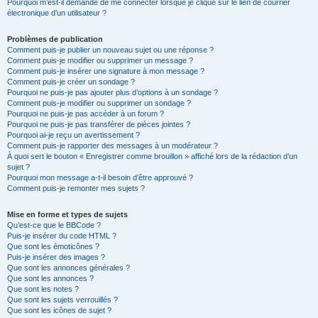
Pourquoi m’est-il demandé de me connecter lorsque je clique sur le lien de courrier
électronique d’un utilisateur ?
Problèmes de publication
Comment puis-je publier un nouveau sujet ou une réponse ?
Comment puis-je modifier ou supprimer un message ?
Comment puis-je insérer une signature à mon message ?
Comment puis-je créer un sondage ?
Pourquoi ne puis-je pas ajouter plus d’options à un sondage ?
Comment puis-je modifier ou supprimer un sondage ?
Pourquoi ne puis-je pas accéder à un forum ?
Pourquoi ne puis-je pas transférer de pièces jointes ?
Pourquoi ai-je reçu un avertissement ?
Comment puis-je rapporter des messages à un modérateur ?
À quoi sert le bouton « Enregistrer comme brouillon » affiché lors de la rédaction d’un
sujet ?
Pourquoi mon message a-t-il besoin d’être approuvé ?
Comment puis-je remonter mes sujets ?
Mise en forme et types de sujets
Qu’est-ce que le BBCode ?
Puis-je insérer du code HTML ?
Que sont les émoticônes ?
Puis-je insérer des images ?
Que sont les annonces générales ?
Que sont les annonces ?
Que sont les notes ?
Que sont les sujets verrouillés ?
Que sont les icônes de sujet ?