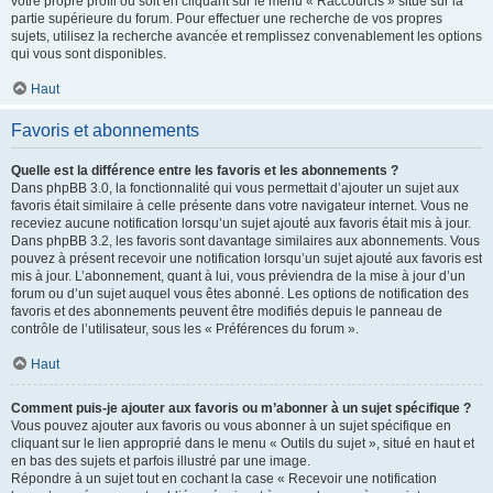
votre propre profil ou soit en cliquant sur le menu « Raccourcis » situé sur la
partie supérieure du forum. Pour effectuer une recherche de vos propres
sujets, utilisez la recherche avancée et remplissez convenablement les options
qui vous sont disponibles.
Haut
Favoris et abonnements
Quelle est la différence entre les favoris et les abonnements ?
Dans phpBB 3.0, la fonctionnalité qui vous permettait d’ajouter un sujet aux
favoris était similaire à celle présente dans votre navigateur internet. Vous ne
receviez aucune notification lorsqu’un sujet ajouté aux favoris était mis à jour.
Dans phpBB 3.2, les favoris sont davantage similaires aux abonnements. Vous
pouvez à présent recevoir une notification lorsqu’un sujet ajouté aux favoris est
mis à jour. L’abonnement, quant à lui, vous préviendra de la mise à jour d’un
forum ou d’un sujet auquel vous êtes abonné. Les options de notification des
favoris et des abonnements peuvent être modifiés depuis le panneau de
contrôle de l’utilisateur, sous les « Préférences du forum ».
Haut
Comment puis-je ajouter aux favoris ou m’abonner à un sujet spécifique ?
Vous pouvez ajouter aux favoris ou vous abonner à un sujet spécifique en
cliquant sur le lien approprié dans le menu « Outils du sujet », situé en haut et
en bas des sujets et parfois illustré par une image.
Répondre à un sujet tout en cochant la case « Recevoir une notification