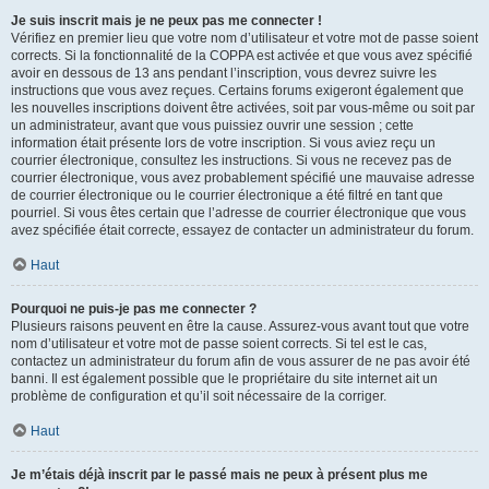
Je suis inscrit mais je ne peux pas me connecter !
Vérifiez en premier lieu que votre nom d’utilisateur et votre mot de passe soient
corrects. Si la fonctionnalité de la COPPA est activée et que vous avez spécifié
avoir en dessous de 13 ans pendant l’inscription, vous devrez suivre les
instructions que vous avez reçues. Certains forums exigeront également que
les nouvelles inscriptions doivent être activées, soit par vous-même ou soit par
un administrateur, avant que vous puissiez ouvrir une session ; cette
information était présente lors de votre inscription. Si vous aviez reçu un
courrier électronique, consultez les instructions. Si vous ne recevez pas de
courrier électronique, vous avez probablement spécifié une mauvaise adresse
de courrier électronique ou le courrier électronique a été filtré en tant que
pourriel. Si vous êtes certain que l’adresse de courrier électronique que vous
avez spécifiée était correcte, essayez de contacter un administrateur du forum.
Haut
Pourquoi ne puis-je pas me connecter ?
Plusieurs raisons peuvent en être la cause. Assurez-vous avant tout que votre
nom d’utilisateur et votre mot de passe soient corrects. Si tel est le cas,
contactez un administrateur du forum afin de vous assurer de ne pas avoir été
banni. Il est également possible que le propriétaire du site internet ait un
problème de configuration et qu’il soit nécessaire de la corriger.
Haut
Je m’étais déjà inscrit par le passé mais ne peux à présent plus me