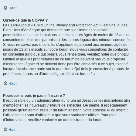
Haut
Qu’est-ce que la COPPA ?
La COPPA (pour « Child Online Privacy and Protection Act ») est une loi des
États-Unis d’Amérique qui demande aux sites internet collectant
potentiellement des informations sur les mineurs âgés de moins de 13 ans un
consentement écrit des parents ou des tuteurs légaux des mineurs concernés.
Si vous ne savez pas si cette loi s’applique également aux mineurs âgés de
moins de 13 ans inscrits sur votre forum, nous vous conseillons de contacter
un conseiller juridique qui pourra vous renseigner. Veuillez noter que phpBB
Limited et que les propriétaires de ce forum ne peuvent pas vous proposer
d’assistance légale et ne doivent donc pas être contactés à ce sujet, excepté
lorsque l’assistance porte sur la question « Qui dois-je contacter à propos de
problèmes d’abus ou d’ordres légaux liés à ce forum ? ».
Haut
Pourquoi ne puis-je pas m’inscrire ?
Il est possible qu’un administrateur du forum ait désactivé les inscriptions afin
d’empêcher les nouveaux visiteurs de s’inscrire. De même, il est également
possible qu’un administrateur du forum ait banni votre adresse IP ou interdit
l’utilisation du nom d’utilisateur que vous souhaitez utiliser. Pour plus
d’informations, veuillez contacter un administrateur du forum.
Haut