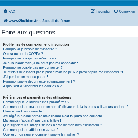
FAQ
Inscription
Connexion
www.r2builders.fr
Accueil du forum
Foire aux questions
Problèmes de connexion et d’inscription
Pourquoi ai-je besoin de m’inscrire ?
Qu’est-ce que la COPPA ?
Pourquoi ne puis-je pas m’inscrire ?
Je suis inscrit mais je ne peux pas me connecter !
Pourquoi ne puis-je pas me connecter ?
Je m’étais déjà inscrit par le passé mais ne peux à présent plus me connecter ?!
J’ai perdu mon mot de passe !
Pourquoi suis-je déconnecté automatiquement ?
À quoi sert « Supprimer les cookies » ?
Préférences et paramètres des utilisateurs
Comment puis-je modifier mes paramètres ?
Comment puis-je masquer mon nom d’utilisateur de la liste des utilisateurs en ligne ?
L’heure n’est pas correcte !
J’ai réglé le fuseau horaire mais l’heure n’est toujours pas correcte !
Ma langue n’apparaît pas dans la liste !
Que signifient les images situées à côté de mon nom d’utilisateur ?
Comment puis-je afficher un avatar ?
Quel est mon rang et comment puis-je le modifier ?