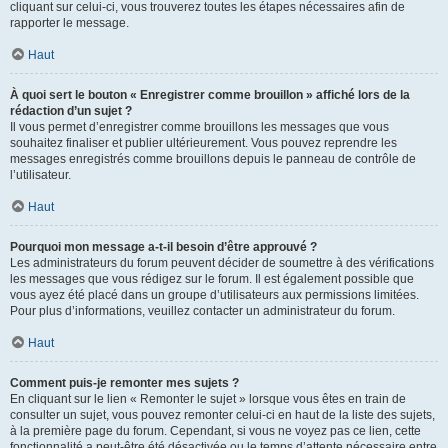
cliquant sur celui-ci, vous trouverez toutes les étapes nécessaires afin de
rapporter le message.
Haut
À quoi sert le bouton « Enregistrer comme brouillon » affiché lors de la
rédaction d’un sujet ?
Il vous permet d’enregistrer comme brouillons les messages que vous
souhaitez finaliser et publier ultérieurement. Vous pouvez reprendre les
messages enregistrés comme brouillons depuis le panneau de contrôle de
l’utilisateur.
Haut
Pourquoi mon message a-t-il besoin d’être approuvé ?
Les administrateurs du forum peuvent décider de soumettre à des vérifications
les messages que vous rédigez sur le forum. Il est également possible que
vous ayez été placé dans un groupe d’utilisateurs aux permissions limitées.
Pour plus d’informations, veuillez contacter un administrateur du forum.
Haut
Comment puis-je remonter mes sujets ?
En cliquant sur le lien « Remonter le sujet » lorsque vous êtes en train de
consulter un sujet, vous pouvez remonter celui-ci en haut de la liste des sujets,
à la première page du forum. Cependant, si vous ne voyez pas ce lien, cette
fonctionnalité a peut-être été désactivée ou le temps d’attente nécessaire entre