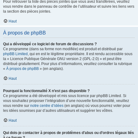
Pour retrouver la liste des pièces jointes que vous avez transférées, veuillez
vous rendre dans le panneau de contrôle de l’utilisateur et suivre les liens vers
la section des pièces jointes.
Haut
À propos de phpBB
Qui a développé ce logiciel de forum de discussions ?
Ce programme (dans sa forme non modifiée) est produit et distribué par
phpBB Limited
, qui en est le légitime propriétaire. Il est rendu accessible sous
la « Licence Publique Générale GNU version 2 (GPL-2.0) » et peut être
distribué gratuitement. Pour plus d’informations, veuillez consulter la rubrique
«
À propos de phpBB
» (en anglais).
Haut
Pourquoi la fonctionnalité X n’est pas disponible ?
Ce programme a été développé et mis sous licence par phpBB Limited. Si
vous souhaitez proposer l’intégration d’une nouvelle fonctionnalité, veuillez
vous rendre sur
notre centre d’idées
(en anglais) où vous pourrez voter pour
les idées soumises par d’autres utilisateurs et suggérer les vôtres.
Haut
Qui dois-je contacter à propos de problèmes d’abus ou d’ordres légaux liés
à ce forum ?