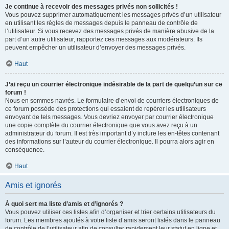
Je continue à recevoir des messages privés non sollicités !
Vous pouvez supprimer automatiquement les messages privés d’un utilisateur
en utilisant les règles de messages depuis le panneau de contrôle de
l’utilisateur. Si vous recevez des messages privés de manière abusive de la
part d’un autre utilisateur, rapportez ces messages aux modérateurs. Ils
peuvent empêcher un utilisateur d’envoyer des messages privés.
Haut
J’ai reçu un courrier électronique indésirable de la part de quelqu’un sur ce
forum !
Nous en sommes navrés. Le formulaire d’envoi de courriers électroniques de
ce forum possède des protections qui essaient de repérer les utilisateurs
envoyant de tels messages. Vous devriez envoyer par courrier électronique
une copie complète du courrier électronique que vous avez reçu à un
administrateur du forum. Il est très important d’y inclure les en-têtes contenant
des informations sur l’auteur du courrier électronique. Il pourra alors agir en
conséquence.
Haut
Amis et ignorés
À quoi sert ma liste d’amis et d’ignorés ?
Vous pouvez utiliser ces listes afin d’organiser et trier certains utilisateurs du
forum. Les membres ajoutés à votre liste d’amis seront listés dans le panneau
de contrôle de l’utilisateur afin de consulter rapidement leur statut en ligne et