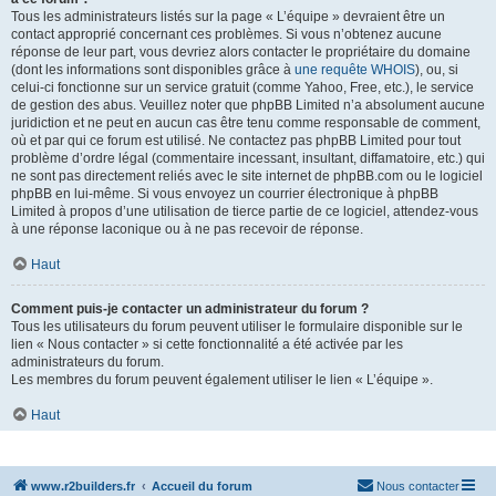
Tous les administrateurs listés sur la page « L’équipe » devraient être un
contact approprié concernant ces problèmes. Si vous n’obtenez aucune
réponse de leur part, vous devriez alors contacter le propriétaire du domaine
(dont les informations sont disponibles grâce à
une requête WHOIS
), ou, si
celui-ci fonctionne sur un service gratuit (comme Yahoo, Free, etc.), le service
de gestion des abus. Veuillez noter que phpBB Limited n’a absolument aucune
juridiction et ne peut en aucun cas être tenu comme responsable de comment,
où et par qui ce forum est utilisé. Ne contactez pas phpBB Limited pour tout
problème d’ordre légal (commentaire incessant, insultant, diffamatoire, etc.) qui
ne sont pas directement reliés avec le site internet de phpBB.com ou le logiciel
phpBB en lui-même. Si vous envoyez un courrier électronique à phpBB
Limited à propos d’une utilisation de tierce partie de ce logiciel, attendez-vous
à une réponse laconique ou à ne pas recevoir de réponse.
Haut
Comment puis-je contacter un administrateur du forum ?
Tous les utilisateurs du forum peuvent utiliser le formulaire disponible sur le
lien « Nous contacter » si cette fonctionnalité a été activée par les
administrateurs du forum.
Les membres du forum peuvent également utiliser le lien « L’équipe ».
Haut
www.r2builders.fr
Accueil du forum
Nous contacter