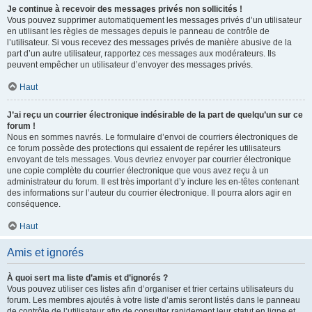
Je continue à recevoir des messages privés non sollicités !
Vous pouvez supprimer automatiquement les messages privés d’un utilisateur
en utilisant les règles de messages depuis le panneau de contrôle de
l’utilisateur. Si vous recevez des messages privés de manière abusive de la
part d’un autre utilisateur, rapportez ces messages aux modérateurs. Ils
peuvent empêcher un utilisateur d’envoyer des messages privés.
Haut
J’ai reçu un courrier électronique indésirable de la part de quelqu’un sur ce
forum !
Nous en sommes navrés. Le formulaire d’envoi de courriers électroniques de
ce forum possède des protections qui essaient de repérer les utilisateurs
envoyant de tels messages. Vous devriez envoyer par courrier électronique
une copie complète du courrier électronique que vous avez reçu à un
administrateur du forum. Il est très important d’y inclure les en-têtes contenant
des informations sur l’auteur du courrier électronique. Il pourra alors agir en
conséquence.
Haut
Amis et ignorés
À quoi sert ma liste d’amis et d’ignorés ?
Vous pouvez utiliser ces listes afin d’organiser et trier certains utilisateurs du
forum. Les membres ajoutés à votre liste d’amis seront listés dans le panneau
de contrôle de l’utilisateur afin de consulter rapidement leur statut en ligne et