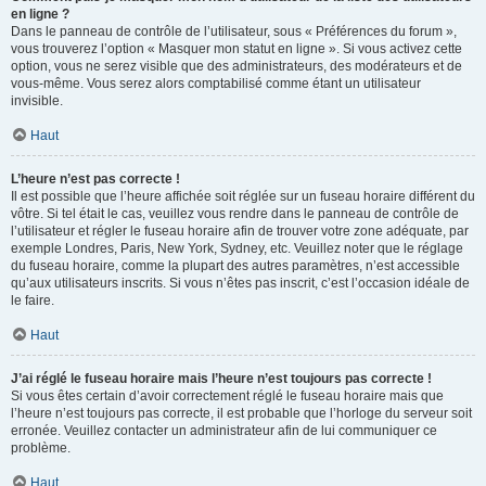
en ligne ?
Dans le panneau de contrôle de l’utilisateur, sous « Préférences du forum »,
vous trouverez l’option « Masquer mon statut en ligne ». Si vous activez cette
option, vous ne serez visible que des administrateurs, des modérateurs et de
vous-même. Vous serez alors comptabilisé comme étant un utilisateur
invisible.
Haut
L’heure n’est pas correcte !
Il est possible que l’heure affichée soit réglée sur un fuseau horaire différent du
vôtre. Si tel était le cas, veuillez vous rendre dans le panneau de contrôle de
l’utilisateur et régler le fuseau horaire afin de trouver votre zone adéquate, par
exemple Londres, Paris, New York, Sydney, etc. Veuillez noter que le réglage
du fuseau horaire, comme la plupart des autres paramètres, n’est accessible
qu’aux utilisateurs inscrits. Si vous n’êtes pas inscrit, c’est l’occasion idéale de
le faire.
Haut
J’ai réglé le fuseau horaire mais l’heure n’est toujours pas correcte !
Si vous êtes certain d’avoir correctement réglé le fuseau horaire mais que
l’heure n’est toujours pas correcte, il est probable que l’horloge du serveur soit
erronée. Veuillez contacter un administrateur afin de lui communiquer ce
problème.
Haut