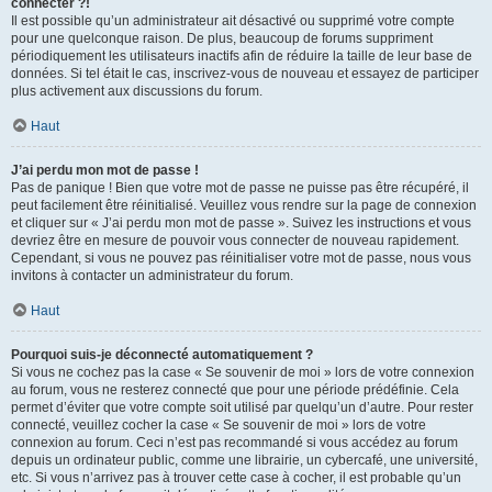
connecter ?!
Il est possible qu’un administrateur ait désactivé ou supprimé votre compte
pour une quelconque raison. De plus, beaucoup de forums suppriment
périodiquement les utilisateurs inactifs afin de réduire la taille de leur base de
données. Si tel était le cas, inscrivez-vous de nouveau et essayez de participer
plus activement aux discussions du forum.
Haut
J’ai perdu mon mot de passe !
Pas de panique ! Bien que votre mot de passe ne puisse pas être récupéré, il
peut facilement être réinitialisé. Veuillez vous rendre sur la page de connexion
et cliquer sur « J’ai perdu mon mot de passe ». Suivez les instructions et vous
devriez être en mesure de pouvoir vous connecter de nouveau rapidement.
Cependant, si vous ne pouvez pas réinitialiser votre mot de passe, nous vous
invitons à contacter un administrateur du forum.
Haut
Pourquoi suis-je déconnecté automatiquement ?
Si vous ne cochez pas la case « Se souvenir de moi » lors de votre connexion
au forum, vous ne resterez connecté que pour une période prédéfinie. Cela
permet d’éviter que votre compte soit utilisé par quelqu’un d’autre. Pour rester
connecté, veuillez cocher la case « Se souvenir de moi » lors de votre
connexion au forum. Ceci n’est pas recommandé si vous accédez au forum
depuis un ordinateur public, comme une librairie, un cybercafé, une université,
etc. Si vous n’arrivez pas à trouver cette case à cocher, il est probable qu’un