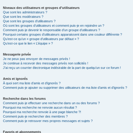
Niveaux des utilisateurs et groupes d’utilisateurs
Que sont les administrateurs ?
Que sont les modérateurs ?
Que sont les groupes d’utilisateurs ?
Où sont les groupes d’utilisateurs et comment puis-je en rejoindre un ?
Comment puis-je devenir le responsable d’un groupe d’utilisateurs ?
Pourquoi certains groupes d’utilisateurs apparaissent dans une couleur différente ?
Qu’est-ce qu’un « groupe d’utilisateurs par défaut » ?
Qu’est-ce que le lien « L’équipe » ?
Messagerie privée
Je ne peux pas envoyer de messages privés !
Je continue à recevoir des messages privés non sollicités !
J’ai reçu un courrier électronique indésirable de la part de quelqu’un sur ce forum !
Amis et ignorés
À quoi sert ma liste d’amis et d’ignorés ?
Comment puis-je ajouter ou supprimer des utilisateurs de ma liste d’amis et d’ignorés ?
Recherche dans les forums
Comment puis-je effectuer une recherche dans un ou des forums ?
Pourquoi ma recherche ne renvoie aucun résultat ?
Pourquoi ma recherche renvoie à une page blanche ?!
Comment puis-je rechercher des membres ?
Comment puis-je retrouver mes propres messages et sujets ?
Favoris et abonnements