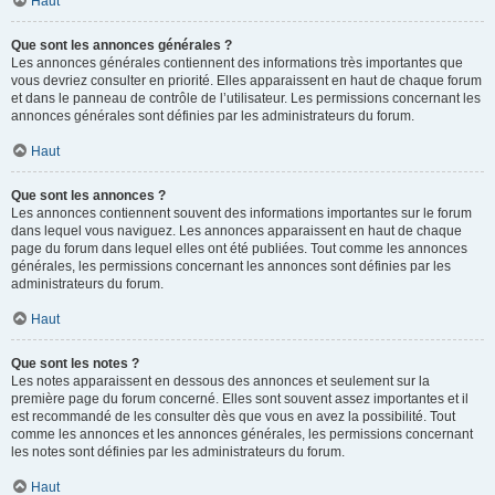
Haut
Que sont les annonces générales ?
Les annonces générales contiennent des informations très importantes que
vous devriez consulter en priorité. Elles apparaissent en haut de chaque forum
et dans le panneau de contrôle de l’utilisateur. Les permissions concernant les
annonces générales sont définies par les administrateurs du forum.
Haut
Que sont les annonces ?
Les annonces contiennent souvent des informations importantes sur le forum
dans lequel vous naviguez. Les annonces apparaissent en haut de chaque
page du forum dans lequel elles ont été publiées. Tout comme les annonces
générales, les permissions concernant les annonces sont définies par les
administrateurs du forum.
Haut
Que sont les notes ?
Les notes apparaissent en dessous des annonces et seulement sur la
première page du forum concerné. Elles sont souvent assez importantes et il
est recommandé de les consulter dès que vous en avez la possibilité. Tout
comme les annonces et les annonces générales, les permissions concernant
les notes sont définies par les administrateurs du forum.
Haut