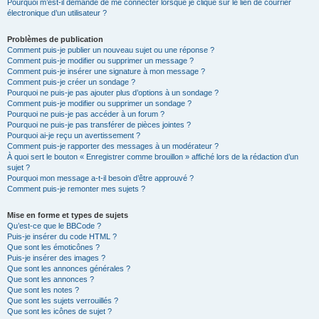
Pourquoi m’est-il demandé de me connecter lorsque je clique sur le lien de courrier
électronique d’un utilisateur ?
Problèmes de publication
Comment puis-je publier un nouveau sujet ou une réponse ?
Comment puis-je modifier ou supprimer un message ?
Comment puis-je insérer une signature à mon message ?
Comment puis-je créer un sondage ?
Pourquoi ne puis-je pas ajouter plus d’options à un sondage ?
Comment puis-je modifier ou supprimer un sondage ?
Pourquoi ne puis-je pas accéder à un forum ?
Pourquoi ne puis-je pas transférer de pièces jointes ?
Pourquoi ai-je reçu un avertissement ?
Comment puis-je rapporter des messages à un modérateur ?
À quoi sert le bouton « Enregistrer comme brouillon » affiché lors de la rédaction d’un
sujet ?
Pourquoi mon message a-t-il besoin d’être approuvé ?
Comment puis-je remonter mes sujets ?
Mise en forme et types de sujets
Qu’est-ce que le BBCode ?
Puis-je insérer du code HTML ?
Que sont les émoticônes ?
Puis-je insérer des images ?
Que sont les annonces générales ?
Que sont les annonces ?
Que sont les notes ?
Que sont les sujets verrouillés ?
Que sont les icônes de sujet ?