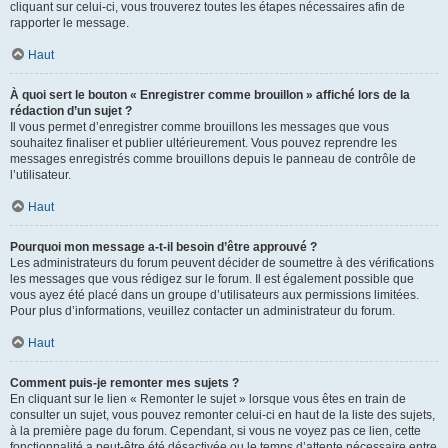
cliquant sur celui-ci, vous trouverez toutes les étapes nécessaires afin de
rapporter le message.
Haut
À quoi sert le bouton « Enregistrer comme brouillon » affiché lors de la
rédaction d’un sujet ?
Il vous permet d’enregistrer comme brouillons les messages que vous
souhaitez finaliser et publier ultérieurement. Vous pouvez reprendre les
messages enregistrés comme brouillons depuis le panneau de contrôle de
l’utilisateur.
Haut
Pourquoi mon message a-t-il besoin d’être approuvé ?
Les administrateurs du forum peuvent décider de soumettre à des vérifications
les messages que vous rédigez sur le forum. Il est également possible que
vous ayez été placé dans un groupe d’utilisateurs aux permissions limitées.
Pour plus d’informations, veuillez contacter un administrateur du forum.
Haut
Comment puis-je remonter mes sujets ?
En cliquant sur le lien « Remonter le sujet » lorsque vous êtes en train de
consulter un sujet, vous pouvez remonter celui-ci en haut de la liste des sujets,
à la première page du forum. Cependant, si vous ne voyez pas ce lien, cette
fonctionnalité a peut-être été désactivée ou le temps d’attente nécessaire entre