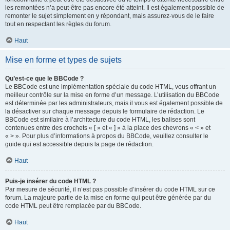
les remontées n’a peut-être pas encore été atteint. Il est également possible de
remonter le sujet simplement en y répondant, mais assurez-vous de le faire
tout en respectant les règles du forum.
Haut
Mise en forme et types de sujets
Qu’est-ce que le BBCode ?
Le BBCode est une implémentation spéciale du code HTML, vous offrant un
meilleur contrôle sur la mise en forme d’un message. L’utilisation du BBCode
est déterminée par les administrateurs, mais il vous est également possible de
la désactiver sur chaque message depuis le formulaire de rédaction. Le
BBCode est similaire à l’architecture du code HTML, les balises sont
contenues entre des crochets « [ » et « ] » à la place des chevrons « < » et
« > ». Pour plus d’informations à propos du BBCode, veuillez consulter le
guide qui est accessible depuis la page de rédaction.
Haut
Puis-je insérer du code HTML ?
Par mesure de sécurité, il n’est pas possible d’insérer du code HTML sur ce
forum. La majeure partie de la mise en forme qui peut être générée par du
code HTML peut être remplacée par du BBCode.
Haut