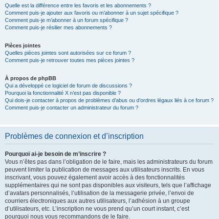
Quelle est la différence entre les favoris et les abonnements ?
Comment puis-je ajouter aux favoris ou m’abonner à un sujet spécifique ?
Comment puis-je m’abonner à un forum spécifique ?
Comment puis-je résilier mes abonnements ?
Pièces jointes
Quelles pièces jointes sont autorisées sur ce forum ?
Comment puis-je retrouver toutes mes pièces jointes ?
À propos de phpBB
Qui a développé ce logiciel de forum de discussions ?
Pourquoi la fonctionnalité X n’est pas disponible ?
Qui dois-je contacter à propos de problèmes d’abus ou d’ordres légaux liés à ce forum ?
Comment puis-je contacter un administrateur du forum ?
Problèmes de connexion et d’inscription
Pourquoi ai-je besoin de m’inscrire ?
Vous n’êtes pas dans l’obligation de le faire, mais les administrateurs du forum
peuvent limiter la publication de messages aux utilisateurs inscrits. En vous
inscrivant, vous pouvez également avoir accès à des fonctionnalités
supplémentaires qui ne sont pas disponibles aux visiteurs, tels que l’affichage
d’avatars personnalisés, l’utilisation de la messagerie privée, l’envoi de
courriers électroniques aux autres utilisateurs, l’adhésion à un groupe
d’utilisateurs, etc. L’inscription ne vous prend qu’un court instant, c’est
pourquoi nous vous recommandons de le faire.