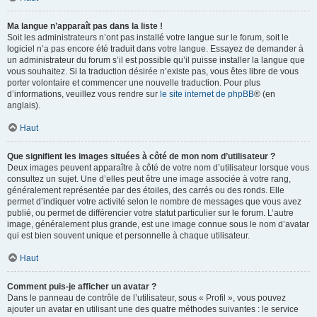
Ma langue n’apparaît pas dans la liste !
Soit les administrateurs n’ont pas installé votre langue sur le forum, soit le
logiciel n’a pas encore été traduit dans votre langue. Essayez de demander à
un administrateur du forum s’il est possible qu’il puisse installer la langue que
vous souhaitez. Si la traduction désirée n’existe pas, vous êtes libre de vous
porter volontaire et commencer une nouvelle traduction. Pour plus
d’informations, veuillez vous rendre sur
le site internet de phpBB
® (en
anglais).
Haut
Que signifient les images situées à côté de mon nom d’utilisateur ?
Deux images peuvent apparaître à côté de votre nom d’utilisateur lorsque vous
consultez un sujet. Une d’elles peut être une image associée à votre rang,
généralement représentée par des étoiles, des carrés ou des ronds. Elle
permet d’indiquer votre activité selon le nombre de messages que vous avez
publié, ou permet de différencier votre statut particulier sur le forum. L’autre
image, généralement plus grande, est une image connue sous le nom d’avatar
qui est bien souvent unique et personnelle à chaque utilisateur.
Haut
Comment puis-je afficher un avatar ?
Dans le panneau de contrôle de l’utilisateur, sous « Profil », vous pouvez
ajouter un avatar en utilisant une des quatre méthodes suivantes : le service