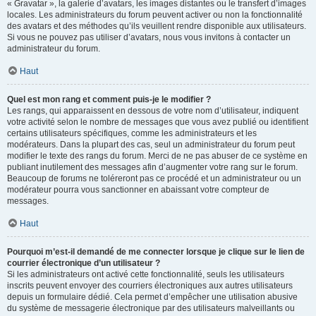
« Gravatar », la galerie d’avatars, les images distantes ou le transfert d’images
locales. Les administrateurs du forum peuvent activer ou non la fonctionnalité
des avatars et des méthodes qu’ils veuillent rendre disponible aux utilisateurs.
Si vous ne pouvez pas utiliser d’avatars, nous vous invitons à contacter un
administrateur du forum.
Haut
Quel est mon rang et comment puis-je le modifier ?
Les rangs, qui apparaissent en dessous de votre nom d’utilisateur, indiquent
votre activité selon le nombre de messages que vous avez publié ou identifient
certains utilisateurs spécifiques, comme les administrateurs et les
modérateurs. Dans la plupart des cas, seul un administrateur du forum peut
modifier le texte des rangs du forum. Merci de ne pas abuser de ce système en
publiant inutilement des messages afin d’augmenter votre rang sur le forum.
Beaucoup de forums ne toléreront pas ce procédé et un administrateur ou un
modérateur pourra vous sanctionner en abaissant votre compteur de
messages.
Haut
Pourquoi m’est-il demandé de me connecter lorsque je clique sur le lien de
courrier électronique d’un utilisateur ?
Si les administrateurs ont activé cette fonctionnalité, seuls les utilisateurs
inscrits peuvent envoyer des courriers électroniques aux autres utilisateurs
depuis un formulaire dédié. Cela permet d’empêcher une utilisation abusive
du système de messagerie électronique par des utilisateurs malveillants ou