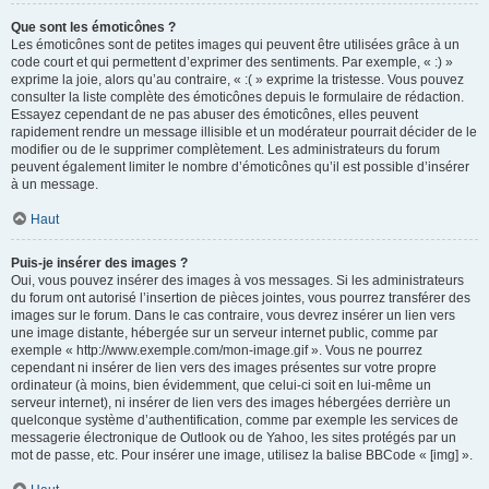
Que sont les émoticônes ?
Les émoticônes sont de petites images qui peuvent être utilisées grâce à un
code court et qui permettent d’exprimer des sentiments. Par exemple, « :) »
exprime la joie, alors qu’au contraire, « :( » exprime la tristesse. Vous pouvez
consulter la liste complète des émoticônes depuis le formulaire de rédaction.
Essayez cependant de ne pas abuser des émoticônes, elles peuvent
rapidement rendre un message illisible et un modérateur pourrait décider de le
modifier ou de le supprimer complètement. Les administrateurs du forum
peuvent également limiter le nombre d’émoticônes qu’il est possible d’insérer
à un message.
Haut
Puis-je insérer des images ?
Oui, vous pouvez insérer des images à vos messages. Si les administrateurs
du forum ont autorisé l’insertion de pièces jointes, vous pourrez transférer des
images sur le forum. Dans le cas contraire, vous devrez insérer un lien vers
une image distante, hébergée sur un serveur internet public, comme par
exemple « http://www.exemple.com/mon-image.gif ». Vous ne pourrez
cependant ni insérer de lien vers des images présentes sur votre propre
ordinateur (à moins, bien évidemment, que celui-ci soit en lui-même un
serveur internet), ni insérer de lien vers des images hébergées derrière un
quelconque système d’authentification, comme par exemple les services de
messagerie électronique de Outlook ou de Yahoo, les sites protégés par un
mot de passe, etc. Pour insérer une image, utilisez la balise BBCode « [img] ».