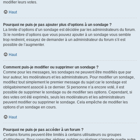
modifier leurs votes.
Haut
Pourquoi ne puis-je pas ajouter plus d’options à un sondage ?
La limite d’options d’un sondage est décidée par les administrateurs du forum.
Si le nombre d’options que vous pouvez ajouter à un sondage vous semble
trop restreint, essayez de demander à un administrateur du forum s’il est
possible de l’augmenter.
Haut
Comment puis-je modifier ou supprimer un sondage ?
Comme pour les messages, les sondages ne peuvent être modifiés que par
leur auteur, les modérateurs et les administrateurs. Pour modifier un sondage,
modifiez tout simplement le premier message du sujet car le sondage est
obligatoirement associé à ce dernier. Si personne n’a encore voté, il est
possible de supprimer le sondage ou de modifier ses options. Cependant, si
des votes ont été exprimés, seuls les modérateurs et les administrateurs
peuvent modifier ou supprimer le sondage. Cela empêche de modifier les
options d’un sondage en cours.
Haut
Pourquoi ne puis-je pas accéder à un forum ?
Certains forums peuvent être limités à certains utilisateurs ou groupes
d’utilisateurs. Pour consulter, rédiger, publier ou réaliser n’importe quelle autre