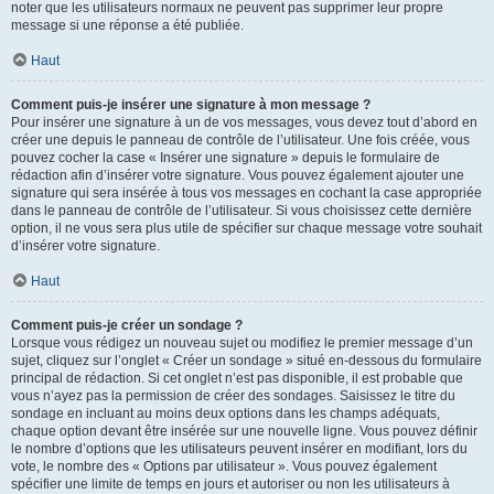
noter que les utilisateurs normaux ne peuvent pas supprimer leur propre
message si une réponse a été publiée.
Haut
Comment puis-je insérer une signature à mon message ?
Pour insérer une signature à un de vos messages, vous devez tout d’abord en
créer une depuis le panneau de contrôle de l’utilisateur. Une fois créée, vous
pouvez cocher la case « Insérer une signature » depuis le formulaire de
rédaction afin d’insérer votre signature. Vous pouvez également ajouter une
signature qui sera insérée à tous vos messages en cochant la case appropriée
dans le panneau de contrôle de l’utilisateur. Si vous choisissez cette dernière
option, il ne vous sera plus utile de spécifier sur chaque message votre souhait
d’insérer votre signature.
Haut
Comment puis-je créer un sondage ?
Lorsque vous rédigez un nouveau sujet ou modifiez le premier message d’un
sujet, cliquez sur l’onglet « Créer un sondage » situé en-dessous du formulaire
principal de rédaction. Si cet onglet n’est pas disponible, il est probable que
vous n’ayez pas la permission de créer des sondages. Saisissez le titre du
sondage en incluant au moins deux options dans les champs adéquats,
chaque option devant être insérée sur une nouvelle ligne. Vous pouvez définir
le nombre d’options que les utilisateurs peuvent insérer en modifiant, lors du
vote, le nombre des « Options par utilisateur ». Vous pouvez également
spécifier une limite de temps en jours et autoriser ou non les utilisateurs à