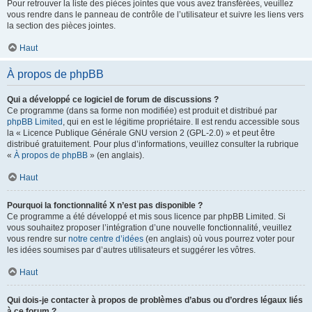
Pour retrouver la liste des pièces jointes que vous avez transférées, veuillez
vous rendre dans le panneau de contrôle de l’utilisateur et suivre les liens vers
la section des pièces jointes.
Haut
À propos de phpBB
Qui a développé ce logiciel de forum de discussions ?
Ce programme (dans sa forme non modifiée) est produit et distribué par
phpBB Limited
, qui en est le légitime propriétaire. Il est rendu accessible sous
la « Licence Publique Générale GNU version 2 (GPL-2.0) » et peut être
distribué gratuitement. Pour plus d’informations, veuillez consulter la rubrique
«
À propos de phpBB
» (en anglais).
Haut
Pourquoi la fonctionnalité X n’est pas disponible ?
Ce programme a été développé et mis sous licence par phpBB Limited. Si
vous souhaitez proposer l’intégration d’une nouvelle fonctionnalité, veuillez
vous rendre sur
notre centre d’idées
(en anglais) où vous pourrez voter pour
les idées soumises par d’autres utilisateurs et suggérer les vôtres.
Haut
Qui dois-je contacter à propos de problèmes d’abus ou d’ordres légaux liés
à ce forum ?