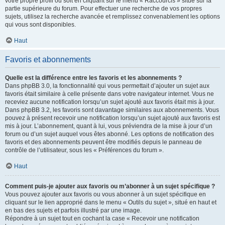
votre propre profil ou soit en cliquant sur le menu « Raccourcis » situé sur la
partie supérieure du forum. Pour effectuer une recherche de vos propres
sujets, utilisez la recherche avancée et remplissez convenablement les options
qui vous sont disponibles.
Haut
Favoris et abonnements
Quelle est la différence entre les favoris et les abonnements ?
Dans phpBB 3.0, la fonctionnalité qui vous permettait d’ajouter un sujet aux
favoris était similaire à celle présente dans votre navigateur internet. Vous ne
receviez aucune notification lorsqu’un sujet ajouté aux favoris était mis à jour.
Dans phpBB 3.2, les favoris sont davantage similaires aux abonnements. Vous
pouvez à présent recevoir une notification lorsqu’un sujet ajouté aux favoris est
mis à jour. L’abonnement, quant à lui, vous préviendra de la mise à jour d’un
forum ou d’un sujet auquel vous êtes abonné. Les options de notification des
favoris et des abonnements peuvent être modifiés depuis le panneau de
contrôle de l’utilisateur, sous les « Préférences du forum ».
Haut
Comment puis-je ajouter aux favoris ou m’abonner à un sujet spécifique ?
Vous pouvez ajouter aux favoris ou vous abonner à un sujet spécifique en
cliquant sur le lien approprié dans le menu « Outils du sujet », situé en haut et
en bas des sujets et parfois illustré par une image.
Répondre à un sujet tout en cochant la case « Recevoir une notification