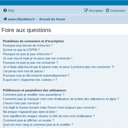
FAQ
Inscription
Connexion
www.r2builders.fr
Accueil du forum
Foire aux questions
Problèmes de connexion et d’inscription
Pourquoi ai-je besoin de m’inscrire ?
Qu’est-ce que la COPPA ?
Pourquoi ne puis-je pas m’inscrire ?
Je suis inscrit mais je ne peux pas me connecter !
Pourquoi ne puis-je pas me connecter ?
Je m’étais déjà inscrit par le passé mais ne peux à présent plus me connecter ?!
J’ai perdu mon mot de passe !
Pourquoi suis-je déconnecté automatiquement ?
À quoi sert « Supprimer les cookies » ?
Préférences et paramètres des utilisateurs
Comment puis-je modifier mes paramètres ?
Comment puis-je masquer mon nom d’utilisateur de la liste des utilisateurs en ligne ?
L’heure n’est pas correcte !
J’ai réglé le fuseau horaire mais l’heure n’est toujours pas correcte !
Ma langue n’apparaît pas dans la liste !
Que signifient les images situées à côté de mon nom d’utilisateur ?
Comment puis-je afficher un avatar ?
Quel est mon rang et comment puis-je le modifier ?