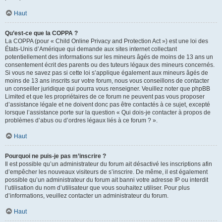
Haut
Qu’est-ce que la COPPA ?
La COPPA (pour « Child Online Privacy and Protection Act ») est une loi des
États-Unis d’Amérique qui demande aux sites internet collectant
potentiellement des informations sur les mineurs âgés de moins de 13 ans un
consentement écrit des parents ou des tuteurs légaux des mineurs concernés.
Si vous ne savez pas si cette loi s’applique également aux mineurs âgés de
moins de 13 ans inscrits sur votre forum, nous vous conseillons de contacter
un conseiller juridique qui pourra vous renseigner. Veuillez noter que phpBB
Limited et que les propriétaires de ce forum ne peuvent pas vous proposer
d’assistance légale et ne doivent donc pas être contactés à ce sujet, excepté
lorsque l’assistance porte sur la question « Qui dois-je contacter à propos de
problèmes d’abus ou d’ordres légaux liés à ce forum ? ».
Haut
Pourquoi ne puis-je pas m’inscrire ?
Il est possible qu’un administrateur du forum ait désactivé les inscriptions afin
d’empêcher les nouveaux visiteurs de s’inscrire. De même, il est également
possible qu’un administrateur du forum ait banni votre adresse IP ou interdit
l’utilisation du nom d’utilisateur que vous souhaitez utiliser. Pour plus
d’informations, veuillez contacter un administrateur du forum.
Haut