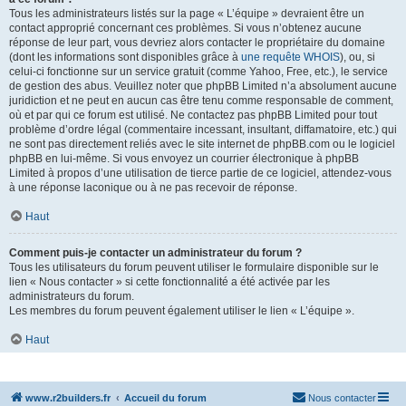
Tous les administrateurs listés sur la page « L’équipe » devraient être un
contact approprié concernant ces problèmes. Si vous n’obtenez aucune
réponse de leur part, vous devriez alors contacter le propriétaire du domaine
(dont les informations sont disponibles grâce à
une requête WHOIS
), ou, si
celui-ci fonctionne sur un service gratuit (comme Yahoo, Free, etc.), le service
de gestion des abus. Veuillez noter que phpBB Limited n’a absolument aucune
juridiction et ne peut en aucun cas être tenu comme responsable de comment,
où et par qui ce forum est utilisé. Ne contactez pas phpBB Limited pour tout
problème d’ordre légal (commentaire incessant, insultant, diffamatoire, etc.) qui
ne sont pas directement reliés avec le site internet de phpBB.com ou le logiciel
phpBB en lui-même. Si vous envoyez un courrier électronique à phpBB
Limited à propos d’une utilisation de tierce partie de ce logiciel, attendez-vous
à une réponse laconique ou à ne pas recevoir de réponse.
Haut
Comment puis-je contacter un administrateur du forum ?
Tous les utilisateurs du forum peuvent utiliser le formulaire disponible sur le
lien « Nous contacter » si cette fonctionnalité a été activée par les
administrateurs du forum.
Les membres du forum peuvent également utiliser le lien « L’équipe ».
Haut
www.r2builders.fr
Accueil du forum
Nous contacter