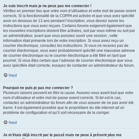
Je suis inscrit mais je ne peux pas me connecter !
Vérifiez en premier lieu que votre nom d’utilisateur et votre mot de passe soient
corrects. Si la fonctionnalité de la COPPA est activée et que vous avez spécifié
avoir en dessous de 13 ans pendant l’inscription, vous devrez suivre les
instructions que vous avez reçues. Certains forums exigeront également que
les nouvelles inscriptions doivent être activées, soit par vous-même ou soit par
un administrateur, avant que vous puissiez ouvrir une session ; cette
information était présente lors de votre inscription. Si vous aviez reçu un
courrier électronique, consultez les instructions. Si vous ne recevez pas de
courrier électronique, vous avez probablement spécifié une mauvaise adresse
de courrier électronique ou le courrier électronique a été filtré en tant que
pourriel. Si vous êtes certain que l’adresse de courrier électronique que vous
avez spécifiée était correcte, essayez de contacter un administrateur du forum.
Haut
Pourquoi ne puis-je pas me connecter ?
Plusieurs raisons peuvent en être la cause. Assurez-vous avant tout que votre
nom d’utilisateur et votre mot de passe soient corrects. Si tel est le cas,
contactez un administrateur du forum afin de vous assurer de ne pas avoir été
banni. Il est également possible que le propriétaire du site internet ait un
problème de configuration et qu’il soit nécessaire de la corriger.
Haut
Je m’étais déjà inscrit par le passé mais ne peux à présent plus me