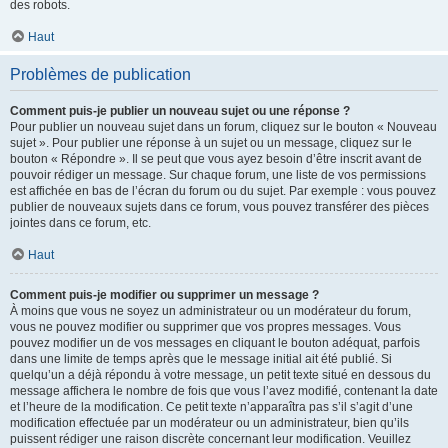
des robots.
Haut
Problèmes de publication
Comment puis-je publier un nouveau sujet ou une réponse ?
Pour publier un nouveau sujet dans un forum, cliquez sur le bouton « Nouveau
sujet ». Pour publier une réponse à un sujet ou un message, cliquez sur le
bouton « Répondre ». Il se peut que vous ayez besoin d’être inscrit avant de
pouvoir rédiger un message. Sur chaque forum, une liste de vos permissions
est affichée en bas de l’écran du forum ou du sujet. Par exemple : vous pouvez
publier de nouveaux sujets dans ce forum, vous pouvez transférer des pièces
jointes dans ce forum, etc.
Haut
Comment puis-je modifier ou supprimer un message ?
À moins que vous ne soyez un administrateur ou un modérateur du forum,
vous ne pouvez modifier ou supprimer que vos propres messages. Vous
pouvez modifier un de vos messages en cliquant le bouton adéquat, parfois
dans une limite de temps après que le message initial ait été publié. Si
quelqu’un a déjà répondu à votre message, un petit texte situé en dessous du
message affichera le nombre de fois que vous l’avez modifié, contenant la date
et l’heure de la modification. Ce petit texte n’apparaîtra pas s’il s’agit d’une
modification effectuée par un modérateur ou un administrateur, bien qu’ils
puissent rédiger une raison discrète concernant leur modification. Veuillez