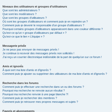
Niveaux des utilisateurs et groupes d’utilisateurs
Que sont les administrateurs ?
Que sont les modérateurs ?
Que sont les groupes d’utilisateurs ?
Où sont les groupes d’utilisateurs et comment puis-je en rejoindre un ?
Comment puis-je devenir le responsable d’un groupe d’utilisateurs ?
Pourquoi certains groupes d’utilisateurs apparaissent dans une couleur différente ?
Qu’est-ce qu’un « groupe d’utilisateurs par défaut » ?
Qu’est-ce que le lien « L’équipe » ?
Messagerie privée
Je ne peux pas envoyer de messages privés !
Je continue à recevoir des messages privés non sollicités !
J’ai reçu un courrier électronique indésirable de la part de quelqu’un sur ce forum !
Amis et ignorés
À quoi sert ma liste d’amis et d’ignorés ?
Comment puis-je ajouter ou supprimer des utilisateurs de ma liste d’amis et d’ignorés ?
Recherche dans les forums
Comment puis-je effectuer une recherche dans un ou des forums ?
Pourquoi ma recherche ne renvoie aucun résultat ?
Pourquoi ma recherche renvoie à une page blanche ?!
Comment puis-je rechercher des membres ?
Comment puis-je retrouver mes propres messages et sujets ?
Favoris et abonnements