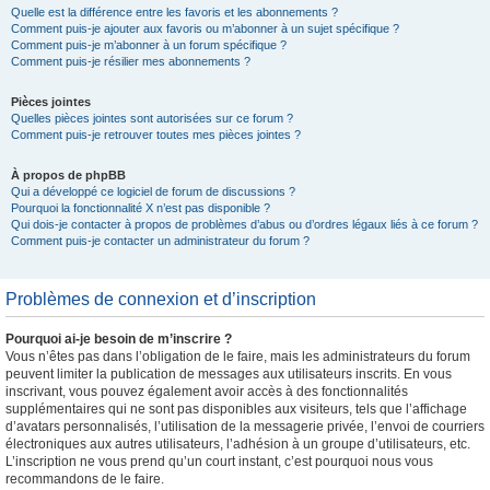
Quelle est la différence entre les favoris et les abonnements ?
Comment puis-je ajouter aux favoris ou m’abonner à un sujet spécifique ?
Comment puis-je m’abonner à un forum spécifique ?
Comment puis-je résilier mes abonnements ?
Pièces jointes
Quelles pièces jointes sont autorisées sur ce forum ?
Comment puis-je retrouver toutes mes pièces jointes ?
À propos de phpBB
Qui a développé ce logiciel de forum de discussions ?
Pourquoi la fonctionnalité X n’est pas disponible ?
Qui dois-je contacter à propos de problèmes d’abus ou d’ordres légaux liés à ce forum ?
Comment puis-je contacter un administrateur du forum ?
Problèmes de connexion et d’inscription
Pourquoi ai-je besoin de m’inscrire ?
Vous n’êtes pas dans l’obligation de le faire, mais les administrateurs du forum
peuvent limiter la publication de messages aux utilisateurs inscrits. En vous
inscrivant, vous pouvez également avoir accès à des fonctionnalités
supplémentaires qui ne sont pas disponibles aux visiteurs, tels que l’affichage
d’avatars personnalisés, l’utilisation de la messagerie privée, l’envoi de courriers
électroniques aux autres utilisateurs, l’adhésion à un groupe d’utilisateurs, etc.
L’inscription ne vous prend qu’un court instant, c’est pourquoi nous vous
recommandons de le faire.