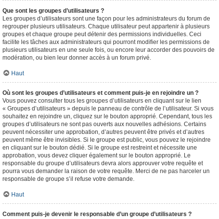
Que sont les groupes d’utilisateurs ?
Les groupes d’utilisateurs sont une façon pour les administrateurs du forum de
regrouper plusieurs utilisateurs. Chaque utilisateur peut appartenir à plusieurs
groupes et chaque groupe peut détenir des permissions individuelles. Ceci
facilite les tâches aux administrateurs qui pourront modifier les permissions de
plusieurs utilisateurs en une seule fois, ou encore leur accorder des pouvoirs de
modération, ou bien leur donner accès à un forum privé.
Haut
Où sont les groupes d’utilisateurs et comment puis-je en rejoindre un ?
Vous pouvez consulter tous les groupes d’utilisateurs en cliquant sur le lien
« Groupes d’utilisateurs » depuis le panneau de contrôle de l’utilisateur. Si vous
souhaitez en rejoindre un, cliquez sur le bouton approprié. Cependant, tous les
groupes d’utilisateurs ne sont pas ouverts aux nouvelles adhésions. Certains
peuvent nécessiter une approbation, d’autres peuvent être privés et d’autres
peuvent même être invisibles. Si le groupe est public, vous pouvez le rejoindre
en cliquant sur le bouton dédié. Si le groupe est restreint et nécessite une
approbation, vous devez cliquer également sur le bouton approprié. Le
responsable du groupe d’utilisateurs devra alors approuver votre requête et
pourra vous demander la raison de votre requête. Merci de ne pas harceler un
responsable de groupe s’il refuse votre demande.
Haut
Comment puis-je devenir le responsable d’un groupe d’utilisateurs ?