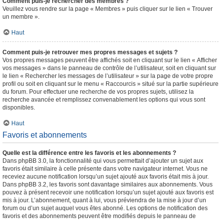
Comment puis-je rechercher des membres ?
Veuillez vous rendre sur la page « Membres » puis cliquer sur le lien « Trouver
un membre ».
Haut
Comment puis-je retrouver mes propres messages et sujets ?
Vos propres messages peuvent être affichés soit en cliquant sur le lien « Afficher
vos messages » dans le panneau de contrôle de l’utilisateur, soit en cliquant sur
le lien « Rechercher les messages de l’utilisateur » sur la page de votre propre
profil ou soit en cliquant sur le menu « Raccourcis » situé sur la partie supérieure
du forum. Pour effectuer une recherche de vos propres sujets, utilisez la
recherche avancée et remplissez convenablement les options qui vous sont
disponibles.
Haut
Favoris et abonnements
Quelle est la différence entre les favoris et les abonnements ?
Dans phpBB 3.0, la fonctionnalité qui vous permettait d’ajouter un sujet aux
favoris était similaire à celle présente dans votre navigateur internet. Vous ne
receviez aucune notification lorsqu’un sujet ajouté aux favoris était mis à jour.
Dans phpBB 3.2, les favoris sont davantage similaires aux abonnements. Vous
pouvez à présent recevoir une notification lorsqu’un sujet ajouté aux favoris est
mis à jour. L’abonnement, quant à lui, vous préviendra de la mise à jour d’un
forum ou d’un sujet auquel vous êtes abonné. Les options de notification des
favoris et des abonnements peuvent être modifiés depuis le panneau de