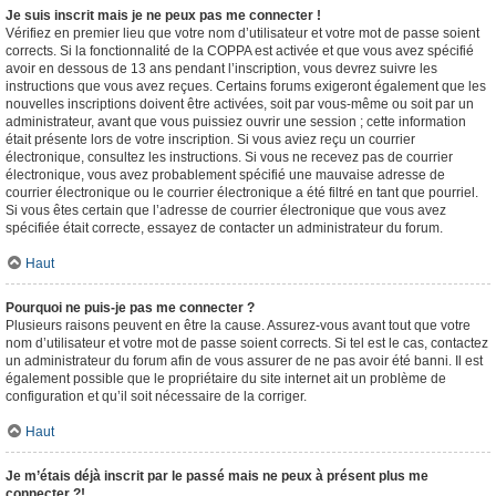
Je suis inscrit mais je ne peux pas me connecter !
Vérifiez en premier lieu que votre nom d’utilisateur et votre mot de passe soient
corrects. Si la fonctionnalité de la COPPA est activée et que vous avez spécifié
avoir en dessous de 13 ans pendant l’inscription, vous devrez suivre les
instructions que vous avez reçues. Certains forums exigeront également que les
nouvelles inscriptions doivent être activées, soit par vous-même ou soit par un
administrateur, avant que vous puissiez ouvrir une session ; cette information
était présente lors de votre inscription. Si vous aviez reçu un courrier
électronique, consultez les instructions. Si vous ne recevez pas de courrier
électronique, vous avez probablement spécifié une mauvaise adresse de
courrier électronique ou le courrier électronique a été filtré en tant que pourriel.
Si vous êtes certain que l’adresse de courrier électronique que vous avez
spécifiée était correcte, essayez de contacter un administrateur du forum.
Haut
Pourquoi ne puis-je pas me connecter ?
Plusieurs raisons peuvent en être la cause. Assurez-vous avant tout que votre
nom d’utilisateur et votre mot de passe soient corrects. Si tel est le cas, contactez
un administrateur du forum afin de vous assurer de ne pas avoir été banni. Il est
également possible que le propriétaire du site internet ait un problème de
configuration et qu’il soit nécessaire de la corriger.
Haut
Je m’étais déjà inscrit par le passé mais ne peux à présent plus me
connecter ?!