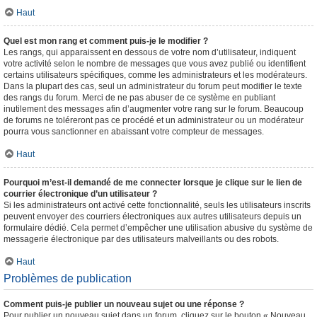
Haut
Quel est mon rang et comment puis-je le modifier ?
Les rangs, qui apparaissent en dessous de votre nom d’utilisateur, indiquent
votre activité selon le nombre de messages que vous avez publié ou identifient
certains utilisateurs spécifiques, comme les administrateurs et les modérateurs.
Dans la plupart des cas, seul un administrateur du forum peut modifier le texte
des rangs du forum. Merci de ne pas abuser de ce système en publiant
inutilement des messages afin d’augmenter votre rang sur le forum. Beaucoup
de forums ne toléreront pas ce procédé et un administrateur ou un modérateur
pourra vous sanctionner en abaissant votre compteur de messages.
Haut
Pourquoi m’est-il demandé de me connecter lorsque je clique sur le lien de
courrier électronique d’un utilisateur ?
Si les administrateurs ont activé cette fonctionnalité, seuls les utilisateurs inscrits
peuvent envoyer des courriers électroniques aux autres utilisateurs depuis un
formulaire dédié. Cela permet d’empêcher une utilisation abusive du système de
messagerie électronique par des utilisateurs malveillants ou des robots.
Haut
Problèmes de publication
Comment puis-je publier un nouveau sujet ou une réponse ?
Pour publier un nouveau sujet dans un forum, cliquez sur le bouton « Nouveau