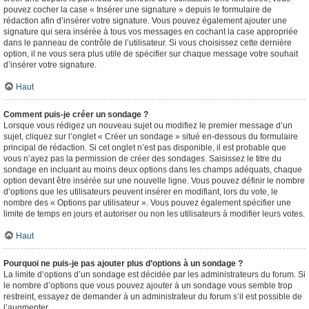
pouvez cocher la case « Insérer une signature » depuis le formulaire de
rédaction afin d’insérer votre signature. Vous pouvez également ajouter une
signature qui sera insérée à tous vos messages en cochant la case appropriée
dans le panneau de contrôle de l’utilisateur. Si vous choisissez cette dernière
option, il ne vous sera plus utile de spécifier sur chaque message votre souhait
d’insérer votre signature.
Haut
Comment puis-je créer un sondage ?
Lorsque vous rédigez un nouveau sujet ou modifiez le premier message d’un
sujet, cliquez sur l’onglet « Créer un sondage » situé en-dessous du formulaire
principal de rédaction. Si cet onglet n’est pas disponible, il est probable que
vous n’ayez pas la permission de créer des sondages. Saisissez le titre du
sondage en incluant au moins deux options dans les champs adéquats, chaque
option devant être insérée sur une nouvelle ligne. Vous pouvez définir le nombre
d’options que les utilisateurs peuvent insérer en modifiant, lors du vote, le
nombre des « Options par utilisateur ». Vous pouvez également spécifier une
limite de temps en jours et autoriser ou non les utilisateurs à modifier leurs votes.
Haut
Pourquoi ne puis-je pas ajouter plus d’options à un sondage ?
La limite d’options d’un sondage est décidée par les administrateurs du forum. Si
le nombre d’options que vous pouvez ajouter à un sondage vous semble trop
restreint, essayez de demander à un administrateur du forum s’il est possible de
l’augmenter.