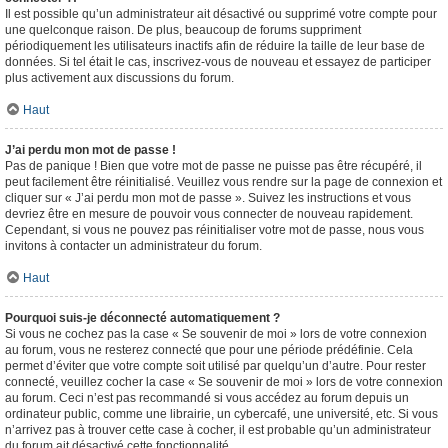
Il est possible qu’un administrateur ait désactivé ou supprimé votre compte pour
une quelconque raison. De plus, beaucoup de forums suppriment
périodiquement les utilisateurs inactifs afin de réduire la taille de leur base de
données. Si tel était le cas, inscrivez-vous de nouveau et essayez de participer
plus activement aux discussions du forum.
Haut
J’ai perdu mon mot de passe !
Pas de panique ! Bien que votre mot de passe ne puisse pas être récupéré, il
peut facilement être réinitialisé. Veuillez vous rendre sur la page de connexion et
cliquer sur « J’ai perdu mon mot de passe ». Suivez les instructions et vous
devriez être en mesure de pouvoir vous connecter de nouveau rapidement.
Cependant, si vous ne pouvez pas réinitialiser votre mot de passe, nous vous
invitons à contacter un administrateur du forum.
Haut
Pourquoi suis-je déconnecté automatiquement ?
Si vous ne cochez pas la case « Se souvenir de moi » lors de votre connexion
au forum, vous ne resterez connecté que pour une période prédéfinie. Cela
permet d’éviter que votre compte soit utilisé par quelqu’un d’autre. Pour rester
connecté, veuillez cocher la case « Se souvenir de moi » lors de votre connexion
au forum. Ceci n’est pas recommandé si vous accédez au forum depuis un
ordinateur public, comme une librairie, un cybercafé, une université, etc. Si vous
n’arrivez pas à trouver cette case à cocher, il est probable qu’un administrateur
du forum ait désactivé cette fonctionnalité.