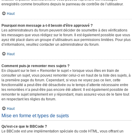
enregistrés comme brouillons depuis le panneau de contrôle de l’utilisateur.
Haut
Pourquoi mon message a-t-il besoin d’être approuvé ?
Les administrateurs du forum peuvent décider de soumettre à des vérifications
les messages que vous rédigez sur le forum. Il est également possible que vous
ayez été placé dans un groupe d’utilisateurs aux permissions limitées. Pour plus
d’informations, veuillez contacter un administrateur du forum.
Haut
Comment puis-je remonter mes sujets ?
En cliquant sur le lien « Remonter le sujet » lorsque vous êtes en train de
consulter un sujet, vous pouvez remonter celui-ci en haut de la liste des sujets, à
la première page du forum. Cependant, si vous ne voyez pas ce lien, cette
fonctionnalité a peut-être été désactivée ou le temps d’attente nécessaire entre
les remontées n’a peut-être pas encore été atteint. Il est également possible de
remonter le sujet simplement en y répondant, mais assurez-vous de le faire tout
en respectant les règles du forum.
Haut
Mise en forme et types de sujets
Qu’est-ce que le BBCode ?
Le BBCode est une implémentation spéciale du code HTML, vous offrant un