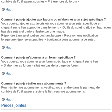
contrôle de l’utilisateur, sous les « Préférences du forum ».
Haut
Comment puis-je ajouter aux favoris ou m’abonner à un sujet spécifique ?
Vous pouvez ajouter aux favoris ou vous abonner à un sujet spécifique en
cliquant sur le lien approprié dans le menu « Outils du sujet », situé en haut et en
bas des sujets et parfois illustré par une image.
Répondre à un sujet tout en cochant la case « Recevoir une notification
lorsqu’une réponse est publiée » équivaut à vous abonner à ce sujet.
Haut
Comment puis-je m’abonner à un forum spécifique ?
Vous pouvez vous abonner à un forum spécifique en cliquant sur le lien
« S’abonner au forum » situé en bas de la page du forum.
Haut
Comment puis-je résilier mes abonnements ?
Pour résilier vos abonnements, veuillez vous rendre dans le panneau de
contrôle de l’utilisateur et suivre le lien vers vos abonnements.
Haut
Pièces jointes