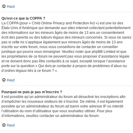
Haut
Qu’est-ce que la COPPA ?
La COPPA (pour « Child Online Privacy and Protection Act ») est une loi des
États-Unis d’Amérique qui demande aux sites internet collectant potentiellement
des informations sur les mineurs âgés de moins de 13 ans un consentement
écrit des parents ou des tuteurs légaux des mineurs concernés. Si vous ne savez
pas si cette loi s’applique également aux mineurs âgés de moins de 13 ans
inscrits sur votre forum, nous vous conseillons de contacter un conseiller
juridique qui pourra vous renseigner. Veuillez noter que phpBB Limited et que
les propriétaires de ce forum ne peuvent pas vous proposer d’assistance légale
et ne doivent donc pas être contactés à ce sujet, excepté lorsque l’assistance
porte sur la question « Qui dois-je contacter à propos de problèmes d’abus ou
d’ordres légaux liés à ce forum ? ».
Haut
Pourquoi ne puis-je pas m’inscrire ?
Il est possible qu’un administrateur du forum ait désactivé les inscriptions afin
d’empêcher les nouveaux visiteurs de s’inscrire. De même, il est également
possible qu’un administrateur du forum ait banni votre adresse IP ou interdit
l’utilisation du nom d’utilisateur que vous souhaitez utiliser. Pour plus
d’informations, veuillez contacter un administrateur du forum.
Haut