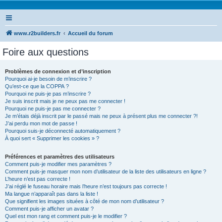
www.r2builders.fr
Accueil du forum
Foire aux questions
Problèmes de connexion et d’inscription
Pourquoi ai-je besoin de m’inscrire ?
Qu’est-ce que la COPPA ?
Pourquoi ne puis-je pas m’inscrire ?
Je suis inscrit mais je ne peux pas me connecter !
Pourquoi ne puis-je pas me connecter ?
Je m’étais déjà inscrit par le passé mais ne peux à présent plus me connecter ?!
J’ai perdu mon mot de passe !
Pourquoi suis-je déconnecté automatiquement ?
À quoi sert « Supprimer les cookies » ?
Préférences et paramètres des utilisateurs
Comment puis-je modifier mes paramètres ?
Comment puis-je masquer mon nom d’utilisateur de la liste des utilisateurs en ligne ?
L’heure n’est pas correcte !
J’ai réglé le fuseau horaire mais l’heure n’est toujours pas correcte !
Ma langue n’apparaît pas dans la liste !
Que signifient les images situées à côté de mon nom d’utilisateur ?
Comment puis-je afficher un avatar ?
Quel est mon rang et comment puis-je le modifier ?