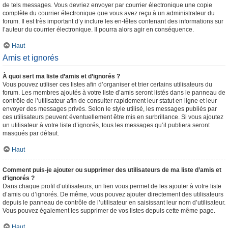
de tels messages. Vous devriez envoyer par courrier électronique une copie
complète du courrier électronique que vous avez reçu à un administrateur du
forum. Il est très important d’y inclure les en-têtes contenant des informations sur
l’auteur du courrier électronique. Il pourra alors agir en conséquence.
Haut
Amis et ignorés
À quoi sert ma liste d’amis et d’ignorés ?
Vous pouvez utiliser ces listes afin d’organiser et trier certains utilisateurs du
forum. Les membres ajoutés à votre liste d’amis seront listés dans le panneau de
contrôle de l’utilisateur afin de consulter rapidement leur statut en ligne et leur
envoyer des messages privés. Selon le style utilisé, les messages publiés par
ces utilisateurs peuvent éventuellement être mis en surbrillance. Si vous ajoutez
un utilisateur à votre liste d’ignorés, tous les messages qu’il publiera seront
masqués par défaut.
Haut
Comment puis-je ajouter ou supprimer des utilisateurs de ma liste d’amis et
d’ignorés ?
Dans chaque profil d’utilisateurs, un lien vous permet de les ajouter à votre liste
d’amis ou d’ignorés. De même, vous pouvez ajouter directement des utilisateurs
depuis le panneau de contrôle de l’utilisateur en saisissant leur nom d’utilisateur.
Vous pouvez également les supprimer de vos listes depuis cette même page.
Haut