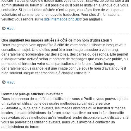
logiciel n’a pas encore été traduit dans votre langue. Essayez de demander à un
administrateur du forum s’il est possible qu’il puisse installer la langue que vous
souhaitez. Si la traduction désirée n’existe pas, vous êtes libre de vous porter
volontaire et commencer une nouvelle traduction. Pour plus d’informations,
veuillez vous rendre sur
le site internet de phpBB
® (en anglais).
Haut
Que signifient les images situées à côté de mon nom d’utilisateur ?
Deux images peuvent apparaître à côté de votre nom d’utilisateur lorsque vous
consultez un sujet. Une d’elles peut être une image associée à votre rang,
généralement représentée par des étoiles, des carrés ou des ronds. Elle permet
d’indiquer votre activité selon le nombre de messages que vous avez publié, ou
permet de différencier votre statut particulier sur le forum. L’autre image,
généralement plus grande, est une image connue sous le nom d’avatar qui est
bien souvent unique et personnelle à chaque utilisateur.
Haut
Comment puis-je afficher un avatar ?
Dans le panneau de contrôle de l’utilisateur, sous « Profil », vous pouvez ajouter
un avatar en utilisant une des quatre méthodes suivantes : le service
« Gravatar », la galerie d’avatars, les images distantes ou le transfert d’images
locales. Les administrateurs du forum peuvent activer ou non la fonctionnalité
des avatars et des méthodes qu’ils veuillent rendre disponible aux utilisateurs. Si
vous ne pouvez pas utiliser d’avatars, nous vous invitons à contacter un
administrateur du forum.