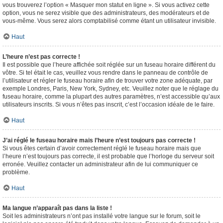
vous trouverez l’option « Masquer mon statut en ligne ». Si vous activez cette
option, vous ne serez visible que des administrateurs, des modérateurs et de
vous-même. Vous serez alors comptabilisé comme étant un utilisateur invisible.
Haut
L’heure n’est pas correcte !
Il est possible que l’heure affichée soit réglée sur un fuseau horaire différent du
vôtre. Si tel était le cas, veuillez vous rendre dans le panneau de contrôle de
l’utilisateur et régler le fuseau horaire afin de trouver votre zone adéquate, par
exemple Londres, Paris, New York, Sydney, etc. Veuillez noter que le réglage du
fuseau horaire, comme la plupart des autres paramètres, n’est accessible qu’aux
utilisateurs inscrits. Si vous n’êtes pas inscrit, c’est l’occasion idéale de le faire.
Haut
J’ai réglé le fuseau horaire mais l’heure n’est toujours pas correcte !
Si vous êtes certain d’avoir correctement réglé le fuseau horaire mais que
l’heure n’est toujours pas correcte, il est probable que l’horloge du serveur soit
erronée. Veuillez contacter un administrateur afin de lui communiquer ce
problème.
Haut
Ma langue n’apparaît pas dans la liste !
Soit les administrateurs n’ont pas installé votre langue sur le forum, soit le