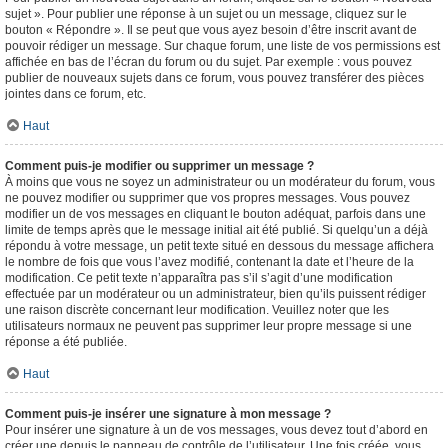
sujet ». Pour publier une réponse à un sujet ou un message, cliquez sur le
bouton « Répondre ». Il se peut que vous ayez besoin d’être inscrit avant de
pouvoir rédiger un message. Sur chaque forum, une liste de vos permissions est
affichée en bas de l’écran du forum ou du sujet. Par exemple : vous pouvez
publier de nouveaux sujets dans ce forum, vous pouvez transférer des pièces
jointes dans ce forum, etc.
Haut
Comment puis-je modifier ou supprimer un message ?
À moins que vous ne soyez un administrateur ou un modérateur du forum, vous
ne pouvez modifier ou supprimer que vos propres messages. Vous pouvez
modifier un de vos messages en cliquant le bouton adéquat, parfois dans une
limite de temps après que le message initial ait été publié. Si quelqu’un a déjà
répondu à votre message, un petit texte situé en dessous du message affichera
le nombre de fois que vous l’avez modifié, contenant la date et l’heure de la
modification. Ce petit texte n’apparaîtra pas s’il s’agit d’une modification
effectuée par un modérateur ou un administrateur, bien qu’ils puissent rédiger
une raison discrète concernant leur modification. Veuillez noter que les
utilisateurs normaux ne peuvent pas supprimer leur propre message si une
réponse a été publiée.
Haut
Comment puis-je insérer une signature à mon message ?
Pour insérer une signature à un de vos messages, vous devez tout d’abord en
créer une depuis le panneau de contrôle de l’utilisateur. Une fois créée, vous