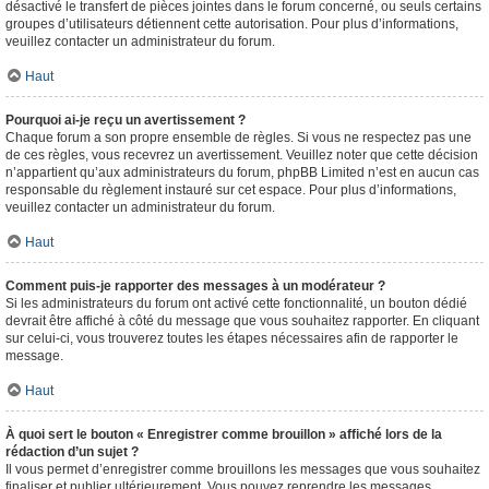
désactivé le transfert de pièces jointes dans le forum concerné, ou seuls certains
groupes d’utilisateurs détiennent cette autorisation. Pour plus d’informations,
veuillez contacter un administrateur du forum.
Haut
Pourquoi ai-je reçu un avertissement ?
Chaque forum a son propre ensemble de règles. Si vous ne respectez pas une
de ces règles, vous recevrez un avertissement. Veuillez noter que cette décision
n’appartient qu’aux administrateurs du forum, phpBB Limited n’est en aucun cas
responsable du règlement instauré sur cet espace. Pour plus d’informations,
veuillez contacter un administrateur du forum.
Haut
Comment puis-je rapporter des messages à un modérateur ?
Si les administrateurs du forum ont activé cette fonctionnalité, un bouton dédié
devrait être affiché à côté du message que vous souhaitez rapporter. En cliquant
sur celui-ci, vous trouverez toutes les étapes nécessaires afin de rapporter le
message.
Haut
À quoi sert le bouton « Enregistrer comme brouillon » affiché lors de la
rédaction d’un sujet ?
Il vous permet d’enregistrer comme brouillons les messages que vous souhaitez
finaliser et publier ultérieurement. Vous pouvez reprendre les messages