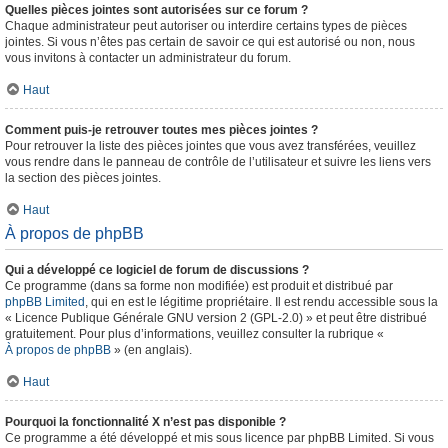
Quelles pièces jointes sont autorisées sur ce forum ?
Chaque administrateur peut autoriser ou interdire certains types de pièces
jointes. Si vous n’êtes pas certain de savoir ce qui est autorisé ou non, nous
vous invitons à contacter un administrateur du forum.
Haut
Comment puis-je retrouver toutes mes pièces jointes ?
Pour retrouver la liste des pièces jointes que vous avez transférées, veuillez
vous rendre dans le panneau de contrôle de l’utilisateur et suivre les liens vers
la section des pièces jointes.
Haut
À propos de phpBB
Qui a développé ce logiciel de forum de discussions ?
Ce programme (dans sa forme non modifiée) est produit et distribué par
phpBB Limited
, qui en est le légitime propriétaire. Il est rendu accessible sous la
« Licence Publique Générale GNU version 2 (GPL-2.0) » et peut être distribué
gratuitement. Pour plus d’informations, veuillez consulter la rubrique «
À propos de phpBB
» (en anglais).
Haut
Pourquoi la fonctionnalité X n’est pas disponible ?
Ce programme a été développé et mis sous licence par phpBB Limited. Si vous