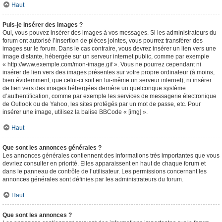
Haut
Puis-je insérer des images ?
Oui, vous pouvez insérer des images à vos messages. Si les administrateurs du
forum ont autorisé l’insertion de pièces jointes, vous pourrez transférer des
images sur le forum. Dans le cas contraire, vous devrez insérer un lien vers une
image distante, hébergée sur un serveur internet public, comme par exemple
« http://www.exemple.com/mon-image.gif ». Vous ne pourrez cependant ni
insérer de lien vers des images présentes sur votre propre ordinateur (à moins,
bien évidemment, que celui-ci soit en lui-même un serveur internet), ni insérer
de lien vers des images hébergées derrière un quelconque système
d’authentification, comme par exemple les services de messagerie électronique
de Outlook ou de Yahoo, les sites protégés par un mot de passe, etc. Pour
insérer une image, utilisez la balise BBCode « [img] ».
Haut
Que sont les annonces générales ?
Les annonces générales contiennent des informations très importantes que vous
devriez consulter en priorité. Elles apparaissent en haut de chaque forum et
dans le panneau de contrôle de l’utilisateur. Les permissions concernant les
annonces générales sont définies par les administrateurs du forum.
Haut
Que sont les annonces ?