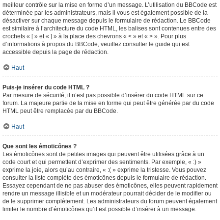
meilleur contrôle sur la mise en forme d’un message. L’utilisation du BBCode est
déterminée par les administrateurs, mais il vous est également possible de la
désactiver sur chaque message depuis le formulaire de rédaction. Le BBCode
est similaire à l’architecture du code HTML, les balises sont contenues entre des
crochets « [ » et « ] » à la place des chevrons « < » et « > ». Pour plus
d’informations à propos du BBCode, veuillez consulter le guide qui est
accessible depuis la page de rédaction.
Haut
Puis-je insérer du code HTML ?
Par mesure de sécurité, il n’est pas possible d’insérer du code HTML sur ce
forum. La majeure partie de la mise en forme qui peut être générée par du code
HTML peut être remplacée par du BBCode.
Haut
Que sont les émoticônes ?
Les émoticônes sont de petites images qui peuvent être utilisées grâce à un
code court et qui permettent d’exprimer des sentiments. Par exemple, « :) »
exprime la joie, alors qu’au contraire, « :( » exprime la tristesse. Vous pouvez
consulter la liste complète des émoticônes depuis le formulaire de rédaction.
Essayez cependant de ne pas abuser des émoticônes, elles peuvent rapidement
rendre un message illisible et un modérateur pourrait décider de le modifier ou
de le supprimer complètement. Les administrateurs du forum peuvent également
limiter le nombre d’émoticônes qu’il est possible d’insérer à un message.