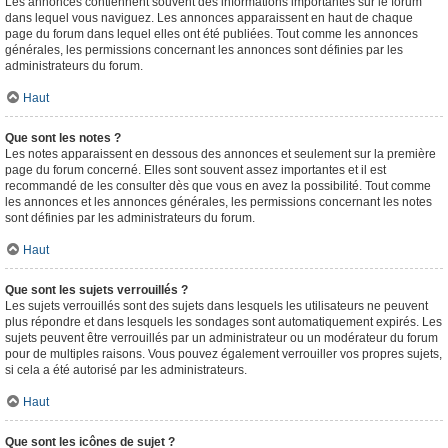
Les annonces contiennent souvent des informations importantes sur le forum
dans lequel vous naviguez. Les annonces apparaissent en haut de chaque
page du forum dans lequel elles ont été publiées. Tout comme les annonces
générales, les permissions concernant les annonces sont définies par les
administrateurs du forum.
Haut
Que sont les notes ?
Les notes apparaissent en dessous des annonces et seulement sur la première
page du forum concerné. Elles sont souvent assez importantes et il est
recommandé de les consulter dès que vous en avez la possibilité. Tout comme
les annonces et les annonces générales, les permissions concernant les notes
sont définies par les administrateurs du forum.
Haut
Que sont les sujets verrouillés ?
Les sujets verrouillés sont des sujets dans lesquels les utilisateurs ne peuvent
plus répondre et dans lesquels les sondages sont automatiquement expirés. Les
sujets peuvent être verrouillés par un administrateur ou un modérateur du forum
pour de multiples raisons. Vous pouvez également verrouiller vos propres sujets,
si cela a été autorisé par les administrateurs.
Haut
Que sont les icônes de sujet ?