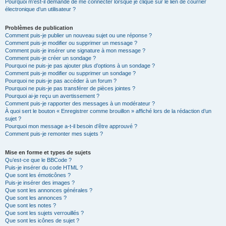
Pourquoi m’est-il demandé de me connecter lorsque je clique sur le lien de courrier
électronique d’un utilisateur ?
Problèmes de publication
Comment puis-je publier un nouveau sujet ou une réponse ?
Comment puis-je modifier ou supprimer un message ?
Comment puis-je insérer une signature à mon message ?
Comment puis-je créer un sondage ?
Pourquoi ne puis-je pas ajouter plus d’options à un sondage ?
Comment puis-je modifier ou supprimer un sondage ?
Pourquoi ne puis-je pas accéder à un forum ?
Pourquoi ne puis-je pas transférer de pièces jointes ?
Pourquoi ai-je reçu un avertissement ?
Comment puis-je rapporter des messages à un modérateur ?
À quoi sert le bouton « Enregistrer comme brouillon » affiché lors de la rédaction d’un
sujet ?
Pourquoi mon message a-t-il besoin d’être approuvé ?
Comment puis-je remonter mes sujets ?
Mise en forme et types de sujets
Qu’est-ce que le BBCode ?
Puis-je insérer du code HTML ?
Que sont les émoticônes ?
Puis-je insérer des images ?
Que sont les annonces générales ?
Que sont les annonces ?
Que sont les notes ?
Que sont les sujets verrouillés ?
Que sont les icônes de sujet ?