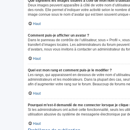
Que signifient les images situées à côté de mon nom d’utilisat
Deux images peuvent apparaître à côté de votre nom d’utilisateur
des ronds. Elle permet d’indiquer votre activité selon le nombre 
image connue sous le nom d’avatar qui est bien souvent unique e
Haut
Comment puis-je afficher un avatar ?
Dans le panneau de contrôle de l’utilisateur, sous « Profil », vou
transfert d’images locales. Les administrateurs du forum peuvent a
d’avatars, nous vous invitons à contacter un administrateur du fo
Haut
Quel est mon rang et comment puis-je le modifier ?
Les rangs, qui apparaissent en dessous de votre nom d’utilisateur
administrateurs et les modérateurs. Dans la plupart des cas, seu
afin d’augmenter votre rang sur le forum. Beaucoup de forums n
Haut
Pourquoi m’est-il demandé de me connecter lorsque je clique sur
Si les administrateurs ont activé cette fonctionnalité, seuls les 
utilisation abusive du système de messagerie électronique par des
Haut