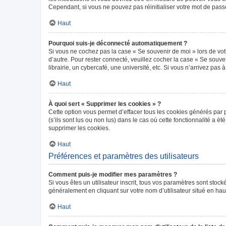
Cependant, si vous ne pouvez pas réinitialiser votre mot de pass
Haut
Pourquoi suis-je déconnecté automatiquement ?
Si vous ne cochez pas la case « Se souvenir de moi » lors de vot
d’autre. Pour rester connecté, veuillez cocher la case « Se sou
librairie, un cybercafé, une université, etc. Si vous n’arrivez pas 
Haut
À quoi sert « Supprimer les cookies » ?
Cette option vous permet d’effacer tous les cookies générés par 
(s’ils sont lus ou non lus) dans le cas où cette fonctionnalité 
supprimer les cookies.
Haut
Préférences et paramètres des utilisateurs
Comment puis-je modifier mes paramètres ?
Si vous êtes un utilisateur inscrit, tous vos paramètres sont sto
généralement en cliquant sur votre nom d’utilisateur situé en ha
Haut