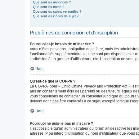
Que sont les annonces ?
Que sont les notes ?
Que sont les sujets verrouillés ?
Que sont les icônes de sujet ?
Problèmes de connexion et d’inscription
Pourquoi ai-je besoin de m’inscrire ?
Vous n’êtes pas dans l’obligation de le faire, mais les administr
fonctionnalités supplémentaires qui ne sont pas disponibles aux vis
l’adhésion à un groupe d’utilisateurs, etc. L’inscription ne vous
Haut
Qu’est-ce que la COPPA ?
La COPPA (pour « Child Online Privacy and Protection Act ») est 
ans un consentement écrit des parents ou des tuteurs légaux des
vous conseillons de contacter un conseiller juridique qui pourra
doivent donc pas être contactés à ce sujet, excepté lorsque l’ass
Haut
Pourquoi ne puis-je pas m’inscrire ?
Il est possible qu’un administrateur du forum ait désactivé les in
adresse IP ou interdit l’utilisation du nom d’utilisateur que vous 