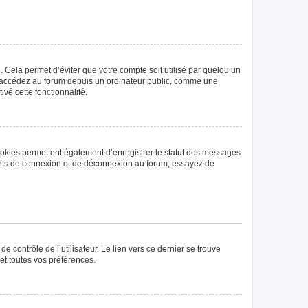
Cela permet d’éviter que votre compte soit utilisé par quelqu’un
us accédez au forum depuis un ordinateur public, comme une
ivé cette fonctionnalité.
ookies permettent également d’enregistrer le statut des messages
rrents de connexion et de déconnexion au forum, essayez de
 contrôle de l’utilisateur. Le lien vers ce dernier se trouve
et toutes vos préférences.