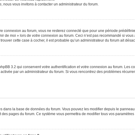
e, nous vous invitons à contacter un administrateur du forum.
re connexion au forum, vous ne resterez connecté que pour une période prédéfinie. 
venir de moi » lors de votre connexion au forum. Ceci n’est pas recommandé si vo
à trouver cette case à cocher, il est probable qu’un administrateur du forum ait désact
phpBB 3.2 qui conservent votre authentification et votre connexion au forum. Les c
a été activée par un administrateur du forum. Si vous rencontrez des problèmes récu
ckés dans la base de données du forum. Vous pouvez les modifier depuis le panneau de
ut des pages du forum. Ce système vous permettra de modifier tous vos paramètres 