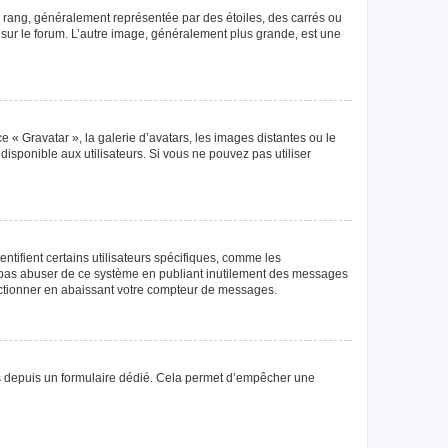
e rang, généralement représentée par des étoiles, des carrés ou
r sur le forum. L’autre image, généralement plus grande, est une
e « Gravatar », la galerie d’avatars, les images distantes ou le
disponible aux utilisateurs. Si vous ne pouvez pas utiliser
tifient certains utilisateurs spécifiques, comme les
ne pas abuser de ce système en publiant inutilement des messages
nctionner en abaissant votre compteur de messages.
teurs depuis un formulaire dédié. Cela permet d’empêcher une