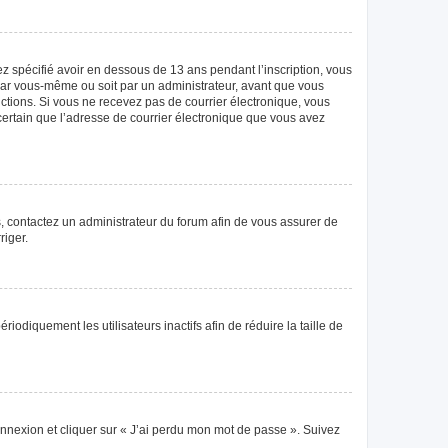
vez spécifié avoir en dessous de 13 ans pendant l’inscription, vous
 par vous-même ou soit par un administrateur, avant que vous
tructions. Si vous ne recevez pas de courrier électronique, vous
 certain que l’adresse de courrier électronique que vous avez
as, contactez un administrateur du forum afin de vous assurer de
riger.
diquement les utilisateurs inactifs afin de réduire la taille de
connexion et cliquer sur « J’ai perdu mon mot de passe ». Suivez