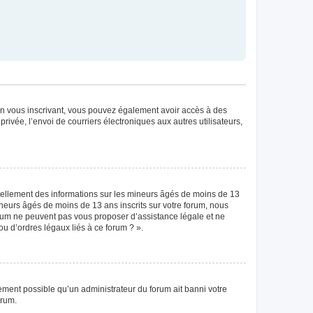
. En vous inscrivant, vous pouvez également avoir accès à des
privée, l’envoi de courriers électroniques aux autres utilisateurs,
tiellement des informations sur les mineurs âgés de moins de 13
neurs âgés de moins de 13 ans inscrits sur votre forum, nous
forum ne peuvent pas vous proposer d’assistance légale et ne
ou d’ordres légaux liés à ce forum ? ».
lement possible qu’un administrateur du forum ait banni votre
orum.