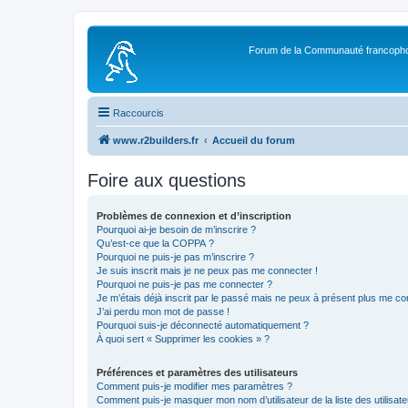
Forum de la Communauté francopho
Raccourcis
www.r2builders.fr
Accueil du forum
Foire aux questions
Problèmes de connexion et d’inscription
Pourquoi ai-je besoin de m’inscrire ?
Qu’est-ce que la COPPA ?
Pourquoi ne puis-je pas m’inscrire ?
Je suis inscrit mais je ne peux pas me connecter !
Pourquoi ne puis-je pas me connecter ?
Je m’étais déjà inscrit par le passé mais ne peux à présent plus me co
J’ai perdu mon mot de passe !
Pourquoi suis-je déconnecté automatiquement ?
À quoi sert « Supprimer les cookies » ?
Préférences et paramètres des utilisateurs
Comment puis-je modifier mes paramètres ?
Comment puis-je masquer mon nom d’utilisateur de la liste des utilisate