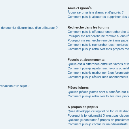
Amis et ignorés
À quoi sert ma liste d’amis et d’ignorés ?
Comment puis-je ajouter ou supprimer des uti
Recherche dans les forums
de courrier électronique d’un utilisateur ?
Comment puis-je effectuer une recherche d
Pourquoi ma recherche ne renvoie aucun ré
Pourquoi ma recherche renvoie à une page 
Comment puis-je rechercher des membres 
Comment puis-je retrouver mes propres me
Favoris et abonnements
Quelle est la différence entre les favoris e
Comment puis-je ajouter aux favoris ou m’ab
Comment puis-je m’abonner à un forum spéc
Comment puis-je résilier mes abonnements
rédaction d’un sujet ?
Pièces jointes
Quelles pièces jointes sont autorisées sur 
Comment puis-je retrouver toutes mes pièce
À propos de phpBB
Qui a développé ce logiciel de forum de dis
Pourquoi la fonctionnalité X n’est pas dispon
Qui dois-je contacter à propos de problèmes
Comment puis-je contacter un administrateu