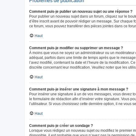
Problèmes de publication
Comment puis-je publier un nouveau sujet ou une réponse ?
Pour publier un nouveau sujet dans un forum, cliquez sur le bou
d’être inscrit avant de pouvoir rédiger un message. Sur chaque f
ce forum, vous pouvez transférer des pièces jointes dans ce forum
Haut
Comment puis-je modifier ou supprimer un message ?
À moins que vous ne soyez un administrateur ou un modérateur 
adéquat, parfois dans une limite de temps après que le message i
l’avez modifié, contenant la date et l’heure de la modification. Ce
discrète concernant leur modification. Veuillez noter que les ut
Haut
Comment puis-je insérer une signature à mon message ?
Pour insérer une signature à un de vos messages, vous devez tout
le formulaire de rédaction afin d’insérer votre signature. Vous
l’utilisateur. Si vous choisissez cette dernière option, il ne vous
Haut
Comment puis-je créer un sondage ?
Lorsque vous rédigez un nouveau sujet ou modifiez le premier mes
disponible, il est probable que vous n’ayez pas la permission d