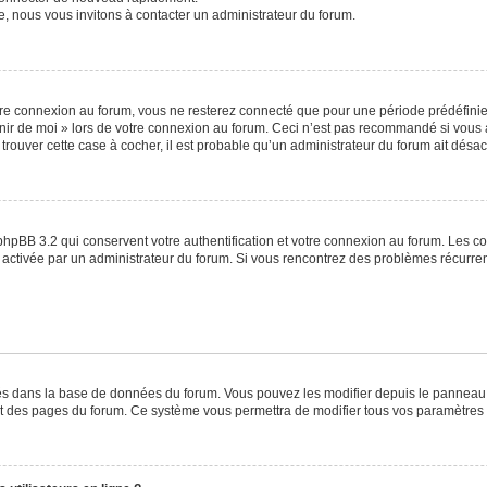
e, nous vous invitons à contacter un administrateur du forum.
re connexion au forum, vous ne resterez connecté que pour une période prédéfinie. 
venir de moi » lors de votre connexion au forum. Ceci n’est pas recommandé si vo
à trouver cette case à cocher, il est probable qu’un administrateur du forum ait désact
phpBB 3.2 qui conservent votre authentification et votre connexion au forum. Les c
a été activée par un administrateur du forum. Si vous rencontrez des problèmes récu
ckés dans la base de données du forum. Vous pouvez les modifier depuis le panneau de
ut des pages du forum. Ce système vous permettra de modifier tous vos paramètres 