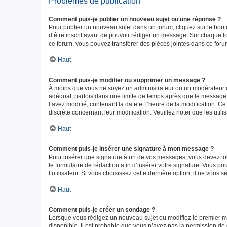
Problèmes de publication
Comment puis-je publier un nouveau sujet ou une réponse ?
Pour publier un nouveau sujet dans un forum, cliquez sur le bou
d’être inscrit avant de pouvoir rédiger un message. Sur chaque f
ce forum, vous pouvez transférer des pièces jointes dans ce forum
Haut
Comment puis-je modifier ou supprimer un message ?
À moins que vous ne soyez un administrateur ou un modérateur 
adéquat, parfois dans une limite de temps après que le message i
l’avez modifié, contenant la date et l’heure de la modification. Ce
discrète concernant leur modification. Veuillez noter que les ut
Haut
Comment puis-je insérer une signature à mon message ?
Pour insérer une signature à un de vos messages, vous devez tout
le formulaire de rédaction afin d’insérer votre signature. Vous
l’utilisateur. Si vous choisissez cette dernière option, il ne vous
Haut
Comment puis-je créer un sondage ?
Lorsque vous rédigez un nouveau sujet ou modifiez le premier mes
disponible, il est probable que vous n’ayez pas la permission d