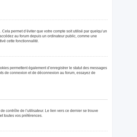
Cela permet d’éviter que votre compte soit utilisé par quelqu’un
us accédez au forum depuis un ordinateur public, comme une
ivé cette fonctionnalité.
ookies permettent également d’enregistrer le statut des messages
rrents de connexion et de déconnexion au forum, essayez de
 contrôle de l’utilisateur. Le lien vers ce dernier se trouve
et toutes vos préférences.