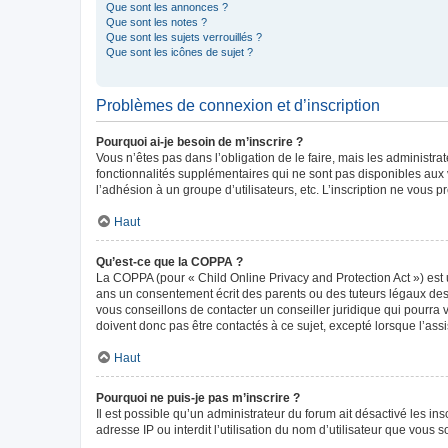
Que sont les annonces ?
Que sont les notes ?
Que sont les sujets verrouillés ?
Que sont les icônes de sujet ?
Problèmes de connexion et d’inscription
Pourquoi ai-je besoin de m’inscrire ?
Vous n’êtes pas dans l’obligation de le faire, mais les administr
fonctionnalités supplémentaires qui ne sont pas disponibles aux vis
l’adhésion à un groupe d’utilisateurs, etc. L’inscription ne vous
Haut
Qu’est-ce que la COPPA ?
La COPPA (pour « Child Online Privacy and Protection Act ») est 
ans un consentement écrit des parents ou des tuteurs légaux des
vous conseillons de contacter un conseiller juridique qui pourra
doivent donc pas être contactés à ce sujet, excepté lorsque l’ass
Haut
Pourquoi ne puis-je pas m’inscrire ?
Il est possible qu’un administrateur du forum ait désactivé les in
adresse IP ou interdit l’utilisation du nom d’utilisateur que vous 