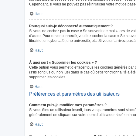
Cependant, si vous ne pouvez pas réinitialiser votre mot de pass
Haut
Pourquoi suis-je déconnecté automatiquement ?
Si vous ne cochez pas la case « Se souvenir de moi » lors de vot
d’autre. Pour rester connecté, veuillez cocher la case « Se sou
librairie, un cybercafé, une université, etc. Si vous n’arrivez pas 
Haut
À quoi sert « Supprimer les cookies » ?
Cette option vous permet d’effacer tous les cookies générés par 
(s’ils sont lus ou non lus) dans le cas où cette fonctionnalité 
supprimer les cookies.
Haut
Préférences et paramètres des utilisateurs
Comment puis-je modifier mes paramètres ?
Si vous êtes un utilisateur inscrit, tous vos paramètres sont sto
généralement en cliquant sur votre nom d’utilisateur situé en ha
Haut