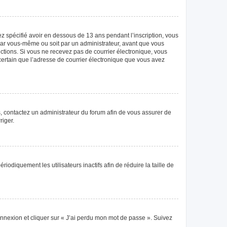
vez spécifié avoir en dessous de 13 ans pendant l’inscription, vous
 par vous-même ou soit par un administrateur, avant que vous
tructions. Si vous ne recevez pas de courrier électronique, vous
 certain que l’adresse de courrier électronique que vous avez
as, contactez un administrateur du forum afin de vous assurer de
riger.
diquement les utilisateurs inactifs afin de réduire la taille de
connexion et cliquer sur « J’ai perdu mon mot de passe ». Suivez