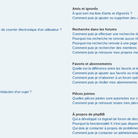
Amis et ignorés
À quoi sert ma liste d’amis et d’ignorés ?
Comment puis-je ajouter ou supprimer des uti
Recherche dans les forums
de courrier électronique d’un utilisateur ?
Comment puis-je effectuer une recherche d
Pourquoi ma recherche ne renvoie aucun ré
Pourquoi ma recherche renvoie à une page 
Comment puis-je rechercher des membres 
Comment puis-je retrouver mes propres me
Favoris et abonnements
Quelle est la différence entre les favoris e
Comment puis-je ajouter aux favoris ou m’ab
Comment puis-je m’abonner à un forum spéc
Comment puis-je résilier mes abonnements
rédaction d’un sujet ?
Pièces jointes
Quelles pièces jointes sont autorisées sur 
Comment puis-je retrouver toutes mes pièce
À propos de phpBB
Qui a développé ce logiciel de forum de dis
Pourquoi la fonctionnalité X n’est pas dispon
Qui dois-je contacter à propos de problèmes
Comment puis-je contacter un administrateu