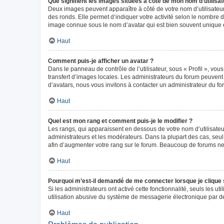
Que signifient les images situées à côté de mon nom d’utilisat
Deux images peuvent apparaître à côté de votre nom d’utilisateur
des ronds. Elle permet d’indiquer votre activité selon le nombre 
image connue sous le nom d’avatar qui est bien souvent unique e
Haut
Comment puis-je afficher un avatar ?
Dans le panneau de contrôle de l’utilisateur, sous « Profil », vou
transfert d’images locales. Les administrateurs du forum peuvent a
d’avatars, nous vous invitons à contacter un administrateur du fo
Haut
Quel est mon rang et comment puis-je le modifier ?
Les rangs, qui apparaissent en dessous de votre nom d’utilisateur
administrateurs et les modérateurs. Dans la plupart des cas, seu
afin d’augmenter votre rang sur le forum. Beaucoup de forums n
Haut
Pourquoi m’est-il demandé de me connecter lorsque je clique sur
Si les administrateurs ont activé cette fonctionnalité, seuls les 
utilisation abusive du système de messagerie électronique par des
Haut