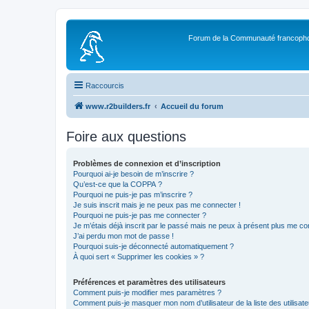
Forum de la Communauté francopho
Raccourcis
www.r2builders.fr
Accueil du forum
Foire aux questions
Problèmes de connexion et d’inscription
Pourquoi ai-je besoin de m’inscrire ?
Qu’est-ce que la COPPA ?
Pourquoi ne puis-je pas m’inscrire ?
Je suis inscrit mais je ne peux pas me connecter !
Pourquoi ne puis-je pas me connecter ?
Je m’étais déjà inscrit par le passé mais ne peux à présent plus me co
J’ai perdu mon mot de passe !
Pourquoi suis-je déconnecté automatiquement ?
À quoi sert « Supprimer les cookies » ?
Préférences et paramètres des utilisateurs
Comment puis-je modifier mes paramètres ?
Comment puis-je masquer mon nom d’utilisateur de la liste des utilisate