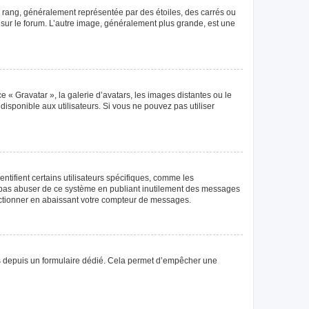
e rang, généralement représentée par des étoiles, des carrés ou
r sur le forum. L’autre image, généralement plus grande, est une
e « Gravatar », la galerie d’avatars, les images distantes ou le
disponible aux utilisateurs. Si vous ne pouvez pas utiliser
tifient certains utilisateurs spécifiques, comme les
ne pas abuser de ce système en publiant inutilement des messages
nctionner en abaissant votre compteur de messages.
teurs depuis un formulaire dédié. Cela permet d’empêcher une