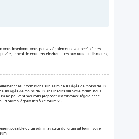
. En vous inscrivant, vous pouvez également avoir accès à des
privée, l’envoi de courriers électroniques aux autres utilisateurs,
tiellement des informations sur les mineurs âgés de moins de 13
neurs âgés de moins de 13 ans inscrits sur votre forum, nous
forum ne peuvent pas vous proposer d’assistance légale et ne
ou d’ordres légaux liés à ce forum ? ».
lement possible qu’un administrateur du forum ait banni votre
orum.