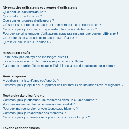
Niveaux des utilisateurs et groupes d’utilisateurs
Que sont les administrateurs ?
Que sont les modérateurs ?
Que sont les groupes d’utilisateurs ?
Où sont les groupes d’utilisateurs et comment puis-je en rejoindre un ?
Comment puis-je devenir le responsable d’un groupe d’utilisateurs ?
Pourquoi certains groupes d’utilisateurs apparaissent dans une couleur différente ?
Qu’est-ce qu’un « groupe d’utilisateurs par défaut » ?
Qu’est-ce que le lien « L’équipe » ?
Messagerie privée
Je ne peux pas envoyer de messages privés !
Je continue à recevoir des messages privés non sollicités !
J’ai reçu un courrier électronique indésirable de la part de quelqu’un sur ce forum !
Amis et ignorés
À quoi sert ma liste d’amis et d’ignorés ?
Comment puis-je ajouter ou supprimer des utilisateurs de ma liste d’amis et d’ignorés ?
Recherche dans les forums
Comment puis-je effectuer une recherche dans un ou des forums ?
Pourquoi ma recherche ne renvoie aucun résultat ?
Pourquoi ma recherche renvoie à une page blanche ?!
Comment puis-je rechercher des membres ?
Comment puis-je retrouver mes propres messages et sujets ?
Favoris et abonnements