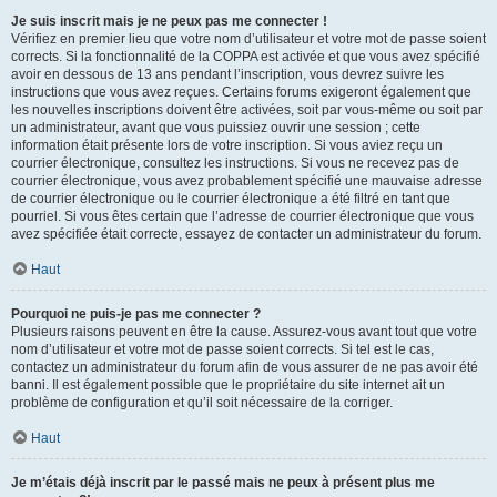
Je suis inscrit mais je ne peux pas me connecter !
Vérifiez en premier lieu que votre nom d’utilisateur et votre mot de passe soient
corrects. Si la fonctionnalité de la COPPA est activée et que vous avez spécifié
avoir en dessous de 13 ans pendant l’inscription, vous devrez suivre les
instructions que vous avez reçues. Certains forums exigeront également que
les nouvelles inscriptions doivent être activées, soit par vous-même ou soit par
un administrateur, avant que vous puissiez ouvrir une session ; cette
information était présente lors de votre inscription. Si vous aviez reçu un
courrier électronique, consultez les instructions. Si vous ne recevez pas de
courrier électronique, vous avez probablement spécifié une mauvaise adresse
de courrier électronique ou le courrier électronique a été filtré en tant que
pourriel. Si vous êtes certain que l’adresse de courrier électronique que vous
avez spécifiée était correcte, essayez de contacter un administrateur du forum.
Haut
Pourquoi ne puis-je pas me connecter ?
Plusieurs raisons peuvent en être la cause. Assurez-vous avant tout que votre
nom d’utilisateur et votre mot de passe soient corrects. Si tel est le cas,
contactez un administrateur du forum afin de vous assurer de ne pas avoir été
banni. Il est également possible que le propriétaire du site internet ait un
problème de configuration et qu’il soit nécessaire de la corriger.
Haut
Je m’étais déjà inscrit par le passé mais ne peux à présent plus me