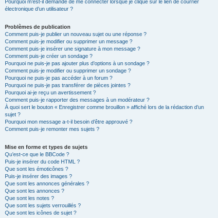
Pourquoi m’est-il demandé de me connecter lorsque je clique sur le lien de courrier
électronique d’un utilisateur ?
Problèmes de publication
Comment puis-je publier un nouveau sujet ou une réponse ?
Comment puis-je modifier ou supprimer un message ?
Comment puis-je insérer une signature à mon message ?
Comment puis-je créer un sondage ?
Pourquoi ne puis-je pas ajouter plus d’options à un sondage ?
Comment puis-je modifier ou supprimer un sondage ?
Pourquoi ne puis-je pas accéder à un forum ?
Pourquoi ne puis-je pas transférer de pièces jointes ?
Pourquoi ai-je reçu un avertissement ?
Comment puis-je rapporter des messages à un modérateur ?
À quoi sert le bouton « Enregistrer comme brouillon » affiché lors de la rédaction d’un
sujet ?
Pourquoi mon message a-t-il besoin d’être approuvé ?
Comment puis-je remonter mes sujets ?
Mise en forme et types de sujets
Qu’est-ce que le BBCode ?
Puis-je insérer du code HTML ?
Que sont les émoticônes ?
Puis-je insérer des images ?
Que sont les annonces générales ?
Que sont les annonces ?
Que sont les notes ?
Que sont les sujets verrouillés ?
Que sont les icônes de sujet ?