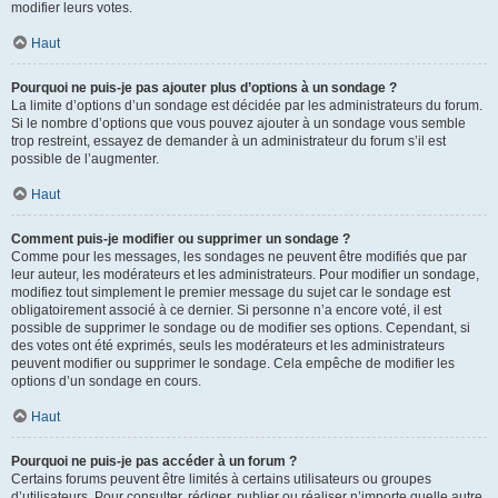
modifier leurs votes.
Haut
Pourquoi ne puis-je pas ajouter plus d’options à un sondage ?
La limite d’options d’un sondage est décidée par les administrateurs du forum.
Si le nombre d’options que vous pouvez ajouter à un sondage vous semble
trop restreint, essayez de demander à un administrateur du forum s’il est
possible de l’augmenter.
Haut
Comment puis-je modifier ou supprimer un sondage ?
Comme pour les messages, les sondages ne peuvent être modifiés que par
leur auteur, les modérateurs et les administrateurs. Pour modifier un sondage,
modifiez tout simplement le premier message du sujet car le sondage est
obligatoirement associé à ce dernier. Si personne n’a encore voté, il est
possible de supprimer le sondage ou de modifier ses options. Cependant, si
des votes ont été exprimés, seuls les modérateurs et les administrateurs
peuvent modifier ou supprimer le sondage. Cela empêche de modifier les
options d’un sondage en cours.
Haut
Pourquoi ne puis-je pas accéder à un forum ?
Certains forums peuvent être limités à certains utilisateurs ou groupes
d’utilisateurs. Pour consulter, rédiger, publier ou réaliser n’importe quelle autre