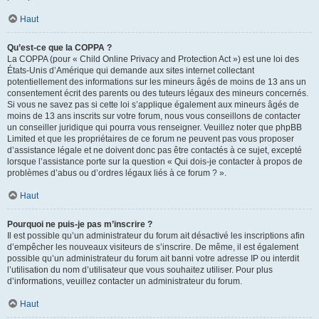
Haut
Qu’est-ce que la COPPA ?
La COPPA (pour « Child Online Privacy and Protection Act ») est une loi des
États-Unis d’Amérique qui demande aux sites internet collectant
potentiellement des informations sur les mineurs âgés de moins de 13 ans un
consentement écrit des parents ou des tuteurs légaux des mineurs concernés.
Si vous ne savez pas si cette loi s’applique également aux mineurs âgés de
moins de 13 ans inscrits sur votre forum, nous vous conseillons de contacter
un conseiller juridique qui pourra vous renseigner. Veuillez noter que phpBB
Limited et que les propriétaires de ce forum ne peuvent pas vous proposer
d’assistance légale et ne doivent donc pas être contactés à ce sujet, excepté
lorsque l’assistance porte sur la question « Qui dois-je contacter à propos de
problèmes d’abus ou d’ordres légaux liés à ce forum ? ».
Haut
Pourquoi ne puis-je pas m’inscrire ?
Il est possible qu’un administrateur du forum ait désactivé les inscriptions afin
d’empêcher les nouveaux visiteurs de s’inscrire. De même, il est également
possible qu’un administrateur du forum ait banni votre adresse IP ou interdit
l’utilisation du nom d’utilisateur que vous souhaitez utiliser. Pour plus
d’informations, veuillez contacter un administrateur du forum.
Haut