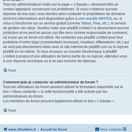
Tous les administrateurs listés sur la page « L’équipe » devraient être un
contact approprié concernant ces problèmes. Si vous n’obtenez aucune
réponse de leur part, vous devriez alors contacter le propriétaire du domaine
(dont les informations sont disponibles grâce à
une requête WHOIS
), ou, si
celui-ci fonctionne sur un service gratuit (comme Yahoo, Free, etc.), le service
de gestion des abus. Veuillez noter que phpBB Limited n’a absolument aucune
juridiction et ne peut en aucun cas être tenu comme responsable de comment,
où et par qui ce forum est utilisé. Ne contactez pas phpBB Limited pour tout
problème d’ordre légal (commentaire incessant, insultant, diffamatoire, etc.) qui
ne sont pas directement reliés avec le site internet de phpBB.com ou le logiciel
phpBB en lui-même. Si vous envoyez un courrier électronique à phpBB
Limited à propos d’une utilisation de tierce partie de ce logiciel, attendez-vous
à une réponse laconique ou à ne pas recevoir de réponse.
Haut
Comment puis-je contacter un administrateur du forum ?
Tous les utilisateurs du forum peuvent utiliser le formulaire disponible sur le
lien « Nous contacter » si cette fonctionnalité a été activée par les
administrateurs du forum.
Les membres du forum peuvent également utiliser le lien « L’équipe ».
Haut
www.r2builders.fr
Accueil du forum
Nous contacter