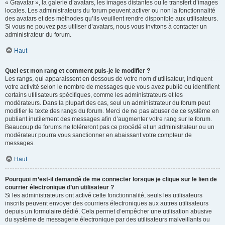
« Gravatar », la galerie d’avatars, les images distantes ou le transfert d’images
locales. Les administrateurs du forum peuvent activer ou non la fonctionnalité
des avatars et des méthodes qu’ils veuillent rendre disponible aux utilisateurs.
Si vous ne pouvez pas utiliser d’avatars, nous vous invitons à contacter un
administrateur du forum.
Haut
Quel est mon rang et comment puis-je le modifier ?
Les rangs, qui apparaissent en dessous de votre nom d’utilisateur, indiquent
votre activité selon le nombre de messages que vous avez publié ou identifient
certains utilisateurs spécifiques, comme les administrateurs et les
modérateurs. Dans la plupart des cas, seul un administrateur du forum peut
modifier le texte des rangs du forum. Merci de ne pas abuser de ce système en
publiant inutilement des messages afin d’augmenter votre rang sur le forum.
Beaucoup de forums ne toléreront pas ce procédé et un administrateur ou un
modérateur pourra vous sanctionner en abaissant votre compteur de
messages.
Haut
Pourquoi m’est-il demandé de me connecter lorsque je clique sur le lien de
courrier électronique d’un utilisateur ?
Si les administrateurs ont activé cette fonctionnalité, seuls les utilisateurs
inscrits peuvent envoyer des courriers électroniques aux autres utilisateurs
depuis un formulaire dédié. Cela permet d’empêcher une utilisation abusive
du système de messagerie électronique par des utilisateurs malveillants ou