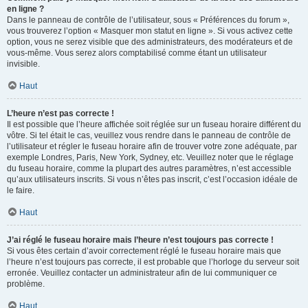
en ligne ?
Dans le panneau de contrôle de l’utilisateur, sous « Préférences du forum »,
vous trouverez l’option « Masquer mon statut en ligne ». Si vous activez cette
option, vous ne serez visible que des administrateurs, des modérateurs et de
vous-même. Vous serez alors comptabilisé comme étant un utilisateur
invisible.
Haut
L’heure n’est pas correcte !
Il est possible que l’heure affichée soit réglée sur un fuseau horaire différent du
vôtre. Si tel était le cas, veuillez vous rendre dans le panneau de contrôle de
l’utilisateur et régler le fuseau horaire afin de trouver votre zone adéquate, par
exemple Londres, Paris, New York, Sydney, etc. Veuillez noter que le réglage
du fuseau horaire, comme la plupart des autres paramètres, n’est accessible
qu’aux utilisateurs inscrits. Si vous n’êtes pas inscrit, c’est l’occasion idéale de
le faire.
Haut
J’ai réglé le fuseau horaire mais l’heure n’est toujours pas correcte !
Si vous êtes certain d’avoir correctement réglé le fuseau horaire mais que
l’heure n’est toujours pas correcte, il est probable que l’horloge du serveur soit
erronée. Veuillez contacter un administrateur afin de lui communiquer ce
problème.
Haut