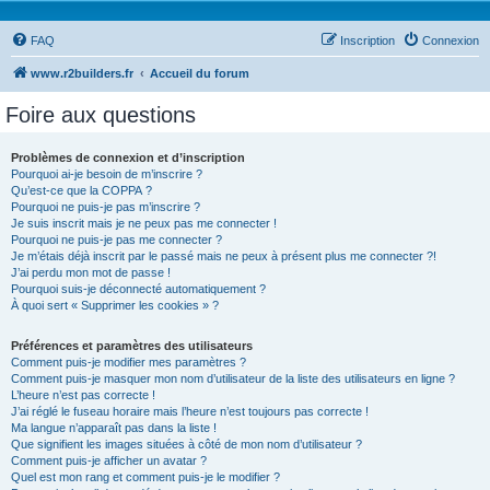
FAQ
Inscription
Connexion
www.r2builders.fr
Accueil du forum
Foire aux questions
Problèmes de connexion et d’inscription
Pourquoi ai-je besoin de m’inscrire ?
Qu’est-ce que la COPPA ?
Pourquoi ne puis-je pas m’inscrire ?
Je suis inscrit mais je ne peux pas me connecter !
Pourquoi ne puis-je pas me connecter ?
Je m’étais déjà inscrit par le passé mais ne peux à présent plus me connecter ?!
J’ai perdu mon mot de passe !
Pourquoi suis-je déconnecté automatiquement ?
À quoi sert « Supprimer les cookies » ?
Préférences et paramètres des utilisateurs
Comment puis-je modifier mes paramètres ?
Comment puis-je masquer mon nom d’utilisateur de la liste des utilisateurs en ligne ?
L’heure n’est pas correcte !
J’ai réglé le fuseau horaire mais l’heure n’est toujours pas correcte !
Ma langue n’apparaît pas dans la liste !
Que signifient les images situées à côté de mon nom d’utilisateur ?
Comment puis-je afficher un avatar ?
Quel est mon rang et comment puis-je le modifier ?