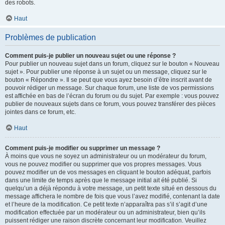
des robots.
Haut
Problèmes de publication
Comment puis-je publier un nouveau sujet ou une réponse ?
Pour publier un nouveau sujet dans un forum, cliquez sur le bouton « Nouveau
sujet ». Pour publier une réponse à un sujet ou un message, cliquez sur le
bouton « Répondre ». Il se peut que vous ayez besoin d’être inscrit avant de
pouvoir rédiger un message. Sur chaque forum, une liste de vos permissions
est affichée en bas de l’écran du forum ou du sujet. Par exemple : vous pouvez
publier de nouveaux sujets dans ce forum, vous pouvez transférer des pièces
jointes dans ce forum, etc.
Haut
Comment puis-je modifier ou supprimer un message ?
À moins que vous ne soyez un administrateur ou un modérateur du forum,
vous ne pouvez modifier ou supprimer que vos propres messages. Vous
pouvez modifier un de vos messages en cliquant le bouton adéquat, parfois
dans une limite de temps après que le message initial ait été publié. Si
quelqu’un a déjà répondu à votre message, un petit texte situé en dessous du
message affichera le nombre de fois que vous l’avez modifié, contenant la date
et l’heure de la modification. Ce petit texte n’apparaîtra pas s’il s’agit d’une
modification effectuée par un modérateur ou un administrateur, bien qu’ils
puissent rédiger une raison discrète concernant leur modification. Veuillez