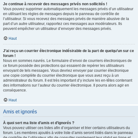
Je continue à recevoir des messages privés non sollicités !
Vous pouvez supprimer automatiquement les messages privés d’un utilisateur
en utilisant les règles de messages depuis le panneau de contrôle de
l’utilisateur. Si vous recevez des messages privés de manière abusive de la
part d’un autre utilisateur, rapportez ces messages aux modérateurs. Ils
peuvent empêcher un utilisateur d’envoyer des messages privés.
Haut
J’ai reçu un courrier électronique indésirable de la part de quelqu’un sur ce
forum !
Nous en sommes navrés. Le formulaire d’envoi de courriers électroniques de
ce forum possède des protections qui essaient de repérer les utilisateurs
envoyant de tels messages. Vous devriez envoyer par courrier électronique
une copie complète du courrier électronique que vous avez reçu à un
administrateur du forum. Il est très important d’y inclure les en-têtes contenant
des informations sur l’auteur du courrier électronique. Il pourra alors agir en
conséquence.
Haut
Amis et ignorés
À quoi sert ma liste d’amis et d’ignorés ?
Vous pouvez utiliser ces listes afin d’organiser et trier certains utilisateurs du
forum. Les membres ajoutés à votre liste d’amis seront listés dans le panneau
de contrôle de l’utilisateur afin de consulter rapidement leur statut en ligne et