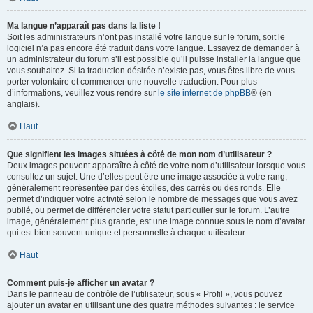
Ma langue n’apparaît pas dans la liste !
Soit les administrateurs n’ont pas installé votre langue sur le forum, soit le
logiciel n’a pas encore été traduit dans votre langue. Essayez de demander à
un administrateur du forum s’il est possible qu’il puisse installer la langue que
vous souhaitez. Si la traduction désirée n’existe pas, vous êtes libre de vous
porter volontaire et commencer une nouvelle traduction. Pour plus
d’informations, veuillez vous rendre sur
le site internet de phpBB
® (en
anglais).
Haut
Que signifient les images situées à côté de mon nom d’utilisateur ?
Deux images peuvent apparaître à côté de votre nom d’utilisateur lorsque vous
consultez un sujet. Une d’elles peut être une image associée à votre rang,
généralement représentée par des étoiles, des carrés ou des ronds. Elle
permet d’indiquer votre activité selon le nombre de messages que vous avez
publié, ou permet de différencier votre statut particulier sur le forum. L’autre
image, généralement plus grande, est une image connue sous le nom d’avatar
qui est bien souvent unique et personnelle à chaque utilisateur.
Haut
Comment puis-je afficher un avatar ?
Dans le panneau de contrôle de l’utilisateur, sous « Profil », vous pouvez
ajouter un avatar en utilisant une des quatre méthodes suivantes : le service