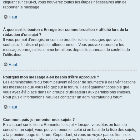
cliquant sur celui-ci, vous trouverez toutes les étapes nécessaires afin de
rapporter le message.
Haut
À quoi sert le bouton « Enregistrer comme brouillon » affiché lors de la
rédaction d’un sujet ?
Il vous permet d’enregistrer comme brouillons les messages que vous
souhaitez finaliser et publier ultérieurement. Vous pouvez reprendre les
messages enregistrés comme brouillons depuis le panneau de contrôle de
l’utilisateur.
Haut
Pourquoi mon message a-t-il besoin d’être approuvé ?
Les administrateurs du forum peuvent décider de soumettre à des vérifications
les messages que vous rédigez sur le forum. Il est également possible que
vous ayez été placé dans un groupe d’utilisateurs aux permissions limitées.
Pour plus d’informations, veuillez contacter un administrateur du forum.
Haut
Comment puis-je remonter mes sujets ?
En cliquant sur le lien « Remonter le sujet » lorsque vous êtes en train de
consulter un sujet, vous pouvez remonter celui-ci en haut de la liste des sujets,
à la première page du forum. Cependant, si vous ne voyez pas ce lien, cette
fonctionnalité a peut-être été désactivée ou le temps d’attente nécessaire entre