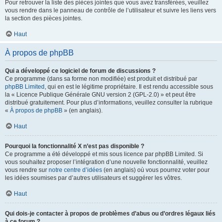
Pour retrouver la liste des pièces jointes que vous avez transférées, veuillez
vous rendre dans le panneau de contrôle de l’utilisateur et suivre les liens vers
la section des pièces jointes.
Haut
À propos de phpBB
Qui a développé ce logiciel de forum de discussions ?
Ce programme (dans sa forme non modifiée) est produit et distribué par
phpBB Limited
, qui en est le légitime propriétaire. Il est rendu accessible sous
la « Licence Publique Générale GNU version 2 (GPL-2.0) » et peut être
distribué gratuitement. Pour plus d’informations, veuillez consulter la rubrique
«
À propos de phpBB
» (en anglais).
Haut
Pourquoi la fonctionnalité X n’est pas disponible ?
Ce programme a été développé et mis sous licence par phpBB Limited. Si
vous souhaitez proposer l’intégration d’une nouvelle fonctionnalité, veuillez
vous rendre sur
notre centre d’idées
(en anglais) où vous pourrez voter pour
les idées soumises par d’autres utilisateurs et suggérer les vôtres.
Haut
Qui dois-je contacter à propos de problèmes d’abus ou d’ordres légaux liés
à ce forum ?