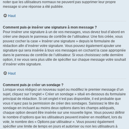
noter que les utilisateurs normaux ne peuvent pas supprimer leur propre
message si une réponse a été publiée.
Haut
Comment puis-je insérer une signature à mon message ?
Pour insérer une signature à un de vos messages, vous devez tout d’abord en
créer une depuis le panneau de contrôle de l’utilisateur. Une fois créée, vous
pouvez cocher la case « Insérer une signature » depuis le formulaire de
rédaction afin d’insérer votre signature. Vous pouvez également ajouter une
signature qui sera insérée à tous vos messages en cochant la case appropriée
dans le panneau de contrôle de l’utilisateur. Si vous choisissez cette dernière
option, il ne vous sera plus utile de spécifier sur chaque message votre souhait
d’insérer votre signature.
Haut
Comment puis-je créer un sondage ?
Lorsque vous rédigez un nouveau sujet ou modifiez le premier message d’un
sujet, cliquez sur l’onglet « Créer un sondage » situé en-dessous du formulaire
principal de rédaction. Si cet onglet n’est pas disponible, il est probable que
vous n’ayez pas la permission de créer des sondages. Saisissez le titre du
sondage en incluant au moins deux options dans les champs adéquats,
chaque option devant être insérée sur une nouvelle ligne. Vous pouvez définir
le nombre d’options que les utilisateurs peuvent insérer en modifiant, lors du
vote, le nombre des « Options par utilisateur ». Vous pouvez également
spécifier une limite de temps en jours et autoriser ou non les utilisateurs à