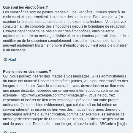
Que sont les émoticônes ?
Les émoticônes sont de petites images qui peuvent être utilisées grâce à un
code court et qui permettent d’exprimer des sentiments. Par exemple, « :) »
exprime la joie, alors qu’au contraire, « :( » exprime la tristesse. Vous pouvez
consulter la liste complète des émoticônes depuis le formulaire de rédaction.
Essayez cependant de ne pas abuser des émoticônes, elles peuvent
rapidement rendre un message illisible et un modérateur pourrait décider de le
modifier ou de le supprimer complètement. Les administrateurs du forum
peuvent également limiter le nombre d’émoticônes qu’il est possible d’insérer
à un message.
Haut
Puis-je insérer des images ?
Oui, vous pouvez insérer des images à vos messages. Si les administrateurs
du forum ont autorisé l’insertion de pièces jointes, vous pourrez transférer des
images sur le forum. Dans le cas contraire, vous devrez insérer un lien vers
une image distante, hébergée sur un serveur internet public, comme par
exemple « http://www.exemple.com/mon-image.gif ». Vous ne pourrez
cependant ni insérer de lien vers des images présentes sur votre propre
ordinateur (à moins, bien évidemment, que celui-ci soit en lui-même un
serveur internet), ni insérer de lien vers des images hébergées derrière un
quelconque système d’authentification, comme par exemple les services de
messagerie électronique de Outlook ou de Yahoo, les sites protégés par un
mot de passe, etc. Pour insérer une image, utilisez la balise BBCode « [img] ».