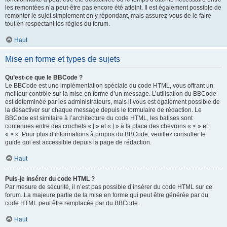
les remontées n’a peut-être pas encore été atteint. Il est également possible de
remonter le sujet simplement en y répondant, mais assurez-vous de le faire
tout en respectant les règles du forum.
Haut
Mise en forme et types de sujets
Qu’est-ce que le BBCode ?
Le BBCode est une implémentation spéciale du code HTML, vous offrant un
meilleur contrôle sur la mise en forme d’un message. L’utilisation du BBCode
est déterminée par les administrateurs, mais il vous est également possible de
la désactiver sur chaque message depuis le formulaire de rédaction. Le
BBCode est similaire à l’architecture du code HTML, les balises sont
contenues entre des crochets « [ » et « ] » à la place des chevrons « < » et
« > ». Pour plus d’informations à propos du BBCode, veuillez consulter le
guide qui est accessible depuis la page de rédaction.
Haut
Puis-je insérer du code HTML ?
Par mesure de sécurité, il n’est pas possible d’insérer du code HTML sur ce
forum. La majeure partie de la mise en forme qui peut être générée par du
code HTML peut être remplacée par du BBCode.
Haut