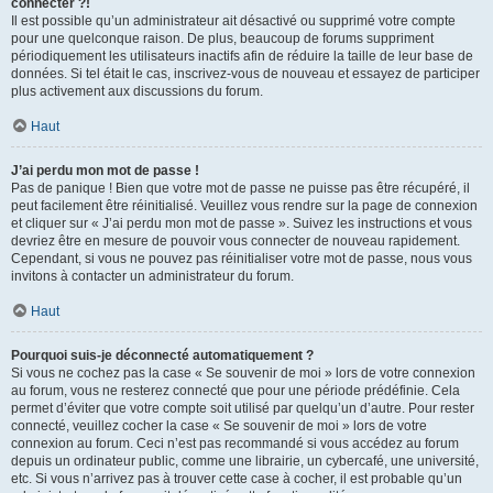
connecter ?!
Il est possible qu’un administrateur ait désactivé ou supprimé votre compte
pour une quelconque raison. De plus, beaucoup de forums suppriment
périodiquement les utilisateurs inactifs afin de réduire la taille de leur base de
données. Si tel était le cas, inscrivez-vous de nouveau et essayez de participer
plus activement aux discussions du forum.
Haut
J’ai perdu mon mot de passe !
Pas de panique ! Bien que votre mot de passe ne puisse pas être récupéré, il
peut facilement être réinitialisé. Veuillez vous rendre sur la page de connexion
et cliquer sur « J’ai perdu mon mot de passe ». Suivez les instructions et vous
devriez être en mesure de pouvoir vous connecter de nouveau rapidement.
Cependant, si vous ne pouvez pas réinitialiser votre mot de passe, nous vous
invitons à contacter un administrateur du forum.
Haut
Pourquoi suis-je déconnecté automatiquement ?
Si vous ne cochez pas la case « Se souvenir de moi » lors de votre connexion
au forum, vous ne resterez connecté que pour une période prédéfinie. Cela
permet d’éviter que votre compte soit utilisé par quelqu’un d’autre. Pour rester
connecté, veuillez cocher la case « Se souvenir de moi » lors de votre
connexion au forum. Ceci n’est pas recommandé si vous accédez au forum
depuis un ordinateur public, comme une librairie, un cybercafé, une université,
etc. Si vous n’arrivez pas à trouver cette case à cocher, il est probable qu’un