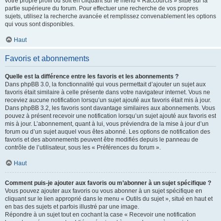
votre propre profil ou soit en cliquant sur le menu « Raccourcis » situé sur la
partie supérieure du forum. Pour effectuer une recherche de vos propres
sujets, utilisez la recherche avancée et remplissez convenablement les options
qui vous sont disponibles.
Haut
Favoris et abonnements
Quelle est la différence entre les favoris et les abonnements ?
Dans phpBB 3.0, la fonctionnalité qui vous permettait d’ajouter un sujet aux
favoris était similaire à celle présente dans votre navigateur internet. Vous ne
receviez aucune notification lorsqu’un sujet ajouté aux favoris était mis à jour.
Dans phpBB 3.2, les favoris sont davantage similaires aux abonnements. Vous
pouvez à présent recevoir une notification lorsqu’un sujet ajouté aux favoris est
mis à jour. L’abonnement, quant à lui, vous préviendra de la mise à jour d’un
forum ou d’un sujet auquel vous êtes abonné. Les options de notification des
favoris et des abonnements peuvent être modifiés depuis le panneau de
contrôle de l’utilisateur, sous les « Préférences du forum ».
Haut
Comment puis-je ajouter aux favoris ou m’abonner à un sujet spécifique ?
Vous pouvez ajouter aux favoris ou vous abonner à un sujet spécifique en
cliquant sur le lien approprié dans le menu « Outils du sujet », situé en haut et
en bas des sujets et parfois illustré par une image.
Répondre à un sujet tout en cochant la case « Recevoir une notification