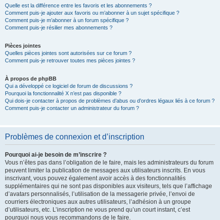
Quelle est la différence entre les favoris et les abonnements ?
Comment puis-je ajouter aux favoris ou m’abonner à un sujet spécifique ?
Comment puis-je m’abonner à un forum spécifique ?
Comment puis-je résilier mes abonnements ?
Pièces jointes
Quelles pièces jointes sont autorisées sur ce forum ?
Comment puis-je retrouver toutes mes pièces jointes ?
À propos de phpBB
Qui a développé ce logiciel de forum de discussions ?
Pourquoi la fonctionnalité X n’est pas disponible ?
Qui dois-je contacter à propos de problèmes d’abus ou d’ordres légaux liés à ce forum ?
Comment puis-je contacter un administrateur du forum ?
Problèmes de connexion et d’inscription
Pourquoi ai-je besoin de m’inscrire ?
Vous n’êtes pas dans l’obligation de le faire, mais les administrateurs du forum
peuvent limiter la publication de messages aux utilisateurs inscrits. En vous
inscrivant, vous pouvez également avoir accès à des fonctionnalités
supplémentaires qui ne sont pas disponibles aux visiteurs, tels que l’affichage
d’avatars personnalisés, l’utilisation de la messagerie privée, l’envoi de
courriers électroniques aux autres utilisateurs, l’adhésion à un groupe
d’utilisateurs, etc. L’inscription ne vous prend qu’un court instant, c’est
pourquoi nous vous recommandons de le faire.