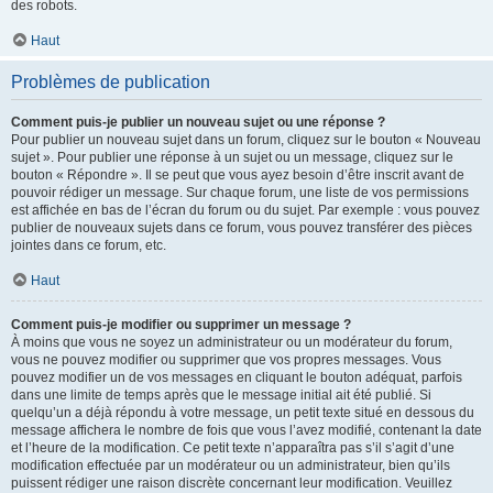
des robots.
Haut
Problèmes de publication
Comment puis-je publier un nouveau sujet ou une réponse ?
Pour publier un nouveau sujet dans un forum, cliquez sur le bouton « Nouveau
sujet ». Pour publier une réponse à un sujet ou un message, cliquez sur le
bouton « Répondre ». Il se peut que vous ayez besoin d’être inscrit avant de
pouvoir rédiger un message. Sur chaque forum, une liste de vos permissions
est affichée en bas de l’écran du forum ou du sujet. Par exemple : vous pouvez
publier de nouveaux sujets dans ce forum, vous pouvez transférer des pièces
jointes dans ce forum, etc.
Haut
Comment puis-je modifier ou supprimer un message ?
À moins que vous ne soyez un administrateur ou un modérateur du forum,
vous ne pouvez modifier ou supprimer que vos propres messages. Vous
pouvez modifier un de vos messages en cliquant le bouton adéquat, parfois
dans une limite de temps après que le message initial ait été publié. Si
quelqu’un a déjà répondu à votre message, un petit texte situé en dessous du
message affichera le nombre de fois que vous l’avez modifié, contenant la date
et l’heure de la modification. Ce petit texte n’apparaîtra pas s’il s’agit d’une
modification effectuée par un modérateur ou un administrateur, bien qu’ils
puissent rédiger une raison discrète concernant leur modification. Veuillez