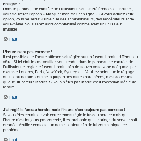
en ligne ?
Dans le panneau de contrôle de l’utilisateur, sous « Préférences du forum »,
vous trouverez l’option « Masquer mon statut en ligne ». Si vous activez cette
option, vous ne serez visible que des administrateurs, des modérateurs et de
vous-même. Vous serez alors comptabilisé comme étant un utilisateur
invisible.
Haut
L’heure n’est pas correcte !
Il est possible que l’heure affichée soit réglée sur un fuseau horaire différent du
vôtre. Si tel était le cas, veuillez vous rendre dans le panneau de contrôle de
l’utilisateur et régler le fuseau horaire afin de trouver votre zone adéquate, par
exemple Londres, Paris, New York, Sydney, etc. Veuillez noter que le réglage
du fuseau horaire, comme la plupart des autres paramètres, n’est accessible
qu’aux utilisateurs inscrits. Si vous n’êtes pas inscrit, c’est l’occasion idéale de
le faire.
Haut
J’ai réglé le fuseau horaire mais l’heure n’est toujours pas correcte !
Si vous êtes certain d’avoir correctement réglé le fuseau horaire mais que
l’heure n’est toujours pas correcte, il est probable que l’horloge du serveur soit
erronée. Veuillez contacter un administrateur afin de lui communiquer ce
problème.
Haut