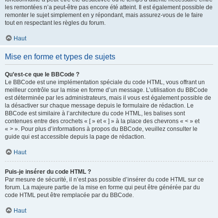
les remontées n’a peut-être pas encore été atteint. Il est également possible de
remonter le sujet simplement en y répondant, mais assurez-vous de le faire
tout en respectant les règles du forum.
Haut
Mise en forme et types de sujets
Qu’est-ce que le BBCode ?
Le BBCode est une implémentation spéciale du code HTML, vous offrant un
meilleur contrôle sur la mise en forme d’un message. L’utilisation du BBCode
est déterminée par les administrateurs, mais il vous est également possible de
la désactiver sur chaque message depuis le formulaire de rédaction. Le
BBCode est similaire à l’architecture du code HTML, les balises sont
contenues entre des crochets « [ » et « ] » à la place des chevrons « < » et
« > ». Pour plus d’informations à propos du BBCode, veuillez consulter le
guide qui est accessible depuis la page de rédaction.
Haut
Puis-je insérer du code HTML ?
Par mesure de sécurité, il n’est pas possible d’insérer du code HTML sur ce
forum. La majeure partie de la mise en forme qui peut être générée par du
code HTML peut être remplacée par du BBCode.
Haut