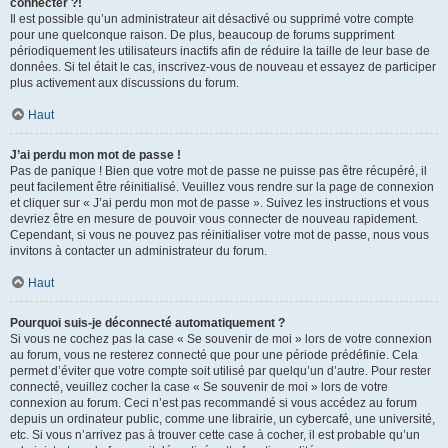
connecter ?!
Il est possible qu’un administrateur ait désactivé ou supprimé votre compte
pour une quelconque raison. De plus, beaucoup de forums suppriment
périodiquement les utilisateurs inactifs afin de réduire la taille de leur base de
données. Si tel était le cas, inscrivez-vous de nouveau et essayez de participer
plus activement aux discussions du forum.
Haut
J’ai perdu mon mot de passe !
Pas de panique ! Bien que votre mot de passe ne puisse pas être récupéré, il
peut facilement être réinitialisé. Veuillez vous rendre sur la page de connexion
et cliquer sur « J’ai perdu mon mot de passe ». Suivez les instructions et vous
devriez être en mesure de pouvoir vous connecter de nouveau rapidement.
Cependant, si vous ne pouvez pas réinitialiser votre mot de passe, nous vous
invitons à contacter un administrateur du forum.
Haut
Pourquoi suis-je déconnecté automatiquement ?
Si vous ne cochez pas la case « Se souvenir de moi » lors de votre connexion
au forum, vous ne resterez connecté que pour une période prédéfinie. Cela
permet d’éviter que votre compte soit utilisé par quelqu’un d’autre. Pour rester
connecté, veuillez cocher la case « Se souvenir de moi » lors de votre
connexion au forum. Ceci n’est pas recommandé si vous accédez au forum
depuis un ordinateur public, comme une librairie, un cybercafé, une université,
etc. Si vous n’arrivez pas à trouver cette case à cocher, il est probable qu’un