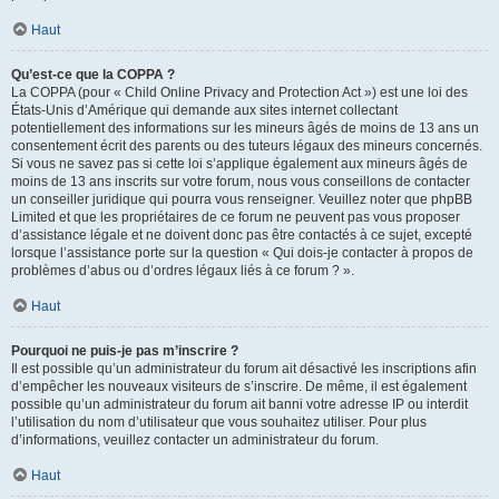
Haut
Qu’est-ce que la COPPA ?
La COPPA (pour « Child Online Privacy and Protection Act ») est une loi des
États-Unis d’Amérique qui demande aux sites internet collectant
potentiellement des informations sur les mineurs âgés de moins de 13 ans un
consentement écrit des parents ou des tuteurs légaux des mineurs concernés.
Si vous ne savez pas si cette loi s’applique également aux mineurs âgés de
moins de 13 ans inscrits sur votre forum, nous vous conseillons de contacter
un conseiller juridique qui pourra vous renseigner. Veuillez noter que phpBB
Limited et que les propriétaires de ce forum ne peuvent pas vous proposer
d’assistance légale et ne doivent donc pas être contactés à ce sujet, excepté
lorsque l’assistance porte sur la question « Qui dois-je contacter à propos de
problèmes d’abus ou d’ordres légaux liés à ce forum ? ».
Haut
Pourquoi ne puis-je pas m’inscrire ?
Il est possible qu’un administrateur du forum ait désactivé les inscriptions afin
d’empêcher les nouveaux visiteurs de s’inscrire. De même, il est également
possible qu’un administrateur du forum ait banni votre adresse IP ou interdit
l’utilisation du nom d’utilisateur que vous souhaitez utiliser. Pour plus
d’informations, veuillez contacter un administrateur du forum.
Haut