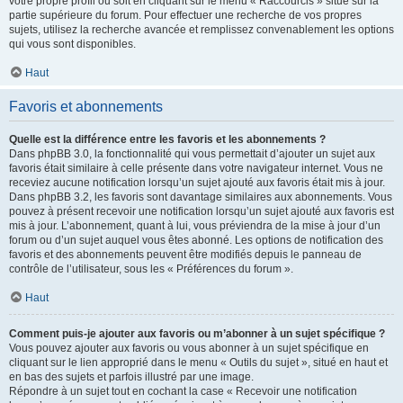
votre propre profil ou soit en cliquant sur le menu « Raccourcis » situé sur la
partie supérieure du forum. Pour effectuer une recherche de vos propres
sujets, utilisez la recherche avancée et remplissez convenablement les options
qui vous sont disponibles.
Haut
Favoris et abonnements
Quelle est la différence entre les favoris et les abonnements ?
Dans phpBB 3.0, la fonctionnalité qui vous permettait d’ajouter un sujet aux
favoris était similaire à celle présente dans votre navigateur internet. Vous ne
receviez aucune notification lorsqu’un sujet ajouté aux favoris était mis à jour.
Dans phpBB 3.2, les favoris sont davantage similaires aux abonnements. Vous
pouvez à présent recevoir une notification lorsqu’un sujet ajouté aux favoris est
mis à jour. L’abonnement, quant à lui, vous préviendra de la mise à jour d’un
forum ou d’un sujet auquel vous êtes abonné. Les options de notification des
favoris et des abonnements peuvent être modifiés depuis le panneau de
contrôle de l’utilisateur, sous les « Préférences du forum ».
Haut
Comment puis-je ajouter aux favoris ou m’abonner à un sujet spécifique ?
Vous pouvez ajouter aux favoris ou vous abonner à un sujet spécifique en
cliquant sur le lien approprié dans le menu « Outils du sujet », situé en haut et
en bas des sujets et parfois illustré par une image.
Répondre à un sujet tout en cochant la case « Recevoir une notification