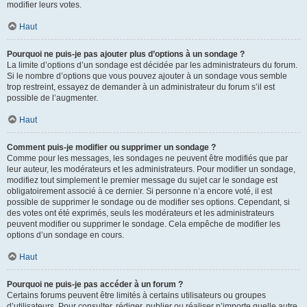
modifier leurs votes.
Haut
Pourquoi ne puis-je pas ajouter plus d’options à un sondage ?
La limite d’options d’un sondage est décidée par les administrateurs du forum.
Si le nombre d’options que vous pouvez ajouter à un sondage vous semble
trop restreint, essayez de demander à un administrateur du forum s’il est
possible de l’augmenter.
Haut
Comment puis-je modifier ou supprimer un sondage ?
Comme pour les messages, les sondages ne peuvent être modifiés que par
leur auteur, les modérateurs et les administrateurs. Pour modifier un sondage,
modifiez tout simplement le premier message du sujet car le sondage est
obligatoirement associé à ce dernier. Si personne n’a encore voté, il est
possible de supprimer le sondage ou de modifier ses options. Cependant, si
des votes ont été exprimés, seuls les modérateurs et les administrateurs
peuvent modifier ou supprimer le sondage. Cela empêche de modifier les
options d’un sondage en cours.
Haut
Pourquoi ne puis-je pas accéder à un forum ?
Certains forums peuvent être limités à certains utilisateurs ou groupes
d’utilisateurs. Pour consulter, rédiger, publier ou réaliser n’importe quelle autre