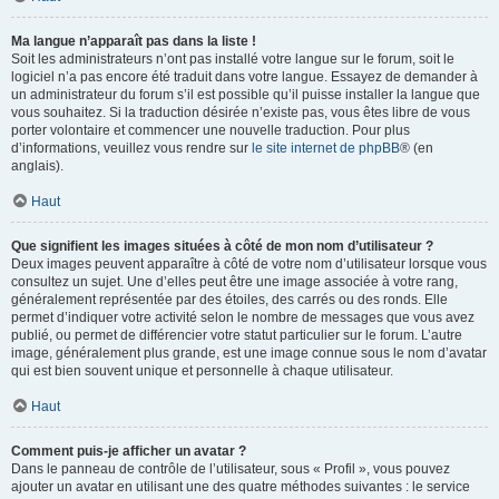
Ma langue n’apparaît pas dans la liste !
Soit les administrateurs n’ont pas installé votre langue sur le forum, soit le
logiciel n’a pas encore été traduit dans votre langue. Essayez de demander à
un administrateur du forum s’il est possible qu’il puisse installer la langue que
vous souhaitez. Si la traduction désirée n’existe pas, vous êtes libre de vous
porter volontaire et commencer une nouvelle traduction. Pour plus
d’informations, veuillez vous rendre sur
le site internet de phpBB
® (en
anglais).
Haut
Que signifient les images situées à côté de mon nom d’utilisateur ?
Deux images peuvent apparaître à côté de votre nom d’utilisateur lorsque vous
consultez un sujet. Une d’elles peut être une image associée à votre rang,
généralement représentée par des étoiles, des carrés ou des ronds. Elle
permet d’indiquer votre activité selon le nombre de messages que vous avez
publié, ou permet de différencier votre statut particulier sur le forum. L’autre
image, généralement plus grande, est une image connue sous le nom d’avatar
qui est bien souvent unique et personnelle à chaque utilisateur.
Haut
Comment puis-je afficher un avatar ?
Dans le panneau de contrôle de l’utilisateur, sous « Profil », vous pouvez
ajouter un avatar en utilisant une des quatre méthodes suivantes : le service