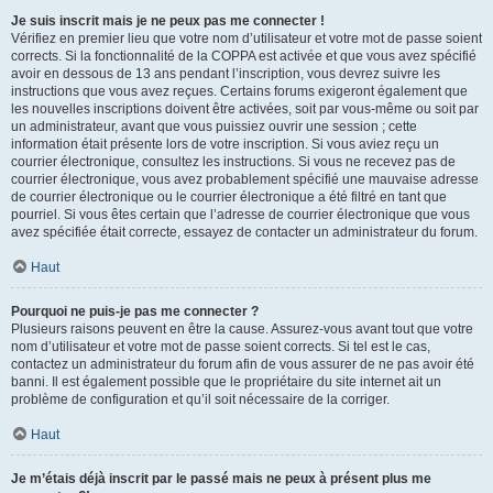
Je suis inscrit mais je ne peux pas me connecter !
Vérifiez en premier lieu que votre nom d’utilisateur et votre mot de passe soient
corrects. Si la fonctionnalité de la COPPA est activée et que vous avez spécifié
avoir en dessous de 13 ans pendant l’inscription, vous devrez suivre les
instructions que vous avez reçues. Certains forums exigeront également que
les nouvelles inscriptions doivent être activées, soit par vous-même ou soit par
un administrateur, avant que vous puissiez ouvrir une session ; cette
information était présente lors de votre inscription. Si vous aviez reçu un
courrier électronique, consultez les instructions. Si vous ne recevez pas de
courrier électronique, vous avez probablement spécifié une mauvaise adresse
de courrier électronique ou le courrier électronique a été filtré en tant que
pourriel. Si vous êtes certain que l’adresse de courrier électronique que vous
avez spécifiée était correcte, essayez de contacter un administrateur du forum.
Haut
Pourquoi ne puis-je pas me connecter ?
Plusieurs raisons peuvent en être la cause. Assurez-vous avant tout que votre
nom d’utilisateur et votre mot de passe soient corrects. Si tel est le cas,
contactez un administrateur du forum afin de vous assurer de ne pas avoir été
banni. Il est également possible que le propriétaire du site internet ait un
problème de configuration et qu’il soit nécessaire de la corriger.
Haut
Je m’étais déjà inscrit par le passé mais ne peux à présent plus me