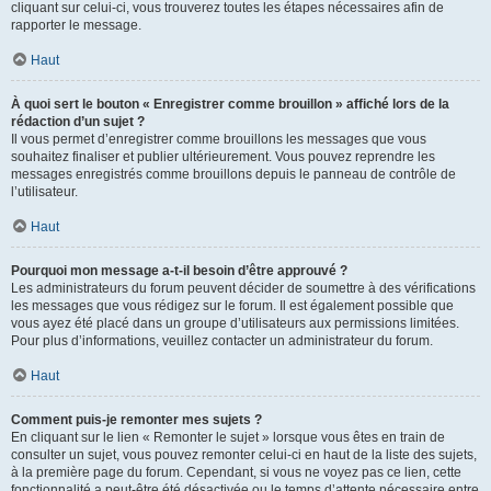
cliquant sur celui-ci, vous trouverez toutes les étapes nécessaires afin de
rapporter le message.
Haut
À quoi sert le bouton « Enregistrer comme brouillon » affiché lors de la
rédaction d’un sujet ?
Il vous permet d’enregistrer comme brouillons les messages que vous
souhaitez finaliser et publier ultérieurement. Vous pouvez reprendre les
messages enregistrés comme brouillons depuis le panneau de contrôle de
l’utilisateur.
Haut
Pourquoi mon message a-t-il besoin d’être approuvé ?
Les administrateurs du forum peuvent décider de soumettre à des vérifications
les messages que vous rédigez sur le forum. Il est également possible que
vous ayez été placé dans un groupe d’utilisateurs aux permissions limitées.
Pour plus d’informations, veuillez contacter un administrateur du forum.
Haut
Comment puis-je remonter mes sujets ?
En cliquant sur le lien « Remonter le sujet » lorsque vous êtes en train de
consulter un sujet, vous pouvez remonter celui-ci en haut de la liste des sujets,
à la première page du forum. Cependant, si vous ne voyez pas ce lien, cette
fonctionnalité a peut-être été désactivée ou le temps d’attente nécessaire entre