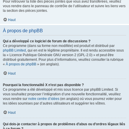
Pour retrouver la liste des pièces jointes que vous avez transférées, veuillez
vous rendre dans le panneau de contrôle de l’utilisateur et suivre les liens vers
la section des pièces jointes.
Haut
À propos de phpBB
Qui a développé ce logiciel de forum de discussions ?
Ce programme (dans sa forme non modifiée) est produit et distribué par
phpBB Limited
, qui en est le légitime propriétaire. Il est rendu accessible sous
la « Licence Publique Générale GNU version 2 (GPL-2.0) » et peut être
distribué gratuitement. Pour plus d’informations, veuillez consulter la rubrique
«
À propos de phpBB
» (en anglais).
Haut
Pourquoi la fonctionnalité X n’est pas disponible ?
Ce programme a été développé et mis sous licence par phpBB Limited. Si
vous souhaitez proposer l’intégration d’une nouvelle fonctionnalité, veuillez
vous rendre sur
notre centre d’idées
(en anglais) où vous pourrez voter pour
les idées soumises par d’autres utilisateurs et suggérer les vôtres.
Haut
Qui dois-je contacter à propos de problèmes d’abus ou d’ordres légaux liés
à ce forum ?