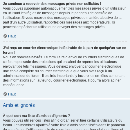
Je continue à recevoir des messages privés non sollicités !
Vous pouvez supprimer automatiquement les messages privés d’un utilisateur
en utilisant les règles de messages depuis le panneau de contrôle de
l’utilisateur. Si vous recevez des messages privés de manière abusive de la
part d’un autre utilisateur, rapportez ces messages aux modérateurs. Ils
peuvent empêcher un utilisateur d’envoyer des messages privés.
Haut
J’ai reçu un courrier électronique indésirable de la part de quelqu’un sur ce
forum !
Nous en sommes navrés. Le formulaire d’envoi de courriers électroniques de
ce forum possède des protections qui essaient de repérer les utilisateurs
envoyant de tels messages. Vous devriez envoyer par courrier électronique
une copie complète du courrier électronique que vous avez reçu à un
administrateur du forum. Il est très important d’y inclure les en-têtes contenant
des informations sur l’auteur du courrier électronique. Il pourra alors agir en
conséquence.
Haut
Amis et ignorés
À quoi sert ma liste d’amis et d’ignorés ?
Vous pouvez utiliser ces listes afin d’organiser et trier certains utilisateurs du
forum. Les membres ajoutés à votre liste d’amis seront listés dans le panneau
de contrôle de l’utilisateur afin de consulter rapidement leur statut en ligne et