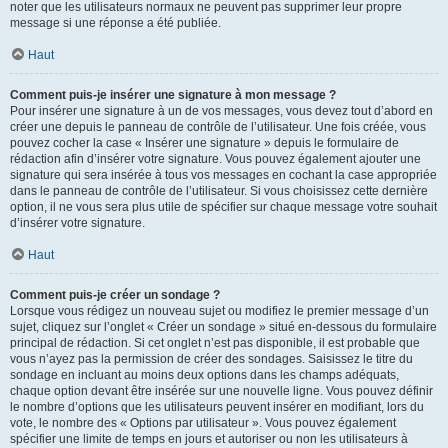
noter que les utilisateurs normaux ne peuvent pas supprimer leur propre
message si une réponse a été publiée.
Haut
Comment puis-je insérer une signature à mon message ?
Pour insérer une signature à un de vos messages, vous devez tout d’abord en
créer une depuis le panneau de contrôle de l’utilisateur. Une fois créée, vous
pouvez cocher la case « Insérer une signature » depuis le formulaire de
rédaction afin d’insérer votre signature. Vous pouvez également ajouter une
signature qui sera insérée à tous vos messages en cochant la case appropriée
dans le panneau de contrôle de l’utilisateur. Si vous choisissez cette dernière
option, il ne vous sera plus utile de spécifier sur chaque message votre souhait
d’insérer votre signature.
Haut
Comment puis-je créer un sondage ?
Lorsque vous rédigez un nouveau sujet ou modifiez le premier message d’un
sujet, cliquez sur l’onglet « Créer un sondage » situé en-dessous du formulaire
principal de rédaction. Si cet onglet n’est pas disponible, il est probable que
vous n’ayez pas la permission de créer des sondages. Saisissez le titre du
sondage en incluant au moins deux options dans les champs adéquats,
chaque option devant être insérée sur une nouvelle ligne. Vous pouvez définir
le nombre d’options que les utilisateurs peuvent insérer en modifiant, lors du
vote, le nombre des « Options par utilisateur ». Vous pouvez également
spécifier une limite de temps en jours et autoriser ou non les utilisateurs à