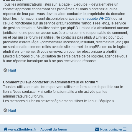
Tous les administrateurs listés sur la page « L’équipe » devraient être un
contact approprié concernant ces problèmes. Si vous n’obtenez aucune
réponse de leur part, vous devriez alors contacter le propriétaire du domaine
(dont les informations sont disponibles grâce à
une requête WHOIS
), ou, si
celui-ci fonctionne sur un service gratuit (comme Yahoo, Free, etc.), le service
de gestion des abus. Veuillez noter que phpBB Limited n’a absolument aucune
juridiction et ne peut en aucun cas être tenu comme responsable de comment,
où et par qui ce forum est utilisé. Ne contactez pas phpBB Limited pour tout
problème d’ordre légal (commentaire incessant, insultant, diffamatoire, etc.) qui
ne sont pas directement reliés avec le site internet de phpBB.com ou le logiciel
phpBB en lui-même. Si vous envoyez un courrier électronique à phpBB
Limited à propos d’une utilisation de tierce partie de ce logiciel, attendez-vous
à une réponse laconique ou à ne pas recevoir de réponse.
Haut
Comment puis-je contacter un administrateur du forum ?
Tous les utilisateurs du forum peuvent utiliser le formulaire disponible sur le
lien « Nous contacter » si cette fonctionnalité a été activée par les
administrateurs du forum.
Les membres du forum peuvent également utiliser le lien « L’équipe ».
Haut
www.r2builders.fr
Accueil du forum
Nous contacter