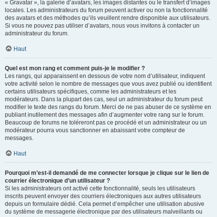
« Gravatar », la galerie d’avatars, les images distantes ou le transfert d’images
locales. Les administrateurs du forum peuvent activer ou non la fonctionnalité
des avatars et des méthodes qu’ils veuillent rendre disponible aux utilisateurs.
Si vous ne pouvez pas utiliser d’avatars, nous vous invitons à contacter un
administrateur du forum.
Haut
Quel est mon rang et comment puis-je le modifier ?
Les rangs, qui apparaissent en dessous de votre nom d’utilisateur, indiquent
votre activité selon le nombre de messages que vous avez publié ou identifient
certains utilisateurs spécifiques, comme les administrateurs et les
modérateurs. Dans la plupart des cas, seul un administrateur du forum peut
modifier le texte des rangs du forum. Merci de ne pas abuser de ce système en
publiant inutilement des messages afin d’augmenter votre rang sur le forum.
Beaucoup de forums ne toléreront pas ce procédé et un administrateur ou un
modérateur pourra vous sanctionner en abaissant votre compteur de
messages.
Haut
Pourquoi m’est-il demandé de me connecter lorsque je clique sur le lien de
courrier électronique d’un utilisateur ?
Si les administrateurs ont activé cette fonctionnalité, seuls les utilisateurs
inscrits peuvent envoyer des courriers électroniques aux autres utilisateurs
depuis un formulaire dédié. Cela permet d’empêcher une utilisation abusive
du système de messagerie électronique par des utilisateurs malveillants ou