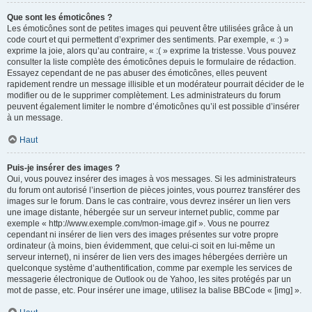
Que sont les émoticônes ?
Les émoticônes sont de petites images qui peuvent être utilisées grâce à un
code court et qui permettent d’exprimer des sentiments. Par exemple, « :) »
exprime la joie, alors qu’au contraire, « :( » exprime la tristesse. Vous pouvez
consulter la liste complète des émoticônes depuis le formulaire de rédaction.
Essayez cependant de ne pas abuser des émoticônes, elles peuvent
rapidement rendre un message illisible et un modérateur pourrait décider de le
modifier ou de le supprimer complètement. Les administrateurs du forum
peuvent également limiter le nombre d’émoticônes qu’il est possible d’insérer
à un message.
Haut
Puis-je insérer des images ?
Oui, vous pouvez insérer des images à vos messages. Si les administrateurs
du forum ont autorisé l’insertion de pièces jointes, vous pourrez transférer des
images sur le forum. Dans le cas contraire, vous devrez insérer un lien vers
une image distante, hébergée sur un serveur internet public, comme par
exemple « http://www.exemple.com/mon-image.gif ». Vous ne pourrez
cependant ni insérer de lien vers des images présentes sur votre propre
ordinateur (à moins, bien évidemment, que celui-ci soit en lui-même un
serveur internet), ni insérer de lien vers des images hébergées derrière un
quelconque système d’authentification, comme par exemple les services de
messagerie électronique de Outlook ou de Yahoo, les sites protégés par un
mot de passe, etc. Pour insérer une image, utilisez la balise BBCode « [img] ».