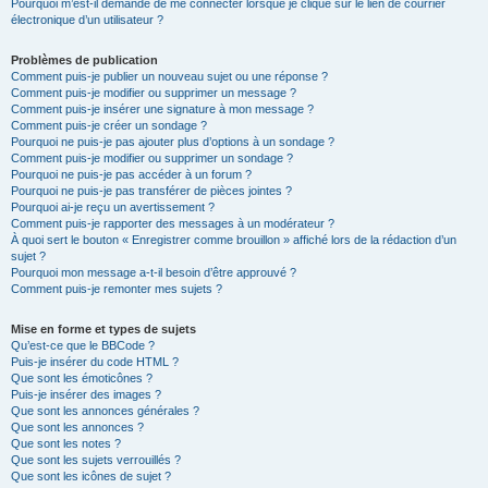
Pourquoi m’est-il demandé de me connecter lorsque je clique sur le lien de courrier
électronique d’un utilisateur ?
Problèmes de publication
Comment puis-je publier un nouveau sujet ou une réponse ?
Comment puis-je modifier ou supprimer un message ?
Comment puis-je insérer une signature à mon message ?
Comment puis-je créer un sondage ?
Pourquoi ne puis-je pas ajouter plus d’options à un sondage ?
Comment puis-je modifier ou supprimer un sondage ?
Pourquoi ne puis-je pas accéder à un forum ?
Pourquoi ne puis-je pas transférer de pièces jointes ?
Pourquoi ai-je reçu un avertissement ?
Comment puis-je rapporter des messages à un modérateur ?
À quoi sert le bouton « Enregistrer comme brouillon » affiché lors de la rédaction d’un
sujet ?
Pourquoi mon message a-t-il besoin d’être approuvé ?
Comment puis-je remonter mes sujets ?
Mise en forme et types de sujets
Qu’est-ce que le BBCode ?
Puis-je insérer du code HTML ?
Que sont les émoticônes ?
Puis-je insérer des images ?
Que sont les annonces générales ?
Que sont les annonces ?
Que sont les notes ?
Que sont les sujets verrouillés ?
Que sont les icônes de sujet ?