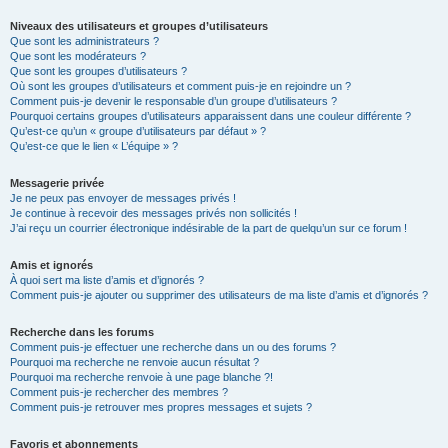
Niveaux des utilisateurs et groupes d’utilisateurs
Que sont les administrateurs ?
Que sont les modérateurs ?
Que sont les groupes d’utilisateurs ?
Où sont les groupes d’utilisateurs et comment puis-je en rejoindre un ?
Comment puis-je devenir le responsable d’un groupe d’utilisateurs ?
Pourquoi certains groupes d’utilisateurs apparaissent dans une couleur différente ?
Qu’est-ce qu’un « groupe d’utilisateurs par défaut » ?
Qu’est-ce que le lien « L’équipe » ?
Messagerie privée
Je ne peux pas envoyer de messages privés !
Je continue à recevoir des messages privés non sollicités !
J’ai reçu un courrier électronique indésirable de la part de quelqu’un sur ce forum !
Amis et ignorés
À quoi sert ma liste d’amis et d’ignorés ?
Comment puis-je ajouter ou supprimer des utilisateurs de ma liste d’amis et d’ignorés ?
Recherche dans les forums
Comment puis-je effectuer une recherche dans un ou des forums ?
Pourquoi ma recherche ne renvoie aucun résultat ?
Pourquoi ma recherche renvoie à une page blanche ?!
Comment puis-je rechercher des membres ?
Comment puis-je retrouver mes propres messages et sujets ?
Favoris et abonnements