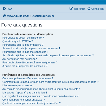
FAQ
Inscription
Connexion
www.r2builders.fr
Accueil du forum
Foire aux questions
Problèmes de connexion et d’inscription
Pourquoi ai-je besoin de m’inscrire ?
Qu’est-ce que la COPPA ?
Pourquoi ne puis-je pas m’inscrire ?
Je suis inscrit mais je ne peux pas me connecter !
Pourquoi ne puis-je pas me connecter ?
Je m’étais déjà inscrit par le passé mais ne peux à présent plus me connecter ?!
J’ai perdu mon mot de passe !
Pourquoi suis-je déconnecté automatiquement ?
À quoi sert « Supprimer les cookies » ?
Préférences et paramètres des utilisateurs
Comment puis-je modifier mes paramètres ?
Comment puis-je masquer mon nom d’utilisateur de la liste des utilisateurs en ligne ?
L’heure n’est pas correcte !
J’ai réglé le fuseau horaire mais l’heure n’est toujours pas correcte !
Ma langue n’apparaît pas dans la liste !
Que signifient les images situées à côté de mon nom d’utilisateur ?
Comment puis-je afficher un avatar ?
Quel est mon rang et comment puis-je le modifier ?