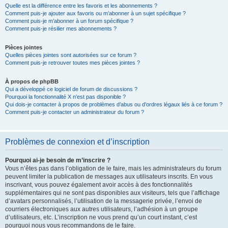
Quelle est la différence entre les favoris et les abonnements ?
Comment puis-je ajouter aux favoris ou m’abonner à un sujet spécifique ?
Comment puis-je m’abonner à un forum spécifique ?
Comment puis-je résilier mes abonnements ?
Pièces jointes
Quelles pièces jointes sont autorisées sur ce forum ?
Comment puis-je retrouver toutes mes pièces jointes ?
À propos de phpBB
Qui a développé ce logiciel de forum de discussions ?
Pourquoi la fonctionnalité X n’est pas disponible ?
Qui dois-je contacter à propos de problèmes d’abus ou d’ordres légaux liés à ce forum ?
Comment puis-je contacter un administrateur du forum ?
Problèmes de connexion et d’inscription
Pourquoi ai-je besoin de m’inscrire ?
Vous n’êtes pas dans l’obligation de le faire, mais les administrateurs du forum
peuvent limiter la publication de messages aux utilisateurs inscrits. En vous
inscrivant, vous pouvez également avoir accès à des fonctionnalités
supplémentaires qui ne sont pas disponibles aux visiteurs, tels que l’affichage
d’avatars personnalisés, l’utilisation de la messagerie privée, l’envoi de
courriers électroniques aux autres utilisateurs, l’adhésion à un groupe
d’utilisateurs, etc. L’inscription ne vous prend qu’un court instant, c’est
pourquoi nous vous recommandons de le faire.