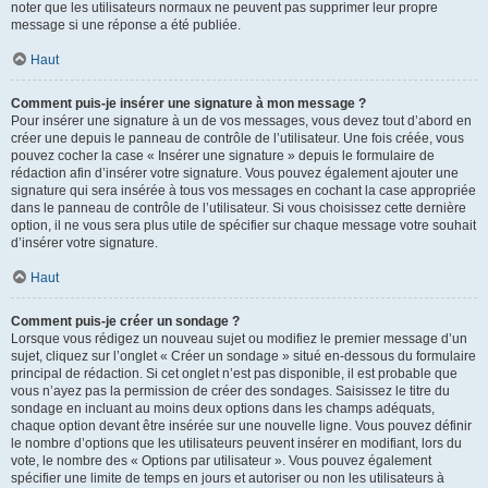
noter que les utilisateurs normaux ne peuvent pas supprimer leur propre
message si une réponse a été publiée.
Haut
Comment puis-je insérer une signature à mon message ?
Pour insérer une signature à un de vos messages, vous devez tout d’abord en
créer une depuis le panneau de contrôle de l’utilisateur. Une fois créée, vous
pouvez cocher la case « Insérer une signature » depuis le formulaire de
rédaction afin d’insérer votre signature. Vous pouvez également ajouter une
signature qui sera insérée à tous vos messages en cochant la case appropriée
dans le panneau de contrôle de l’utilisateur. Si vous choisissez cette dernière
option, il ne vous sera plus utile de spécifier sur chaque message votre souhait
d’insérer votre signature.
Haut
Comment puis-je créer un sondage ?
Lorsque vous rédigez un nouveau sujet ou modifiez le premier message d’un
sujet, cliquez sur l’onglet « Créer un sondage » situé en-dessous du formulaire
principal de rédaction. Si cet onglet n’est pas disponible, il est probable que
vous n’ayez pas la permission de créer des sondages. Saisissez le titre du
sondage en incluant au moins deux options dans les champs adéquats,
chaque option devant être insérée sur une nouvelle ligne. Vous pouvez définir
le nombre d’options que les utilisateurs peuvent insérer en modifiant, lors du
vote, le nombre des « Options par utilisateur ». Vous pouvez également
spécifier une limite de temps en jours et autoriser ou non les utilisateurs à