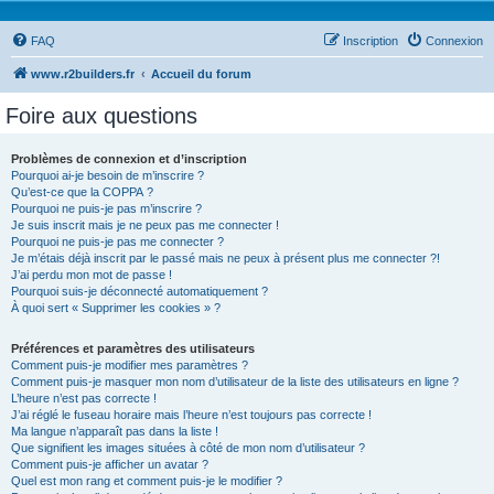
FAQ
Inscription
Connexion
www.r2builders.fr
Accueil du forum
Foire aux questions
Problèmes de connexion et d’inscription
Pourquoi ai-je besoin de m’inscrire ?
Qu’est-ce que la COPPA ?
Pourquoi ne puis-je pas m’inscrire ?
Je suis inscrit mais je ne peux pas me connecter !
Pourquoi ne puis-je pas me connecter ?
Je m’étais déjà inscrit par le passé mais ne peux à présent plus me connecter ?!
J’ai perdu mon mot de passe !
Pourquoi suis-je déconnecté automatiquement ?
À quoi sert « Supprimer les cookies » ?
Préférences et paramètres des utilisateurs
Comment puis-je modifier mes paramètres ?
Comment puis-je masquer mon nom d’utilisateur de la liste des utilisateurs en ligne ?
L’heure n’est pas correcte !
J’ai réglé le fuseau horaire mais l’heure n’est toujours pas correcte !
Ma langue n’apparaît pas dans la liste !
Que signifient les images situées à côté de mon nom d’utilisateur ?
Comment puis-je afficher un avatar ?
Quel est mon rang et comment puis-je le modifier ?