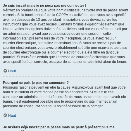
Je suis inscrit mais je ne peux pas me connecter !
Vérifiez en premier lieu que votre nom d’utilisateur et votre mot de passe soient
corrects. Si la fonctionnalité de la COPPA est activée et que vous avez spécifié
avoir en dessous de 13 ans pendant l’inscription, vous devrez suivre les
instructions que vous avez reçues. Certains forums exigeront également que
les nouvelles inscriptions doivent être activées, soit par vous-même ou soit par
un administrateur, avant que vous puissiez ouvrir une session ; cette
information était présente lors de votre inscription. Si vous aviez reçu un
courrier électronique, consultez les instructions. Si vous ne recevez pas de
courrier électronique, vous avez probablement spécifié une mauvaise adresse
de courrier électronique ou le courrier électronique a été filtré en tant que
pourriel. Si vous êtes certain que l’adresse de courrier électronique que vous
avez spécifiée était correcte, essayez de contacter un administrateur du forum.
Haut
Pourquoi ne puis-je pas me connecter ?
Plusieurs raisons peuvent en être la cause. Assurez-vous avant tout que votre
nom d’utilisateur et votre mot de passe soient corrects. Si tel est le cas,
contactez un administrateur du forum afin de vous assurer de ne pas avoir été
banni. Il est également possible que le propriétaire du site internet ait un
problème de configuration et qu’il soit nécessaire de la corriger.
Haut
Je m’étais déjà inscrit par le passé mais ne peux à présent plus me