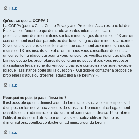
Haut
Qu’est-ce que la COPPA ?
La COPPA (pour « Child Online Privacy and Protection Act ») est une loi des
États-Unis d’Amérique qui demande aux sites internet collectant
potentiellement des informations sur les mineurs âgés de moins de 13 ans un
consentement écrit des parents ou des tuteurs légaux des mineurs concernés.
Si vous ne savez pas si cette loi s’applique également aux mineurs âgés de
moins de 13 ans inscrits sur votre forum, nous vous conseillons de contacter
un conseiller juridique qui pourra vous renseigner. Veuillez noter que phpBB
Limited et que les propriétaires de ce forum ne peuvent pas vous proposer
d’assistance légale et ne doivent donc pas être contactés à ce sujet, excepté
lorsque l’assistance porte sur la question « Qui dois-je contacter à propos de
problèmes d’abus ou d’ordres légaux liés à ce forum ? ».
Haut
Pourquoi ne puis-je pas m’inscrire ?
Il est possible qu’un administrateur du forum ait désactivé les inscriptions afin
d’empêcher les nouveaux visiteurs de s’inscrire. De même, il est également
possible qu’un administrateur du forum ait banni votre adresse IP ou interdit
l’utilisation du nom d’utilisateur que vous souhaitez utiliser. Pour plus
d’informations, veuillez contacter un administrateur du forum.
Haut