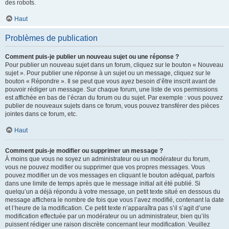
des robots.
Haut
Problèmes de publication
Comment puis-je publier un nouveau sujet ou une réponse ?
Pour publier un nouveau sujet dans un forum, cliquez sur le bouton « Nouveau
sujet ». Pour publier une réponse à un sujet ou un message, cliquez sur le
bouton « Répondre ». Il se peut que vous ayez besoin d’être inscrit avant de
pouvoir rédiger un message. Sur chaque forum, une liste de vos permissions
est affichée en bas de l’écran du forum ou du sujet. Par exemple : vous pouvez
publier de nouveaux sujets dans ce forum, vous pouvez transférer des pièces
jointes dans ce forum, etc.
Haut
Comment puis-je modifier ou supprimer un message ?
À moins que vous ne soyez un administrateur ou un modérateur du forum,
vous ne pouvez modifier ou supprimer que vos propres messages. Vous
pouvez modifier un de vos messages en cliquant le bouton adéquat, parfois
dans une limite de temps après que le message initial ait été publié. Si
quelqu’un a déjà répondu à votre message, un petit texte situé en dessous du
message affichera le nombre de fois que vous l’avez modifié, contenant la date
et l’heure de la modification. Ce petit texte n’apparaîtra pas s’il s’agit d’une
modification effectuée par un modérateur ou un administrateur, bien qu’ils
puissent rédiger une raison discrète concernant leur modification. Veuillez