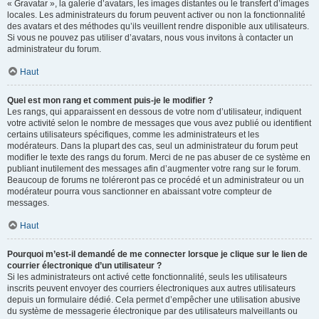
« Gravatar », la galerie d’avatars, les images distantes ou le transfert d’images
locales. Les administrateurs du forum peuvent activer ou non la fonctionnalité
des avatars et des méthodes qu’ils veuillent rendre disponible aux utilisateurs.
Si vous ne pouvez pas utiliser d’avatars, nous vous invitons à contacter un
administrateur du forum.
Haut
Quel est mon rang et comment puis-je le modifier ?
Les rangs, qui apparaissent en dessous de votre nom d’utilisateur, indiquent
votre activité selon le nombre de messages que vous avez publié ou identifient
certains utilisateurs spécifiques, comme les administrateurs et les
modérateurs. Dans la plupart des cas, seul un administrateur du forum peut
modifier le texte des rangs du forum. Merci de ne pas abuser de ce système en
publiant inutilement des messages afin d’augmenter votre rang sur le forum.
Beaucoup de forums ne toléreront pas ce procédé et un administrateur ou un
modérateur pourra vous sanctionner en abaissant votre compteur de
messages.
Haut
Pourquoi m’est-il demandé de me connecter lorsque je clique sur le lien de
courrier électronique d’un utilisateur ?
Si les administrateurs ont activé cette fonctionnalité, seuls les utilisateurs
inscrits peuvent envoyer des courriers électroniques aux autres utilisateurs
depuis un formulaire dédié. Cela permet d’empêcher une utilisation abusive
du système de messagerie électronique par des utilisateurs malveillants ou