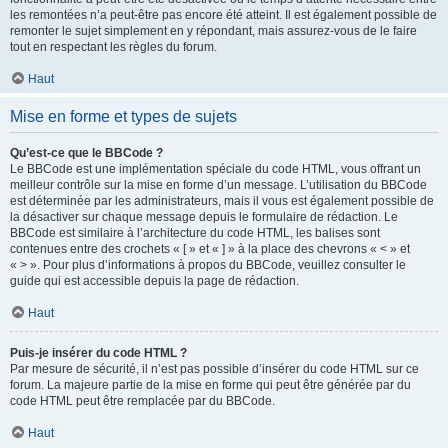
les remontées n’a peut-être pas encore été atteint. Il est également possible de
remonter le sujet simplement en y répondant, mais assurez-vous de le faire
tout en respectant les règles du forum.
Haut
Mise en forme et types de sujets
Qu’est-ce que le BBCode ?
Le BBCode est une implémentation spéciale du code HTML, vous offrant un
meilleur contrôle sur la mise en forme d’un message. L’utilisation du BBCode
est déterminée par les administrateurs, mais il vous est également possible de
la désactiver sur chaque message depuis le formulaire de rédaction. Le
BBCode est similaire à l’architecture du code HTML, les balises sont
contenues entre des crochets « [ » et « ] » à la place des chevrons « < » et
« > ». Pour plus d’informations à propos du BBCode, veuillez consulter le
guide qui est accessible depuis la page de rédaction.
Haut
Puis-je insérer du code HTML ?
Par mesure de sécurité, il n’est pas possible d’insérer du code HTML sur ce
forum. La majeure partie de la mise en forme qui peut être générée par du
code HTML peut être remplacée par du BBCode.
Haut