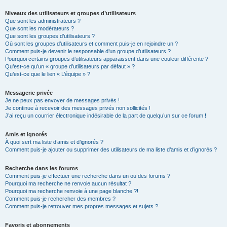
Niveaux des utilisateurs et groupes d’utilisateurs
Que sont les administrateurs ?
Que sont les modérateurs ?
Que sont les groupes d’utilisateurs ?
Où sont les groupes d’utilisateurs et comment puis-je en rejoindre un ?
Comment puis-je devenir le responsable d’un groupe d’utilisateurs ?
Pourquoi certains groupes d’utilisateurs apparaissent dans une couleur différente ?
Qu’est-ce qu’un « groupe d’utilisateurs par défaut » ?
Qu’est-ce que le lien « L’équipe » ?
Messagerie privée
Je ne peux pas envoyer de messages privés !
Je continue à recevoir des messages privés non sollicités !
J’ai reçu un courrier électronique indésirable de la part de quelqu’un sur ce forum !
Amis et ignorés
À quoi sert ma liste d’amis et d’ignorés ?
Comment puis-je ajouter ou supprimer des utilisateurs de ma liste d’amis et d’ignorés ?
Recherche dans les forums
Comment puis-je effectuer une recherche dans un ou des forums ?
Pourquoi ma recherche ne renvoie aucun résultat ?
Pourquoi ma recherche renvoie à une page blanche ?!
Comment puis-je rechercher des membres ?
Comment puis-je retrouver mes propres messages et sujets ?
Favoris et abonnements