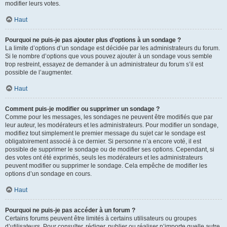
modifier leurs votes.
Haut
Pourquoi ne puis-je pas ajouter plus d’options à un sondage ?
La limite d’options d’un sondage est décidée par les administrateurs du forum.
Si le nombre d’options que vous pouvez ajouter à un sondage vous semble
trop restreint, essayez de demander à un administrateur du forum s’il est
possible de l’augmenter.
Haut
Comment puis-je modifier ou supprimer un sondage ?
Comme pour les messages, les sondages ne peuvent être modifiés que par
leur auteur, les modérateurs et les administrateurs. Pour modifier un sondage,
modifiez tout simplement le premier message du sujet car le sondage est
obligatoirement associé à ce dernier. Si personne n’a encore voté, il est
possible de supprimer le sondage ou de modifier ses options. Cependant, si
des votes ont été exprimés, seuls les modérateurs et les administrateurs
peuvent modifier ou supprimer le sondage. Cela empêche de modifier les
options d’un sondage en cours.
Haut
Pourquoi ne puis-je pas accéder à un forum ?
Certains forums peuvent être limités à certains utilisateurs ou groupes
d’utilisateurs. Pour consulter, rédiger, publier ou réaliser n’importe quelle autre