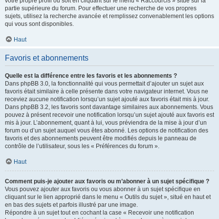
votre propre profil ou soit en cliquant sur le menu « Raccourcis » situé sur la
partie supérieure du forum. Pour effectuer une recherche de vos propres
sujets, utilisez la recherche avancée et remplissez convenablement les options
qui vous sont disponibles.
Haut
Favoris et abonnements
Quelle est la différence entre les favoris et les abonnements ?
Dans phpBB 3.0, la fonctionnalité qui vous permettait d’ajouter un sujet aux
favoris était similaire à celle présente dans votre navigateur internet. Vous ne
receviez aucune notification lorsqu’un sujet ajouté aux favoris était mis à jour.
Dans phpBB 3.2, les favoris sont davantage similaires aux abonnements. Vous
pouvez à présent recevoir une notification lorsqu’un sujet ajouté aux favoris est
mis à jour. L’abonnement, quant à lui, vous préviendra de la mise à jour d’un
forum ou d’un sujet auquel vous êtes abonné. Les options de notification des
favoris et des abonnements peuvent être modifiés depuis le panneau de
contrôle de l’utilisateur, sous les « Préférences du forum ».
Haut
Comment puis-je ajouter aux favoris ou m’abonner à un sujet spécifique ?
Vous pouvez ajouter aux favoris ou vous abonner à un sujet spécifique en
cliquant sur le lien approprié dans le menu « Outils du sujet », situé en haut et
en bas des sujets et parfois illustré par une image.
Répondre à un sujet tout en cochant la case « Recevoir une notification