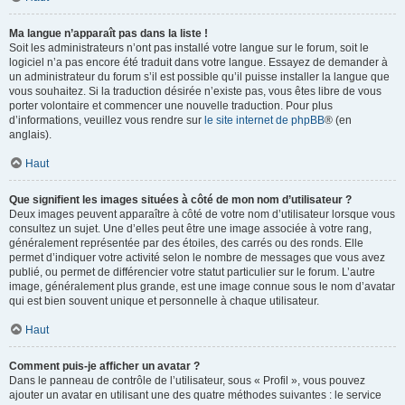
Ma langue n’apparaît pas dans la liste !
Soit les administrateurs n’ont pas installé votre langue sur le forum, soit le
logiciel n’a pas encore été traduit dans votre langue. Essayez de demander à
un administrateur du forum s’il est possible qu’il puisse installer la langue que
vous souhaitez. Si la traduction désirée n’existe pas, vous êtes libre de vous
porter volontaire et commencer une nouvelle traduction. Pour plus
d’informations, veuillez vous rendre sur
le site internet de phpBB
® (en
anglais).
Haut
Que signifient les images situées à côté de mon nom d’utilisateur ?
Deux images peuvent apparaître à côté de votre nom d’utilisateur lorsque vous
consultez un sujet. Une d’elles peut être une image associée à votre rang,
généralement représentée par des étoiles, des carrés ou des ronds. Elle
permet d’indiquer votre activité selon le nombre de messages que vous avez
publié, ou permet de différencier votre statut particulier sur le forum. L’autre
image, généralement plus grande, est une image connue sous le nom d’avatar
qui est bien souvent unique et personnelle à chaque utilisateur.
Haut
Comment puis-je afficher un avatar ?
Dans le panneau de contrôle de l’utilisateur, sous « Profil », vous pouvez
ajouter un avatar en utilisant une des quatre méthodes suivantes : le service