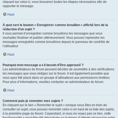
cliquant sur celui-ci, vous trouverez toutes les étapes nécessaires afin de
rapporter le message.
Haut
À quoi sert le bouton « Enregistrer comme brouillon » affiché lors de la
rédaction d’un sujet ?
Il vous permet d’enregistrer comme brouillons les messages que vous
souhaitez finaliser et publier ultérieurement. Vous pouvez reprendre les
messages enregistrés comme brouillons depuis le panneau de contrôle de
l’utilisateur.
Haut
Pourquoi mon message a-t-il besoin d’être approuvé ?
Les administrateurs du forum peuvent décider de soumettre à des vérifications
les messages que vous rédigez sur le forum. Il est également possible que
vous ayez été placé dans un groupe d’utilisateurs aux permissions limitées.
Pour plus d’informations, veuillez contacter un administrateur du forum.
Haut
Comment puis-je remonter mes sujets ?
En cliquant sur le lien « Remonter le sujet » lorsque vous êtes en train de
consulter un sujet, vous pouvez remonter celui-ci en haut de la liste des sujets,
à la première page du forum. Cependant, si vous ne voyez pas ce lien, cette
fonctionnalité a peut-être été désactivée ou le temps d’attente nécessaire entre