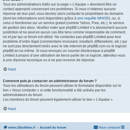
Tous les administrateurs listés sur la page « L’équipe » devraient être un
contact approprié concernant ces problèmes. Si vous n’obtenez aucune
réponse de leur part, vous devriez alors contacter le propriétaire du domaine
(dont les informations sont disponibles grâce à
une requête WHOIS
), ou, si
celui-ci fonctionne sur un service gratuit (comme Yahoo, Free, etc.), le service
de gestion des abus. Veuillez noter que phpBB Limited n’a absolument aucune
juridiction et ne peut en aucun cas être tenu comme responsable de comment,
où et par qui ce forum est utilisé. Ne contactez pas phpBB Limited pour tout
problème d’ordre légal (commentaire incessant, insultant, diffamatoire, etc.) qui
ne sont pas directement reliés avec le site internet de phpBB.com ou le logiciel
phpBB en lui-même. Si vous envoyez un courrier électronique à phpBB
Limited à propos d’une utilisation de tierce partie de ce logiciel, attendez-vous
à une réponse laconique ou à ne pas recevoir de réponse.
Haut
Comment puis-je contacter un administrateur du forum ?
Tous les utilisateurs du forum peuvent utiliser le formulaire disponible sur le
lien « Nous contacter » si cette fonctionnalité a été activée par les
administrateurs du forum.
Les membres du forum peuvent également utiliser le lien « L’équipe ».
Haut
www.r2builders.fr
Accueil du forum
Nous contacter