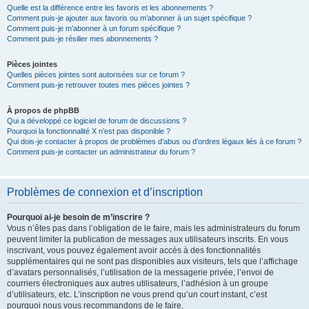
Quelle est la différence entre les favoris et les abonnements ?
Comment puis-je ajouter aux favoris ou m’abonner à un sujet spécifique ?
Comment puis-je m’abonner à un forum spécifique ?
Comment puis-je résilier mes abonnements ?
Pièces jointes
Quelles pièces jointes sont autorisées sur ce forum ?
Comment puis-je retrouver toutes mes pièces jointes ?
À propos de phpBB
Qui a développé ce logiciel de forum de discussions ?
Pourquoi la fonctionnalité X n’est pas disponible ?
Qui dois-je contacter à propos de problèmes d’abus ou d’ordres légaux liés à ce forum ?
Comment puis-je contacter un administrateur du forum ?
Problèmes de connexion et d’inscription
Pourquoi ai-je besoin de m’inscrire ?
Vous n’êtes pas dans l’obligation de le faire, mais les administrateurs du forum
peuvent limiter la publication de messages aux utilisateurs inscrits. En vous
inscrivant, vous pouvez également avoir accès à des fonctionnalités
supplémentaires qui ne sont pas disponibles aux visiteurs, tels que l’affichage
d’avatars personnalisés, l’utilisation de la messagerie privée, l’envoi de
courriers électroniques aux autres utilisateurs, l’adhésion à un groupe
d’utilisateurs, etc. L’inscription ne vous prend qu’un court instant, c’est
pourquoi nous vous recommandons de le faire.