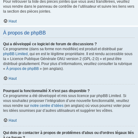
Pour retrouver la liste des pièces jointes que vous avez transférées, veuillez
vous rendre dans le panneau de contrôle de l’utilisateur et suivre les liens vers
la section des pièces jointes.
Haut
À propos de phpBB
Qui a développé ce logiciel de forum de discussions ?
Ce programme (dans sa forme non modifiée) est produit et distribué par
phpBB Limited
, qui en est le légitime propriétaire. Il est rendu accessible sous
la « Licence Publique Générale GNU version 2 (GPL-2.0) » et peut être
distribué gratuitement. Pour plus d’informations, veuillez consulter la rubrique
«
À propos de phpBB
» (en anglais).
Haut
Pourquoi la fonctionnalité X n’est pas disponible ?
Ce programme a été développé et mis sous licence par phpBB Limited. Si
vous souhaitez proposer l’intégration d’une nouvelle fonctionnalité, veuillez
vous rendre sur
notre centre d’idées
(en anglais) où vous pourrez voter pour
les idées soumises par d’autres utilisateurs et suggérer les vôtres.
Haut
Qui dois-je contacter à propos de problèmes d’abus ou d’ordres légaux liés
à ce forum ?