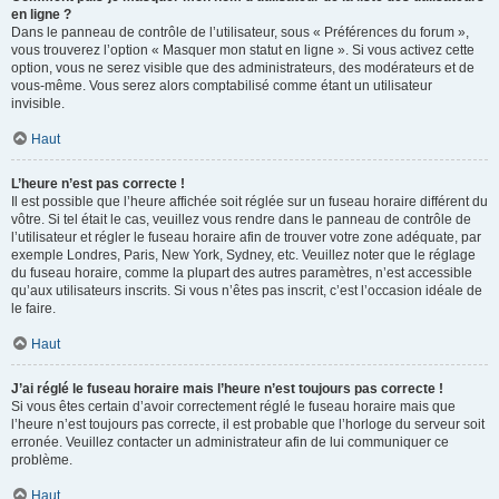
en ligne ?
Dans le panneau de contrôle de l’utilisateur, sous « Préférences du forum »,
vous trouverez l’option « Masquer mon statut en ligne ». Si vous activez cette
option, vous ne serez visible que des administrateurs, des modérateurs et de
vous-même. Vous serez alors comptabilisé comme étant un utilisateur
invisible.
Haut
L’heure n’est pas correcte !
Il est possible que l’heure affichée soit réglée sur un fuseau horaire différent du
vôtre. Si tel était le cas, veuillez vous rendre dans le panneau de contrôle de
l’utilisateur et régler le fuseau horaire afin de trouver votre zone adéquate, par
exemple Londres, Paris, New York, Sydney, etc. Veuillez noter que le réglage
du fuseau horaire, comme la plupart des autres paramètres, n’est accessible
qu’aux utilisateurs inscrits. Si vous n’êtes pas inscrit, c’est l’occasion idéale de
le faire.
Haut
J’ai réglé le fuseau horaire mais l’heure n’est toujours pas correcte !
Si vous êtes certain d’avoir correctement réglé le fuseau horaire mais que
l’heure n’est toujours pas correcte, il est probable que l’horloge du serveur soit
erronée. Veuillez contacter un administrateur afin de lui communiquer ce
problème.
Haut