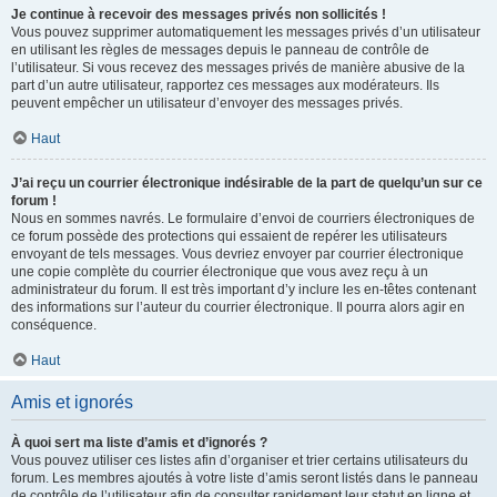
Je continue à recevoir des messages privés non sollicités !
Vous pouvez supprimer automatiquement les messages privés d’un utilisateur
en utilisant les règles de messages depuis le panneau de contrôle de
l’utilisateur. Si vous recevez des messages privés de manière abusive de la
part d’un autre utilisateur, rapportez ces messages aux modérateurs. Ils
peuvent empêcher un utilisateur d’envoyer des messages privés.
Haut
J’ai reçu un courrier électronique indésirable de la part de quelqu’un sur ce
forum !
Nous en sommes navrés. Le formulaire d’envoi de courriers électroniques de
ce forum possède des protections qui essaient de repérer les utilisateurs
envoyant de tels messages. Vous devriez envoyer par courrier électronique
une copie complète du courrier électronique que vous avez reçu à un
administrateur du forum. Il est très important d’y inclure les en-têtes contenant
des informations sur l’auteur du courrier électronique. Il pourra alors agir en
conséquence.
Haut
Amis et ignorés
À quoi sert ma liste d’amis et d’ignorés ?
Vous pouvez utiliser ces listes afin d’organiser et trier certains utilisateurs du
forum. Les membres ajoutés à votre liste d’amis seront listés dans le panneau
de contrôle de l’utilisateur afin de consulter rapidement leur statut en ligne et