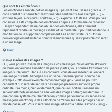
Que sont les émoticônes ?
Les émoticônes sont de petites images qui peuvent être utilisées grâce à un
code court et qui permettent d’exprimer des sentiments. Par exemple, « :) »
exprime la joie, alors qu’au contraire, « :( » exprime la tristesse. Vous pouvez
consulter la liste complète des émoticônes depuis le formulaire de rédaction.
Essayez cependant de ne pas abuser des émoticônes, elles peuvent
rapidement rendre un message illisible et un modérateur pourrait décider de le
modifier ou de le supprimer complètement. Les administrateurs du forum
peuvent également limiter le nombre d’émoticônes qu’il est possible d’insérer
à un message.
Haut
Puis-je insérer des images ?
Oui, vous pouvez insérer des images à vos messages. Si les administrateurs
du forum ont autorisé l’insertion de pièces jointes, vous pourrez transférer des
images sur le forum. Dans le cas contraire, vous devrez insérer un lien vers
une image distante, hébergée sur un serveur internet public, comme par
exemple « http://www.exemple.com/mon-image.gif ». Vous ne pourrez
cependant ni insérer de lien vers des images présentes sur votre propre
ordinateur (à moins, bien évidemment, que celui-ci soit en lui-même un
serveur internet), ni insérer de lien vers des images hébergées derrière un
quelconque système d’authentification, comme par exemple les services de
messagerie électronique de Outlook ou de Yahoo, les sites protégés par un
mot de passe, etc. Pour insérer une image, utilisez la balise BBCode « [img] ».