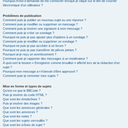
Pourquoi m’est-il demandé de me connecter lorsque je clique sur le lien de courrier
électronique d’un utilisateur ?
Problèmes de publication
Comment puis-je publier un nouveau sujet ou une réponse ?
Comment puis-je modifier ou supprimer un message ?
Comment puis-je insérer une signature à mon message ?
Comment puis-je créer un sondage ?
Pourquoi ne puis-je pas ajouter plus d’options à un sondage ?
Comment puis-je modifier ou supprimer un sondage ?
Pourquoi ne puis-je pas accéder à un forum ?
Pourquoi ne puis-je pas transférer de pièces jointes ?
Pourquoi ai-je reçu un avertissement ?
Comment puis-je rapporter des messages à un modérateur ?
À quoi sert le bouton « Enregistrer comme brouillon » affiché lors de la rédaction d’un
sujet ?
Pourquoi mon message a-t-il besoin d’être approuvé ?
Comment puis-je remonter mes sujets ?
Mise en forme et types de sujets
Qu’est-ce que le BBCode ?
Puis-je insérer du code HTML ?
Que sont les émoticônes ?
Puis-je insérer des images ?
Que sont les annonces générales ?
Que sont les annonces ?
Que sont les notes ?
Que sont les sujets verrouillés ?
Que sont les icônes de sujet ?