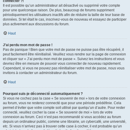
connecter ?!
Il est possible qu’un administrateur ait désactivé ou supprimé votre compte
pour une quelconque raison. De plus, beaucoup de forums suppriment
périodiquement les utilisateurs inactifs afin de réduire la taille de leur base de
données. Si tel était le cas, inscrivez-vous de nouveau et essayez de participer
plus activement aux discussions du forum.
Haut
J’ai perdu mon mot de passe !
Pas de panique ! Bien que votre mot de passe ne puisse pas être récupéré, il
peut facilement être réinitialisé. Veuillez vous rendre sur la page de connexion
et cliquer sur « J’ai perdu mon mot de passe ». Suivez les instructions et vous
devriez être en mesure de pouvoir vous connecter de nouveau rapidement.
Cependant, si vous ne pouvez pas réinitialiser votre mot de passe, nous vous
invitons à contacter un administrateur du forum.
Haut
Pourquoi suis-je déconnecté automatiquement ?
Si vous ne cochez pas la case « Se souvenir de moi » lors de votre connexion
au forum, vous ne resterez connecté que pour une période prédéfinie. Cela
permet d’éviter que votre compte soit utilisé par quelqu’un d’autre. Pour rester
connecté, veuillez cocher la case « Se souvenir de moi » lors de votre
connexion au forum. Ceci n’est pas recommandé si vous accédez au forum
depuis un ordinateur public, comme une librairie, un cybercafé, une université,
etc. Si vous n’arrivez pas à trouver cette case à cocher, il est probable qu’un