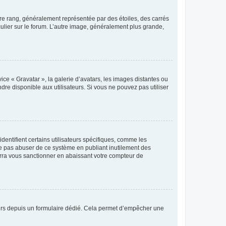
tre rang, généralement représentée par des étoiles, des carrés
culier sur le forum. L’autre image, généralement plus grande,
ice « Gravatar », la galerie d’avatars, les images distantes ou
dre disponible aux utilisateurs. Si vous ne pouvez pas utiliser
entifient certains utilisateurs spécifiques, comme les
ne pas abuser de ce système en publiant inutilement des
rra vous sanctionner en abaissant votre compteur de
sateurs depuis un formulaire dédié. Cela permet d’empêcher une