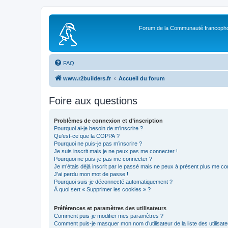
Forum de la Communauté francopho
FAQ
www.r2builders.fr
Accueil du forum
Foire aux questions
Problèmes de connexion et d’inscription
Pourquoi ai-je besoin de m’inscrire ?
Qu’est-ce que la COPPA ?
Pourquoi ne puis-je pas m’inscrire ?
Je suis inscrit mais je ne peux pas me connecter !
Pourquoi ne puis-je pas me connecter ?
Je m’étais déjà inscrit par le passé mais ne peux à présent plus me co
J’ai perdu mon mot de passe !
Pourquoi suis-je déconnecté automatiquement ?
À quoi sert « Supprimer les cookies » ?
Préférences et paramètres des utilisateurs
Comment puis-je modifier mes paramètres ?
Comment puis-je masquer mon nom d’utilisateur de la liste des utilisate