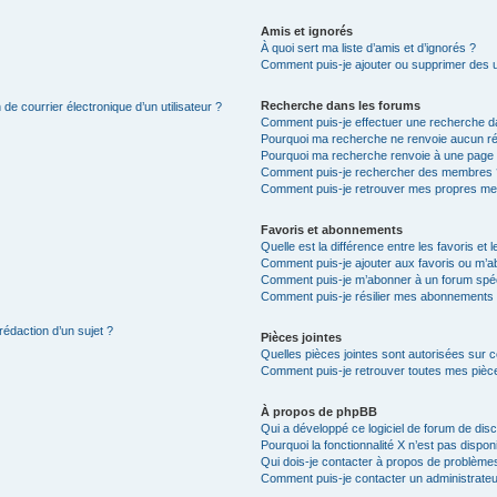
Amis et ignorés
À quoi sert ma liste d’amis et d’ignorés ?
Comment puis-je ajouter ou supprimer des uti
Recherche dans les forums
de courrier électronique d’un utilisateur ?
Comment puis-je effectuer une recherche d
Pourquoi ma recherche ne renvoie aucun ré
Pourquoi ma recherche renvoie à une page 
Comment puis-je rechercher des membres 
Comment puis-je retrouver mes propres me
Favoris et abonnements
Quelle est la différence entre les favoris e
Comment puis-je ajouter aux favoris ou m’ab
Comment puis-je m’abonner à un forum spéc
Comment puis-je résilier mes abonnements
rédaction d’un sujet ?
Pièces jointes
Quelles pièces jointes sont autorisées sur 
Comment puis-je retrouver toutes mes pièce
À propos de phpBB
Qui a développé ce logiciel de forum de dis
Pourquoi la fonctionnalité X n’est pas dispon
Qui dois-je contacter à propos de problèmes
Comment puis-je contacter un administrateu