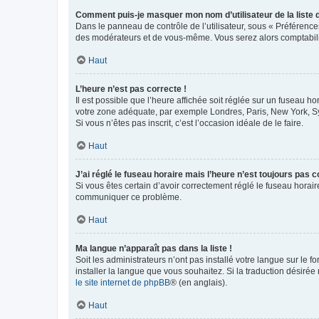
Comment puis-je masquer mon nom d’utilisateur de la liste de
Dans le panneau de contrôle de l’utilisateur, sous « Préférence
des modérateurs et de vous-même. Vous serez alors comptabilis
Haut
L’heure n’est pas correcte !
Il est possible que l’heure affichée soit réglée sur un fuseau hor
votre zone adéquate, par exemple Londres, Paris, New York, Sydn
Si vous n’êtes pas inscrit, c’est l’occasion idéale de le faire.
Haut
J’ai réglé le fuseau horaire mais l’heure n’est toujours pas c
Si vous êtes certain d’avoir correctement réglé le fuseau horaire
communiquer ce problème.
Haut
Ma langue n’apparaît pas dans la liste !
Soit les administrateurs n’ont pas installé votre langue sur le f
installer la langue que vous souhaitez. Si la traduction désirée
le site internet de phpBB
® (en anglais).
Haut