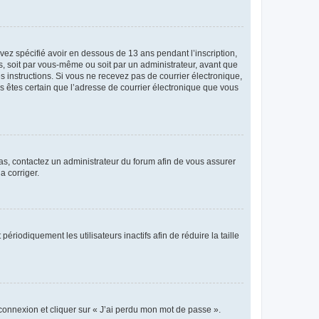
avez spécifié avoir en dessous de 13 ans pendant l’inscription,
s, soit par vous-même ou soit par un administrateur, avant que
es instructions. Si vous ne recevez pas de courrier électronique,
us êtes certain que l’adresse de courrier électronique que vous
 cas, contactez un administrateur du forum afin de vous assurer
a corriger.
iodiquement les utilisateurs inactifs afin de réduire la taille
 connexion et cliquer sur « J’ai perdu mon mot de passe ».