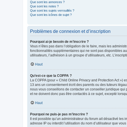
Que sont les annonces ?
Que sont les notes ?
Que sont les sujets verrouillés ?
Que sont les icônes de sujet ?
Problèmes de connexion et d’inscription
Pourquoi ai-je besoin de m’inscrire ?
Vous n’êtes pas dans l’obligation de le faire, mais les adminis
fonctionnalités supplémentaires qui ne sont pas disponibles aux 
utilisateurs, l’adhésion à un groupe d’utilisateurs, etc. L’insc
Haut
Qu’est-ce que la COPPA ?
La COPPA (pour « Child Online Privacy and Protection Act ») es
13 ans un consentement écrit des parents ou des tuteurs légaux
nous vous conseillons de contacter un conseiller juridique qui
et ne doivent donc pas être contactés à ce sujet, excepté lorsq
Haut
Pourquoi ne puis-je pas m’inscrire ?
Il est possible qu’un administrateur du forum ait désactivé les 
adresse IP ou interdit l’utilisation du nom d’utilisateur que vou