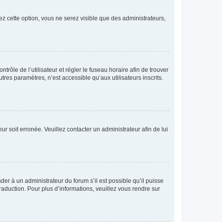
ez cette option, vous ne serez visible que des administrateurs,
ntrôle de l’utilisateur et régler le fuseau horaire afin de trouver
es paramètres, n’est accessible qu’aux utilisateurs inscrits.
ur soit erronée. Veuillez contacter un administrateur afin de lui
der à un administrateur du forum s’il est possible qu’il puisse
raduction. Pour plus d’informations, veuillez vous rendre sur