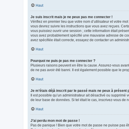
Haut
Je suis inscrit mais je ne peux pas me connecter !
Vérifiez en premier lieu que votre nom d’utilisateur et votre mo
vous devrez suivre les instructions que vous avez reçues. Cert
vous puissiez ouvrir une session ; cette information était présen
vous avez probablement spécifié une mauvaise adresse de courrie
avez spécifiée était correcte, essayez de contacter un administ
Haut
Pourquoi ne puis-je pas me connecter ?
Plusieurs raisons peuvent en être la cause. Assurez-vous avant t
de ne pas avoir été banni. Il est également possible que le propr
Haut
Je m’étais déjà inscrit par le passé mais ne peux à présent
Il est possible qu’un administrateur ait désactivé ou supprimé 
de leur base de données. Si tel était le cas, inscrivez-vous de
Haut
J’ai perdu mon mot de passe !
Pas de panique ! Bien que votre mot de passe ne puisse pas être