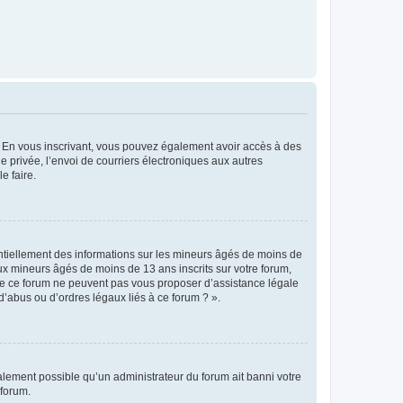
ts. En vous inscrivant, vous pouvez également avoir accès à des
ie privée, l’envoi de courriers électroniques aux autres
e faire.
entiellement des informations sur les mineurs âgés de moins de
x mineurs âgés de moins de 13 ans inscrits sur votre forum,
 de ce forum ne peuvent pas vous proposer d’assistance légale
d’abus ou d’ordres légaux liés à ce forum ? ».
galement possible qu’un administrateur du forum ait banni votre
 forum.