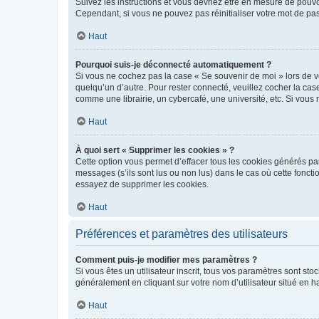
Suivez les instructions et vous devriez être en mesure de pou
Cependant, si vous ne pouvez pas réinitialiser votre mot de pa
Haut
Pourquoi suis-je déconnecté automatiquement ?
Si vous ne cochez pas la case « Se souvenir de moi » lors de v
quelqu’un d’autre. Pour rester connecté, veuillez cocher la ca
comme une librairie, un cybercafé, une université, etc. Si vous n
Haut
À quoi sert « Supprimer les cookies » ?
Cette option vous permet d’effacer tous les cookies générés par
messages (s’ils sont lus ou non lus) dans le cas où cette fonc
essayez de supprimer les cookies.
Haut
Préférences et paramètres des utilisateurs
Comment puis-je modifier mes paramètres ?
Si vous êtes un utilisateur inscrit, tous vos paramètres sont st
généralement en cliquant sur votre nom d’utilisateur situé en 
Haut