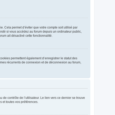
. Cela permet d’éviter que votre compte soit utilisé par
andé si vous accédez au forum depuis un ordinateur public,
rum ait désactivé cette fonctionnalité.
cookies permettent également d’enregistrer le statut des
blèmes récurrents de connexion et de déconnexion au forum,
de contrôle de l’utilisateur. Le lien vers ce dernier se trouve
s et toutes vos préférences.