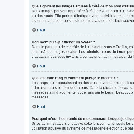
Que signifient les images situées à côté de mon nom d’utilis
Deux images peuvent apparaître à côté de votre nom d’utilisate
ou des ronds. Elle permet d’indiquer votre activité selon le no
est une image connue sous le nom d’avatar qui est bien souvent
Haut
Comment puis-je afficher un avatar ?
Dans le panneau de contrôle de l’utilisateur, sous « Profil », v
le transfert d’images locales. Les administrateurs du forum peuv
d’avatars, nous vous invitons à contacter un administrateur du 
Haut
Quel est mon rang et comment puis-je le modifier ?
Les rangs, qui apparaissent en dessous de votre nom d’utilisate
administrateurs et les modérateurs. Dans la plupart des cas, s
messages afin d’augmenter votre rang sur le forum. Beaucoup 
messages.
Haut
Pourquoi m’est-il demandé de me connecter lorsque je clique s
Si les administrateurs ont activé cette fonctionnalité, seuls le
utilisation abusive du système de messagerie électronique par d