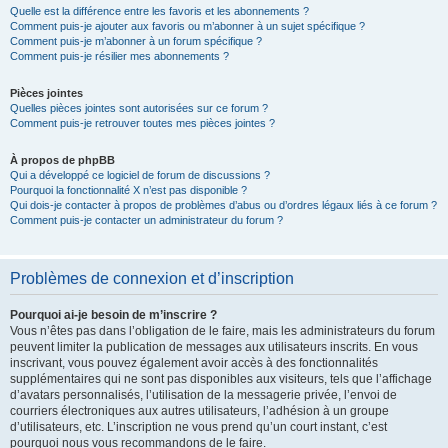
Quelle est la différence entre les favoris et les abonnements ?
Comment puis-je ajouter aux favoris ou m’abonner à un sujet spécifique ?
Comment puis-je m’abonner à un forum spécifique ?
Comment puis-je résilier mes abonnements ?
Pièces jointes
Quelles pièces jointes sont autorisées sur ce forum ?
Comment puis-je retrouver toutes mes pièces jointes ?
À propos de phpBB
Qui a développé ce logiciel de forum de discussions ?
Pourquoi la fonctionnalité X n’est pas disponible ?
Qui dois-je contacter à propos de problèmes d’abus ou d’ordres légaux liés à ce forum ?
Comment puis-je contacter un administrateur du forum ?
Problèmes de connexion et d’inscription
Pourquoi ai-je besoin de m’inscrire ?
Vous n’êtes pas dans l’obligation de le faire, mais les administrateurs du forum
peuvent limiter la publication de messages aux utilisateurs inscrits. En vous
inscrivant, vous pouvez également avoir accès à des fonctionnalités
supplémentaires qui ne sont pas disponibles aux visiteurs, tels que l’affichage
d’avatars personnalisés, l’utilisation de la messagerie privée, l’envoi de
courriers électroniques aux autres utilisateurs, l’adhésion à un groupe
d’utilisateurs, etc. L’inscription ne vous prend qu’un court instant, c’est
pourquoi nous vous recommandons de le faire.