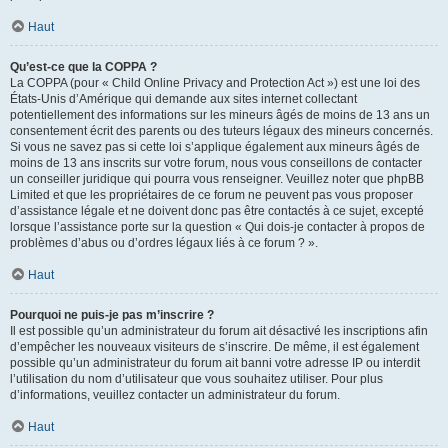
Haut
Qu’est-ce que la COPPA ?
La COPPA (pour « Child Online Privacy and Protection Act ») est une loi des
États-Unis d’Amérique qui demande aux sites internet collectant
potentiellement des informations sur les mineurs âgés de moins de 13 ans un
consentement écrit des parents ou des tuteurs légaux des mineurs concernés.
Si vous ne savez pas si cette loi s’applique également aux mineurs âgés de
moins de 13 ans inscrits sur votre forum, nous vous conseillons de contacter
un conseiller juridique qui pourra vous renseigner. Veuillez noter que phpBB
Limited et que les propriétaires de ce forum ne peuvent pas vous proposer
d’assistance légale et ne doivent donc pas être contactés à ce sujet, excepté
lorsque l’assistance porte sur la question « Qui dois-je contacter à propos de
problèmes d’abus ou d’ordres légaux liés à ce forum ? ».
Haut
Pourquoi ne puis-je pas m’inscrire ?
Il est possible qu’un administrateur du forum ait désactivé les inscriptions afin
d’empêcher les nouveaux visiteurs de s’inscrire. De même, il est également
possible qu’un administrateur du forum ait banni votre adresse IP ou interdit
l’utilisation du nom d’utilisateur que vous souhaitez utiliser. Pour plus
d’informations, veuillez contacter un administrateur du forum.
Haut