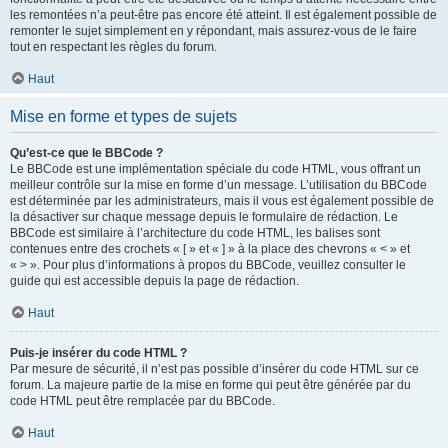
les remontées n’a peut-être pas encore été atteint. Il est également possible de
remonter le sujet simplement en y répondant, mais assurez-vous de le faire
tout en respectant les règles du forum.
Haut
Mise en forme et types de sujets
Qu’est-ce que le BBCode ?
Le BBCode est une implémentation spéciale du code HTML, vous offrant un
meilleur contrôle sur la mise en forme d’un message. L’utilisation du BBCode
est déterminée par les administrateurs, mais il vous est également possible de
la désactiver sur chaque message depuis le formulaire de rédaction. Le
BBCode est similaire à l’architecture du code HTML, les balises sont
contenues entre des crochets « [ » et « ] » à la place des chevrons « < » et
« > ». Pour plus d’informations à propos du BBCode, veuillez consulter le
guide qui est accessible depuis la page de rédaction.
Haut
Puis-je insérer du code HTML ?
Par mesure de sécurité, il n’est pas possible d’insérer du code HTML sur ce
forum. La majeure partie de la mise en forme qui peut être générée par du
code HTML peut être remplacée par du BBCode.
Haut