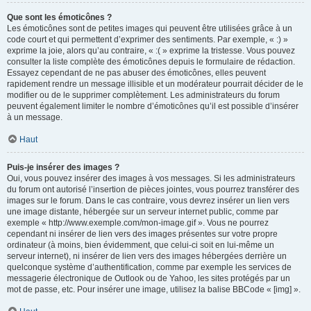
Que sont les émoticônes ?
Les émoticônes sont de petites images qui peuvent être utilisées grâce à un
code court et qui permettent d’exprimer des sentiments. Par exemple, « :) »
exprime la joie, alors qu’au contraire, « :( » exprime la tristesse. Vous pouvez
consulter la liste complète des émoticônes depuis le formulaire de rédaction.
Essayez cependant de ne pas abuser des émoticônes, elles peuvent
rapidement rendre un message illisible et un modérateur pourrait décider de le
modifier ou de le supprimer complètement. Les administrateurs du forum
peuvent également limiter le nombre d’émoticônes qu’il est possible d’insérer
à un message.
Haut
Puis-je insérer des images ?
Oui, vous pouvez insérer des images à vos messages. Si les administrateurs
du forum ont autorisé l’insertion de pièces jointes, vous pourrez transférer des
images sur le forum. Dans le cas contraire, vous devrez insérer un lien vers
une image distante, hébergée sur un serveur internet public, comme par
exemple « http://www.exemple.com/mon-image.gif ». Vous ne pourrez
cependant ni insérer de lien vers des images présentes sur votre propre
ordinateur (à moins, bien évidemment, que celui-ci soit en lui-même un
serveur internet), ni insérer de lien vers des images hébergées derrière un
quelconque système d’authentification, comme par exemple les services de
messagerie électronique de Outlook ou de Yahoo, les sites protégés par un
mot de passe, etc. Pour insérer une image, utilisez la balise BBCode « [img] ».