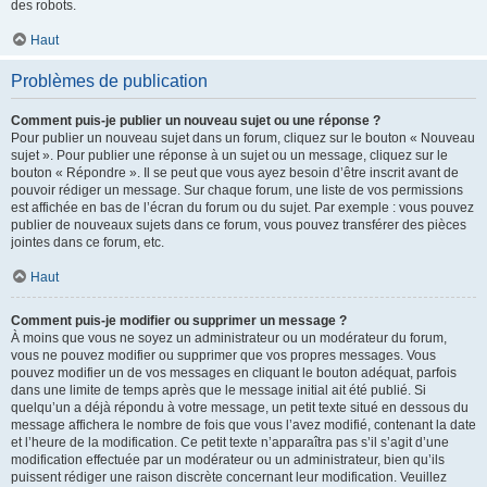
des robots.
Haut
Problèmes de publication
Comment puis-je publier un nouveau sujet ou une réponse ?
Pour publier un nouveau sujet dans un forum, cliquez sur le bouton « Nouveau
sujet ». Pour publier une réponse à un sujet ou un message, cliquez sur le
bouton « Répondre ». Il se peut que vous ayez besoin d’être inscrit avant de
pouvoir rédiger un message. Sur chaque forum, une liste de vos permissions
est affichée en bas de l’écran du forum ou du sujet. Par exemple : vous pouvez
publier de nouveaux sujets dans ce forum, vous pouvez transférer des pièces
jointes dans ce forum, etc.
Haut
Comment puis-je modifier ou supprimer un message ?
À moins que vous ne soyez un administrateur ou un modérateur du forum,
vous ne pouvez modifier ou supprimer que vos propres messages. Vous
pouvez modifier un de vos messages en cliquant le bouton adéquat, parfois
dans une limite de temps après que le message initial ait été publié. Si
quelqu’un a déjà répondu à votre message, un petit texte situé en dessous du
message affichera le nombre de fois que vous l’avez modifié, contenant la date
et l’heure de la modification. Ce petit texte n’apparaîtra pas s’il s’agit d’une
modification effectuée par un modérateur ou un administrateur, bien qu’ils
puissent rédiger une raison discrète concernant leur modification. Veuillez