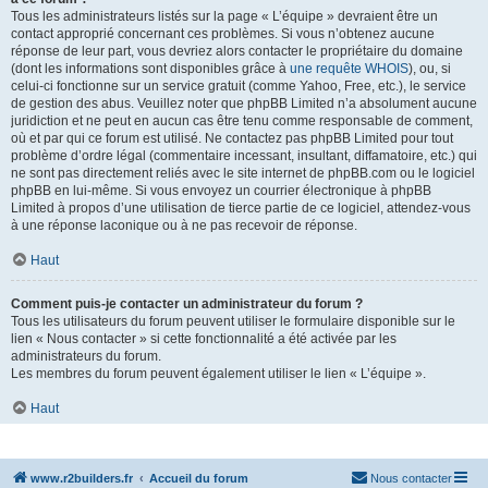
Tous les administrateurs listés sur la page « L’équipe » devraient être un
contact approprié concernant ces problèmes. Si vous n’obtenez aucune
réponse de leur part, vous devriez alors contacter le propriétaire du domaine
(dont les informations sont disponibles grâce à
une requête WHOIS
), ou, si
celui-ci fonctionne sur un service gratuit (comme Yahoo, Free, etc.), le service
de gestion des abus. Veuillez noter que phpBB Limited n’a absolument aucune
juridiction et ne peut en aucun cas être tenu comme responsable de comment,
où et par qui ce forum est utilisé. Ne contactez pas phpBB Limited pour tout
problème d’ordre légal (commentaire incessant, insultant, diffamatoire, etc.) qui
ne sont pas directement reliés avec le site internet de phpBB.com ou le logiciel
phpBB en lui-même. Si vous envoyez un courrier électronique à phpBB
Limited à propos d’une utilisation de tierce partie de ce logiciel, attendez-vous
à une réponse laconique ou à ne pas recevoir de réponse.
Haut
Comment puis-je contacter un administrateur du forum ?
Tous les utilisateurs du forum peuvent utiliser le formulaire disponible sur le
lien « Nous contacter » si cette fonctionnalité a été activée par les
administrateurs du forum.
Les membres du forum peuvent également utiliser le lien « L’équipe ».
Haut
www.r2builders.fr
Accueil du forum
Nous contacter