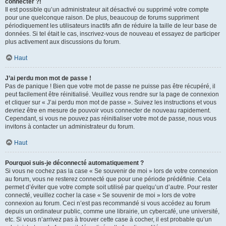
connecter ?!
Il est possible qu’un administrateur ait désactivé ou supprimé votre compte
pour une quelconque raison. De plus, beaucoup de forums suppriment
périodiquement les utilisateurs inactifs afin de réduire la taille de leur base de
données. Si tel était le cas, inscrivez-vous de nouveau et essayez de participer
plus activement aux discussions du forum.
Haut
J’ai perdu mon mot de passe !
Pas de panique ! Bien que votre mot de passe ne puisse pas être récupéré, il
peut facilement être réinitialisé. Veuillez vous rendre sur la page de connexion
et cliquer sur « J’ai perdu mon mot de passe ». Suivez les instructions et vous
devriez être en mesure de pouvoir vous connecter de nouveau rapidement.
Cependant, si vous ne pouvez pas réinitialiser votre mot de passe, nous vous
invitons à contacter un administrateur du forum.
Haut
Pourquoi suis-je déconnecté automatiquement ?
Si vous ne cochez pas la case « Se souvenir de moi » lors de votre connexion
au forum, vous ne resterez connecté que pour une période prédéfinie. Cela
permet d’éviter que votre compte soit utilisé par quelqu’un d’autre. Pour rester
connecté, veuillez cocher la case « Se souvenir de moi » lors de votre
connexion au forum. Ceci n’est pas recommandé si vous accédez au forum
depuis un ordinateur public, comme une librairie, un cybercafé, une université,
etc. Si vous n’arrivez pas à trouver cette case à cocher, il est probable qu’un