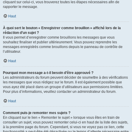
cliquant sur celui-ci, vous trouverez toutes les étapes nécessaires afin de
rapporter le message.
Haut
À quoi sert le bouton « Enregistrer comme brouillon » affiché lors de la
rédaction d’un sujet ?
Il vous permet d’enregistrer comme brouillons les messages que vous
souhaitez finaliser et publier ultérieurement. Vous pouvez reprendre les
messages enregistrés comme brouillons depuis le panneau de contrôle de
l’utilisateur.
Haut
Pourquoi mon message a-t-il besoin d’être approuvé ?
Les administrateurs du forum peuvent décider de soumettre à des vérifications
les messages que vous rédigez sur le forum. Il est également possible que
vous ayez été placé dans un groupe d’utilisateurs aux permissions limitées.
Pour plus d’informations, veuillez contacter un administrateur du forum.
Haut
Comment puis-je remonter mes sujets ?
En cliquant sur le lien « Remonter le sujet » lorsque vous êtes en train de
consulter un sujet, vous pouvez remonter celui-ci en haut de la liste des sujets,
à la première page du forum. Cependant, si vous ne voyez pas ce lien, cette
fonctionnalité a peut-être été désactivée ou le temps d’attente nécessaire entre