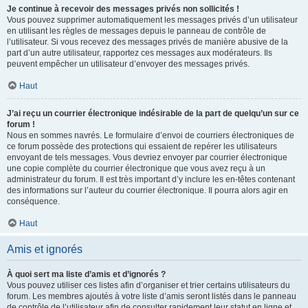
Je continue à recevoir des messages privés non sollicités !
Vous pouvez supprimer automatiquement les messages privés d’un utilisateur
en utilisant les règles de messages depuis le panneau de contrôle de
l’utilisateur. Si vous recevez des messages privés de manière abusive de la
part d’un autre utilisateur, rapportez ces messages aux modérateurs. Ils
peuvent empêcher un utilisateur d’envoyer des messages privés.
Haut
J’ai reçu un courrier électronique indésirable de la part de quelqu’un sur ce
forum !
Nous en sommes navrés. Le formulaire d’envoi de courriers électroniques de
ce forum possède des protections qui essaient de repérer les utilisateurs
envoyant de tels messages. Vous devriez envoyer par courrier électronique
une copie complète du courrier électronique que vous avez reçu à un
administrateur du forum. Il est très important d’y inclure les en-têtes contenant
des informations sur l’auteur du courrier électronique. Il pourra alors agir en
conséquence.
Haut
Amis et ignorés
À quoi sert ma liste d’amis et d’ignorés ?
Vous pouvez utiliser ces listes afin d’organiser et trier certains utilisateurs du
forum. Les membres ajoutés à votre liste d’amis seront listés dans le panneau
de contrôle de l’utilisateur afin de consulter rapidement leur statut en ligne et