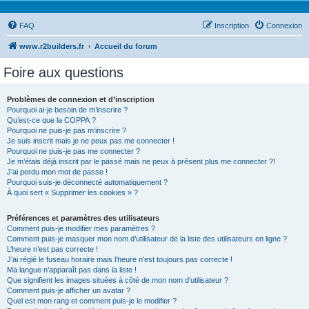
FAQ
Inscription
Connexion
www.r2builders.fr
Accueil du forum
Foire aux questions
Problèmes de connexion et d’inscription
Pourquoi ai-je besoin de m’inscrire ?
Qu’est-ce que la COPPA ?
Pourquoi ne puis-je pas m’inscrire ?
Je suis inscrit mais je ne peux pas me connecter !
Pourquoi ne puis-je pas me connecter ?
Je m’étais déjà inscrit par le passé mais ne peux à présent plus me connecter ?!
J’ai perdu mon mot de passe !
Pourquoi suis-je déconnecté automatiquement ?
À quoi sert « Supprimer les cookies » ?
Préférences et paramètres des utilisateurs
Comment puis-je modifier mes paramètres ?
Comment puis-je masquer mon nom d’utilisateur de la liste des utilisateurs en ligne ?
L’heure n’est pas correcte !
J’ai réglé le fuseau horaire mais l’heure n’est toujours pas correcte !
Ma langue n’apparaît pas dans la liste !
Que signifient les images situées à côté de mon nom d’utilisateur ?
Comment puis-je afficher un avatar ?
Quel est mon rang et comment puis-je le modifier ?