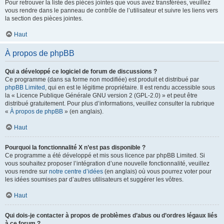
Pour retrouver la liste des pièces jointes que vous avez transférées, veuillez
vous rendre dans le panneau de contrôle de l’utilisateur et suivre les liens vers
la section des pièces jointes.
Haut
À propos de phpBB
Qui a développé ce logiciel de forum de discussions ?
Ce programme (dans sa forme non modifiée) est produit et distribué par
phpBB Limited
, qui en est le légitime propriétaire. Il est rendu accessible sous
la « Licence Publique Générale GNU version 2 (GPL-2.0) » et peut être
distribué gratuitement. Pour plus d’informations, veuillez consulter la rubrique
«
À propos de phpBB
» (en anglais).
Haut
Pourquoi la fonctionnalité X n’est pas disponible ?
Ce programme a été développé et mis sous licence par phpBB Limited. Si
vous souhaitez proposer l’intégration d’une nouvelle fonctionnalité, veuillez
vous rendre sur
notre centre d’idées
(en anglais) où vous pourrez voter pour
les idées soumises par d’autres utilisateurs et suggérer les vôtres.
Haut
Qui dois-je contacter à propos de problèmes d’abus ou d’ordres légaux liés
à ce forum ?