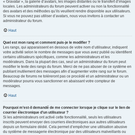
« Gravatar », la galerie d’avatars, les images distantes ou le transfert d’images
locales. Les administrateurs du forum peuvent activer ou non la fonctionnalité
des avatars et des méthodes qu’ils veuillent rendre disponible aux utilisateurs.
Si vous ne pouvez pas utiliser d’avatars, nous vous invitons à contacter un
administrateur du forum.
Haut
Quel est mon rang et comment puis-je le modifier ?
Les rangs, qui apparaissent en dessous de votre nom d’utilisateur, indiquent
votre activité selon le nombre de messages que vous avez publié ou identifient
certains utilisateurs spécifiques, comme les administrateurs et les
modérateurs. Dans la plupart des cas, seul un administrateur du forum peut
modifier le texte des rangs du forum. Merci de ne pas abuser de ce système en
publiant inutilement des messages afin d’augmenter votre rang sur le forum.
Beaucoup de forums ne toléreront pas ce procédé et un administrateur ou un
modérateur pourra vous sanctionner en abaissant votre compteur de
messages.
Haut
Pourquoi m’est-il demandé de me connecter lorsque je clique sur le lien de
courrier électronique d’un utilisateur ?
Si les administrateurs ont activé cette fonctionnalité, seuls les utilisateurs
inscrits peuvent envoyer des courriers électroniques aux autres utilisateurs
depuis un formulaire dédié. Cela permet d’empêcher une utilisation abusive
du système de messagerie électronique par des utilisateurs malveillants ou