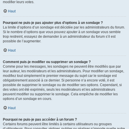
modifier leurs votes.
Haut
Pourquoi ne puis-je pas ajouter plus d’options à un sondage ?
La limite d’options d’un sondage est décidée par les administrateurs du forum.
Si le nombre d’options que vous pouvez ajouter à un sondage vous semble
trop restreint, essayez de demander à un administrateur du forum s’il est
possible de l’augmenter.
Haut
Comment puis-je modifier ou supprimer un sondage ?
Comme pour les messages, les sondages ne peuvent être modifiés que par
leur auteur, les modérateurs et les administrateurs. Pour modifier un sondage,
modifiez tout simplement le premier message du sujet car le sondage est
obligatoirement associé à ce dernier. Si personne n’a encore voté, il est
possible de supprimer le sondage ou de modifier ses options. Cependant, si
des votes ont été exprimés, seuls les modérateurs et les administrateurs
peuvent modifier ou supprimer le sondage. Cela empêche de modifier les
options d’un sondage en cours.
Haut
Pourquoi ne puis-je pas accéder à un forum ?
Certains forums peuvent être limités à certains utilisateurs ou groupes
d’utilisateurs. Pour consulter, rédiger, publier ou réaliser n’importe quelle autre