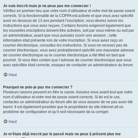
Je suis inscrit mais je ne peux pas me connecter !
Vérifiez en premier lieu que votre nom d’utilisateur et votre mot de passe soient
corrects. Si la fonctionnalité de la COPPA est activée et que vous avez spécifié
avoir en dessous de 13 ans pendant l’inscription, vous devrez suivre les
instructions que vous avez reçues. Certains forums exigeront également que
les nouvelles inscriptions doivent être activées, soit par vous-même ou soit par
un administrateur, avant que vous puissiez ouvrir une session ; cette
information était présente lors de votre inscription. Si vous aviez reçu un
courrier électronique, consultez les instructions. Si vous ne recevez pas de
courrier électronique, vous avez probablement spécifié une mauvaise adresse
de courrier électronique ou le courrier électronique a été filtré en tant que
pourriel. Si vous êtes certain que l’adresse de courrier électronique que vous
avez spécifiée était correcte, essayez de contacter un administrateur du forum.
Haut
Pourquoi ne puis-je pas me connecter ?
Plusieurs raisons peuvent en être la cause. Assurez-vous avant tout que votre
nom d’utilisateur et votre mot de passe soient corrects. Si tel est le cas,
contactez un administrateur du forum afin de vous assurer de ne pas avoir été
banni. Il est également possible que le propriétaire du site internet ait un
problème de configuration et qu’il soit nécessaire de la corriger.
Haut
Je m’étais déjà inscrit par le passé mais ne peux à présent plus me