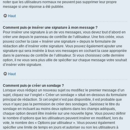
noter que les utilisateurs normaux ne peuvent pas supprimer leur propre
message si une réponse a été publiée.
Haut
Comment puis-je insérer une signature à mon message ?
Pour insérer une signature à un de vos messages, vous devez tout d’abord en
créer une depuis le panneau de contrôle de l’utilisateur. Une fois créée, vous
pouvez cocher la case « Insérer une signature » depuis le formulaire de
rédaction afin d’insérer votre signature. Vous pouvez également ajouter une
signature qui sera insérée à tous vos messages en cochant la case appropriée
dans le panneau de contrôle de l’utilisateur. Si vous choisissez cette dernière
option, il ne vous sera plus utile de spécifier sur chaque message votre souhait
d’insérer votre signature.
Haut
Comment puis-je créer un sondage ?
Lorsque vous rédigez un nouveau sujet ou modifiez le premier message d’un
sujet, cliquez sur l’onglet « Créer un sondage » situé en-dessous du formulaire
principal de rédaction. Si cet onglet n’est pas disponible, il est probable que
vous n’ayez pas la permission de créer des sondages. Saisissez le titre du
sondage en incluant au moins deux options dans les champs adéquats,
chaque option devant être insérée sur une nouvelle ligne. Vous pouvez définir
le nombre d’options que les utilisateurs peuvent insérer en modifiant, lors du
vote, le nombre des « Options par utilisateur ». Vous pouvez également
spécifier une limite de temps en jours et autoriser ou non les utilisateurs à