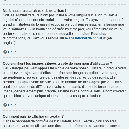
Ma langue n’apparaît pas dans la liste !
Soit les administrateurs n’ont pas installé votre langue sur le forum, soit le
logiciel n’a pas encore été traduit dans votre langue. Essayez de demander à
un administrateur du forum s’il est possible qu’il puisse installer la langue que
vous souhaitez. Si la traduction désirée n’existe pas, vous êtes libre de vous
porter volontaire et commencer une nouvelle traduction. Pour plus
d’informations, veuillez vous rendre sur
le site internet de phpBB
® (en
anglais).
Haut
Que signifient les images situées à côté de mon nom d’utilisateur ?
Deux images peuvent apparaître à côté de votre nom d’utilisateur lorsque vous
consultez un sujet. Une d’elles peut être une image associée à votre rang,
généralement représentée par des étoiles, des carrés ou des ronds. Elle
permet d’indiquer votre activité selon le nombre de messages que vous avez
publié, ou permet de différencier votre statut particulier sur le forum. L’autre
image, généralement plus grande, est une image connue sous le nom d’avatar
qui est bien souvent unique et personnelle à chaque utilisateur.
Haut
Comment puis-je afficher un avatar ?
Dans le panneau de contrôle de l’utilisateur, sous « Profil », vous pouvez
ajouter un avatar en utilisant une des quatre méthodes suivantes : le service