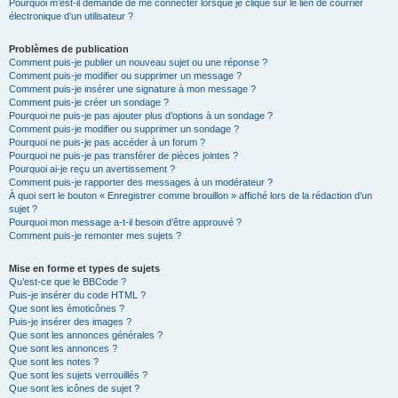
Pourquoi m’est-il demandé de me connecter lorsque je clique sur le lien de courrier
électronique d’un utilisateur ?
Problèmes de publication
Comment puis-je publier un nouveau sujet ou une réponse ?
Comment puis-je modifier ou supprimer un message ?
Comment puis-je insérer une signature à mon message ?
Comment puis-je créer un sondage ?
Pourquoi ne puis-je pas ajouter plus d’options à un sondage ?
Comment puis-je modifier ou supprimer un sondage ?
Pourquoi ne puis-je pas accéder à un forum ?
Pourquoi ne puis-je pas transférer de pièces jointes ?
Pourquoi ai-je reçu un avertissement ?
Comment puis-je rapporter des messages à un modérateur ?
À quoi sert le bouton « Enregistrer comme brouillon » affiché lors de la rédaction d’un
sujet ?
Pourquoi mon message a-t-il besoin d’être approuvé ?
Comment puis-je remonter mes sujets ?
Mise en forme et types de sujets
Qu’est-ce que le BBCode ?
Puis-je insérer du code HTML ?
Que sont les émoticônes ?
Puis-je insérer des images ?
Que sont les annonces générales ?
Que sont les annonces ?
Que sont les notes ?
Que sont les sujets verrouillés ?
Que sont les icônes de sujet ?