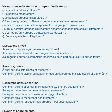
Niveaux des utilisateurs et groupes d’utilisateurs
Que sont les administrateurs ?
Que sont les modérateurs ?
Que sont les groupes d’utilisateurs ?
Où sont les groupes d’utilisateurs et comment puis-je en rejoindre un ?
Comment puis-je devenir le responsable d’un groupe d’utilisateurs ?
Pourquoi certains groupes d’utilisateurs apparaissent dans une couleur différente ?
Qu’est-ce qu’un « groupe d’utilisateurs par défaut » ?
Qu’est-ce que le lien « L’équipe » ?
Messagerie privée
Je ne peux pas envoyer de messages privés !
Je continue à recevoir des messages privés non sollicités !
J’ai reçu un courrier électronique indésirable de la part de quelqu’un sur ce forum !
Amis et ignorés
À quoi sert ma liste d’amis et d’ignorés ?
Comment puis-je ajouter ou supprimer des utilisateurs de ma liste d’amis et d’ignorés ?
Recherche dans les forums
Comment puis-je effectuer une recherche dans un ou des forums ?
Pourquoi ma recherche ne renvoie aucun résultat ?
Pourquoi ma recherche renvoie à une page blanche ?!
Comment puis-je rechercher des membres ?
Comment puis-je retrouver mes propres messages et sujets ?
Favoris et abonnements