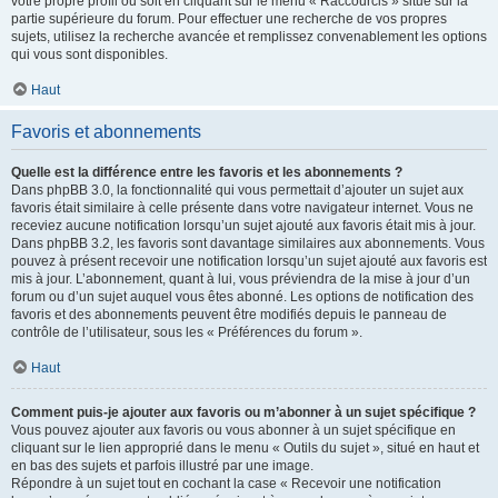
votre propre profil ou soit en cliquant sur le menu « Raccourcis » situé sur la
partie supérieure du forum. Pour effectuer une recherche de vos propres
sujets, utilisez la recherche avancée et remplissez convenablement les options
qui vous sont disponibles.
Haut
Favoris et abonnements
Quelle est la différence entre les favoris et les abonnements ?
Dans phpBB 3.0, la fonctionnalité qui vous permettait d’ajouter un sujet aux
favoris était similaire à celle présente dans votre navigateur internet. Vous ne
receviez aucune notification lorsqu’un sujet ajouté aux favoris était mis à jour.
Dans phpBB 3.2, les favoris sont davantage similaires aux abonnements. Vous
pouvez à présent recevoir une notification lorsqu’un sujet ajouté aux favoris est
mis à jour. L’abonnement, quant à lui, vous préviendra de la mise à jour d’un
forum ou d’un sujet auquel vous êtes abonné. Les options de notification des
favoris et des abonnements peuvent être modifiés depuis le panneau de
contrôle de l’utilisateur, sous les « Préférences du forum ».
Haut
Comment puis-je ajouter aux favoris ou m’abonner à un sujet spécifique ?
Vous pouvez ajouter aux favoris ou vous abonner à un sujet spécifique en
cliquant sur le lien approprié dans le menu « Outils du sujet », situé en haut et
en bas des sujets et parfois illustré par une image.
Répondre à un sujet tout en cochant la case « Recevoir une notification