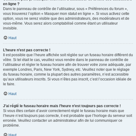
en ligne ?
Dans le panneau de contrôle de l’utilisateur, sous « Préférences du forum »,
vous trouverez l’option « Masquer mon statut en ligne ». Si vous activez cette
option, vous ne serez visible que des administrateurs, des modérateurs et de
vous-même. Vous serez alors comptabilisé comme étant un utilisateur
invisible.
Haut
L’heure n’est pas correcte !
Il est possible que l’heure affichée soit réglée sur un fuseau horaire différent du
vôtre. Si tel était le cas, veuillez vous rendre dans le panneau de contrôle de
l’utilisateur et régler le fuseau horaire afin de trouver votre zone adéquate, par
exemple Londres, Paris, New York, Sydney, etc. Veuillez noter que le réglage
du fuseau horaire, comme la plupart des autres paramètres, n’est accessible
qu’aux utilisateurs inscrits. Si vous n’êtes pas inscrit, c’est l’occasion idéale de
le faire.
Haut
J’ai réglé le fuseau horaire mais l’heure n’est toujours pas correcte !
Si vous êtes certain d’avoir correctement réglé le fuseau horaire mais que
l’heure n’est toujours pas correcte, il est probable que l’horloge du serveur soit
erronée. Veuillez contacter un administrateur afin de lui communiquer ce
problème.
Haut