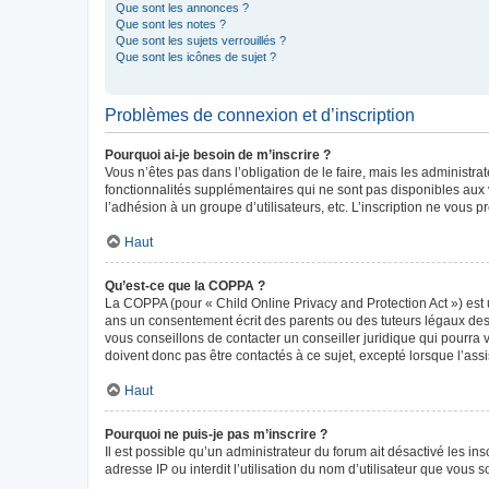
Que sont les annonces ?
Que sont les notes ?
Que sont les sujets verrouillés ?
Que sont les icônes de sujet ?
Problèmes de connexion et d’inscription
Pourquoi ai-je besoin de m’inscrire ?
Vous n’êtes pas dans l’obligation de le faire, mais les administr
fonctionnalités supplémentaires qui ne sont pas disponibles aux vis
l’adhésion à un groupe d’utilisateurs, etc. L’inscription ne vous
Haut
Qu’est-ce que la COPPA ?
La COPPA (pour « Child Online Privacy and Protection Act ») est 
ans un consentement écrit des parents ou des tuteurs légaux des
vous conseillons de contacter un conseiller juridique qui pourra
doivent donc pas être contactés à ce sujet, excepté lorsque l’ass
Haut
Pourquoi ne puis-je pas m’inscrire ?
Il est possible qu’un administrateur du forum ait désactivé les in
adresse IP ou interdit l’utilisation du nom d’utilisateur que vous 