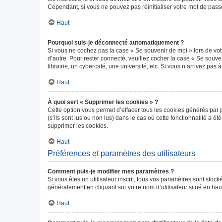
Cependant, si vous ne pouvez pas réinitialiser votre mot de pass
Haut
Pourquoi suis-je déconnecté automatiquement ?
Si vous ne cochez pas la case « Se souvenir de moi » lors de vot
d’autre. Pour rester connecté, veuillez cocher la case « Se sou
librairie, un cybercafé, une université, etc. Si vous n’arrivez pas 
Haut
À quoi sert « Supprimer les cookies » ?
Cette option vous permet d’effacer tous les cookies générés par 
(s’ils sont lus ou non lus) dans le cas où cette fonctionnalité 
supprimer les cookies.
Haut
Préférences et paramètres des utilisateurs
Comment puis-je modifier mes paramètres ?
Si vous êtes un utilisateur inscrit, tous vos paramètres sont sto
généralement en cliquant sur votre nom d’utilisateur situé en ha
Haut