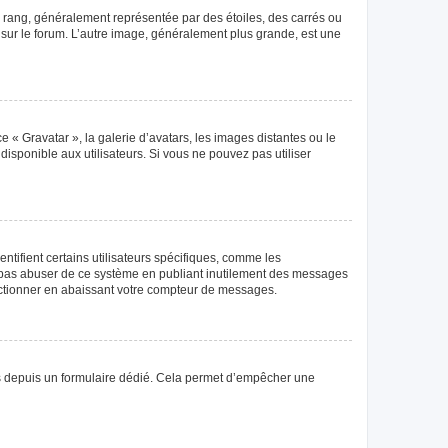
e rang, généralement représentée par des étoiles, des carrés ou
r sur le forum. L’autre image, généralement plus grande, est une
e « Gravatar », la galerie d’avatars, les images distantes ou le
disponible aux utilisateurs. Si vous ne pouvez pas utiliser
tifient certains utilisateurs spécifiques, comme les
ne pas abuser de ce système en publiant inutilement des messages
nctionner en abaissant votre compteur de messages.
teurs depuis un formulaire dédié. Cela permet d’empêcher une