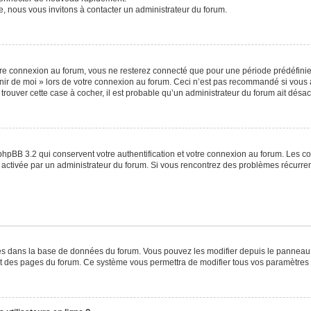
e, nous vous invitons à contacter un administrateur du forum.
re connexion au forum, vous ne resterez connecté que pour une période prédéfinie. 
venir de moi » lors de votre connexion au forum. Ceci n’est pas recommandé si vo
à trouver cette case à cocher, il est probable qu’un administrateur du forum ait désact
phpBB 3.2 qui conservent votre authentification et votre connexion au forum. Les c
a été activée par un administrateur du forum. Si vous rencontrez des problèmes récu
ckés dans la base de données du forum. Vous pouvez les modifier depuis le panneau de
ut des pages du forum. Ce système vous permettra de modifier tous vos paramètres 