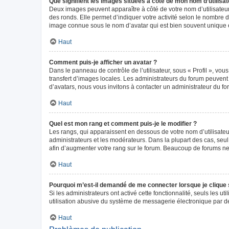
Que signifient les images situées à côté de mon nom d’utilisat
Deux images peuvent apparaître à côté de votre nom d’utilisateur
des ronds. Elle permet d’indiquer votre activité selon le nombre 
image connue sous le nom d’avatar qui est bien souvent unique e
Haut
Comment puis-je afficher un avatar ?
Dans le panneau de contrôle de l’utilisateur, sous « Profil », vou
transfert d’images locales. Les administrateurs du forum peuvent a
d’avatars, nous vous invitons à contacter un administrateur du fo
Haut
Quel est mon rang et comment puis-je le modifier ?
Les rangs, qui apparaissent en dessous de votre nom d’utilisateur
administrateurs et les modérateurs. Dans la plupart des cas, seu
afin d’augmenter votre rang sur le forum. Beaucoup de forums n
Haut
Pourquoi m’est-il demandé de me connecter lorsque je clique sur
Si les administrateurs ont activé cette fonctionnalité, seuls les 
utilisation abusive du système de messagerie électronique par des
Haut