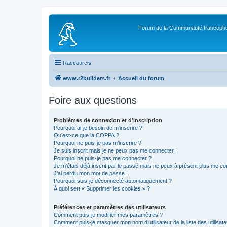
Forum de la Communauté francopho
Raccourcis
www.r2builders.fr
Accueil du forum
Foire aux questions
Problèmes de connexion et d’inscription
Pourquoi ai-je besoin de m’inscrire ?
Qu’est-ce que la COPPA ?
Pourquoi ne puis-je pas m’inscrire ?
Je suis inscrit mais je ne peux pas me connecter !
Pourquoi ne puis-je pas me connecter ?
Je m’étais déjà inscrit par le passé mais ne peux à présent plus me co
J’ai perdu mon mot de passe !
Pourquoi suis-je déconnecté automatiquement ?
À quoi sert « Supprimer les cookies » ?
Préférences et paramètres des utilisateurs
Comment puis-je modifier mes paramètres ?
Comment puis-je masquer mon nom d’utilisateur de la liste des utilisate