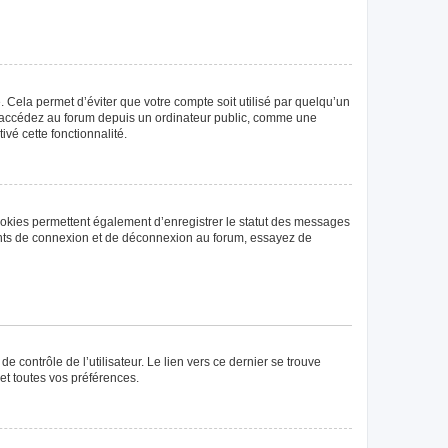
Cela permet d’éviter que votre compte soit utilisé par quelqu’un
us accédez au forum depuis un ordinateur public, comme une
ivé cette fonctionnalité.
ookies permettent également d’enregistrer le statut des messages
rrents de connexion et de déconnexion au forum, essayez de
 contrôle de l’utilisateur. Le lien vers ce dernier se trouve
et toutes vos préférences.