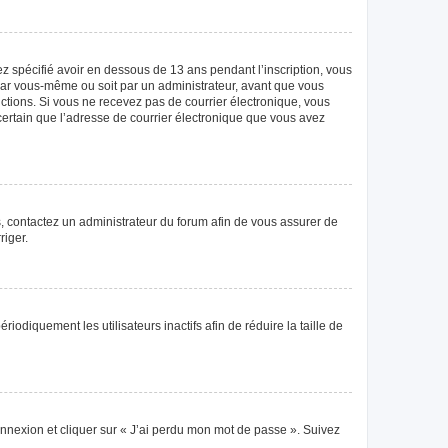
vez spécifié avoir en dessous de 13 ans pendant l’inscription, vous
 par vous-même ou soit par un administrateur, avant que vous
tructions. Si vous ne recevez pas de courrier électronique, vous
 certain que l’adresse de courrier électronique que vous avez
as, contactez un administrateur du forum afin de vous assurer de
riger.
diquement les utilisateurs inactifs afin de réduire la taille de
connexion et cliquer sur « J’ai perdu mon mot de passe ». Suivez