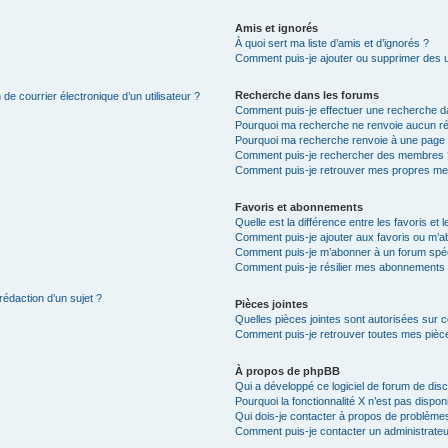
Amis et ignorés
À quoi sert ma liste d’amis et d’ignorés ?
Comment puis-je ajouter ou supprimer des uti
Recherche dans les forums
de courrier électronique d’un utilisateur ?
Comment puis-je effectuer une recherche d
Pourquoi ma recherche ne renvoie aucun ré
Pourquoi ma recherche renvoie à une page 
Comment puis-je rechercher des membres 
Comment puis-je retrouver mes propres me
Favoris et abonnements
Quelle est la différence entre les favoris e
Comment puis-je ajouter aux favoris ou m’ab
Comment puis-je m’abonner à un forum spéc
Comment puis-je résilier mes abonnements
rédaction d’un sujet ?
Pièces jointes
Quelles pièces jointes sont autorisées sur 
Comment puis-je retrouver toutes mes pièce
À propos de phpBB
Qui a développé ce logiciel de forum de dis
Pourquoi la fonctionnalité X n’est pas dispon
Qui dois-je contacter à propos de problèmes
Comment puis-je contacter un administrateu