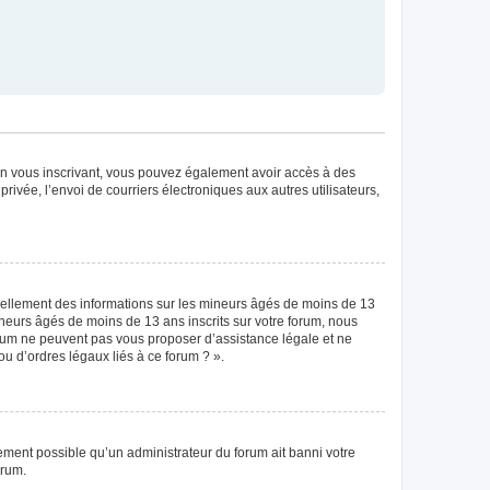
. En vous inscrivant, vous pouvez également avoir accès à des
privée, l’envoi de courriers électroniques aux autres utilisateurs,
tiellement des informations sur les mineurs âgés de moins de 13
neurs âgés de moins de 13 ans inscrits sur votre forum, nous
forum ne peuvent pas vous proposer d’assistance légale et ne
ou d’ordres légaux liés à ce forum ? ».
lement possible qu’un administrateur du forum ait banni votre
orum.