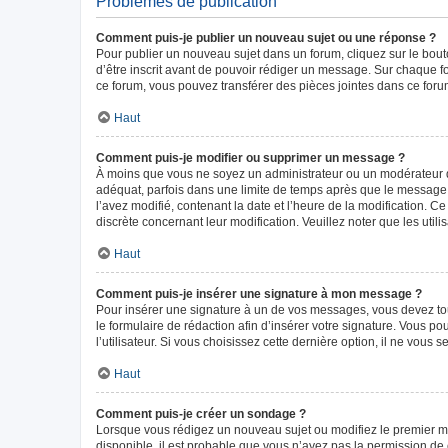
Problèmes de publication
Comment puis-je publier un nouveau sujet ou une réponse ?
Pour publier un nouveau sujet dans un forum, cliquez sur le bou
d’être inscrit avant de pouvoir rédiger un message. Sur chaque f
ce forum, vous pouvez transférer des pièces jointes dans ce forum
Haut
Comment puis-je modifier ou supprimer un message ?
À moins que vous ne soyez un administrateur ou un modérateur 
adéquat, parfois dans une limite de temps après que le message i
l’avez modifié, contenant la date et l’heure de la modification. Ce
discrète concernant leur modification. Veuillez noter que les ut
Haut
Comment puis-je insérer une signature à mon message ?
Pour insérer une signature à un de vos messages, vous devez tout
le formulaire de rédaction afin d’insérer votre signature. Vous
l’utilisateur. Si vous choisissez cette dernière option, il ne vous
Haut
Comment puis-je créer un sondage ?
Lorsque vous rédigez un nouveau sujet ou modifiez le premier mes
disponible, il est probable que vous n’ayez pas la permission d