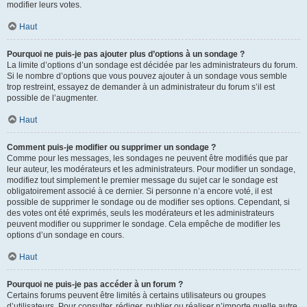
modifier leurs votes.
Haut
Pourquoi ne puis-je pas ajouter plus d’options à un sondage ?
La limite d’options d’un sondage est décidée par les administrateurs du forum.
Si le nombre d’options que vous pouvez ajouter à un sondage vous semble
trop restreint, essayez de demander à un administrateur du forum s’il est
possible de l’augmenter.
Haut
Comment puis-je modifier ou supprimer un sondage ?
Comme pour les messages, les sondages ne peuvent être modifiés que par
leur auteur, les modérateurs et les administrateurs. Pour modifier un sondage,
modifiez tout simplement le premier message du sujet car le sondage est
obligatoirement associé à ce dernier. Si personne n’a encore voté, il est
possible de supprimer le sondage ou de modifier ses options. Cependant, si
des votes ont été exprimés, seuls les modérateurs et les administrateurs
peuvent modifier ou supprimer le sondage. Cela empêche de modifier les
options d’un sondage en cours.
Haut
Pourquoi ne puis-je pas accéder à un forum ?
Certains forums peuvent être limités à certains utilisateurs ou groupes
d’utilisateurs. Pour consulter, rédiger, publier ou réaliser n’importe quelle autre