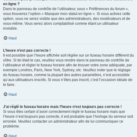
en ligne ?
Dans le panneau de contrôle de l’utilisateur, sous « Préférences du forum »,
vous trouverez l’option « Masquer mon statut en ligne ». Si vous activez cette
option, vous ne serez visible que des administrateurs, des modérateurs et de
vous-même. Vous serez alors comptabilisé comme étant un utilisateur
invisible.
Haut
L’heure n’est pas correcte !
Il est possible que l’heure affichée soit réglée sur un fuseau horaire différent du
vôtre. Si tel était le cas, veuillez vous rendre dans le panneau de contrôle de
l’utilisateur et régler le fuseau horaire afin de trouver votre zone adéquate, par
exemple Londres, Paris, New York, Sydney, etc. Veuillez noter que le réglage
du fuseau horaire, comme la plupart des autres paramètres, n’est accessible
qu’aux utilisateurs inscrits. Si vous n’êtes pas inscrit, c’est l’occasion idéale de
le faire.
Haut
J’ai réglé le fuseau horaire mais l’heure n’est toujours pas correcte !
Si vous êtes certain d’avoir correctement réglé le fuseau horaire mais que
l’heure n’est toujours pas correcte, il est probable que l’horloge du serveur soit
erronée. Veuillez contacter un administrateur afin de lui communiquer ce
problème.
Haut