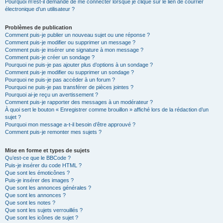
Pourquoi m’est-il demandé de me connecter lorsque je clique sur le lien de courrier
électronique d’un utilisateur ?
Problèmes de publication
Comment puis-je publier un nouveau sujet ou une réponse ?
Comment puis-je modifier ou supprimer un message ?
Comment puis-je insérer une signature à mon message ?
Comment puis-je créer un sondage ?
Pourquoi ne puis-je pas ajouter plus d’options à un sondage ?
Comment puis-je modifier ou supprimer un sondage ?
Pourquoi ne puis-je pas accéder à un forum ?
Pourquoi ne puis-je pas transférer de pièces jointes ?
Pourquoi ai-je reçu un avertissement ?
Comment puis-je rapporter des messages à un modérateur ?
À quoi sert le bouton « Enregistrer comme brouillon » affiché lors de la rédaction d’un
sujet ?
Pourquoi mon message a-t-il besoin d’être approuvé ?
Comment puis-je remonter mes sujets ?
Mise en forme et types de sujets
Qu’est-ce que le BBCode ?
Puis-je insérer du code HTML ?
Que sont les émoticônes ?
Puis-je insérer des images ?
Que sont les annonces générales ?
Que sont les annonces ?
Que sont les notes ?
Que sont les sujets verrouillés ?
Que sont les icônes de sujet ?