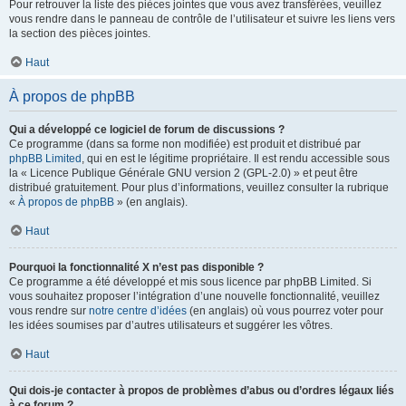
Pour retrouver la liste des pièces jointes que vous avez transférées, veuillez
vous rendre dans le panneau de contrôle de l’utilisateur et suivre les liens vers
la section des pièces jointes.
Haut
À propos de phpBB
Qui a développé ce logiciel de forum de discussions ?
Ce programme (dans sa forme non modifiée) est produit et distribué par
phpBB Limited
, qui en est le légitime propriétaire. Il est rendu accessible sous
la « Licence Publique Générale GNU version 2 (GPL-2.0) » et peut être
distribué gratuitement. Pour plus d’informations, veuillez consulter la rubrique
«
À propos de phpBB
» (en anglais).
Haut
Pourquoi la fonctionnalité X n’est pas disponible ?
Ce programme a été développé et mis sous licence par phpBB Limited. Si
vous souhaitez proposer l’intégration d’une nouvelle fonctionnalité, veuillez
vous rendre sur
notre centre d’idées
(en anglais) où vous pourrez voter pour
les idées soumises par d’autres utilisateurs et suggérer les vôtres.
Haut
Qui dois-je contacter à propos de problèmes d’abus ou d’ordres légaux liés
à ce forum ?