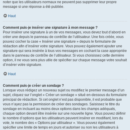
noter que les utilisateurs normaux ne peuvent pas supprimer leur propre
message si une réponse a été publiée.
Haut
Comment puis-je insérer une signature à mon message ?
Pour insérer une signature à un de vos messages, vous devez tout d’abord en
créer une depuis le panneau de contrôle de l’utilisateur. Une fois créée, vous
pouvez cocher la case « Insérer une signature » depuis le formulaire de
rédaction afin d’insérer votre signature. Vous pouvez également ajouter une
signature qui sera insérée à tous vos messages en cochant la case appropriée
dans le panneau de contrôle de l’utilisateur. Si vous choisissez cette dernière
option, il ne vous sera plus utile de spécifier sur chaque message votre souhait
d’insérer votre signature.
Haut
Comment puis-je créer un sondage ?
Lorsque vous rédigez un nouveau sujet ou modifiez le premier message d’un
sujet, cliquez sur l’onglet « Créer un sondage » situé en-dessous du formulaire
principal de rédaction. Si cet onglet n’est pas disponible, il est probable que
vous n’ayez pas la permission de créer des sondages. Saisissez le titre du
sondage en incluant au moins deux options dans les champs adéquats,
chaque option devant être insérée sur une nouvelle ligne. Vous pouvez définir
le nombre d’options que les utilisateurs peuvent insérer en modifiant, lors du
vote, le nombre des « Options par utilisateur ». Vous pouvez également
spécifier une limite de temps en jours et autoriser ou non les utilisateurs à