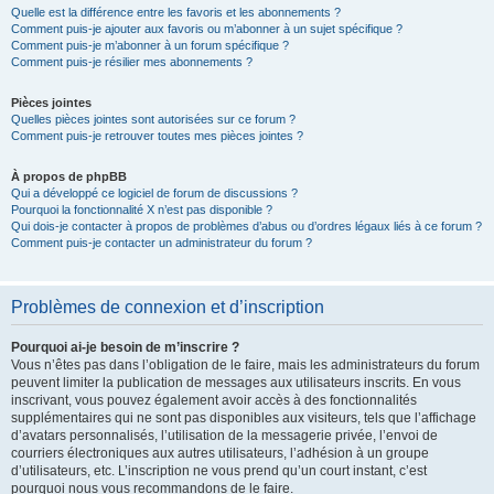
Quelle est la différence entre les favoris et les abonnements ?
Comment puis-je ajouter aux favoris ou m’abonner à un sujet spécifique ?
Comment puis-je m’abonner à un forum spécifique ?
Comment puis-je résilier mes abonnements ?
Pièces jointes
Quelles pièces jointes sont autorisées sur ce forum ?
Comment puis-je retrouver toutes mes pièces jointes ?
À propos de phpBB
Qui a développé ce logiciel de forum de discussions ?
Pourquoi la fonctionnalité X n’est pas disponible ?
Qui dois-je contacter à propos de problèmes d’abus ou d’ordres légaux liés à ce forum ?
Comment puis-je contacter un administrateur du forum ?
Problèmes de connexion et d’inscription
Pourquoi ai-je besoin de m’inscrire ?
Vous n’êtes pas dans l’obligation de le faire, mais les administrateurs du forum
peuvent limiter la publication de messages aux utilisateurs inscrits. En vous
inscrivant, vous pouvez également avoir accès à des fonctionnalités
supplémentaires qui ne sont pas disponibles aux visiteurs, tels que l’affichage
d’avatars personnalisés, l’utilisation de la messagerie privée, l’envoi de
courriers électroniques aux autres utilisateurs, l’adhésion à un groupe
d’utilisateurs, etc. L’inscription ne vous prend qu’un court instant, c’est
pourquoi nous vous recommandons de le faire.