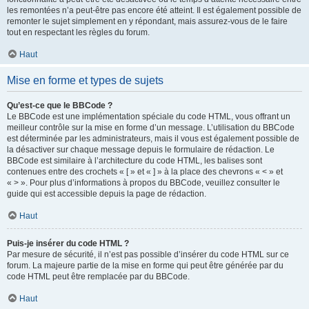
les remontées n’a peut-être pas encore été atteint. Il est également possible de
remonter le sujet simplement en y répondant, mais assurez-vous de le faire
tout en respectant les règles du forum.
Haut
Mise en forme et types de sujets
Qu’est-ce que le BBCode ?
Le BBCode est une implémentation spéciale du code HTML, vous offrant un
meilleur contrôle sur la mise en forme d’un message. L’utilisation du BBCode
est déterminée par les administrateurs, mais il vous est également possible de
la désactiver sur chaque message depuis le formulaire de rédaction. Le
BBCode est similaire à l’architecture du code HTML, les balises sont
contenues entre des crochets « [ » et « ] » à la place des chevrons « < » et
« > ». Pour plus d’informations à propos du BBCode, veuillez consulter le
guide qui est accessible depuis la page de rédaction.
Haut
Puis-je insérer du code HTML ?
Par mesure de sécurité, il n’est pas possible d’insérer du code HTML sur ce
forum. La majeure partie de la mise en forme qui peut être générée par du
code HTML peut être remplacée par du BBCode.
Haut