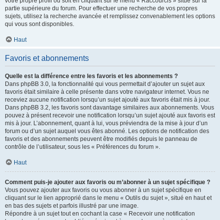
votre propre profil ou soit en cliquant sur le menu « Raccourcis » situé sur la
partie supérieure du forum. Pour effectuer une recherche de vos propres
sujets, utilisez la recherche avancée et remplissez convenablement les options
qui vous sont disponibles.
Haut
Favoris et abonnements
Quelle est la différence entre les favoris et les abonnements ?
Dans phpBB 3.0, la fonctionnalité qui vous permettait d’ajouter un sujet aux
favoris était similaire à celle présente dans votre navigateur internet. Vous ne
receviez aucune notification lorsqu’un sujet ajouté aux favoris était mis à jour.
Dans phpBB 3.2, les favoris sont davantage similaires aux abonnements. Vous
pouvez à présent recevoir une notification lorsqu’un sujet ajouté aux favoris est
mis à jour. L’abonnement, quant à lui, vous préviendra de la mise à jour d’un
forum ou d’un sujet auquel vous êtes abonné. Les options de notification des
favoris et des abonnements peuvent être modifiés depuis le panneau de
contrôle de l’utilisateur, sous les « Préférences du forum ».
Haut
Comment puis-je ajouter aux favoris ou m’abonner à un sujet spécifique ?
Vous pouvez ajouter aux favoris ou vous abonner à un sujet spécifique en
cliquant sur le lien approprié dans le menu « Outils du sujet », situé en haut et
en bas des sujets et parfois illustré par une image.
Répondre à un sujet tout en cochant la case « Recevoir une notification