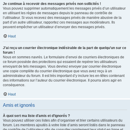
Je continue à recevoir des messages privés non sollicités !
Vous pouvez supprimer automatiquement les messages privés d’un utilisateur
en utilisant les règles de messages depuis le panneau de contrôle de
l’utilisateur. Si vous recevez des messages privés de manière abusive de la
part d’un autre utilisateur, rapportez ces messages aux modérateurs. Ils
peuvent empêcher un utilisateur d’envoyer des messages privés.
Haut
J’ai reçu un courrier électronique indésirable de la part de quelqu’un sur ce
forum !
Nous en sommes navrés. Le formulaire d’envoi de courriers électroniques de
ce forum possède des protections qui essaient de repérer les utilisateurs
envoyant de tels messages. Vous devriez envoyer par courrier électronique
une copie complète du courrier électronique que vous avez reçu à un
administrateur du forum. Il est très important d’y inclure les en-têtes contenant
des informations sur l’auteur du courrier électronique. Il pourra alors agir en
conséquence.
Haut
Amis et ignorés
À quoi sert ma liste d’amis et d’ignorés ?
Vous pouvez utiliser ces listes afin d’organiser et trier certains utilisateurs du
forum. Les membres ajoutés à votre liste d’amis seront listés dans le panneau
de contrôle de l’utilisateur afin de consulter rapidement leur statut en ligne et