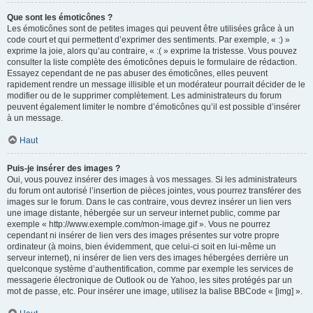
Que sont les émoticônes ?
Les émoticônes sont de petites images qui peuvent être utilisées grâce à un
code court et qui permettent d’exprimer des sentiments. Par exemple, « :) »
exprime la joie, alors qu’au contraire, « :( » exprime la tristesse. Vous pouvez
consulter la liste complète des émoticônes depuis le formulaire de rédaction.
Essayez cependant de ne pas abuser des émoticônes, elles peuvent
rapidement rendre un message illisible et un modérateur pourrait décider de le
modifier ou de le supprimer complètement. Les administrateurs du forum
peuvent également limiter le nombre d’émoticônes qu’il est possible d’insérer
à un message.
Haut
Puis-je insérer des images ?
Oui, vous pouvez insérer des images à vos messages. Si les administrateurs
du forum ont autorisé l’insertion de pièces jointes, vous pourrez transférer des
images sur le forum. Dans le cas contraire, vous devrez insérer un lien vers
une image distante, hébergée sur un serveur internet public, comme par
exemple « http://www.exemple.com/mon-image.gif ». Vous ne pourrez
cependant ni insérer de lien vers des images présentes sur votre propre
ordinateur (à moins, bien évidemment, que celui-ci soit en lui-même un
serveur internet), ni insérer de lien vers des images hébergées derrière un
quelconque système d’authentification, comme par exemple les services de
messagerie électronique de Outlook ou de Yahoo, les sites protégés par un
mot de passe, etc. Pour insérer une image, utilisez la balise BBCode « [img] ».