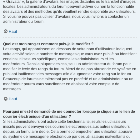
« Gravatar », la galerie d’avatars, les images distantes ou le transfert d’images
locales. Les administrateurs du forum peuvent activer ou non la fonctionnalité
des avatars et des méthodes qu’ils veuillent rendre disponible aux utilisateurs.
Si vous ne pouvez pas utiliser d’avatars, nous vous invitons à contacter un
administrateur du forum.
Haut
Quel est mon rang et comment puis-je le modifier ?
Les rangs, qui apparaissent en dessous de votre nom d’utilisateur, indiquent
votre activité selon le nombre de messages que vous avez publié ou identifient
certains utilisateurs spécifiques, comme les administrateurs et les
modérateurs. Dans la plupart des cas, seul un administrateur du forum peut
modifier le texte des rangs du forum. Merci de ne pas abuser de ce système en
publiant inutilement des messages afin d’augmenter votre rang sur le forum.
Beaucoup de forums ne toléreront pas ce procédé et un administrateur ou un
modérateur pourra vous sanctionner en abaissant votre compteur de
messages.
Haut
Pourquoi m’est-il demandé de me connecter lorsque je clique sur le lien de
courrier électronique d’un utilisateur ?
Si les administrateurs ont activé cette fonctionnalité, seuls les utilisateurs
inscrits peuvent envoyer des courriers électroniques aux autres utilisateurs
depuis un formulaire dédié. Cela permet d’empêcher une utilisation abusive
du système de messagerie électronique par des utilisateurs malveillants ou