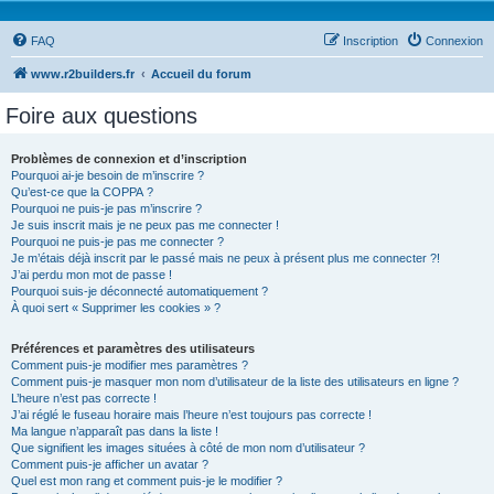
FAQ
Inscription
Connexion
www.r2builders.fr
Accueil du forum
Foire aux questions
Problèmes de connexion et d’inscription
Pourquoi ai-je besoin de m’inscrire ?
Qu’est-ce que la COPPA ?
Pourquoi ne puis-je pas m’inscrire ?
Je suis inscrit mais je ne peux pas me connecter !
Pourquoi ne puis-je pas me connecter ?
Je m’étais déjà inscrit par le passé mais ne peux à présent plus me connecter ?!
J’ai perdu mon mot de passe !
Pourquoi suis-je déconnecté automatiquement ?
À quoi sert « Supprimer les cookies » ?
Préférences et paramètres des utilisateurs
Comment puis-je modifier mes paramètres ?
Comment puis-je masquer mon nom d’utilisateur de la liste des utilisateurs en ligne ?
L’heure n’est pas correcte !
J’ai réglé le fuseau horaire mais l’heure n’est toujours pas correcte !
Ma langue n’apparaît pas dans la liste !
Que signifient les images situées à côté de mon nom d’utilisateur ?
Comment puis-je afficher un avatar ?
Quel est mon rang et comment puis-je le modifier ?