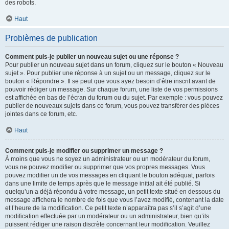
des robots.
Haut
Problèmes de publication
Comment puis-je publier un nouveau sujet ou une réponse ?
Pour publier un nouveau sujet dans un forum, cliquez sur le bouton « Nouveau
sujet ». Pour publier une réponse à un sujet ou un message, cliquez sur le
bouton « Répondre ». Il se peut que vous ayez besoin d’être inscrit avant de
pouvoir rédiger un message. Sur chaque forum, une liste de vos permissions
est affichée en bas de l’écran du forum ou du sujet. Par exemple : vous pouvez
publier de nouveaux sujets dans ce forum, vous pouvez transférer des pièces
jointes dans ce forum, etc.
Haut
Comment puis-je modifier ou supprimer un message ?
À moins que vous ne soyez un administrateur ou un modérateur du forum,
vous ne pouvez modifier ou supprimer que vos propres messages. Vous
pouvez modifier un de vos messages en cliquant le bouton adéquat, parfois
dans une limite de temps après que le message initial ait été publié. Si
quelqu’un a déjà répondu à votre message, un petit texte situé en dessous du
message affichera le nombre de fois que vous l’avez modifié, contenant la date
et l’heure de la modification. Ce petit texte n’apparaîtra pas s’il s’agit d’une
modification effectuée par un modérateur ou un administrateur, bien qu’ils
puissent rédiger une raison discrète concernant leur modification. Veuillez