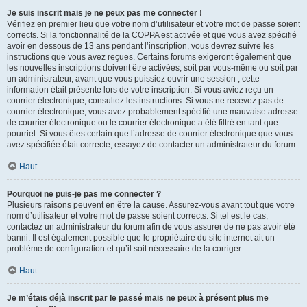
Je suis inscrit mais je ne peux pas me connecter !
Vérifiez en premier lieu que votre nom d’utilisateur et votre mot de passe soient
corrects. Si la fonctionnalité de la COPPA est activée et que vous avez spécifié
avoir en dessous de 13 ans pendant l’inscription, vous devrez suivre les
instructions que vous avez reçues. Certains forums exigeront également que
les nouvelles inscriptions doivent être activées, soit par vous-même ou soit par
un administrateur, avant que vous puissiez ouvrir une session ; cette
information était présente lors de votre inscription. Si vous aviez reçu un
courrier électronique, consultez les instructions. Si vous ne recevez pas de
courrier électronique, vous avez probablement spécifié une mauvaise adresse
de courrier électronique ou le courrier électronique a été filtré en tant que
pourriel. Si vous êtes certain que l’adresse de courrier électronique que vous
avez spécifiée était correcte, essayez de contacter un administrateur du forum.
Haut
Pourquoi ne puis-je pas me connecter ?
Plusieurs raisons peuvent en être la cause. Assurez-vous avant tout que votre
nom d’utilisateur et votre mot de passe soient corrects. Si tel est le cas,
contactez un administrateur du forum afin de vous assurer de ne pas avoir été
banni. Il est également possible que le propriétaire du site internet ait un
problème de configuration et qu’il soit nécessaire de la corriger.
Haut
Je m’étais déjà inscrit par le passé mais ne peux à présent plus me