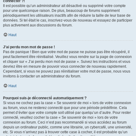
connecter ?!
Il est possible qu’un administrateur ait désactivé ou supprimé votre compte
pour une quelconque raison. De plus, beaucoup de forums suppriment
périodiquement les utilisateurs inactifs afin de réduire la taille de leur base de
données. Si tel était le cas, inscrivez-vous de nouveau et essayez de participer
plus activement aux discussions du forum.
Haut
J’ai perdu mon mot de passe !
Pas de panique ! Bien que votre mot de passe ne puisse pas être récupéré, il
peut facilement être réinitialisé. Veuillez vous rendre sur la page de connexion
et cliquer sur « J’ai perdu mon mot de passe ». Suivez les instructions et vous
devriez être en mesure de pouvoir vous connecter de nouveau rapidement.
Cependant, si vous ne pouvez pas réinitialiser votre mot de passe, nous vous
invitons à contacter un administrateur du forum.
Haut
Pourquoi suis-je déconnecté automatiquement ?
Si vous ne cochez pas la case « Se souvenir de moi » lors de votre connexion
au forum, vous ne resterez connecté que pour une période prédéfinie. Cela
permet d’éviter que votre compte soit utilisé par quelqu’un d’autre. Pour rester
connecté, veuillez cocher la case « Se souvenir de moi » lors de votre
connexion au forum. Ceci n’est pas recommandé si vous accédez au forum
depuis un ordinateur public, comme une librairie, un cybercafé, une université,
etc. Si vous n’arrivez pas à trouver cette case à cocher, il est probable qu’un