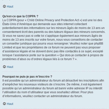
Haut
Qu’est-ce que la COPPA ?
La COPPA (pour « Child Online Privacy and Protection Act ») est une loi des
États-Unis d’Amérique qui demande aux sites internet collectant
potentiellement des informations sur les mineurs âgés de moins de 13 ans un
consentement écrit des parents ou des tuteurs légaux des mineurs concernés.
Si vous ne savez pas si cette loi s’applique également aux mineurs âgés de
moins de 13 ans inscrits sur votre forum, nous vous conseillons de contacter
un conseiller juridique qui pourra vous renseigner. Veuillez noter que phpBB
Limited et que les propriétaires de ce forum ne peuvent pas vous proposer
d’assistance légale et ne doivent donc pas être contactés à ce sujet, excepté
lorsque l’assistance porte sur la question « Qui dois-je contacter à propos de
problèmes d’abus ou d’ordres légaux liés à ce forum ? ».
Haut
Pourquoi ne puis-je pas m’inscrire ?
Il est possible qu’un administrateur du forum ait désactivé les inscriptions afin
d’empêcher les nouveaux visiteurs de s’inscrire. De même, il est également
possible qu’un administrateur du forum ait banni votre adresse IP ou interdit
l’utilisation du nom d’utilisateur que vous souhaitez utiliser. Pour plus
d’informations, veuillez contacter un administrateur du forum.
Haut