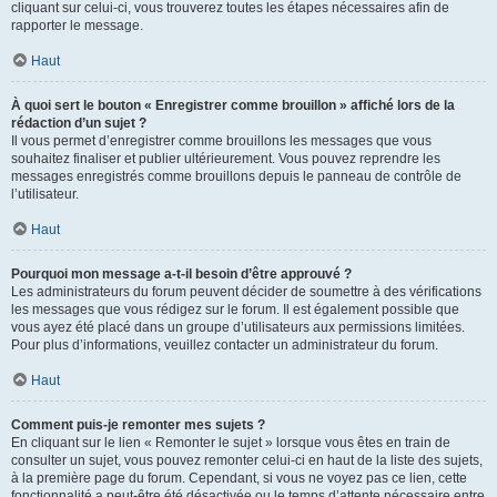
cliquant sur celui-ci, vous trouverez toutes les étapes nécessaires afin de
rapporter le message.
Haut
À quoi sert le bouton « Enregistrer comme brouillon » affiché lors de la
rédaction d’un sujet ?
Il vous permet d’enregistrer comme brouillons les messages que vous
souhaitez finaliser et publier ultérieurement. Vous pouvez reprendre les
messages enregistrés comme brouillons depuis le panneau de contrôle de
l’utilisateur.
Haut
Pourquoi mon message a-t-il besoin d’être approuvé ?
Les administrateurs du forum peuvent décider de soumettre à des vérifications
les messages que vous rédigez sur le forum. Il est également possible que
vous ayez été placé dans un groupe d’utilisateurs aux permissions limitées.
Pour plus d’informations, veuillez contacter un administrateur du forum.
Haut
Comment puis-je remonter mes sujets ?
En cliquant sur le lien « Remonter le sujet » lorsque vous êtes en train de
consulter un sujet, vous pouvez remonter celui-ci en haut de la liste des sujets,
à la première page du forum. Cependant, si vous ne voyez pas ce lien, cette
fonctionnalité a peut-être été désactivée ou le temps d’attente nécessaire entre