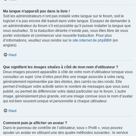
Ma langue n’apparaît pas dans la liste !
Soit les administrateurs n’ont pas installé votre langue sur le forum, soit le
logiciel n’a pas encore été traduit dans votre langue. Essayez de demander à
un administrateur du forum s’il est possible qu’il puisse installer la langue que
vous souhaitez. Si la traduction désirée n’existe pas, vous êtes libre de vous
porter volontaire et commencer une nouvelle traduction. Pour plus
d’informations, veuillez vous rendre sur
le site internet de phpBB
® (en
anglais).
Haut
Que signifient les images situées à côté de mon nom d’utilisateur ?
Deux images peuvent apparaître à côté de votre nom d’utilisateur lorsque vous
consultez un sujet. Une d’elles peut être une image associée à votre rang,
généralement représentée par des étoiles, des carrés ou des ronds. Elle
permet d’indiquer votre activité selon le nombre de messages que vous avez
publié, ou permet de différencier votre statut particulier sur le forum. L’autre
image, généralement plus grande, est une image connue sous le nom d’avatar
qui est bien souvent unique et personnelle à chaque utilisateur.
Haut
Comment puis-je afficher un avatar ?
Dans le panneau de contrôle de l’utilisateur, sous « Profil », vous pouvez
ajouter un avatar en utilisant une des quatre méthodes suivantes : le service