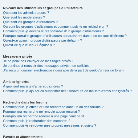
Niveaux des utilisateurs et groupes d’utilisateurs
Que sont les administrateurs ?
Que sont les modérateurs ?
Que sont les groupes d’utilisateurs ?
Où sont les groupes d’utilisateurs et comment puis-je en rejoindre un ?
Comment puis-je devenir le responsable d’un groupe d’utilisateurs ?
Pourquoi certains groupes d’utilisateurs apparaissent dans une couleur différente ?
Qu’est-ce qu’un « groupe d’utilisateurs par défaut » ?
Qu’est-ce que le lien « L’équipe » ?
Messagerie privée
Je ne peux pas envoyer de messages privés !
Je continue à recevoir des messages privés non sollicités !
J’ai reçu un courrier électronique indésirable de la part de quelqu’un sur ce forum !
Amis et ignorés
À quoi sert ma liste d’amis et d’ignorés ?
Comment puis-je ajouter ou supprimer des utilisateurs de ma liste d’amis et d’ignorés ?
Recherche dans les forums
Comment puis-je effectuer une recherche dans un ou des forums ?
Pourquoi ma recherche ne renvoie aucun résultat ?
Pourquoi ma recherche renvoie à une page blanche ?!
Comment puis-je rechercher des membres ?
Comment puis-je retrouver mes propres messages et sujets ?
Favoris et abonnements