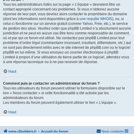
Tous les administrateurs listés sur la page « L’équipe » devraient être un
contact approprié concernant ces problèmes. Si vous n’obtenez aucune
réponse de leur part, vous devriez alors contacter le propriétaire du domaine
(dont les informations sont disponibles grâce à
une requête WHOIS
), ou, si
celui-ci fonctionne sur un service gratuit (comme Yahoo, Free, etc.), le service
de gestion des abus. Veuillez noter que phpBB Limited n’a absolument aucune
juridiction et ne peut en aucun cas être tenu comme responsable de comment,
où et par qui ce forum est utilisé. Ne contactez pas phpBB Limited pour tout
problème d’ordre légal (commentaire incessant, insultant, diffamatoire, etc.) qui
ne sont pas directement reliés avec le site internet de phpBB.com ou le logiciel
phpBB en lui-même. Si vous envoyez un courrier électronique à phpBB
Limited à propos d’une utilisation de tierce partie de ce logiciel, attendez-vous
à une réponse laconique ou à ne pas recevoir de réponse.
Haut
Comment puis-je contacter un administrateur du forum ?
Tous les utilisateurs du forum peuvent utiliser le formulaire disponible sur le
lien « Nous contacter » si cette fonctionnalité a été activée par les
administrateurs du forum.
Les membres du forum peuvent également utiliser le lien « L’équipe ».
Haut
www.r2builders.fr
Accueil du forum
Nous contacter