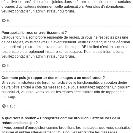
désactivé le transfert de pièces jointes dans le forum concerné, ou seuls certains
groupes d’utilisateurs détiennent cette autorisation. Pour plus d’informations,
veuillez contacter un administrateur du forum.
Haut
Pourquoi ai-je reçu un avertissement ?
Chaque forum a son propre ensemble de règles. Si vous ne respectez pas une
de ces règles, vous recevrez un avertissement. Veuillez noter que cette décision
n’appartient qu’aux administrateurs du forum, phpBB Limited n’est en aucun cas
responsable du règlement instauré sur cet espace. Pour plus d’informations,
veuillez contacter un administrateur du forum.
Haut
Comment puis-je rapporter des messages à un modérateur ?
Si les administrateurs du forum ont activé cette fonctionnalité, un bouton dédié
devrait être affiché à côté du message que vous souhaitez rapporter. En cliquant
sur celui-ci, vous trouverez toutes les étapes nécessaires afin de rapporter le
message.
Haut
À quoi sert le bouton « Enregistrer comme brouillon » affiché lors de la
rédaction d’un sujet ?
Il vous permet d’enregistrer comme brouillons les messages que vous souhaitez
finaliser et publier ultérieurement. Vous pouvez reprendre les messages