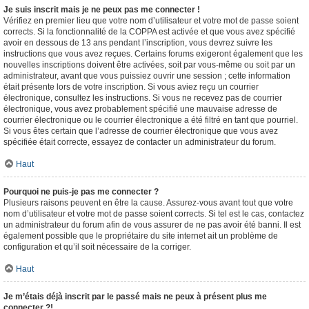
Je suis inscrit mais je ne peux pas me connecter !
Vérifiez en premier lieu que votre nom d’utilisateur et votre mot de passe soient
corrects. Si la fonctionnalité de la COPPA est activée et que vous avez spécifié
avoir en dessous de 13 ans pendant l’inscription, vous devrez suivre les
instructions que vous avez reçues. Certains forums exigeront également que les
nouvelles inscriptions doivent être activées, soit par vous-même ou soit par un
administrateur, avant que vous puissiez ouvrir une session ; cette information
était présente lors de votre inscription. Si vous aviez reçu un courrier
électronique, consultez les instructions. Si vous ne recevez pas de courrier
électronique, vous avez probablement spécifié une mauvaise adresse de
courrier électronique ou le courrier électronique a été filtré en tant que pourriel.
Si vous êtes certain que l’adresse de courrier électronique que vous avez
spécifiée était correcte, essayez de contacter un administrateur du forum.
Haut
Pourquoi ne puis-je pas me connecter ?
Plusieurs raisons peuvent en être la cause. Assurez-vous avant tout que votre
nom d’utilisateur et votre mot de passe soient corrects. Si tel est le cas, contactez
un administrateur du forum afin de vous assurer de ne pas avoir été banni. Il est
également possible que le propriétaire du site internet ait un problème de
configuration et qu’il soit nécessaire de la corriger.
Haut
Je m’étais déjà inscrit par le passé mais ne peux à présent plus me
connecter ?!