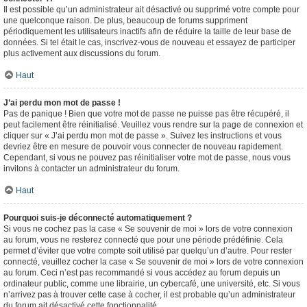
Il est possible qu’un administrateur ait désactivé ou supprimé votre compte pour
une quelconque raison. De plus, beaucoup de forums suppriment
périodiquement les utilisateurs inactifs afin de réduire la taille de leur base de
données. Si tel était le cas, inscrivez-vous de nouveau et essayez de participer
plus activement aux discussions du forum.
Haut
J’ai perdu mon mot de passe !
Pas de panique ! Bien que votre mot de passe ne puisse pas être récupéré, il
peut facilement être réinitialisé. Veuillez vous rendre sur la page de connexion et
cliquer sur « J’ai perdu mon mot de passe ». Suivez les instructions et vous
devriez être en mesure de pouvoir vous connecter de nouveau rapidement.
Cependant, si vous ne pouvez pas réinitialiser votre mot de passe, nous vous
invitons à contacter un administrateur du forum.
Haut
Pourquoi suis-je déconnecté automatiquement ?
Si vous ne cochez pas la case « Se souvenir de moi » lors de votre connexion
au forum, vous ne resterez connecté que pour une période prédéfinie. Cela
permet d’éviter que votre compte soit utilisé par quelqu’un d’autre. Pour rester
connecté, veuillez cocher la case « Se souvenir de moi » lors de votre connexion
au forum. Ceci n’est pas recommandé si vous accédez au forum depuis un
ordinateur public, comme une librairie, un cybercafé, une université, etc. Si vous
n’arrivez pas à trouver cette case à cocher, il est probable qu’un administrateur
du forum ait désactivé cette fonctionnalité.