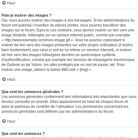
Haut
Puis-je insérer des images ?
Oui, vous pouvez insérer des images à vos messages. Si les administrateurs du
forum ont autorisé l’insertion de pièces jointes, vous pourrez transférer des
images sur le forum. Dans le cas contraire, vous devrez insérer un lien vers une
image distante, hébergée sur un serveur internet public, comme par exemple
« http://www.exemple.com/mon-image.gif ». Vous ne pourrez cependant ni
insérer de lien vers des images présentes sur votre propre ordinateur (à moins,
bien évidemment, que celui-ci soit en lui-même un serveur internet), ni insérer
de lien vers des images hébergées derrière un quelconque système
d’authentification, comme par exemple les services de messagerie électronique
de Outlook ou de Yahoo, les sites protégés par un mot de passe, etc. Pour
insérer une image, utilisez la balise BBCode « [img] ».
Haut
Que sont les annonces générales ?
Les annonces générales contiennent des informations très importantes que vous
devriez consulter en priorité. Elles apparaissent en haut de chaque forum et
dans le panneau de contrôle de l’utilisateur. Les permissions concernant les
annonces générales sont définies par les administrateurs du forum.
Haut
Que sont les annonces ?