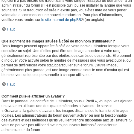
logiciel n’a pas encore été traduit dans votre langue. Essayez de demander à un
administrateur du forum s’il est possible qu’il puisse installer la langue que vous
souhaitez. Si la traduction désirée n’existe pas, vous êtes libre de vous porter
volontaire et commencer une nouvelle traduction. Pour plus d’informations,
veuillez vous rendre sur
le site internet de phpBB
® (en anglais).
Haut
Que signifient les images situées à côté de mon nom d’utilisateur ?
Deux images peuvent apparaître à côté de votre nom d’utilisateur lorsque vous
consultez un sujet. Une d’elles peut être une image associée à votre rang,
généralement représentée par des étoiles, des carrés ou des ronds. Elle permet
d’indiquer votre activité selon le nombre de messages que vous avez publié, ou
permet de différencier votre statut particulier sur le forum. L’autre image,
généralement plus grande, est une image connue sous le nom d’avatar qui est
bien souvent unique et personnelle à chaque utilisateur.
Haut
Comment puis-je afficher un avatar ?
Dans le panneau de contrôle de l’utilisateur, sous « Profil », vous pouvez ajouter
un avatar en utilisant une des quatre méthodes suivantes : le service
« Gravatar », la galerie d’avatars, les images distantes ou le transfert d’images
locales. Les administrateurs du forum peuvent activer ou non la fonctionnalité
des avatars et des méthodes qu’ils veuillent rendre disponible aux utilisateurs. Si
vous ne pouvez pas utiliser d’avatars, nous vous invitons à contacter un
administrateur du forum.