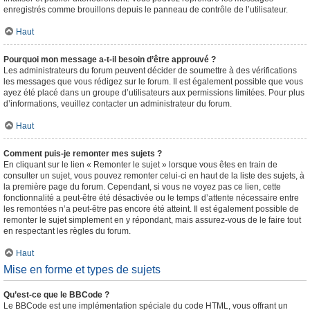
enregistrés comme brouillons depuis le panneau de contrôle de l’utilisateur.
Haut
Pourquoi mon message a-t-il besoin d’être approuvé ?
Les administrateurs du forum peuvent décider de soumettre à des vérifications
les messages que vous rédigez sur le forum. Il est également possible que vous
ayez été placé dans un groupe d’utilisateurs aux permissions limitées. Pour plus
d’informations, veuillez contacter un administrateur du forum.
Haut
Comment puis-je remonter mes sujets ?
En cliquant sur le lien « Remonter le sujet » lorsque vous êtes en train de
consulter un sujet, vous pouvez remonter celui-ci en haut de la liste des sujets, à
la première page du forum. Cependant, si vous ne voyez pas ce lien, cette
fonctionnalité a peut-être été désactivée ou le temps d’attente nécessaire entre
les remontées n’a peut-être pas encore été atteint. Il est également possible de
remonter le sujet simplement en y répondant, mais assurez-vous de le faire tout
en respectant les règles du forum.
Haut
Mise en forme et types de sujets
Qu’est-ce que le BBCode ?
Le BBCode est une implémentation spéciale du code HTML, vous offrant un