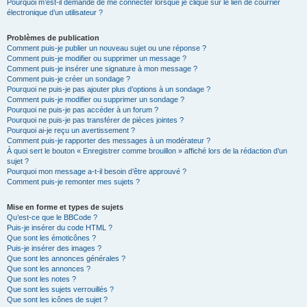
Pourquoi m’est-il demandé de me connecter lorsque je clique sur le lien de courrier
électronique d’un utilisateur ?
Problèmes de publication
Comment puis-je publier un nouveau sujet ou une réponse ?
Comment puis-je modifier ou supprimer un message ?
Comment puis-je insérer une signature à mon message ?
Comment puis-je créer un sondage ?
Pourquoi ne puis-je pas ajouter plus d’options à un sondage ?
Comment puis-je modifier ou supprimer un sondage ?
Pourquoi ne puis-je pas accéder à un forum ?
Pourquoi ne puis-je pas transférer de pièces jointes ?
Pourquoi ai-je reçu un avertissement ?
Comment puis-je rapporter des messages à un modérateur ?
À quoi sert le bouton « Enregistrer comme brouillon » affiché lors de la rédaction d’un
sujet ?
Pourquoi mon message a-t-il besoin d’être approuvé ?
Comment puis-je remonter mes sujets ?
Mise en forme et types de sujets
Qu’est-ce que le BBCode ?
Puis-je insérer du code HTML ?
Que sont les émoticônes ?
Puis-je insérer des images ?
Que sont les annonces générales ?
Que sont les annonces ?
Que sont les notes ?
Que sont les sujets verrouillés ?
Que sont les icônes de sujet ?