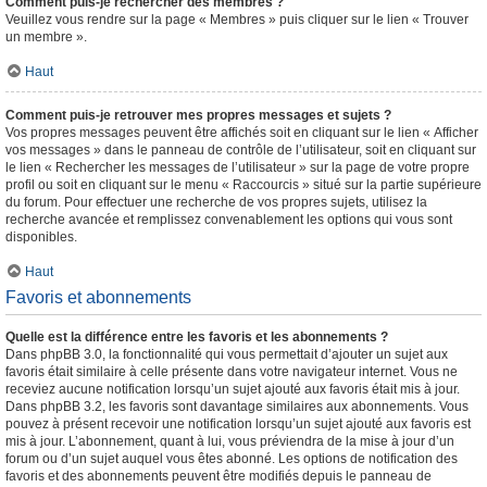
Comment puis-je rechercher des membres ?
Veuillez vous rendre sur la page « Membres » puis cliquer sur le lien « Trouver
un membre ».
Haut
Comment puis-je retrouver mes propres messages et sujets ?
Vos propres messages peuvent être affichés soit en cliquant sur le lien « Afficher
vos messages » dans le panneau de contrôle de l’utilisateur, soit en cliquant sur
le lien « Rechercher les messages de l’utilisateur » sur la page de votre propre
profil ou soit en cliquant sur le menu « Raccourcis » situé sur la partie supérieure
du forum. Pour effectuer une recherche de vos propres sujets, utilisez la
recherche avancée et remplissez convenablement les options qui vous sont
disponibles.
Haut
Favoris et abonnements
Quelle est la différence entre les favoris et les abonnements ?
Dans phpBB 3.0, la fonctionnalité qui vous permettait d’ajouter un sujet aux
favoris était similaire à celle présente dans votre navigateur internet. Vous ne
receviez aucune notification lorsqu’un sujet ajouté aux favoris était mis à jour.
Dans phpBB 3.2, les favoris sont davantage similaires aux abonnements. Vous
pouvez à présent recevoir une notification lorsqu’un sujet ajouté aux favoris est
mis à jour. L’abonnement, quant à lui, vous préviendra de la mise à jour d’un
forum ou d’un sujet auquel vous êtes abonné. Les options de notification des
favoris et des abonnements peuvent être modifiés depuis le panneau de