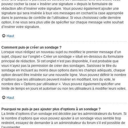
pouvez cocher la case « Insérer une signature » depuis le formulaire de
rédaction afin d’insérer votre signature. Vous pouvez également ajouter une
signature qui sera insérée à tous vos messages en cochant la case appropriée
dans le panneau de contrôle de l’utilisateur. Si vous choisissez cette dernière
option, il ne vous sera plus utile de spécifier sur chaque message votre souhait
d’insérer votre signature.
Haut
Comment puis-je créer un sondage ?
Lorsque vous rédigez un nouveau sujet ou modifiez le premier message d’un
sujet, cliquez sur l’onglet « Créer un sondage » situé en-dessous du formulaire
principal de rédaction. Si cet onglet n’est pas disponible, il est probable que
vous n’ayez pas la permission de créer des sondages. Saisissez le titre du
sondage en incluant au moins deux options dans les champs adéquats, chaque
option devant être insérée sur une nouvelle ligne. Vous pouvez définir le nombre
d’options que les utilisateurs peuvent insérer en modifiant, lors du vote, le
nombre des « Options par utilisateur ». Vous pouvez également spécifier une
limite de temps en jours et autoriser ou non les utilisateurs à modifier leurs votes.
Haut
Pourquoi ne puis-je pas ajouter plus d’options à un sondage ?
La limite d’options d’un sondage est décidée par les administrateurs du forum. Si
le nombre d’options que vous pouvez ajouter à un sondage vous semble trop
restreint, essayez de demander à un administrateur du forum s’il est possible de
l’augmenter.