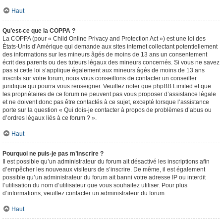
Haut
Qu’est-ce que la COPPA ?
La COPPA (pour « Child Online Privacy and Protection Act ») est une loi des
États-Unis d’Amérique qui demande aux sites internet collectant potentiellement
des informations sur les mineurs âgés de moins de 13 ans un consentement
écrit des parents ou des tuteurs légaux des mineurs concernés. Si vous ne savez
pas si cette loi s’applique également aux mineurs âgés de moins de 13 ans
inscrits sur votre forum, nous vous conseillons de contacter un conseiller
juridique qui pourra vous renseigner. Veuillez noter que phpBB Limited et que
les propriétaires de ce forum ne peuvent pas vous proposer d’assistance légale
et ne doivent donc pas être contactés à ce sujet, excepté lorsque l’assistance
porte sur la question « Qui dois-je contacter à propos de problèmes d’abus ou
d’ordres légaux liés à ce forum ? ».
Haut
Pourquoi ne puis-je pas m’inscrire ?
Il est possible qu’un administrateur du forum ait désactivé les inscriptions afin
d’empêcher les nouveaux visiteurs de s’inscrire. De même, il est également
possible qu’un administrateur du forum ait banni votre adresse IP ou interdit
l’utilisation du nom d’utilisateur que vous souhaitez utiliser. Pour plus
d’informations, veuillez contacter un administrateur du forum.
Haut