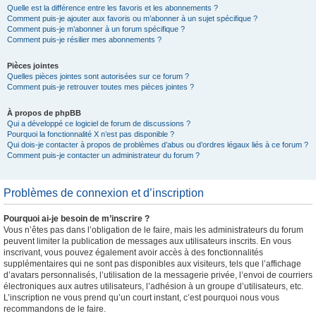
Quelle est la différence entre les favoris et les abonnements ?
Comment puis-je ajouter aux favoris ou m’abonner à un sujet spécifique ?
Comment puis-je m’abonner à un forum spécifique ?
Comment puis-je résilier mes abonnements ?
Pièces jointes
Quelles pièces jointes sont autorisées sur ce forum ?
Comment puis-je retrouver toutes mes pièces jointes ?
À propos de phpBB
Qui a développé ce logiciel de forum de discussions ?
Pourquoi la fonctionnalité X n’est pas disponible ?
Qui dois-je contacter à propos de problèmes d’abus ou d’ordres légaux liés à ce forum ?
Comment puis-je contacter un administrateur du forum ?
Problèmes de connexion et d’inscription
Pourquoi ai-je besoin de m’inscrire ?
Vous n’êtes pas dans l’obligation de le faire, mais les administrateurs du forum
peuvent limiter la publication de messages aux utilisateurs inscrits. En vous
inscrivant, vous pouvez également avoir accès à des fonctionnalités
supplémentaires qui ne sont pas disponibles aux visiteurs, tels que l’affichage
d’avatars personnalisés, l’utilisation de la messagerie privée, l’envoi de courriers
électroniques aux autres utilisateurs, l’adhésion à un groupe d’utilisateurs, etc.
L’inscription ne vous prend qu’un court instant, c’est pourquoi nous vous
recommandons de le faire.