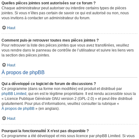
Quelles pièces jointes sont autorisées sur ce forum ?
Chaque administrateur peut autoriser ou interdire certains types de pièces
jointes. Si vous n’êtes pas certain de savoir ce qui est autorisé ou non, nous
vous invitons à contacter un administrateur du forum.
Haut
Comment puis-je retrouver toutes mes pièces jointes ?
Pour retrouver la liste des pièces jointes que vous avez transférées, veuillez
vous rendre dans le panneau de contrôle de l’utilisateur et suivre les liens vers
la section des pièces jointes.
Haut
À propos de phpBB
Qui a développé ce logiciel de forum de discussions ?
Ce programme (dans sa forme non modifiée) est produit et distribué par
phpBB Limited
, qui en est le légitime propriétaire. Il est rendu accessible sous la
« Licence Publique Générale GNU version 2 (GPL-2.0) » et peut être distribué
gratuitement. Pour plus d’informations, veuillez consulter la rubrique «
À propos de phpBB
» (en anglais).
Haut
Pourquoi la fonctionnalité X n’est pas disponible ?
Ce programme a été développé et mis sous licence par phpBB Limited. Si vous