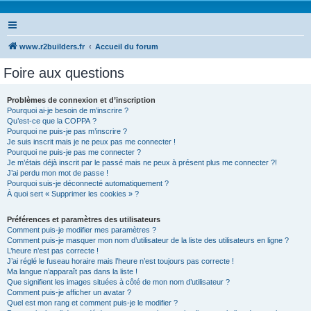
www.r2builders.fr
Accueil du forum
Foire aux questions
Problèmes de connexion et d’inscription
Pourquoi ai-je besoin de m’inscrire ?
Qu’est-ce que la COPPA ?
Pourquoi ne puis-je pas m’inscrire ?
Je suis inscrit mais je ne peux pas me connecter !
Pourquoi ne puis-je pas me connecter ?
Je m’étais déjà inscrit par le passé mais ne peux à présent plus me connecter ?!
J’ai perdu mon mot de passe !
Pourquoi suis-je déconnecté automatiquement ?
À quoi sert « Supprimer les cookies » ?
Préférences et paramètres des utilisateurs
Comment puis-je modifier mes paramètres ?
Comment puis-je masquer mon nom d’utilisateur de la liste des utilisateurs en ligne ?
L’heure n’est pas correcte !
J’ai réglé le fuseau horaire mais l’heure n’est toujours pas correcte !
Ma langue n’apparaît pas dans la liste !
Que signifient les images situées à côté de mon nom d’utilisateur ?
Comment puis-je afficher un avatar ?
Quel est mon rang et comment puis-je le modifier ?