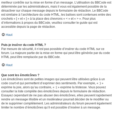
meilleur contrôle sur la mise en forme d’un message. L’utilisation du BBCode est
déterminée par les administrateurs, mais il vous est également possible de la
désactiver sur chaque message depuis le formulaire de rédaction. Le BBCode
est similaire à l’architecture du code HTML, les balises sont contenues entre des
crochets « [ » et « ] » à la place des chevrons « < » et « > ». Pour plus
d’informations à propos du BBCode, veuillez consulter le guide qui est
accessible depuis la page de rédaction.
Haut
Puis-je insérer du code HTML ?
Par mesure de sécurité, il n’est pas possible d’insérer du code HTML sur ce
forum. La majeure partie de la mise en forme qui peut être générée par du code
HTML peut être remplacée par du BBCode.
Haut
Que sont les émoticônes ?
Les émoticônes sont de petites images qui peuvent être utilisées grâce à un
code court et qui permettent d’exprimer des sentiments. Par exemple, « :) »
exprime la joie, alors qu’au contraire, « :( » exprime la tristesse. Vous pouvez
consulter la liste complète des émoticônes depuis le formulaire de rédaction.
Essayez cependant de ne pas abuser des émoticônes, elles peuvent rapidement
rendre un message illisible et un modérateur pourrait décider de le modifier ou
de le supprimer complètement. Les administrateurs du forum peuvent également
limiter le nombre d’émoticônes qu’il est possible d’insérer à un message.