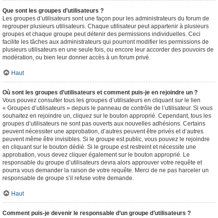
Que sont les groupes d’utilisateurs ?
Les groupes d’utilisateurs sont une façon pour les administrateurs du forum de
regrouper plusieurs utilisateurs. Chaque utilisateur peut appartenir à plusieurs
groupes et chaque groupe peut détenir des permissions individuelles. Ceci
facilite les tâches aux administrateurs qui pourront modifier les permissions de
plusieurs utilisateurs en une seule fois, ou encore leur accorder des pouvoirs de
modération, ou bien leur donner accès à un forum privé.
Haut
Où sont les groupes d’utilisateurs et comment puis-je en rejoindre un ?
Vous pouvez consulter tous les groupes d’utilisateurs en cliquant sur le lien
« Groupes d’utilisateurs » depuis le panneau de contrôle de l’utilisateur. Si vous
souhaitez en rejoindre un, cliquez sur le bouton approprié. Cependant, tous les
groupes d’utilisateurs ne sont pas ouverts aux nouvelles adhésions. Certains
peuvent nécessiter une approbation, d’autres peuvent être privés et d’autres
peuvent même être invisibles. Si le groupe est public, vous pouvez le rejoindre
en cliquant sur le bouton dédié. Si le groupe est restreint et nécessite une
approbation, vous devez cliquer également sur le bouton approprié. Le
responsable du groupe d’utilisateurs devra alors approuver votre requête et
pourra vous demander la raison de votre requête. Merci de ne pas harceler un
responsable de groupe s’il refuse votre demande.
Haut
Comment puis-je devenir le responsable d’un groupe d’utilisateurs ?