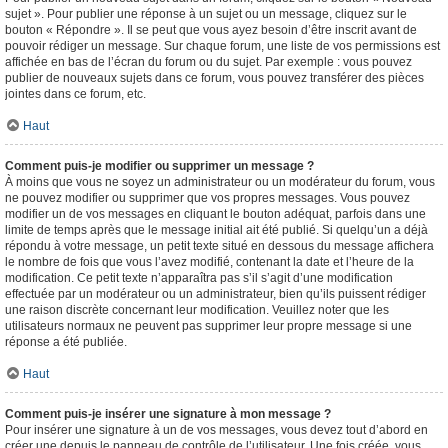
sujet ». Pour publier une réponse à un sujet ou un message, cliquez sur le
bouton « Répondre ». Il se peut que vous ayez besoin d’être inscrit avant de
pouvoir rédiger un message. Sur chaque forum, une liste de vos permissions est
affichée en bas de l’écran du forum ou du sujet. Par exemple : vous pouvez
publier de nouveaux sujets dans ce forum, vous pouvez transférer des pièces
jointes dans ce forum, etc.
Haut
Comment puis-je modifier ou supprimer un message ?
À moins que vous ne soyez un administrateur ou un modérateur du forum, vous
ne pouvez modifier ou supprimer que vos propres messages. Vous pouvez
modifier un de vos messages en cliquant le bouton adéquat, parfois dans une
limite de temps après que le message initial ait été publié. Si quelqu’un a déjà
répondu à votre message, un petit texte situé en dessous du message affichera
le nombre de fois que vous l’avez modifié, contenant la date et l’heure de la
modification. Ce petit texte n’apparaîtra pas s’il s’agit d’une modification
effectuée par un modérateur ou un administrateur, bien qu’ils puissent rédiger
une raison discrète concernant leur modification. Veuillez noter que les
utilisateurs normaux ne peuvent pas supprimer leur propre message si une
réponse a été publiée.
Haut
Comment puis-je insérer une signature à mon message ?
Pour insérer une signature à un de vos messages, vous devez tout d’abord en
créer une depuis le panneau de contrôle de l’utilisateur. Une fois créée, vous