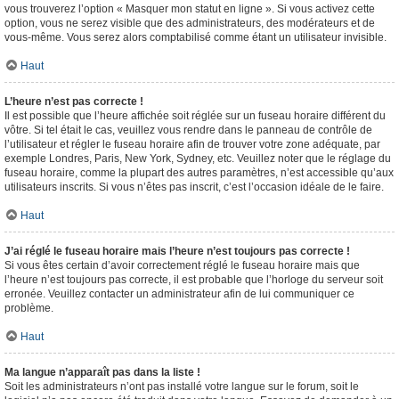
vous trouverez l’option « Masquer mon statut en ligne ». Si vous activez cette
option, vous ne serez visible que des administrateurs, des modérateurs et de
vous-même. Vous serez alors comptabilisé comme étant un utilisateur invisible.
Haut
L’heure n’est pas correcte !
Il est possible que l’heure affichée soit réglée sur un fuseau horaire différent du
vôtre. Si tel était le cas, veuillez vous rendre dans le panneau de contrôle de
l’utilisateur et régler le fuseau horaire afin de trouver votre zone adéquate, par
exemple Londres, Paris, New York, Sydney, etc. Veuillez noter que le réglage du
fuseau horaire, comme la plupart des autres paramètres, n’est accessible qu’aux
utilisateurs inscrits. Si vous n’êtes pas inscrit, c’est l’occasion idéale de le faire.
Haut
J’ai réglé le fuseau horaire mais l’heure n’est toujours pas correcte !
Si vous êtes certain d’avoir correctement réglé le fuseau horaire mais que
l’heure n’est toujours pas correcte, il est probable que l’horloge du serveur soit
erronée. Veuillez contacter un administrateur afin de lui communiquer ce
problème.
Haut
Ma langue n’apparaît pas dans la liste !
Soit les administrateurs n’ont pas installé votre langue sur le forum, soit le