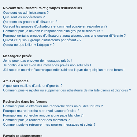
Niveaux des utilisateurs et groupes d’utilisateurs
Que sont les administrateurs ?
Que sont les modérateurs ?
Que sont les groupes d’utilisateurs ?
Où sont les groupes d’utilisateurs et comment puis-je en rejoindre un ?
Comment puis-je devenir le responsable d’un groupe d’utilisateurs ?
Pourquoi certains groupes d’utilisateurs apparaissent dans une couleur différente ?
Qu’est-ce qu’un « groupe d’utilisateurs par défaut » ?
Qu’est-ce que le lien « L’équipe » ?
Messagerie privée
Je ne peux pas envoyer de messages privés !
Je continue à recevoir des messages privés non sollicités !
J’ai reçu un courrier électronique indésirable de la part de quelqu’un sur ce forum !
Amis et ignorés
À quoi sert ma liste d’amis et d’ignorés ?
Comment puis-je ajouter ou supprimer des utilisateurs de ma liste d’amis et d’ignorés ?
Recherche dans les forums
Comment puis-je effectuer une recherche dans un ou des forums ?
Pourquoi ma recherche ne renvoie aucun résultat ?
Pourquoi ma recherche renvoie à une page blanche ?!
Comment puis-je rechercher des membres ?
Comment puis-je retrouver mes propres messages et sujets ?
Favoris et abonnements