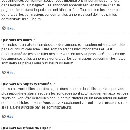
Les annonces contiennent souvent des informations importantes sur le forum
dans lequel vous naviguez. Les annonces apparaissent en haut de chaque
page du forum dans lequel elles ont été publiées. Tout comme les annonces
générales, les permissions concernant les annonces sont définies par les
administrateurs du forum.
Haut
Que sont les notes ?
Les notes apparaissent en dessous des annonces et seulement sur la première
page du forum concerné. Elles sont souvent assez importantes et il est
recommandé de les consulter dès que vous en avez la possibilité. Tout comme
les annonces et les annonces générales, les permissions concernant les notes
sont définies par les administrateurs du forum.
Haut
Que sont les sujets verrouillés ?
Les sujets verrouillés sont des sujets dans lesquels les utilisateurs ne peuvent
plus répondre et dans lesquels les sondages sont automatiquement expirés. Les
sujets peuvent être verrouillés par un administrateur ou un modérateur du forum
pour de multiples raisons. Vous pouvez également verrouiller vos propres sujets,
si cela a été autorisé par les administrateurs.
Haut
Que sont les icônes de sujet ?