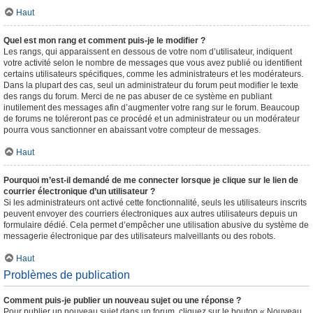
Haut
Quel est mon rang et comment puis-je le modifier ?
Les rangs, qui apparaissent en dessous de votre nom d’utilisateur, indiquent
votre activité selon le nombre de messages que vous avez publié ou identifient
certains utilisateurs spécifiques, comme les administrateurs et les modérateurs.
Dans la plupart des cas, seul un administrateur du forum peut modifier le texte
des rangs du forum. Merci de ne pas abuser de ce système en publiant
inutilement des messages afin d’augmenter votre rang sur le forum. Beaucoup
de forums ne toléreront pas ce procédé et un administrateur ou un modérateur
pourra vous sanctionner en abaissant votre compteur de messages.
Haut
Pourquoi m’est-il demandé de me connecter lorsque je clique sur le lien de
courrier électronique d’un utilisateur ?
Si les administrateurs ont activé cette fonctionnalité, seuls les utilisateurs inscrits
peuvent envoyer des courriers électroniques aux autres utilisateurs depuis un
formulaire dédié. Cela permet d’empêcher une utilisation abusive du système de
messagerie électronique par des utilisateurs malveillants ou des robots.
Haut
Problèmes de publication
Comment puis-je publier un nouveau sujet ou une réponse ?
Pour publier un nouveau sujet dans un forum, cliquez sur le bouton « Nouveau