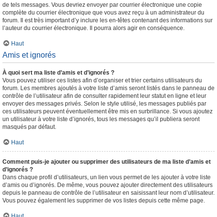
de tels messages. Vous devriez envoyer par courrier électronique une copie
complète du courrier électronique que vous avez reçu à un administrateur du
forum. Il est très important d’y inclure les en-têtes contenant des informations sur
l’auteur du courrier électronique. Il pourra alors agir en conséquence.
Haut
Amis et ignorés
À quoi sert ma liste d’amis et d’ignorés ?
Vous pouvez utiliser ces listes afin d’organiser et trier certains utilisateurs du
forum. Les membres ajoutés à votre liste d’amis seront listés dans le panneau de
contrôle de l’utilisateur afin de consulter rapidement leur statut en ligne et leur
envoyer des messages privés. Selon le style utilisé, les messages publiés par
ces utilisateurs peuvent éventuellement être mis en surbrillance. Si vous ajoutez
un utilisateur à votre liste d’ignorés, tous les messages qu’il publiera seront
masqués par défaut.
Haut
Comment puis-je ajouter ou supprimer des utilisateurs de ma liste d’amis et
d’ignorés ?
Dans chaque profil d’utilisateurs, un lien vous permet de les ajouter à votre liste
d’amis ou d’ignorés. De même, vous pouvez ajouter directement des utilisateurs
depuis le panneau de contrôle de l’utilisateur en saisissant leur nom d’utilisateur.
Vous pouvez également les supprimer de vos listes depuis cette même page.
Haut