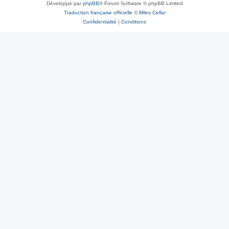
Développé par
phpBB
® Forum Software © phpBB Limited
Traduction française officielle
©
Miles Cellar
Confidentialité
|
Conditions