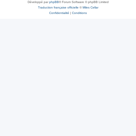
Développé par
phpBB
® Forum Software © phpBB Limited
Traduction française officielle
©
Miles Cellar
Confidentialité
|
Conditions