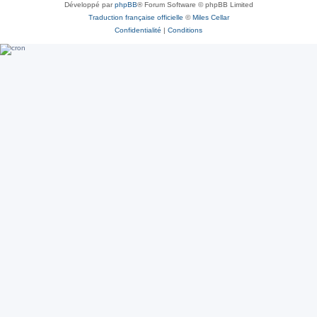
Développé par
phpBB
® Forum Software © phpBB Limited
Traduction française officielle
©
Miles Cellar
Confidentialité
|
Conditions