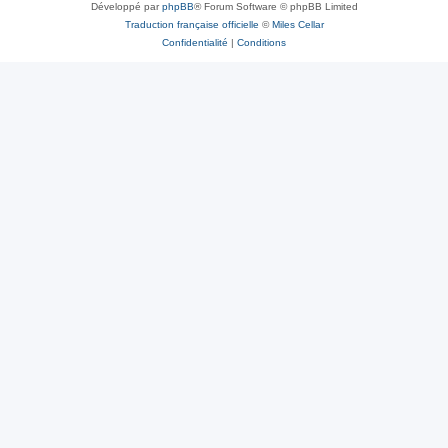
Développé par
phpBB
® Forum Software © phpBB Limited
Traduction française officielle
©
Miles Cellar
Confidentialité
|
Conditions