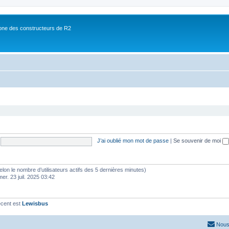
ne des constructeurs de R2
J’ai oublié mon mot de passe
|
Se souvenir de moi
 (selon le nombre d’utilisateurs actifs des 5 dernières minutes)
mer. 23 juil. 2025 03:42
écent est
Lewisbus
Nous