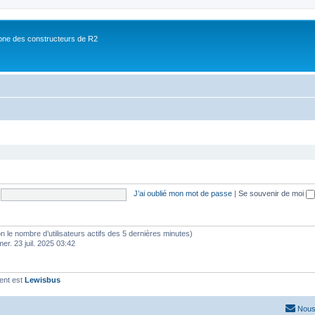
ne des constructeurs de R2
J’ai oublié mon mot de passe
|
Se souvenir de moi
selon le nombre d’utilisateurs actifs des 5 dernières minutes)
mer. 23 juil. 2025 03:42
ent est
Lewisbus
Nous