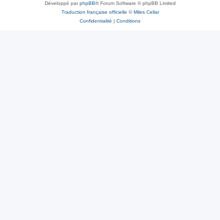
Développé par
phpBB
® Forum Software © phpBB Limited
Traduction française officielle
©
Miles Cellar
Confidentialité
|
Conditions