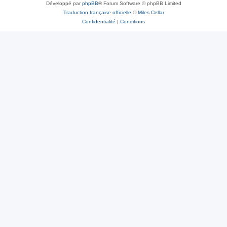
Développé par
phpBB
® Forum Software © phpBB Limited
Traduction française officielle
©
Miles Cellar
Confidentialité
|
Conditions