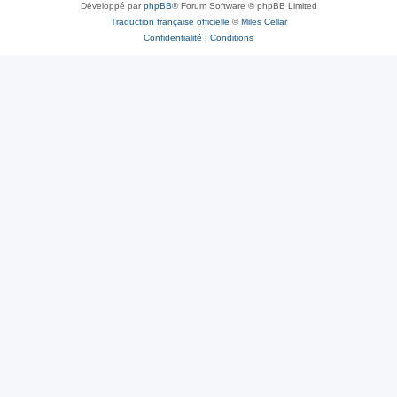
Développé par
phpBB
® Forum Software © phpBB Limited
Traduction française officielle
©
Miles Cellar
Confidentialité
|
Conditions