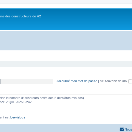
ne des constructeurs de R2
J’ai oublié mon mot de passe
|
Se souvenir de moi
 (selon le nombre d’utilisateurs actifs des 5 dernières minutes)
mer. 23 juil. 2025 03:42
ent est
Lewisbus
Nous