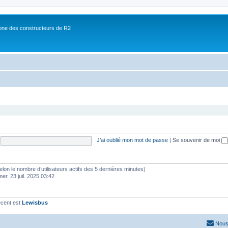
ne des constructeurs de R2
J’ai oublié mon mot de passe
|
Se souvenir de moi
 (selon le nombre d’utilisateurs actifs des 5 dernières minutes)
mer. 23 juil. 2025 03:42
écent est
Lewisbus
Nous