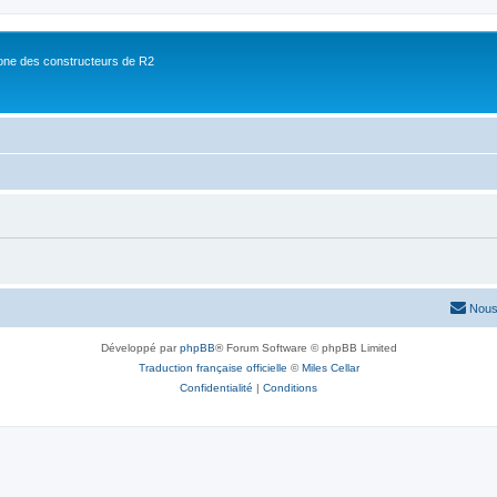
ne des constructeurs de R2
Nous
Développé par
phpBB
® Forum Software © phpBB Limited
Traduction française officielle
©
Miles Cellar
Confidentialité
|
Conditions