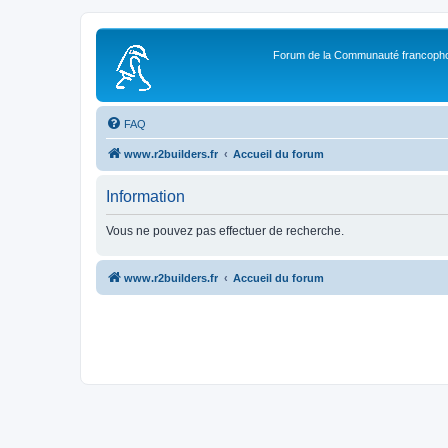
Forum de la Communauté francopho
FAQ
www.r2builders.fr
Accueil du forum
Information
Vous ne pouvez pas effectuer de recherche.
www.r2builders.fr
Accueil du forum