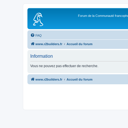
Forum de la Communauté francopho
FAQ
www.r2builders.fr
Accueil du forum
Information
Vous ne pouvez pas effectuer de recherche.
www.r2builders.fr
Accueil du forum