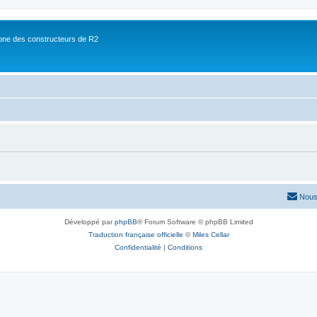
ne des constructeurs de R2
Nous
Développé par
phpBB
® Forum Software © phpBB Limited
Traduction française officielle
©
Miles Cellar
Confidentialité
|
Conditions