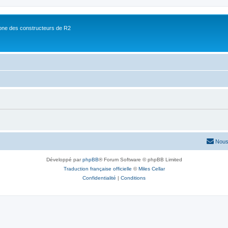
ne des constructeurs de R2
Nous
Développé par
phpBB
® Forum Software © phpBB Limited
Traduction française officielle
©
Miles Cellar
Confidentialité
|
Conditions