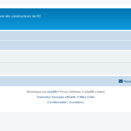
ne des constructeurs de R2
Nous
Développé par
phpBB
® Forum Software © phpBB Limited
Traduction française officielle
©
Miles Cellar
Confidentialité
|
Conditions