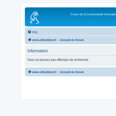
Forum de la Communauté francopho
FAQ
www.r2builders.fr
Accueil du forum
Information
Vous ne pouvez pas effectuer de recherche.
www.r2builders.fr
Accueil du forum