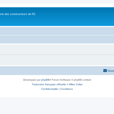
ne des constructeurs de R2
Nous
Développé par
phpBB
® Forum Software © phpBB Limited
Traduction française officielle
©
Miles Cellar
Confidentialité
|
Conditions