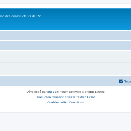
ne des constructeurs de R2
Nous
Développé par
phpBB
® Forum Software © phpBB Limited
Traduction française officielle
©
Miles Cellar
Confidentialité
|
Conditions