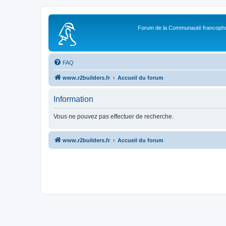
Forum de la Communauté francopho
FAQ
www.r2builders.fr
Accueil du forum
Information
Vous ne pouvez pas effectuer de recherche.
www.r2builders.fr
Accueil du forum