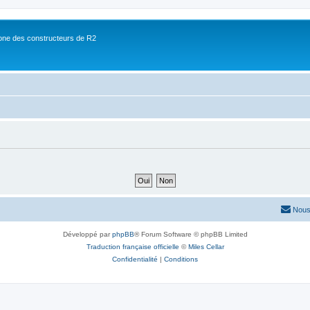
ne des constructeurs de R2
Nous
Développé par
phpBB
® Forum Software © phpBB Limited
Traduction française officielle
©
Miles Cellar
Confidentialité
|
Conditions