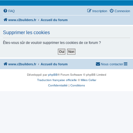
FAQ
Inscription
Connexion
www.r2builders.fr
Accueil du forum
Supprimer les cookies
Êtes-vous sûr de vouloir supprimer les cookies de ce forum ?
www.r2builders.fr
Accueil du forum
Nous contacter
Développé par
phpBB
® Forum Software © phpBB Limited
Traduction française officielle
©
Miles Cellar
Confidentialité
|
Conditions