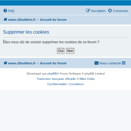
FAQ
Inscription
Connexion
www.r2builders.fr
Accueil du forum
Supprimer les cookies
Êtes-vous sûr de vouloir supprimer les cookies de ce forum ?
www.r2builders.fr
Accueil du forum
Nous contacter
Développé par
phpBB
® Forum Software © phpBB Limited
Traduction française officielle
©
Miles Cellar
Confidentialité
|
Conditions