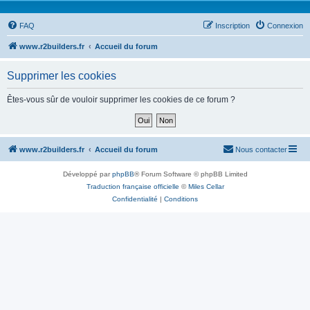
FAQ
Inscription
Connexion
www.r2builders.fr
Accueil du forum
Supprimer les cookies
Êtes-vous sûr de vouloir supprimer les cookies de ce forum ?
www.r2builders.fr
Accueil du forum
Nous contacter
Développé par
phpBB
® Forum Software © phpBB Limited
Traduction française officielle
©
Miles Cellar
Confidentialité
|
Conditions