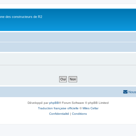
ne des constructeurs de R2
Nous
Développé par
phpBB
® Forum Software © phpBB Limited
Traduction française officielle
©
Miles Cellar
Confidentialité
|
Conditions