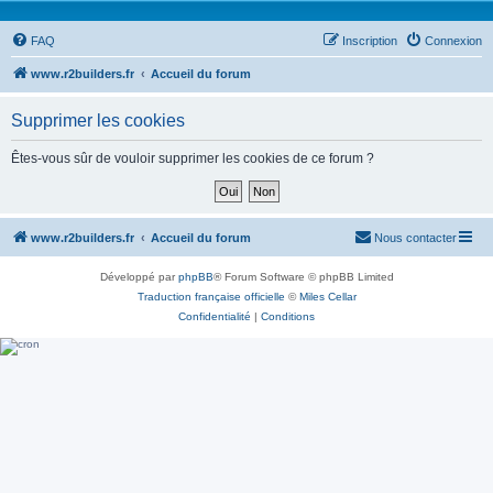
FAQ
Inscription
Connexion
www.r2builders.fr
Accueil du forum
Supprimer les cookies
Êtes-vous sûr de vouloir supprimer les cookies de ce forum ?
www.r2builders.fr
Accueil du forum
Nous contacter
Développé par
phpBB
® Forum Software © phpBB Limited
Traduction française officielle
©
Miles Cellar
Confidentialité
|
Conditions