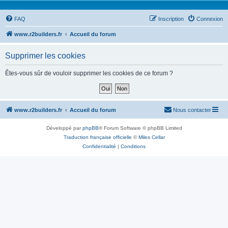
FAQ
Inscription
Connexion
www.r2builders.fr
Accueil du forum
Supprimer les cookies
Êtes-vous sûr de vouloir supprimer les cookies de ce forum ?
www.r2builders.fr
Accueil du forum
Nous contacter
Développé par
phpBB
® Forum Software © phpBB Limited
Traduction française officielle
©
Miles Cellar
Confidentialité
|
Conditions