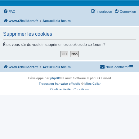
FAQ
Inscription
Connexion
www.r2builders.fr
Accueil du forum
Supprimer les cookies
Êtes-vous sûr de vouloir supprimer les cookies de ce forum ?
www.r2builders.fr
Accueil du forum
Nous contacter
Développé par
phpBB
® Forum Software © phpBB Limited
Traduction française officielle
©
Miles Cellar
Confidentialité
|
Conditions